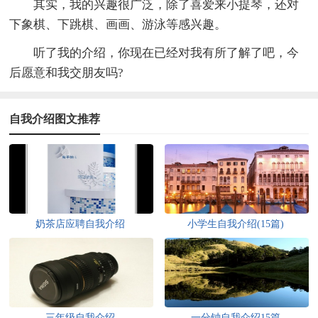
其实，我的兴趣很广泛，除了喜爱来小提琴，还对
下象棋、下跳棋、画画、游泳等感兴趣。
听了我的介绍，你现在已经对我有所了解了吧，今
后愿意和我交朋友吗?
自我介绍图文推荐
奶茶店应聘自我介绍
小学生自我介绍(15篇)
三年级自我介绍
一分钟自我介绍15篇