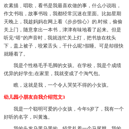
欢素描﹑唱歌，看书是我最喜欢做的事，什么小说啦，
作文书啦，故事书啦，我都经常沉迷在里面。比如星期
天晚上，我趁妈妈在网上看《步步惊心》的.时候，偷偷
关上门，随意拿出一本书，津津有味地看了起来。但是
听见“嗒”的声音时，我就连忙关上灯，把书放在枕头
下，盖上被子，咬紧舌头，干什么呢?假睡。可是却很快
就睡着了。
我是个性格毛手毛脚的女孩。在学校，我是个成绩
优异的好学生;在家里，我就变成了个淘气包。
瞧，这就是我，一个令人哭笑不得的小女孩。
幼儿园小朋友自我介绍范文3
我是一个聪明可爱的小女孩，今年9岁了，我有一个
好听的名字，叫黄逸。
我的头发乌黑乌黑的，经常扎着一个马尾辫。我的