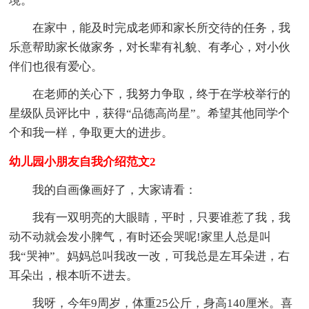
境。
在家中，能及时完成老师和家长所交待的任务，我
乐意帮助家长做家务，对长辈有礼貌、有孝心，对小伙
伴们也很有爱心。
在老师的关心下，我努力争取，终于在学校举行的
星级队员评比中，获得“品德高尚星”。希望其他同学个
个和我一样，争取更大的进步。
幼儿园小朋友自我介绍范文2
我的自画像画好了，大家请看：
我有一双明亮的大眼睛，平时，只要谁惹了我，我
动不动就会发小脾气，有时还会哭呢!家里人总是叫
我“哭神”。妈妈总叫我改一改，可我总是左耳朵进，右
耳朵出，根本听不进去。
我呀，今年9周岁，体重25公斤，身高140厘米。喜