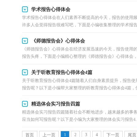
学术报告心得体会
学术报告心得体会在人们素养不断提高的今天，报告的使用
许多人会觉得报告很难写吧，下面是小编收集整理的学术报告心
《师德报告会》心得体会
《师德报告会》心得体会在经济发展迅速的今天，报告使用
报告头疼，下面是小编精心整理的《师德报告会》心得体会，欢
关于听教育报告心得体会4篇
关于听教育报告心得体会4篇随着人们自身素质提升，报告使
报告呢？以下是小编帮大家整理的听教育报告心得体会4篇，仅.
精选体会实习报告四篇
精选体会实习报告四篇随着社会不断地进步，越来越多的事
应当如何写报告呢？以下是小编为大家整理的体会实习报告4..
1
2
3
4
首页
上一页
下一页
尾页