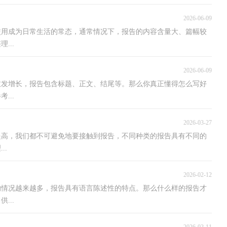
2026-06-09
使用成为日常生活的常态，通常情况下，报告的内容含量大、篇幅较
...
2026-06-09
愈发增长，报告包含标题、正文、结尾等。那么你真正懂得怎么写好
...
2026-03-27
提高，我们都不可避免地要接触到报告，不同种类的报告具有不同的
..
2026-02-12
的情况越来越多，报告具有语言陈述性的特点。那么什么样的报告才
...