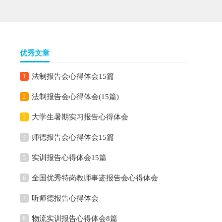
优秀文章
法制报告会心得体会15篇
1
法制报告会心得体会(15篇)
2
大学生暑期实习报告心得体会
3
师德报告会心得体会15篇
4
实训报告心得体会15篇
5
全国优秀特岗教师事迹报告会心得体会
6
听师德报告心得体会
7
物流实训报告心得体会8篇
8