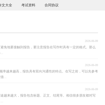
作文大全
考试资料
合同协议
2026-06-09
可避免地要接触到报告，要注意报告在写作时具有一定的格式。那么
..
2026-06-09
用的频率越来越高，报告具有双向沟通性的特点。在写之前，可以先参考
...
2026-06-09
用途越来越大，报告包含标题、正文、结尾等。相信很多朋友都对写
..