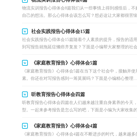
物流实训报告心得体会8篇我们从一些事情上得到感悟后，不
自己的想法。那么心得体会该怎么写？想必这让大家都很苦恼.
社会实践报告心得体会15篇
社会实践报告心得体会15篇随着个人素质的提升，报告的适
到写报告就拖延症懒癌齐复发？下面是小编帮大家整理的社会.
《家庭教育报告》心得体会5篇
《家庭教育报告》心得体会5篇在当下这个社会中，接触并使
素。你还在对写报告感到一筹莫展吗？下面是小编精心整理...
听教育报告心得体会四篇
听教育报告心得体会四篇在人们越来越注重自身素养的今天
型。一起来参考报告是怎么写的吧，下面是小编为大家收集的听
《家庭教育报告》心得体会4篇
《家庭教育报告》心得体会4篇在不断进步的时代，越来越多