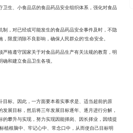
疗卫生、小食品店的食品药品安全组织体系，强化对食品
机制，对已经或可能发生的食品药品安全事件及时，不隐
施，限度消除不良影响，确保人民群众的'生命安全。
须严格遵守国家关于对食品药品生产有关法规的教育，明
明确和建立食品卫生各项。
斗目标。因此，一方面要本着实事求是、适当超前的原
的发展目标，然后将三年发展目标逐年、逐月进行分解，
标的攀升与实现，努力实现因能择岗、因长择业，因绩提
目标植根脑中、牢记心中、常念口中，从而使自己目标明