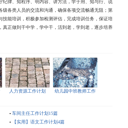
守纪律、知程序、明内容、讲方法，学于用、知与行、说
各级各类人员的交流和沟通，确保各项交流畅通无阻；第
与技能培训，积极参加检测评估，完成培训任务，保证培
，真正做到干中学，学中干，活到老，学到老，逐步培养
计
人力资源工作计划
幼儿园中班教师工作
计划
车间主任工作计划15篇
【实用】语文工作计划4篇