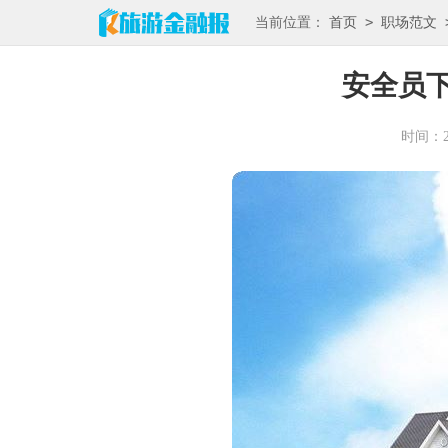
>
当前位置：
首页
职场范文
安全员
时间：202