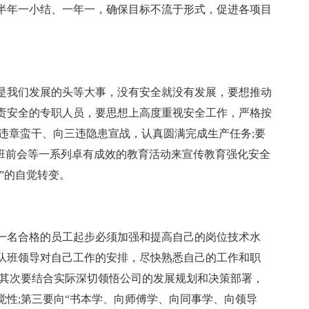
半年一小结、一年一，确保目标不流于形式，促进各项目
是我们发展的头等大事，没有安全就没有发展，要想推动
责安全的专职人员，要思想上高度重视安全工作，严格按
违章蛮干、向三违隐患宣战，认真圆满完成生产任务;要
及班前会等一系列卓有成效的教育活动来宣传教育强化安全
”的自觉转变。
一名合格的员工起步必须加强和提高自己的岗位技术水
队班领导对自己工作的安排，尽快熟悉自己的工作和职
;其次要结合实际深切领悟公司的发展规划和决策部署，
觉性;第三要向“书本学、向师傅学、向同事学、向领导