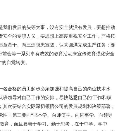
是我们发展的头等大事，没有安全就没有发展，要想推动
责安全的专职人员，要思想上高度重视安全工作，严格按
违章蛮干、向三违隐患宣战，认真圆满完成生产任务；要
及班前会等一系列卓有成效的教育活动来宣传教育强化安全
”的自觉转变。
一名合格的员工起步必须加强和提高自己的岗位技术水
队班领导对自己工作的安排，尽快熟悉自己的'工作和职
；其次要结合实际深切领悟公司的发展规划和决策部署，
觉性；第三要向“书本学、向师傅学、向同事学、向领导
和教育，而且要善于学习、勤于思考，在干中学、学中