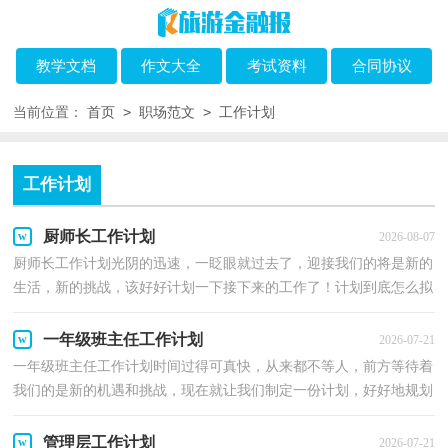
教学文档
作文大全
考试资料
合同协议
>
>
当前位置：
首页
职场范文
工作计划
工作计划
厨师长工作计划
2026-08-07
厨师长工作计划光阴的迅速，一眨眼就过去了，迎接我们的将是新的
生活，新的挑战，该好好计划一下接下来的工作了！计划到底怎么拟
定才合适呢？以下是小编为大家整理的厨师长工作计划，欢迎...
一年级班主任工作计划
2026-07-21
一年级班主任工作计划时间过得可真快，从来都不等人，前方等待着
我们的是新的机遇和挑战，现在就让我们制定一份计划，好好地规划
一下吧。计划怎么写才不会流于形式呢？下面是小编整理...
管理层工作计划
2026-07-21