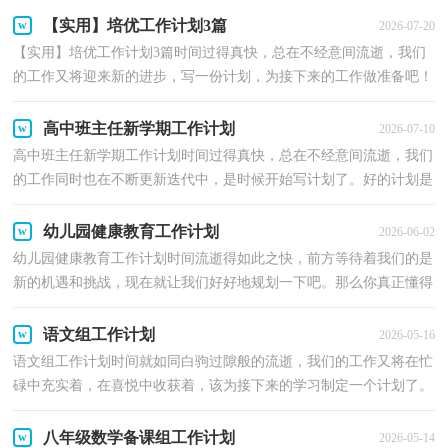
【实用】培优工作计划3篇
2026-07-20
【实用】培优工作计划3篇时间过得真快，总在不经意间流逝，我们
的工作又将迎来新的进步，写一份计划，为接下来的工作做准备吧！
你所接触过的计划都是什么样子的呢？下面是小编收集整理...
高中班主任新学期工作计划
2026-07-10
高中班主任新学期工作计划时间过得真快，总在不经意间流逝，我们
的工作同时也在不断更新迭代中，是时候开始写计划了。好的计划是
什么样的呢？以下是小编帮大家整理的高中班主任新学...
幼儿园健康教育工作计划
2026-06-02
幼儿园健康教育工作计划时间流逝得如此之快，前方等待着我们的是
新的机遇和挑战，现在就让我们好好地规划一下吧。那么你真正懂得
怎么写好计划吗？下面是小编为大家整理的幼儿园健...
语文组工作计划
2026-05-16
语文组工作计划时间就如同白驹过隙般的流逝，我们的工作又将在忙
碌中充实着，在喜悦中收获着，该为接下来的学习制定一个计划了。
那么你真正懂得怎么制定计划吗？下面是小编整理的语...
八年级数学备课组工作计划
2026-05-14