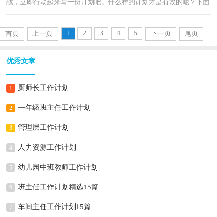
战，立即行动起来写一份计划吧。什么样的计划才是有效的呢？下面
是小编为大家整理的护理部工作计划，欢迎阅读与收藏。护...
1
2
3
4
5
首页
上一页
下一页
尾页
优秀文章
厨师长工作计划
1
一年级班主任工作计划
2
管理层工作计划
3
人力资源工作计划
4
幼儿园中班教师工作计划
5
班主任工作计划精选15篇
6
车间主任工作计划15篇
7