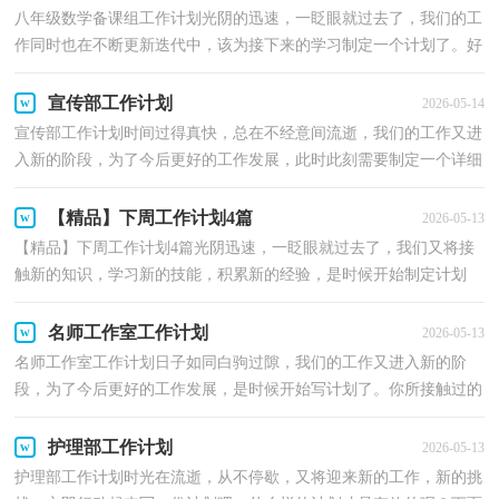
八年级数学备课组工作计划光阴的迅速，一眨眼就过去了，我们的工
作同时也在不断更新迭代中，该为接下来的学习制定一个计划了。好
的计划是什么样的呢？以下是小编收集整理的八年级数...
宣传部工作计划
2026-05-14
宣传部工作计划时间过得真快，总在不经意间流逝，我们的工作又进
入新的阶段，为了今后更好的工作发展，此时此刻需要制定一个详细
的计划了。想学习拟定计划却不知道该请教谁？下面是小...
【精品】下周工作计划4篇
2026-05-13
【精品】下周工作计划4篇光阴迅速，一眨眼就过去了，我们又将接
触新的知识，学习新的技能，积累新的经验，是时候开始制定计划
了。你所接触过的计划都是什么样子的呢？以下是小编整理的...
名师工作室工作计划
2026-05-13
名师工作室工作计划日子如同白驹过隙，我们的工作又进入新的阶
段，为了今后更好的工作发展，是时候开始写计划了。你所接触过的
计划都是什么样子的呢？下面是小编为大家收集的名师工...
护理部工作计划
2026-05-13
护理部工作计划时光在流逝，从不停歇，又将迎来新的工作，新的挑