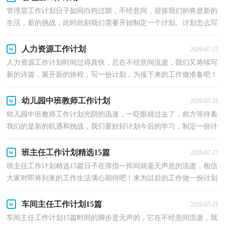
管理层工作计划日子如同白驹过隙，不经意间，迎接我们的将是新的
生活，新的挑战，此时此刻我们需要开始制定一个计划。计划怎么写
才能发挥它最大的作用呢？以下是小编精心整理的管理层...
人力资源工作计划
2026-07-21
人力资源工作计划时间过得真快，总在不经意间流逝，我们又将续写
新的诗篇，展开新的旅程，写一份计划，为接下来的工作做准备吧！
计划到底怎么拟定才合适呢？以下是小编为大家收集的人力资...
幼儿园中班教师工作计划
2026-07-21
幼儿园中班教师工作计划光阴的迅速，一眨眼就过去了，前方等待着
我们的是新的机遇和挑战，我们要好好计划今后的学习，制定一份计
划了。好的计划都具备一些什么特点呢？以下是小编帮大...
班主任工作计划精选15篇
2026-07-21
班主任工作计划精选15篇日子在弹指一挥间就毫无声息的流逝，相信
大家对即将到来的工作生活满心期待吧！来为以后的工作做一份计划
吧。相信大家又在为写计划犯愁了吧？下面是小编收...
车间主任工作计划15篇
2026-07-21
车间主任工作计划15篇时间的脚步是无声的，它在不经意间流逝，我