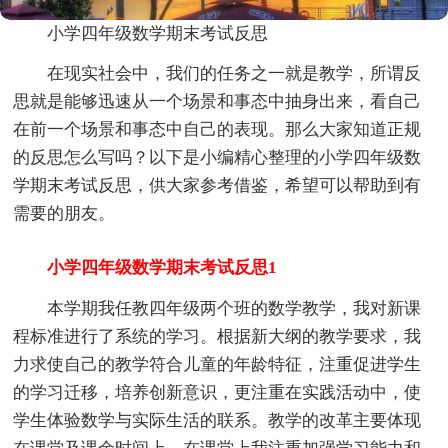
小学四年级数学期末考试反思
在现实社会中，我们的任务之一就是教学，所谓反
思就是能够迅速从一个场景和事态中抽身出来，看自己
在前一个场景和事态中自己的表现。那么大家知道正规
的反思怎么写吗？以下是小编精心整理的小学四年级数
学期末考试反思，供大家参考借鉴，希望可以帮助到有
需要的朋友。
小学四年级数学期末考试反思1
本学期我任教四年级两个班的数学教学，我对新课
程标准进行了系统的学习。根据新大纲的教学要求，我
力求使自己的教学符合儿童的年龄特征，注重促进学生
的学习迁移，培养创新意识，更注重在实践活动中，使
学生体验数学与实际生活的联系。教学的改革主要体现