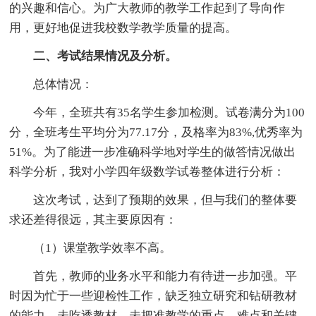
的兴趣和信心。为广大教师的教学工作起到了导向作
用，更好地促进我校数学教学质量的提高。
二、考试结果情况及分析。
总体情况：
今年，全班共有35名学生参加检测。试卷满分为100
分，全班考生平均分为77.17分，及格率为83%,优秀率为
51%。为了能进一步准确科学地对学生的做答情况做出
科学分析，我对小学四年级数学试卷整体进行分析：
这次考试，达到了预期的效果，但与我们的整体要
求还差得很远，其主要原因有：
（1）课堂教学效率不高。
首先，教师的业务水平和能力有待进一步加强。平
时因为忙于一些迎检性工作，缺乏独立研究和钻研教材
的能力，未吃透教材，未把准教学的重点、难点和关键