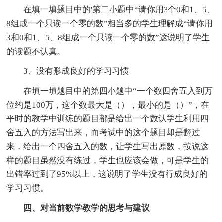
在填一填题目中的'第二小题中“请你用3个0和1、5、
8组成一个只读一个零的数”相当多的学生理解成“请你用
3和0和1、5、8组成一个只读一个零的数”这说明了学生
的读题不认真。
3、没有形成良好的学习习惯
在填一填题目中的第四小题中“一个数四舍五入到万
位约是100万，这个数最大是（），最小的是（）”，在
平时的教学中训练的题目都是给出一个数认学生利用四
舍五入的方法写出来，而考试中的这个题目却是翻过
来，给出一个四舍五入的数，让学生写出原数，按说这
样的题目虽然没有练过，学生也应该会做，可是学生的
出错率过到了95%以上，这说明了学生没有行成良好的
学习习惯。
四、对当前数学教学的思考与建议