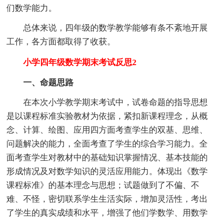
们数学能力。
总体来说，四年级的数学教学能够有条不紊地开展
工作，各方面都取得了收获。
小学四年级数学期末考试反思2
一、命题思路
在本次小学教学期末考试中，试卷命题的指导思想
是以课程标准实验教材为依据，紧扣新课程理念，从概
念、计算、绘图、应用四方面考查学生的双基、思维、
问题解决的能力，全面考查了学生的综合学习能力。全
面考查学生对教材中的基础知识掌握情况、基本技能的
形成情况及对数学知识的灵活应用能力。体现出《数学
课程标准》的基本理念与思想；试题做到了不偏、不
难、不怪，密切联系学生生活实际，增加灵活性，考出
了学生的真实成绩和水平，增强了他们学数学、用数学