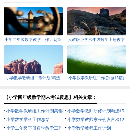
小学二年级数学教学工作计划15
人教版小学六年级数学上册教学
篇
反思
小学数学教研组工作计划(精选
小学数学教研组工作总结(15篇)
15篇)
【小学四年级数学期末考试反思】相关文章：
小学数学教研组工作计划集锦
小学数学教师研修计划精选15
15篇
小学数学学科工作总结
篇
小学数学教师家长会发言稿12
小学二年级下册数学教学工作
篇
小学数学教师工作计划