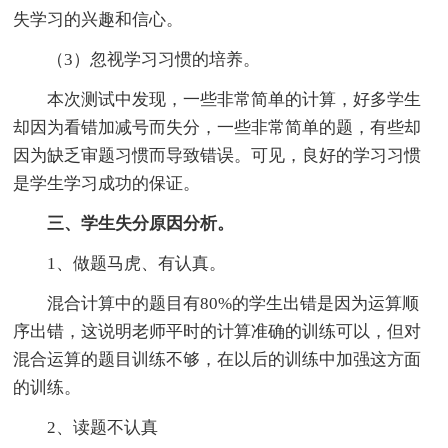
失学习的兴趣和信心。
（3）忽视学习习惯的培养。
本次测试中发现，一些非常简单的计算，好多学生
却因为看错加减号而失分，一些非常简单的题，有些却
因为缺乏审题习惯而导致错误。可见，良好的学习习惯
是学生学习成功的保证。
三、学生失分原因分析。
1、做题马虎、有认真。
混合计算中的题目有80%的学生出错是因为运算顺
序出错，这说明老师平时的计算准确的训练可以，但对
混合运算的题目训练不够，在以后的训练中加强这方面
的训练。
2、读题不认真