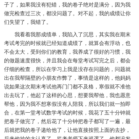
子了，如果我没有犯错，我的卷子绝对是满分，因为我
做完检查过三次，都没问题了。对不起，我的成绩让你
们失望了，我错了。
我看着我那成绩单，我陷入了沉思，其实我在期末
考试考完的时候就已经知道成绩了，就算会有浮动，也
不会太大，受到你们的教育，我养成了很好的习惯，我
的做题速度很快，并且我会在每堂考试写完之后，都会
仔细的检查，所以在学习上我是没存在问题的，问题就
出在我帮隔壁的小朋友作弊了，事情是这样的，他妈妈
说如果这次期末考试他再门门都不及格，寒假就不准他
出去玩了，他起了这样的心思，想要我帮他，我也愿意
帮他，因为我不想寒假没有人陪我，所以我们就一拍即
合，在第一堂考试数学考试的时候，我花了五十分钟就
把卷子做完了，然后花了十分钟把卷子都写了一遍，最
后就把我的卷子递给他了，让他直接按照上面的去抄，
后来他抄的太认真了，监考老师下来巡逻了，他都没发