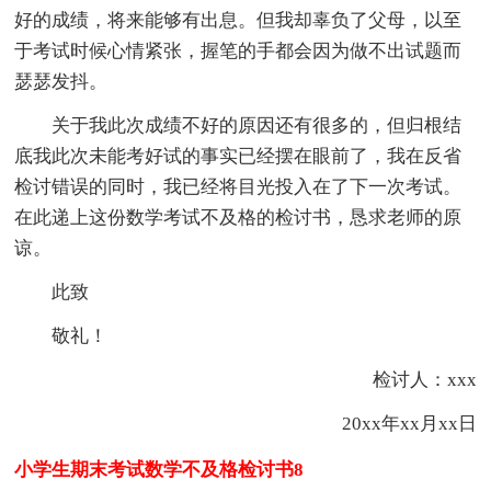
好的成绩，将来能够有出息。但我却辜负了父母，以至
于考试时候心情紧张，握笔的手都会因为做不出试题而
瑟瑟发抖。
关于我此次成绩不好的原因还有很多的，但归根结
底我此次未能考好试的事实已经摆在眼前了，我在反省
检讨错误的同时，我已经将目光投入在了下一次考试。
在此递上这份数学考试不及格的检讨书，恳求老师的原
谅。
此致
敬礼！
检讨人：xxx
20xx年xx月xx日
小学生期末考试数学不及格检讨书8