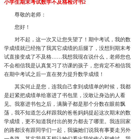
小学生期末考试数学不及格检讨书2
尊敬的老师：
您好！
对不起，这一次又让您失望了！期中考试，我的数
学成绩就已经拖了我其它成绩的后腿了，没想到期末考
试直接变成了不及格……我想我现在说什么，老师您也
不会相信我是认真复习了功课的孩子，您肯定不相信我
在期中考试之后一直在努力提升数学成绩！
其实何止是您，连我自己拿到成绩单的时候，我都
是赶紧把成绩单给塞进了书包里，没敢让身边的人看
见。我塞进书包之后，满脑子都是那个分数在眼前飘
荡，我不知道怎么样跟我的爸爸妈妈提起这次期末的数
学成绩，更不知道我付出的努力都去了哪里。我连回家
的路都没有跟同学们一起，我骗她们说我有事要走另外
一条路，其实我是不想让她们看出我的伤心和难过。我