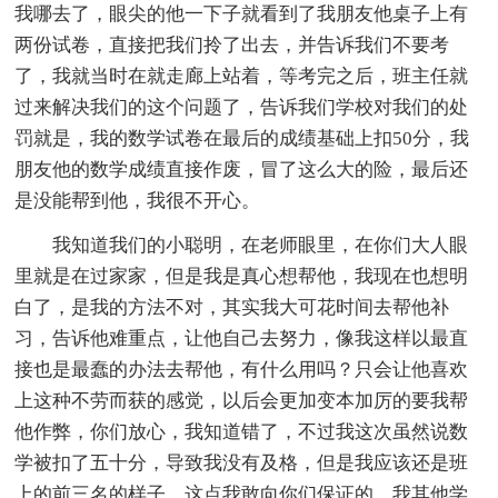
我哪去了，眼尖的他一下子就看到了我朋友他桌子上有
两份试卷，直接把我们拎了出去，并告诉我们不要考
了，我就当时在就走廊上站着，等考完之后，班主任就
过来解决我们的这个问题了，告诉我们学校对我们的处
罚就是，我的数学试卷在最后的成绩基础上扣50分，我
朋友他的数学成绩直接作废，冒了这么大的险，最后还
是没能帮到他，我很不开心。
我知道我们的小聪明，在老师眼里，在你们大人眼
里就是在过家家，但是我是真心想帮他，我现在也想明
白了，是我的方法不对，其实我大可花时间去帮他补
习，告诉他难重点，让他自己去努力，像我这样以最直
接也是最蠢的办法去帮他，有什么用吗？只会让他喜欢
上这种不劳而获的感觉，以后会更加变本加厉的要我帮
他作弊，你们放心，我知道错了，不过我这次虽然说数
学被扣了五十分，导致我没有及格，但是我应该还是班
上的前三名的样子，这点我敢向你们保证的。我其他学