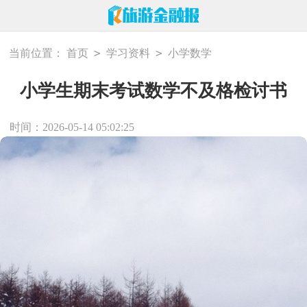
>
>
当前位置：
首页
学习资料
小学数学
小学生期末考试数学不及格检讨书
时间：2026-05-14 05:02:25