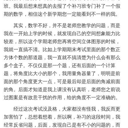
班。我最后想来想真的去报了个补习班专门补了一个假
期的数学，相信这个新学期您一定能看到不一样的我。
其实，数学不好，并不是老师您教学的问题，而是
我在一开始上学的时候，就发现自己的空间想象能力比
较差，所以这个学期老师您再将空间立体图形的时候，
我就一直搞不清。比如上学期期末考试里面的那个数正
方体个数的那道题，我一直就不搞清楚为什么会有那么
多个盒子。不仅仅是那一个题，还有后面的一个计算
题，将角度比大小的那个，我用量角器量了，明明是前
面的那个角度更大一点，可是最后却是后面的角减前面
的角。后面才知道是我上课没有认真听，老师您之前说
过图案是有故意干扰的作用，给的角度不一定准确的。
经过这次考试没及格，大家都没有怪我，我反而更
加害怕了，总想着想着，所以啊，补习的这段时间，我
经常反省问题，后面，发现自己是有不小的问题的，而