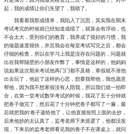
对是满分，因为我做完检查过三次，都没问题了。对不
起，我的成绩让你们失望了，我错了。
我看着我那成绩单，我陷入了沉思，其实我在期末
考试考完的时候就已经知道成绩了，就算会有浮动，也
不会太大，受到你们的教育，我养成了很好的习惯，我
的做题速度很快，并且我会在每堂考试写完之后，都会
仔细的检查，所以在学习上我是没存在问题的，问题就
出在我帮隔壁的小朋友作弊了，事情是这样的，他妈妈
说如果这次期末考试他再门门都不及格，寒假就不准他
出去玩了，他起了这样的心思，想要我帮他，我也愿意
帮他，因为我不想寒假没有人陪我，所以我们就一拍即
合，在第一堂考试数学考试的时候，我花了五十分钟就
把卷子做完了，然后花了十分钟把卷子都写了一遍，最
后就把我的'卷子递给他了，让他直接按照上面的去抄，
后来他抄的太认真了，监考老师下来巡逻了，他都没发
现，下来后的监考老师看见我的卷子不在课桌上，就问