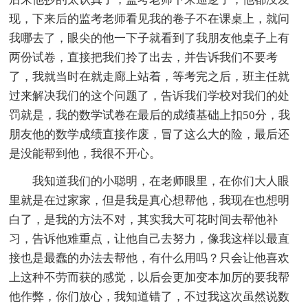
现，下来后的监考老师看见我的卷子不在课桌上，就问
我哪去了，眼尖的他一下子就看到了我朋友他桌子上有
两份试卷，直接把我们拎了出去，并告诉我们不要考
了，我就当时在就走廊上站着，等考完之后，班主任就
过来解决我们的这个问题了，告诉我们学校对我们的处
罚就是，我的数学试卷在最后的成绩基础上扣50分，我
朋友他的数学成绩直接作废，冒了这么大的险，最后还
是没能帮到他，我很不开心。
我知道我们的小聪明，在老师眼里，在你们大人眼
里就是在过家家，但是我是真心想帮他，我现在也想明
白了，是我的方法不对，其实我大可花时间去帮他补
习，告诉他难重点，让他自己去努力，像我这样以最直
接也是最蠢的办法去帮他，有什么用吗？只会让他喜欢
上这种不劳而获的感觉，以后会更加变本加厉的要我帮
他作弊，你们放心，我知道错了，不过我这次虽然说数