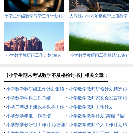
小学二年级数学教学工作计划15
人教版小学六年级数学上册教学
篇
反思
小学数学教研组工作计划(精选
小学数学教研组工作总结(15篇)
15篇)
【小学生期末考试数学不及格检讨书】相关文章：
小学数学教研组工作计划集锦
小学数学教师研修计划精选15
15篇
小学数学学科工作总结
篇
小学数学教师家长会发言稿12
小学二年级下册数学教学工作
篇
小学数学教师工作计划
计划
小学数学年度工作总结
小学数学教学计划(集锦15篇)
小学数学教研组工作计划(合集
小学数学教师个人工作计划15