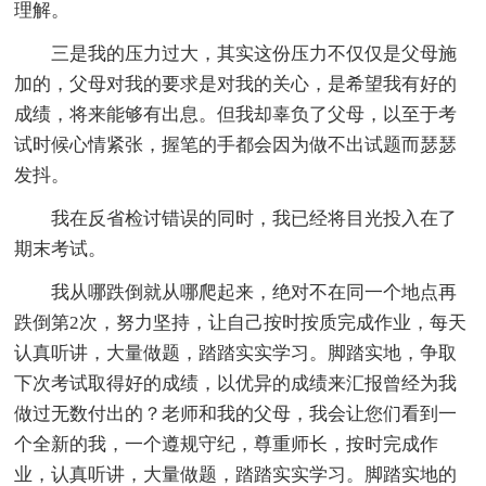
理解。
三是我的压力过大，其实这份压力不仅仅是父母施
加的，父母对我的要求是对我的关心，是希望我有好的
成绩，将来能够有出息。但我却辜负了父母，以至于考
试时候心情紧张，握笔的手都会因为做不出试题而瑟瑟
发抖。
我在反省检讨错误的同时，我已经将目光投入在了
期末考试。
我从哪跌倒就从哪爬起来，绝对不在同一个地点再
跌倒第2次，努力坚持，让自己按时按质完成作业，每天
认真听讲，大量做题，踏踏实实学习。脚踏实地，争取
下次考试取得好的成绩，以优异的成绩来汇报曾经为我
做过无数付出的？老师和我的父母，我会让您们看到一
个全新的我，一个遵规守纪，尊重师长，按时完成作
业，认真听讲，大量做题，踏踏实实学习。脚踏实地的