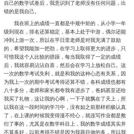
自己的数学试卷后，我意识到了老师没有任何问题，出
错的是我自己。
我在班上的成绩一直都是中规中矩的，从小学一年
级到现在，排名还算稳定，基本上处于中游，偶尔还能
冲到上游一次，所以在平日里老师是对我充满了鼓励
的，希望我能加一把劲，在学习上取得更大的进步，只
可惜我这个人比较的骄躁，每当我取得了一定的成绩
后，我就容易沾沾自喜，然后会在学习上放松自己。这
一次的数学考试失利，就是和我的这种心态有关系，因
为我上一次的期中考试考得还算不错，各科成绩也都有
八十多分，老师和家长都夸我有进步了，爸妈甚至还给
我买了礼物，这让我的心啊，一下子就飘在了天上，所
以我在这一段时间的学习中，没有如之前那样积极认真
了，在上课的时候我变得漫不经心，就连写作业都是敷
衍了事的，尤其是在数学科目上，我的数学成绩其实并
不算多好，以前考得不错是因为我题目做的多，所以我