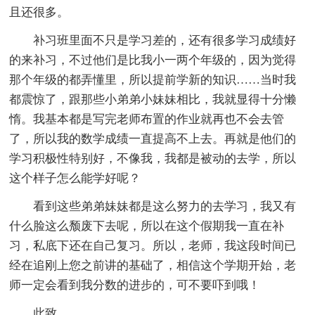
且还很多。
补习班里面不只是学习差的，还有很多学习成绩好
的来补习，不过他们是比我小一两个年级的，因为觉得
那个年级的都弄懂里，所以提前学新的知识……当时我
都震惊了，跟那些小弟弟小妹妹相比，我就显得十分懒
惰。我基本都是写完老师布置的作业就再也不会去管
了，所以我的数学成绩一直提高不上去。再就是他们的
学习积极性特别好，不像我，我都是被动的去学，所以
这个样子怎么能学好呢？
看到这些弟弟妹妹都是这么努力的去学习，我又有
什么脸这么颓废下去呢，所以在这个假期我一直在补
习，私底下还在自己复习。所以，老师，我这段时间已
经在追刚上您之前讲的基础了，相信这个学期开始，老
师一定会看到我分数的进步的，可不要吓到哦！
此致