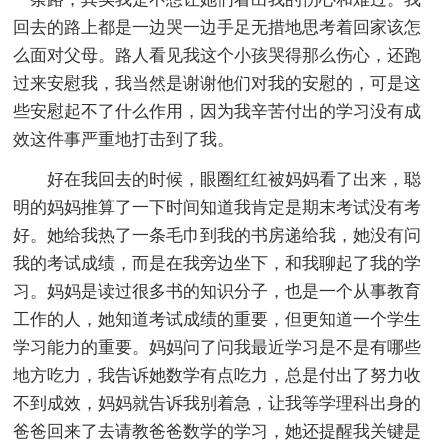
回去的路上都是一边哭一边手足无措地思考着回家该怎
么面对父母。路人看见我这个小孩哭得那么伤心，还跑
过来安慰我，我当然是谢谢他们对我的安慰的，可是这
些安慰起不了什么作用，因为我辛苦付出的学习没有成
效这件事严重地打击到了我。
好在我回去的时候，眼圈红红被妈妈看了出来，聪
明的妈妈推算了一下时间知道我肯定是期末考试没有考
好。她给我热了一条毛巾到我的书房递给我，她没有问
我的考试成绩，而是在我旁边坐下，和我聊起了我的学
习。妈妈是读过很多书的知识分子，也是一个从事教育
工作的人，她知道考试成绩的重要，但更知道一个学生
学习能力的重要。妈妈问了问我最近学习是不是有哪些
地方吃力，我告诉她数学有点吃力，总是付出了努力收
不到成效，妈妈就告诉我别着急，让我等学理科出身的
爸爸回来了去请教爸爸数学的学习，她还提醒我关键是