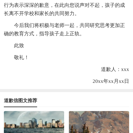
行为表示深深的歉意，在此向您说声对不起，孩子的成
长离不开学校和家长的共同努力。
今后我们将积极与老师一起，共同研究思考更加正
确的教育方式，指导孩子走上正轨。
此致
敬礼！
道歉人：xxx
20xx年xx月xx日
道歉信图文推荐