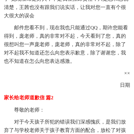
清楚，王茜也没有跟我们说实话，让我对您一直有个很
大很大的误会
邮件您看不到，现在我也只能通过QQ，期许您能看
得到，庞老师，真的非常对不起，今天看到了您，真的
很想叫您一声庞老师，庞老师，真的非常对不起，除了
对不起我不知道还怎么向您表示歉意，除了谢谢您，我
也不知道在怎么向您表达感激。
××
日期
家长给老师道歉信 篇2
尊敬的老师：
对于今天孩子所犯的错误我们深感愧疚，是我们放
弃了与学校老师关于孩子教育方面的配合，放松了对孩