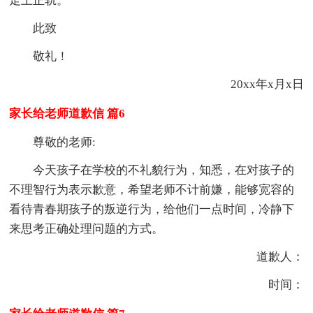
走上正轨。
此致
敬礼！
20xx年x月x日
家长给老师道歉信 篇6
尊敬的老师:
今天孩子在学校的不礼貌行为，知悉，在对孩子的
不理智行为表示歉意，希望老师不计前嫌，能够宽容的
看待青春期孩子的叛逆行为，给他们一点时间，冷静下
来思考正确处理问题的方式。
道歉人：
时间：