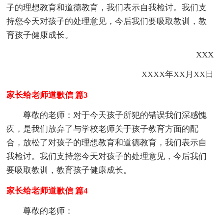
子的理想教育和道德教育，我们表示自我检讨。我们支
持您今天对孩子的处理意见，今后我们要吸取教训，教
育孩子健康成长。
XXX
XXXX年XX月XX日
家长给老师道歉信 篇3
尊敬的老师：对于今天孩子所犯的错误我们深感愧
疚，是我们放弃了与学校老师关于孩子教育方面的配
合，放松了对孩子的理想教育和道德教育，我们表示自
我检讨。我们支持您今天对孩子的处理意见，今后我们
要吸取教训，教育孩子健康成长。
家长给老师道歉信 篇4
尊敬的老师：