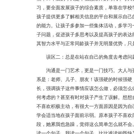
习，要全面发展孩子的综合素质，单靠在学校
孩子提供更多了解相关信息的平台和展示自己
的能力。让孩子多参加一些集体活动，多学习
子问题，促进孩子多思考以及提高孩子的表达
其智力水平与正常同龄孩子并无明显优势，只
误区二：总是在站在自己的角度去考虑问
沟通是一门艺术，更是一门技巧。大人与
系是：老师、儿子、朋友！该强硬的时候强硬
长，强调孩子这件事情应该怎么做，必须怎么
何考虑的？甚至有时对孩子产生了误解。想想
不喜欢积极主动，有很大一方面原因是因为自
学会适当地在孩子面前示弱。原本孩子不喜欢
段，她累我也急躁，觉得这么简单怎么就不会
读一个句子，我读一个句子，比比谁读的既快