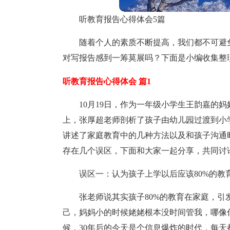
听教育报告心得体会5篇
随着个人的素质不断提高，我们都不可避
对写报告感到一筹莫展吗？下面是小编收集整
听教育报告心得体会 篇1
10月19日，作为一年级小学生王韵嘉的
上，张厚超老师剖析了孩子由幼儿园过渡到小
讲述了家庭教育中的几种方法以及和孩子沟通
存在几个误区，下面和大家一起分享，共同讨
误区一：认为孩子上学以后应该80%的教
张老师说其实孩子80%的教育在家庭，
己，妈妈小的时候姥姥根本没时间管我，哪像
候，30年后的今天是个信息爆炸的时代，每