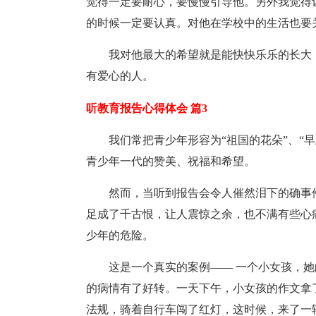
觉得一定要耐心，要慢慢引导他。另外我觉得
的时候一定要认真。对他在学校中的生活也要
我对他最大的希望就是能快快乐乐的长大
有爱心的人。
听教育报告心得体会 篇3
我们常把青少年形容为“祖国的花朵”、“
青少年一代的赞美、祝福和希望。
然而，当听到报告会令人催然泪下的确事
足成了千古恨，让人震惊之余，也不满有些心
少年的危险。
这是一个真实的案例—— 一个小女孩，
的病情有了好转。一天下午，小女孩的作文拿
法规，骑着自行车闯了红灯，这时候，来了一