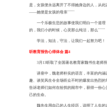
是，女孩便永远离开了不得她身边的人，从此
——她便是女孩的母亲``````
一个乐极生悲的故事使我们明白一个道理
的，我们小的时候，心灵那么纯洁，那么``````
学法，知法，守法，让我们一起努力吧！
听教育报告心得体会 篇4
3月13听取了全国著名教育家魏书生老师
讲座中，魏老师朴实的语言，丰富的内涵
趣、谈笑风生令全场听众不时的爆发出热烈的
告诉老师们如何在纷扰的闹市中，获得一份心
己的生命。
魏先生用自己的人生经历，说明了人生的