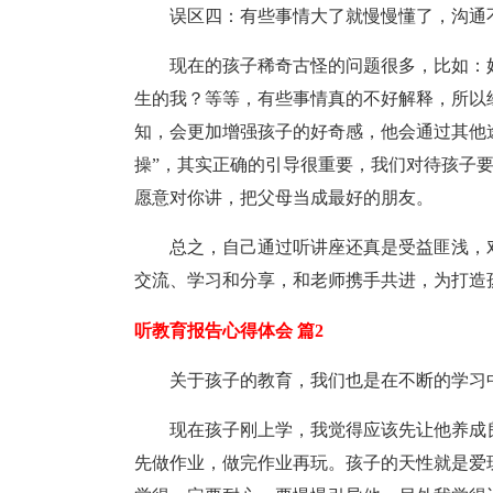
误区四：有些事情大了就慢慢懂了，沟通
现在的孩子稀奇古怪的问题很多，比如：
生的我？等等，有些事情真的不好解释，所以
知，会更加增强孩子的好奇感，他会通过其他
操”，其实正确的引导很重要，我们对待孩子
愿意对你讲，把父母当成最好的朋友。
总之，自己通过听讲座还真是受益匪浅，
交流、学习和分享，和老师携手共进，为打造
听教育报告心得体会 篇2
关于孩子的教育，我们也是在不断的学习
现在孩子刚上学，我觉得应该先让他养成
先做作业，做完作业再玩。孩子的天性就是爱