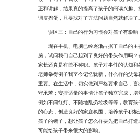
正和讲解，结果真的提高了孩子的阅读兴趣、
调皮捣蛋，只要找对了方法问题自然就解决了
误区三：自己的行为习惯会对孩子有影响
现在手机、电脑已经逐渐占据了自己的主
脑，试问我们自己起到了良好的带头作用吗？
家长还真是有些不称职。孩子对事件的认知和
老师举得例子我至今记忆犹新，什么样的父母
重要。在生活中，切实做到严格要求自己，言
守承若；安排适量的事情让孩子独立完成，培
例如不闯红灯、不随地乱扔垃圾等等，教育孩
的心态，创造良好的家庭氛围，培养孩子积极
孩子的镜子，想让孩子怎么样要先把自己打造
可能给孩子带来很大的影响。