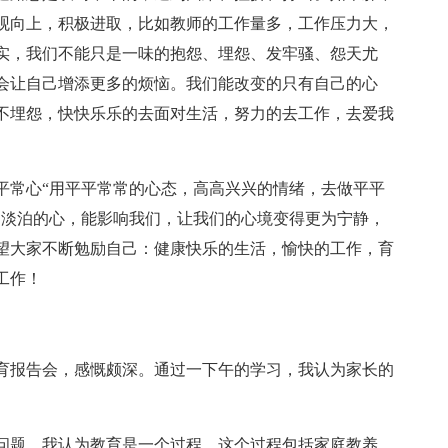
观向上，积极进取，比如教师的工作量多，工作压力大，
实，我们不能只是一味的抱怨、埋怨、发牢骚、怨天尤
会让自己增添更多的烦恼。我们能改变的只有自己的心
不埋怨，快快乐乐的去面对生活，努力的去工作，去爱我
平常心“用平平常常的心态，高高兴兴的情绪，去做平平
和淡泊的心，能影响我们，让我们的心境变得更为宁静，
望大家不断勉励自己：健康快乐的生活，愉快的工作，育
工作！
育报告会，感慨颇深。通过一下午的学习，我认为家长的
问题，我认为教育是一个过程，这个过程包括家庭教养、