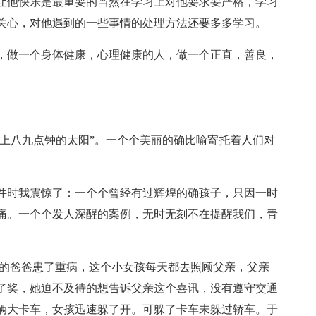
让他快乐是最重要的当然在学习上对他要求要严格，学习
关心，对他遇到的一些事情的处理方法还要多多学习。
，做一个身体健康，心理健康的人，做一个正直，善良，
早上八九点钟的太阳”。一个个美丽的确比喻寄托着人们对
件时我震惊了：一个个曾经有过辉煌的确孩子，只因一时
痛。一个个发人深醒的案例，无时无刻不在提醒我们，青
她的爸爸患了重病，这个小女孩每天都去照顾父亲，父亲
了奖，她迫不及待的想告诉父亲这个喜讯，没有遵守交通
辆大卡车，女孩迅速躲了开。可躲了卡车未躲过轿车。于