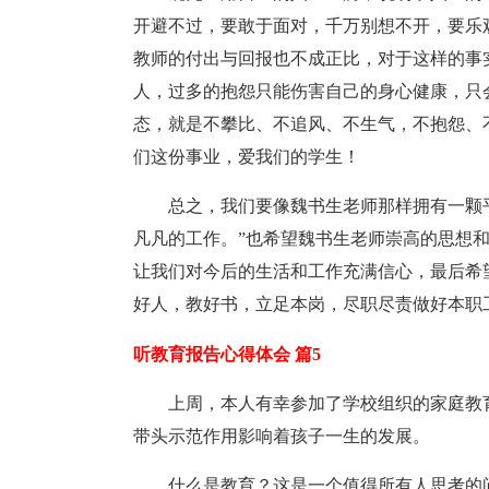
开避不过，要敢于面对，千万别想不开，要乐
教师的付出与回报也不成正比，对于这样的事
人，过多的抱怨只能伤害自己的身心健康，只
态，就是不攀比、不追风、不生气，不抱怨、
们这份事业，爱我们的学生！
总之，我们要像魏书生老师那样拥有一颗
凡凡的工作。”也希望魏书生老师崇高的思想
让我们对今后的生活和工作充满信心，最后希
好人，教好书，立足本岗，尽职尽责做好本职
听教育报告心得体会 篇5
上周，本人有幸参加了学校组织的家庭教
带头示范作用影响着孩子一生的发展。
什么是教育？这是一个值得所有人思考的