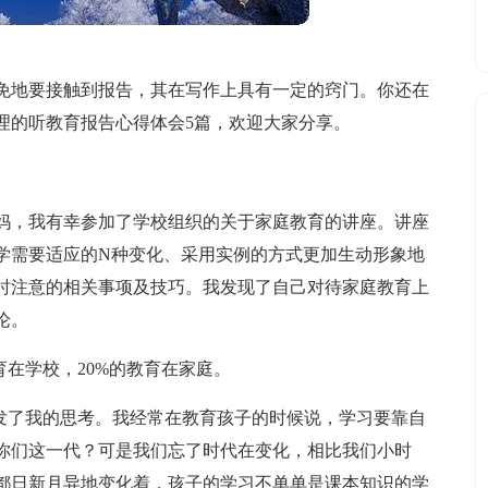
免地要接触到报告，其在写作上具有一定的窍门。你还在
理的听教育报告心得体会5篇，欢迎大家分享。
妈妈，我有幸参加了学校组织的关于家庭教育的讲座。讲座
学需要适应的N种变化、采用实例的方式更加生动形象地
时注意的相关事项及技巧。我发现了自己对待家庭教育上
论。
育在学校，20%的教育在家庭。
引发了我的思考。我经常在教育孩子的时候说，学习要靠自
你们这一代？可是我们忘了时代在变化，相比我们小时
天都日新月异地变化着，孩子的学习不单单是课本知识的学