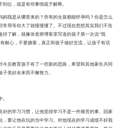
不到位，或是有些事情疏于解释。
妈妈我是从哪里来的？所有的女孩都能怀孕吗？你是怎么
经常用等你大了就慢慢懂了。不过现在想想其实我们不告
途径了解，就像张老师博客里写道的孩子第一次说“我
要有耐心，不要搪塞，真正和孩子做好交流，让孩子有话
对今后教育孩子有了一些新的思路，希望和其他家长共同
孩子美好未来而不懈努力。
中。
良好的学习习惯，让他觉得学习不是一件痛苦的事。回家
玩，要让他在玩的当中学习。对他现在的学习成绩不好我