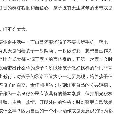
拼音的熟练程度和自信心。孩子没有天生就笨的出奇或是
。
，但不会太大。
要业余生活中，而自己还要求孩子不要去玩手机、玩电
有几天是陪着孩子一起阅读，一起做游戏。想想自己作为
处理方式大都来源于家长的言传身教，开第一次家长会时
就会带出什么样的孩子？所以给孩子做好榜样的作用非常
出必行，对孩子的承诺不管大小一定要兑现，培养孩子信
养孩子的自立、责任和担当；时刻注重自己的公共道德，
子作为一名良好公民应该具备的基本素质；保持阳光积极
进取、主动、热情、开朗外向的性格；时刻警醒自己我是
成什么样？因为自己的一个小小动作或是无意识的行为都