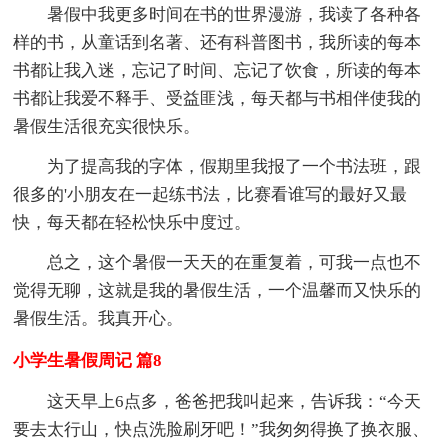
暑假中我更多时间在书的世界漫游，我读了各种各
样的书，从童话到名著、还有科普图书，我所读的每本
书都让我入迷，忘记了时间、忘记了饮食，所读的每本
书都让我爱不释手、受益匪浅，每天都与书相伴使我的
暑假生活很充实很快乐。
为了提高我的字体，假期里我报了一个书法班，跟
很多的'小朋友在一起练书法，比赛看谁写的最好又最
快，每天都在轻松快乐中度过。
总之，这个暑假一天天的在重复着，可我一点也不
觉得无聊，这就是我的暑假生活，一个温馨而又快乐的
暑假生活。我真开心。
小学生暑假周记 篇8
这天早上6点多，爸爸把我叫起来，告诉我：“今天
要去太行山，快点洗脸刷牙吧！”我匆匆得换了换衣服、