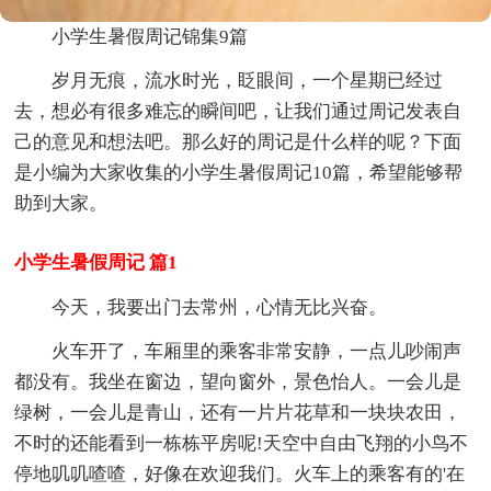
小学生暑假周记锦集9篇
岁月无痕，流水时光，眨眼间，一个星期已经过
去，想必有很多难忘的瞬间吧，让我们通过周记发表自
己的意见和想法吧。那么好的周记是什么样的呢？下面
是小编为大家收集的小学生暑假周记10篇，希望能够帮
助到大家。
小学生暑假周记 篇1
今天，我要出门去常州，心情无比兴奋。
火车开了，车厢里的乘客非常安静，一点儿吵闹声
都没有。我坐在窗边，望向窗外，景色怡人。一会儿是
绿树，一会儿是青山，还有一片片花草和一块块农田，
不时的还能看到一栋栋平房呢!天空中自由飞翔的小鸟不
停地叽叽喳喳，好像在欢迎我们。火车上的乘客有的'在