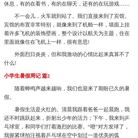
休息，有的在看书，有的在聊天，还有的在玩游戏……
不一会儿，火车就到站了。我们直接来到了宾馆。
宾馆的布置非常特别，就像来到了机舱一样，墙面上挂
着许多飞机的装饰壁画，整个设计以航天为主题，住在
里面就像住在飞机上一样，很有意思!
外面烈日炎炎，但和我激动的心情比起来真算不了
什么!
小学生暑假周记 篇2
随着蝉鸣声越来越响，我们也迎来了期盼已久的暑
假。
暑假生活是火红的。清晨我跟着爸爸一起晨跑，我
还不时跳跃起来，折射出少年的活力；下午，我来到乒
乓球室，和同学们打着激烈的比赛。“噔”对方发球了，
我握紧球拍注视着乒乓球在空中划过一道优美的弧