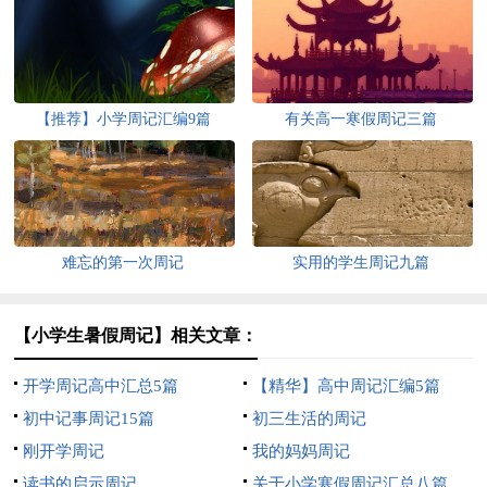
【推荐】小学周记汇编9篇
有关高一寒假周记三篇
难忘的第一次周记
实用的学生周记九篇
【小学生暑假周记】相关文章：
开学周记高中汇总5篇
【精华】高中周记汇编5篇
初中记事周记15篇
初三生活的周记
刚开学周记
我的妈妈周记
读书的启示周记
关于小学寒假周记汇总八篇