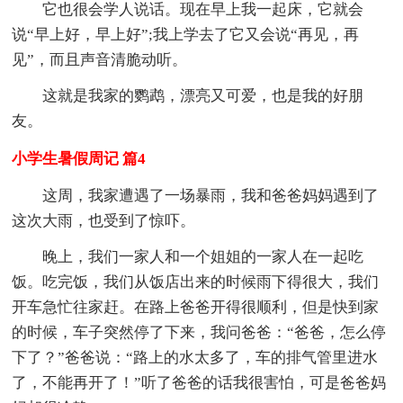
它也很会学人说话。现在早上我一起床，它就会
说“早上好，早上好”;我上学去了它又会说“再见，再
见”，而且声音清脆动听。
这就是我家的鹦鹉，漂亮又可爱，也是我的好朋
友。
小学生暑假周记 篇4
这周，我家遭遇了一场暴雨，我和爸爸妈妈遇到了
这次大雨，也受到了惊吓。
晚上，我们一家人和一个姐姐的一家人在一起吃
饭。吃完饭，我们从饭店出来的时候雨下得很大，我们
开车急忙往家赶。在路上爸爸开得很顺利，但是快到家
的时候，车子突然停了下来，我问爸爸：“爸爸，怎么停
下了？”爸爸说：“路上的水太多了，车的排气管里进水
了，不能再开了！”听了爸爸的话我很害怕，可是爸爸妈