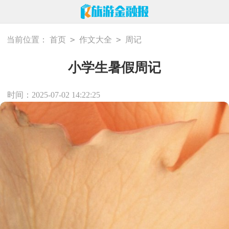
>
>
当前位置：
首页
作文大全
周记
小学生暑假周记
时间：2025-07-02 14:22:25