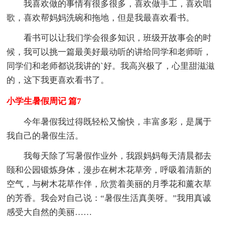
我喜欢做的事情有很多很多，喜欢做手工，喜欢唱
歌，喜欢帮妈妈洗碗和拖地，但是我最喜欢看书。
看书可以让我们学会很多知识，班级开故事会的时
候，我可以挑一篇最美好最动听的讲给同学和老师听，
同学们和老师都说我讲的`好。我高兴极了，心里甜滋滋
的，这下我更喜欢看书了。
小学生暑假周记 篇7
今年暑假我过得既轻松又愉快，丰富多彩，是属于
我自己的暑假生活。
我每天除了写暑假作业外，我跟妈妈每天清晨都去
颐和公园锻炼身体，漫步在树木花草旁，呼吸着清新的
空气，与树木花草作伴，欣赏着美丽的月季花和薰衣草
的芳香。我会对自己说：“暑假生活真美呀。”我用真诚
感受大自然的美丽……