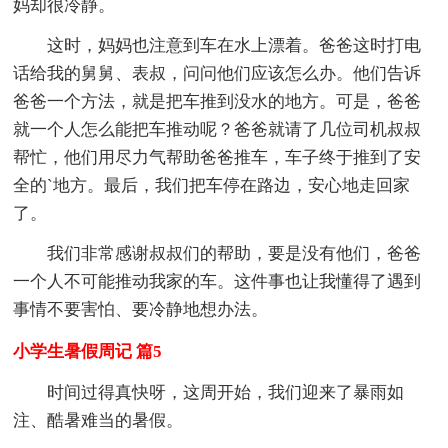
妈却很冷静。
这时，妈妈也注意到车在水上漂着。爸爸这时打电
话给我的舅舅、表叔，问问他们应该怎么办。他们告诉
爸爸一个方法，就是把车推到没水的地方。可是，爸爸
就一个人怎么能把车推动呢？爸爸就请了几位司机叔叔
帮忙，他们用尽力气帮助爸爸推车，车子终于推到了安
全的`地方。最后，我们把车停在路边，安心地走回家
了。
我们非常感谢叔叔们的帮助，要是没有他们，爸爸
一个人不可能推动我家的车。这件事也让我懂得了遇到
事情不要害怕、要冷静地想办法。
小学生暑假周记 篇5
时间过得真快呀，这周开始，我们迎来了暴雨如
注、酷暑难当的暑假。