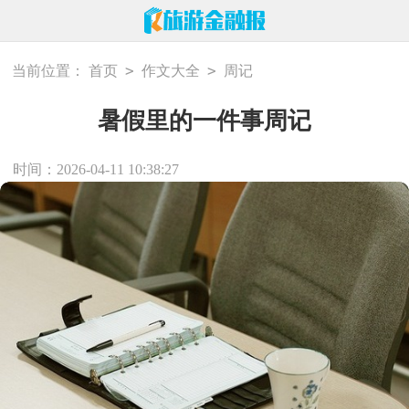
>
>
当前位置：
首页
作文大全
周记
暑假里的一件事周记
时间：2026-04-11 10:38:27