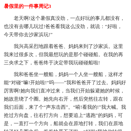
暑假里的一件事周记3
老天啊!这个暑假真没劲，一点好玩的事儿都没有，
也没有去哪儿玩过!爸爸看我这么没劲，就说：“好啦，
今天带你去沙家浜玩!”
我兴高采烈地跟着爸爸、妈妈来到了沙家浜。这里
我来过很多次，但我最想玩的是那个碰碰船。在我的再
三央求之下，爸爸终于决定带我玩碰碰船啦!
我和爸爸坐一艘船，妈妈一个人坐一艘船，这样才
能“对碰”嘛!开始啦!“呜——”我和爸爸开了过去。妈妈好
厉害啊!她向我们直冲过来，当我们开始躲避她的时候，
她故意绕了个圈。她先向右开，然后突然往左转，跟在
我们后面，来了个“声东击西”。“嗬!看我的!”我大喊。我
抢过方向盘，往右打方向，想要追上“逃跑”的妈妈，可
是，一直打一个方向，船就会在原地打转，我们在原地