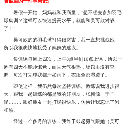
暑假里的一件事周记5
暑假一开始，妈妈就和我商量，“想不想去参加羽毛
球集训？这样可以快速提高水平，就能和吴可欣对战
了！”
吴可欣的的羽毛球打得很厉害，我一直想挑战她，
所以我很爽快地接受了妈妈的建议。
集训课每周上四次，上午8点半到10点上课，所以一
周有四天不能睡懒觉，而且天气很热，场馆里没有空
调，每次打完球我都汗如雨下，衣服全都湿透了。
即使这样，我仍然每次坚持训练。教练说我进步很
大，跟我一起训练的都是我的好朋友，张栩源、于子
涵……，跟好朋友一起打球很快乐，仿佛让我忘记了累
和热。
经过一个多月的训练，我终于鼓起勇气跟她（吴可