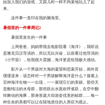
始加入我们的游戏，又跟儿时一样不拘束地玩儿了起
来。
这件事一直印在我的脑海里。
暑假里的一件事周记2
暑假里发生的一件事
上周爸爸、妈妈带我去电影院看《海洋》，我听说
是雅克贝汉导演的，所以无比兴奋，以前看过他导演的
《小宇宙》，给我很大震撼，海洋更是给我极大感动。
影片从一个男孩对大海的凝望和思索开始，画外音
缓缓道来：该怎样对一个男孩解释海洋是什么？接着上
百种海洋生物一一出现，一一展现它们的美丽。那些天
堂般纯洁的水母群，那些跃出水面欢呼雀跃，在空中翻
转舞动的海豚，那身形庞大却游姿优美的鲸群……每一
种生命的美都可以让在陆地居住的人类叹为观止。