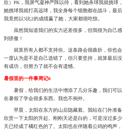
欣）PK，我屏气凝神严阵以待，看到她杀球我就挑球，
她挑球我就打高远球，我全身每个细胞都在战斗，最后
我竟然以5比2的成绩赢了她，大家都很吃惊。
虽然我知道我们的实力还差很多，但我很为自己感
到骄傲！
就算所有人都不支持你。这条路会很曲折，你也会
一度认为是不是自己选错了，但只要坚持，就算最后没
有成功，但努力了就不会有遗憾。
暑假里的一件事周记6
暑假，给我们的生活中增添了几分乐趣，我们可以
在暑假了学会很多东西。我也不例外。
早晨，太阳在东方的山后隐藏着。我站在门外准备
欣赏一下太阳的升起。刚刚天还是白的，可是没过多少
天已经成了橘红色的了。太阳也在伴随着公鸡的鸣声，