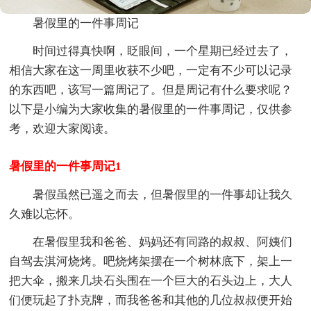
暑假里的一件事周记
时间过得真快啊，眨眼间，一个星期已经过去了，
相信大家在这一周里收获不少吧，一定有不少可以记录
的东西吧，该写一篇周记了。但是周记有什么要求呢？
以下是小编为大家收集的暑假里的一件事周记，仅供参
考，欢迎大家阅读。
暑假里的一件事周记1
暑假虽然已遥之而去，但暑假里的一件事却让我久
久难以忘怀。
在暑假里我和爸爸、妈妈还有同路的叔叔、阿姨们
自驾去淇河烧烤。吧烧烤架摆在一个树林底下，架上一
把大伞，搬来几块石头围在一个巨大的石头边上，大人
们便玩起了扑克牌，而我爸爸和其他的几位叔叔便开始