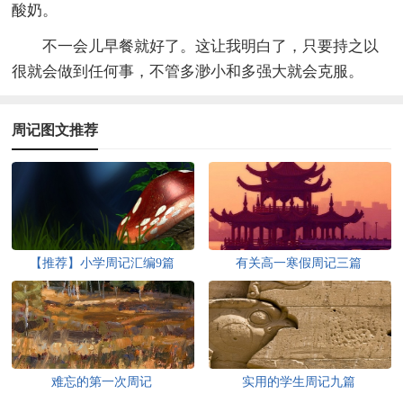
酸奶。
不一会儿早餐就好了。这让我明白了，只要持之以
很就会做到任何事，不管多渺小和多强大就会克服。
周记图文推荐
【推荐】小学周记汇编9篇
有关高一寒假周记三篇
难忘的第一次周记
实用的学生周记九篇