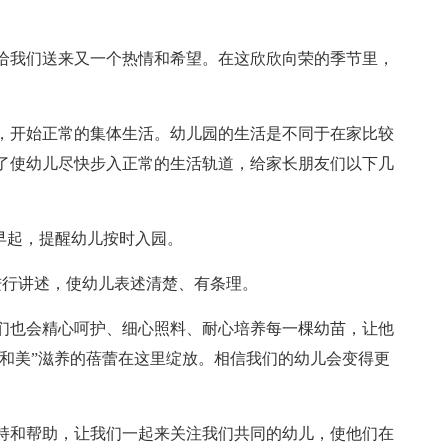
给我们送来又一个热情和希望。在这欣欣向荣的季节里，
，开始正常的集体生活。幼儿园的生活是不同于在家比较
了使幼儿尽快步入正常的生活轨道，给家长朋友们以下几
早起，提醒幼儿按时入园。
进行讲述，使幼儿表述清楚、有条理。
们也会精心呵护、细心照料、耐心培养每一棵幼苗，让他
爱和美”滋养的蓓蕾在这里绽放。相信我们的幼儿会变得更
。
持和帮助，让我们一起来关注我们共同的幼儿，使他们在