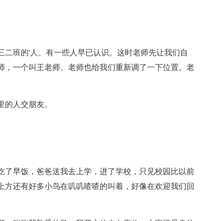
三二班的'人。有一些人早已认识。这时老师先让我们自
师，一个叫王老师。老师也给我们重新调了一下位置。老
。
里的人交朋友。
吃了早饭，爸爸送我去上学，进了学校，只见校园比以前
上方还有好多小鸟在叽叽喳喳的叫着，好像在欢迎我们回