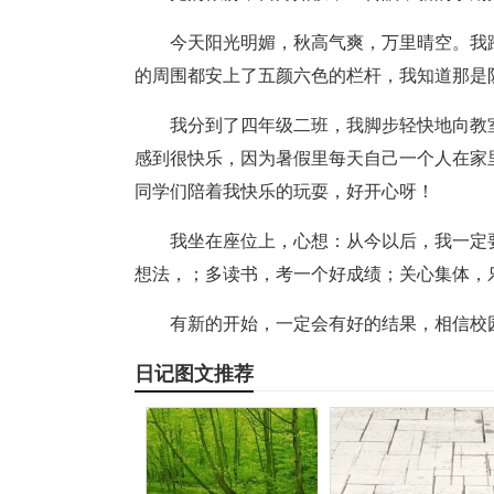
今天阳光明媚，秋高气爽，万里晴空。我
的周围都安上了五颜六色的栏杆，我知道那是
我分到了四年级二班，我脚步轻快地向教
感到很快乐，因为暑假里每天自己一个人在家
同学们陪着我快乐的玩耍，好开心呀！
我坐在座位上，心想：从今以后，我一定
想法，；多读书，考一个好成绩；关心集体，
有新的开始，一定会有好的结果，相信校
日记图文推荐