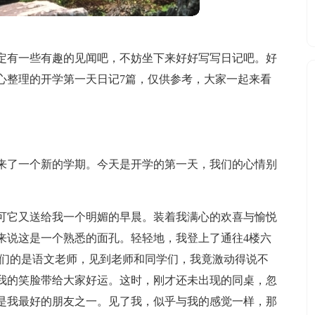
定有一些有趣的见闻吧，不妨坐下来好好写写日记吧。好
心整理的开学第一天日记7篇，仅供参考，大家一起来看
来了一个新的学期。今天是开学的第一天，我们的心情别
可它又送给我一个明媚的早晨。装着我满心的欢喜与愉悦
来说这是一个熟悉的面孔。轻轻地，我登上了通往4楼六
接我们的是语文老师，见到老师和同学们，我竟激动得说不
我的笑脸带给大家好运。这时，刚才还未出现的同桌，忽
是我最好的朋友之一。见了我，似乎与我的感觉一样，那