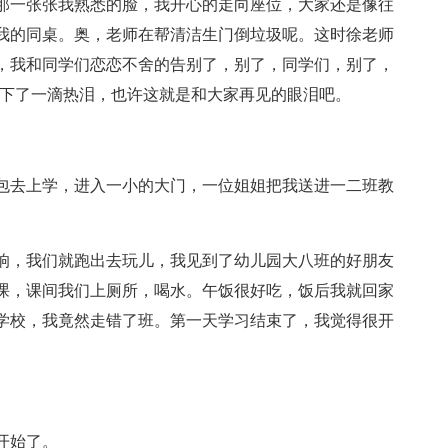
那一张张我熟悉的脸，我开心的走向座位，大家还是像往
我的同桌。奥，老师在帮清洁生门倒垃圾呢。这时徐老师
，我和同学们恋恋不舍的告别了，别了，同学们，别了，
低下了一滴热泪，也许这就是和大家再见的眼泪吧。
包去上学，进入一小的大门，一位姐姐把我送进一二班教
响，我们就跑出去玩儿，我见到了幼儿园大八班的好朋友
课，课间我们上厕所，喝水。午饭很好吃，饭后我就回家
学校，我竟然走错了班。第一天学习结束了，我觉得很开
开始了。