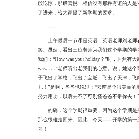
般吃惊，那般喜悦，相信没有那种有谊的人是
了进来，给大家提了新学期的要求。
……
上午最后一节课是英语，英语老师刘老师
案。显然，看出三位老师为我们这个学期的学
我们：“How was your holiday？”时，居然有大部分
was……”老师听出老我们的心意。说，她这
子飞出了学校，飞出了宝坻，飞出了天津，飞
儿！”是啊，爸爸也说过：“云南是个很美丽
努力用功，以后去不了可别怪爸爸不带你去！
的确，这个学期很重要，因为这个学期是
那么很难走回来。因此，今天——开学的第一
习！