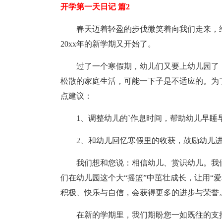
开学第一天日记 篇2
春天迈着轻盈的步伐微笑着向我们走来，
20xx年的新学期又开始了。
过了一个寒假期，幼儿们又要上幼儿园了
松散的家庭生活，可能一下子是不适应的。为
点建议：
1、调整幼儿的`作息时间，帮助幼儿早睡
2、和幼儿回忆寒假里的收获，鼓励幼儿
我们想和您说：相信幼儿、赏识幼儿。我
们在幼儿园这个大“摇篮”中茁壮成长，让用“
积极、快乐与自信，会获得更多的进步与荣誉
在新的学期里，我们期盼您一如既往的支