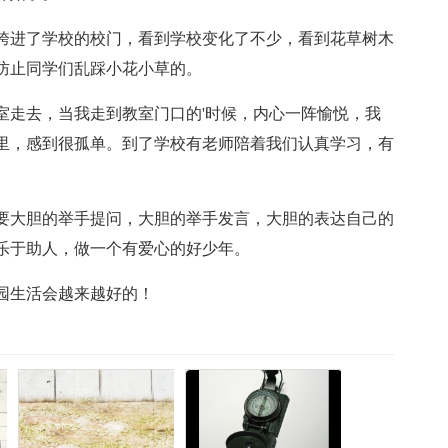
跨进了学校的校门，看到学校变化了不少，看到花草树木
防止同学们乱踩小花小草的。
室走去，当我走到教室门口的'时候，内心一阵愉悦，我
里，感到很孤单。到了学校有老师陪着我们认真学习，有
要大胆的举手提问，大胆的举手发言，大胆的表达自己的
乐于助人，做一个有爱心的好少年。
园生活会越来越好的！