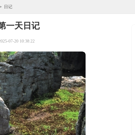
>
日记
第一天日记
5-07-20 10:38:22