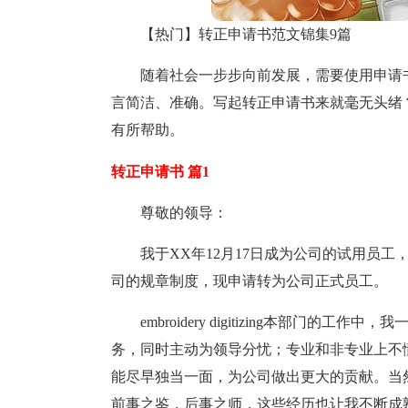
【热门】转正申请书范文锦集9篇
随着社会一步步向前发展，需要使用申请
言简洁、准确。写起转正申请书来就毫无头绪
有所帮助。
转正申请书 篇1
尊敬的领导：
我于XX年12月17日成为公司的试用员
司的规章制度，现申请转为公司正式员工。
embroidery digitizing本部
务，同时主动为领导分忧；专业和非专业上不
能尽早独当一面，为公司做出更大的贡献。当
前事之鉴，后事之师，这些经历也让我不断成熟，embr