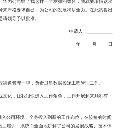
。华为公司给了我这样一个发挥的舞台，我就要珍惜这次
号来严格要求自己，为公司的发展竭尽全力。在此我提出
恳请领导予以批准。
申请人：___________
______年_____月_____日
任工程渠道管理一职，负责卫星数据投递工程管理工作。
业文化，让我很快进入工作角色，工作开展起来顺利有
、融入公司环境，全身投入到新的工作岗位，在较短的时间
新员工培训，系统而全面地讲解了公司的发展战略、技术体