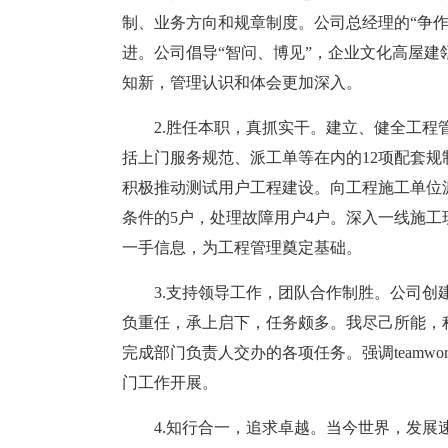
制、业务方向和规章制度。公司总经理的“争
进。公司倡导“智问、博见”，企业文化高屋建
知新，管理认识和体会更加深入。
2.胜任本职，真抓实干。建立、健全工
括上门服务规范、派工单等在内的12项配套
积极推动测试用户工程建设。向工程施工单位派
条件的5户，处理故障用户4户。深入一线施工
一手信息，为工程管理奠定基础。
3.支持领导工作，团队合作制胜。公司
负重任，承上启下，任务颇多。我尽己所能，
完成部门负责人交办的各项任务。强调teamw
门工作开展。
4.知行合一，追求卓越。当今世界，发