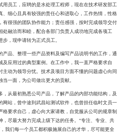
司的试用员工，应聘的是水处理工程师，现在在技术研发部工
真、细心且具有较强的责任心和进取心，工作热情，性格
，有很强的团队协作能力；责任感强，按时完成领导交付
相处融洽而和睦，配合各部门负责人成功地完成各项工
进步，现申请转为正式员工。
的产品、整理一些产品资料及编写产品说明书的工作，通
域及应用过的典型案例。在工作中，我一直严格要求自
时主动为领导分忧。技术及项目方面不懂的问题虚心向同
独当一面，为公司做出更大的贡献。
多，从最初熟悉公司产品，了解产品的内部功能结构，及
的网站，曾中途到武昌站测试软件，也曾担任临时文员一
严格要求自己，虚心向大家请教，自觉服从公司的规章制
神，尽最大努力完成上级下达的任务。“专注、专业、共
下，我们每一个员工都积极施展自己的才华，尽可能更全