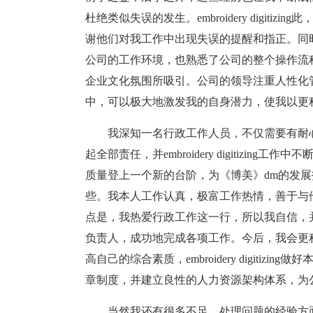
杜绝类似失误的发生。embroidery digit
谢他们对我工作中出现失误的提醒和指正。同时，他们也使
公司的工作环境，也熟悉了公司的整个操作流
企业文化氛围所吸引。公司的领导注重人性化管理，工作环
中，可以极大地激发我的自身潜力，使我以更
我深知一名行政工作人员，不仅需要有耐
起全部责任，并embroidery digitizi
质量登上一个新的台阶，为《博美》dm的发
些。我本人工作认真，极富工作热情，善于与
点是，我热爱行政工作这一行，所以我自信，
负责人，成功地完成各项工作。今后，我会更
高自己的综合素质，embroidery digiti
章制度，并建立良性的人力资源架构体系，为
当然我还有很多不足，处理问题的经验方