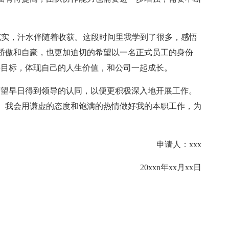
充实，汗水伴随着收获。这段时间里我学到了很多，感悟
骄傲和自豪，也更加迫切的希望以一名正式员工的身份
实现自己的奋斗目标，体现自己的人生价值，和公司一起成长。
提出转正申请，希望早日得到领导的认同，以便更积极深入地开展工作。
。我会用谦虚的态度和饱满的热情做好我的本职工作，为
申请人：xxx
20xxn年xx月xx日