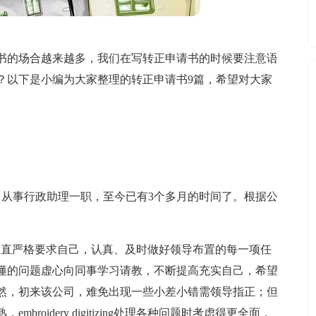
书的场合越来越多，我们在写转正申请书的时候要注意语
？以下是小编为大家整理的转正申请书9篇，希望对大家
工，从事行政助理一职，至今已有3个多月的时间了。根据公
门的工作中，我一直严格要求自己，认真、及时做好领导布置的每一项任
懂的问题虚心向同事学习请教，不断提高充实自己，希望
然，初来该公司，难免出现一些小差小错需领导指正；但
oidery digitizing处理各种问题时考虑得更全面，