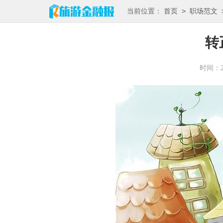
>
当前位置：
首页
职场范文
转
时间：202