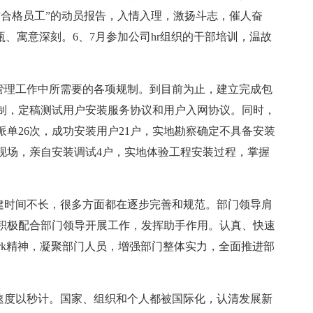
作合格员工”的动员报告，入情入理，激扬斗志，催人奋
瓴、寓意深刻。6、7月参加公司hr组织的干部培训，温故
程管理工作中所需要的各项规制。到目前为止，建立完成包
规制，定稿测试用户安装服务协议和用户入网协议。同时，
单26次，成功安装用户21户，实地勘察确定不具备安装
现场，亲自安装调试4户，实地体验工程安装过程，掌握
创建时间不长，很多方面都在逐步完善和规范。部门领导肩
积极配合部门领导开展工作，发挥助手作用。认真、快速
ork精神，凝聚部门人员，增强部门整体实力，全面推进部
展速度以秒计。国家、组织和个人都被国际化，认清发展新