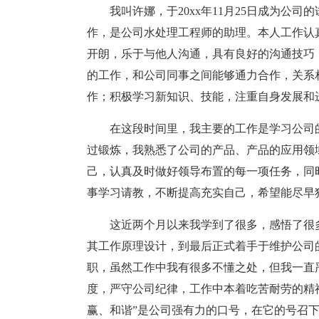
我叫许娜，于20xx年11月25日成为公
作，是公司水处理工程师的助理。本人工作认
开朗，乐于与他人沟通，具有良好的沟通技巧
的工作，和公司同事之间能够通力合作，关系
作；积极学习新知识、技能，注重自身发展和
在这段时间里，我主要的工作是学习公司
过锻炼，我熟悉了公司的产品、产品的应用领
己，认真及时做好领导布置的每一项任务，同
事学习请教，不断提高充实自己，希望能尽早
这近两个月以来我学到了很多，感悟了很
其工作原理设计，到最后正式着手于维护公司
职，虽然工作中我有很多不懂之处，但我一直
度，严守公司纪律，工作中本着吃苦耐劳的精
赢、和谐”是公司强有力的口号，在它的号召