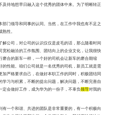
不及待地想早日融入这个优秀的团体中来。为了明晰转正
本部门领导和同事的认同。当然，在工作中我也有不足之
成熟性。
了解公司，对公司的认识仅仅是皮毛的话，那么随着时间
司宽松融洽的工作氛围、团结向上的企业文化，让我很快
行磨合的新车一样，一个好的司机会让新车的磨合期缩
好的性能。咱们公司就是一名优秀的司机，新员工就是需
更加严格要求自己，在做好本职工作的同时，积极团结同
的学习与积累，不断的提出问题，解决问题，不断完善自
一定会做好工作，成为华为的一份子，不辜负
领导
对我的
到有一个和谐、共进的团队是非常重要的，有一个积极向