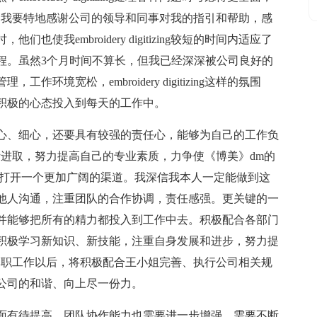
izing此，我要特地感谢公司的领导和同事对我的指引和帮助，感
我embroidery digitizing较短的时间内适应了
程。虽然3个月时间不算长，但我已经深深被公司良好的
境宽松，embroidery digitizing这样的氛围
积极的心态投入到每天的工作中。
心、细心，还要具有较强的责任心，能够为自己的工作负
ng工作中不断进取，努力提高自己的专业素质，力争使《博美》dm的
展打开一个更加广阔的渠道。我深信我本人一定能做到这
他人沟通，注重团队的合作协调，责任感强。更关键的一
并能够把所有的精力都投入到工作中去。积极配合各部门
积极学习新知识、新技能，注重自身发展和进步，努力提
zing做好本职工作以后，将积极配合王小姐完善、执行公司相关规
公司的和谐、向上尽一份力。
面有待提高，团队协作能力也需要进一步增强，需要不断