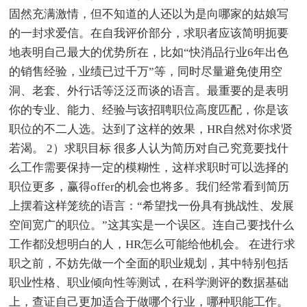
固然充满激情，但不知道的人还以为是向哪家的姑娘写
的一封求爱信。在自我评价部分，求职者应该简明扼要
地表明自己最大的优势所在，比如“快消品行业6年出色
的销售经验，业绩已过千万”等，同时尽量避免使用空
洞、老套、外行话等泛泛而谈的语言。最重要的是表明
你的专业、能力、经验与该招聘职位高度匹配，你是该
职位的不二人选。达到了这样的效果，HR自然对你求贤
若渴。 2）求职目标 很多人认为简历对自己究竟要找什
么工作需要保持一定的模糊性，这样求职时可以选择的
职位更多，赢得offer的机会也将多。我们经常看到简历
上摆着这样笼统的语言：“希望找一份具有挑战性、发展
空间宽广的职位。”这其实是一个误区。连自己要找什么
工作都没想明白的人，HR怎么可能给他机会。 在进行求
职之前，不妨先做一个全面的职业规划，其中特别包括
职业性格、职业倾向性等测试，在科学测评的数据基础
上，查证自己更加适合于做哪个行业，哪种职能工作。