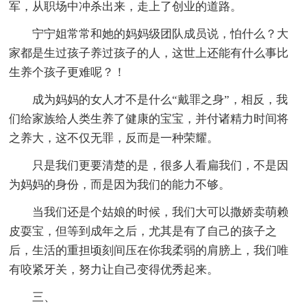
军，从职场中冲杀出来，走上了创业的道路。
宁宁姐常常和她的妈妈级团队成员说，怕什么？大
家都是生过孩子养过孩子的人，这世上还能有什么事比
生养个孩子更难呢？！
成为妈妈的女人才不是什么“戴罪之身”，相反，我
们给家族给人类生养了健康的宝宝，并付诸精力时间将
之养大，这不仅无罪，反而是一种荣耀。
只是我们更要清楚的是，很多人看扁我们，不是因
为妈妈的身份，而是因为我们的能力不够。
当我们还是个姑娘的时候，我们大可以撒娇卖萌赖
皮耍宝，但等到成年之后，尤其是有了自己的孩子之
后，生活的重担顷刻间压在你我柔弱的肩膀上，我们唯
有咬紧牙关，努力让自己变得优秀起来。
三、