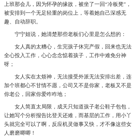
上班那会儿，因为怀孕的缘故，被坐了一回“冷板凳”，
被安排到一个无足轻重的岗位上，等着她自己深感无
趣、自动辞职。
宁宁姐说，她清楚那些老板们心里是怎么想的：
女人真的太糟心，生完孩子休完产假，回来也无法
全心投入工作，心心念念惦着孩子，工作中难免分神
呀；
女人实在太烦神，无法接受外派无法安排出差，连
加个班都心不甘情不愿，公司又不是你家，老板又不是
你老公，回家你爱咋咋地；
女人简直太局限，成天只知道孩子老公鞋子包包，
让她写个分析报告比登天还难，而基层的工作，用小丫
头就完全可以了啊，反应机灵做事又快，才不像这些女
人磨磨唧唧！