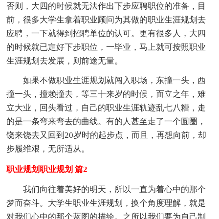
否则，大四的时候就无法作出下步应聘职位的准备，目
前，很多大学生拿着职业顾问为其做的职业生涯规划去
应聘，一下就得到招聘单位的认可。更有很多人，大四
的时候就已定好下步职位，一毕业，马上就可按照职业
生涯规划去发展，则前途无量。
如果不做职业生涯规划就闯入职场，东撞一头，西
撞一头，撞赖撞去，等三十来岁的时候，而立之年，难
立大业，回头看过，自己的职业生涯轨迹乱七八糟，走
的是一条弯来弯去的曲线。有的人甚至走了一个圆圈，
饶来饶去又回到20岁时的起步点，而且，再想向前，却
步履维艰，无所适从。
职业规划职业规划 篇2
我们向往着美好的明天，所以一直为着心中的那个
梦而奋斗。大学生职业生涯规划，换个角度理解，就是
对我们心中的那个蓝图的描绘。之所以我们要为自己制