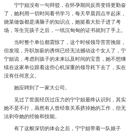
宁宁姐没有一句辩驳，在怀孕期间反而变得更勤奋
了，她利用一切时间看书学习，每天早晨四点半起床，
烧菜做饭都是满脑子的知识点，她挺着大肚子进了考
场，等生完孩子之后，一纸沉甸甸的证书就到了手上。
当时整个单位都震惊了，这个时候领导苦苦挽留，
但发现，升职加薪的诱饵已经无法撼动这个女人了，宁
宁姐说，考虑到孩子的未来以及时间的宝贵，她不想继
续在这家单位跟着这些心机深重的领导耗下去了，实在
没有任何意义。
她应聘到了一家大公司。
见过了世面经历过压力的宁宁姐最终认识到，其实
她不是不行，虽然有人曾经靠关系挤掉她的工作，但无
法剥夺她的经验和技能。
有了这般深切的体会之后，宁宁姐带着一队娘子