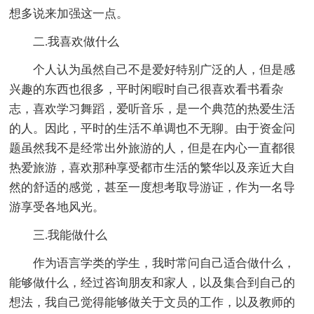
想多说来加强这一点。
二.我喜欢做什么
个人认为虽然自己不是爱好特别广泛的人，但是感
兴趣的东西也很多，平时闲暇时自己很喜欢看书看杂
志，喜欢学习舞蹈，爱听音乐，是一个典范的热爱生活
的人。因此，平时的生活不单调也不无聊。由于资金问
题虽然我不是经常出外旅游的人，但是在内心一直都很
热爱旅游，喜欢那种享受都市生活的繁华以及亲近大自
然的舒适的感觉，甚至一度想考取导游证，作为一名导
游享受各地风光。
三.我能做什么
作为语言学类的学生，我时常问自己适合做什么，
能够做什么，经过咨询朋友和家人，以及集合到自己的
想法，我自己觉得能够做关于文员的工作，以及教师的