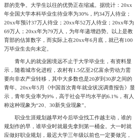
群的竞争。大学生以往的优势正在缩减。据统计：20xx
年全国大学本科毕业生待业率为30%，约34万人待业；
20xx年预计37万人待业；20xx年52万人待业；20xx年为
69万人；20xx年为79万人，为年年递增趋势。以上是教
育部的估算数字，而实际上在20xx年6月底，就已有100
万毕业生去向未定。
青年人的就业困境远不止于大学毕业生，有资料显
示，随着城市化进程，农村有1.5亿至2亿富余劳动力需
要向非农产业转移，其中大多数也是20岁到30岁之间的
青年。20xx年5月《中国首次青年就业状况调查报告》显
示，青年失业率为9%，高于社会平均水平的6.1%，有人
称这种现象为“20、30新失业现象”。
职业生涯规划越早对今后毕业找工作越主动，谁的
规划作的早，谁毕业时就最先拿到第一桶金。大一时就
应做好职业规划，最迟大学三年级以前也一定要做完，