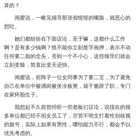
算的？
闺蜜说，一瞅见领导那张假惺惺的嘴脸，就恶心的
想吐。
她们都纷纷在下面议论，至于嘛，这都什么工作
啊？是有多少钱啊？恨不能你立刻签字画押，表示不动
任何要二胎的念头，否则一个不小心，这些领导们就会
立刻变脸，简直比变天还快。
闺蜜说，前阵子一位女同事为了要二宝，为了避免
自己在单位中被调岗被坐冷板凳，就干脆辞了职，专门
在家怀胎生子。
我想起不久前曾经听一些老板们议论，说现在的很
多单位都已经不招女员工了，尽管不明文打着性别歧视
的旗号，实际上如果有男性，哪怕能力不行，都会予以
优先考虑的。