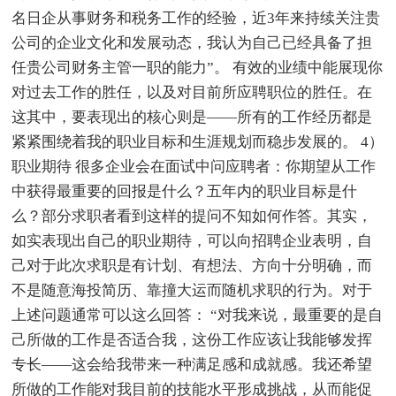
名日企从事财务和税务工作的经验，近3年来持续关注贵
公司的企业文化和发展动态，我认为自己已经具备了担
任贵公司财务主管一职的能力”。 有效的业绩中能展现你
对过去工作的胜任，以及对目前所应聘职位的胜任。在
这其中，要表现出的核心则是——所有的工作经历都是
紧紧围绕着我的职业目标和生涯规划而稳步发展的。 4）
职业期待 很多企业会在面试中问应聘者：你期望从工作
中获得最重要的回报是什么？五年内的职业目标是什
么？部分求职者看到这样的提问不知如何作答。其实，
如实表现出自己的职业期待，可以向招聘企业表明，自
己对于此次求职是有计划、有想法、方向十分明确，而
不是随意海投简历、靠撞大运而随机求职的行为。对于
上述问题通常可以这么回答： “对我来说，最重要的是自
己所做的工作是否适合我，这份工作应该让我能够发挥
专长——这会给我带来一种满足感和成就感。我还希望
所做的工作能对我目前的技能水平形成挑战，从而能促