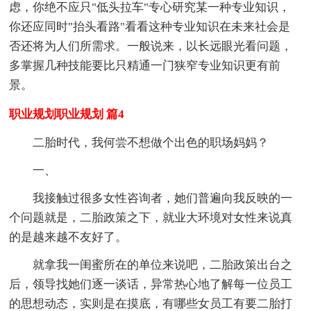
虑，你绝不应只"低头拉车"专心研究某一种专业知识，
你还应同时"抬头看路"看看这种专业知识在未来社会是
否还将为人们所需求。一般说来，以长远眼光看问题，
多掌握几种技能要比只精通一门狭窄专业知识更有前
景。
职业规划职业规划 篇4
二胎时代，我何尝不想做个出色的职场妈妈？
一、
我接触过很多女性咨询者，她们普遍向我反映的一
个问题就是，二胎政策之下，就业大环境对女性来说真
的是越来越不友好了。
就拿我一闺蜜所在的单位来说吧，二胎政策出台之
后，领导找她们逐一谈话，异常热心地了解每一位员工
的思想动态，实则是在摸底，有哪些女员工有要二胎打