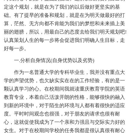
定这个规划，就是在为了我们的以后做好更坚实的基
础。有了提早的准备和规划，就是在为明天做最好的打
算，茫然、无方向都不肯能为我们的梦想和未来插上美
丽的翅膀，所以，用最自己的态度去给我们明天规划吧!
认真策划人生的每一步将会促进我们明确人生目标，走
好每一步。
一.分析自身情况(自身优势以及劣势)
作为一名普通大学的专科毕业生，我并没有重点大
学的声望优势，也欠缺实实在在的工作经验，有的是一
颗认真学习的心。在校期间我就读重庆教育学院的英语
教育专业，本着自己活泼开朗的性格，能够很快的融入
到新的环境中，对于陌生的环境与人都有着很快的适应
度。平时时间观念也很强，对于朋友的请求也很有耐
心，这就促使我成为了一个亲和力强且与交际实力好的
女生。对于在校期间学校的任务我都是很认真很有耐心