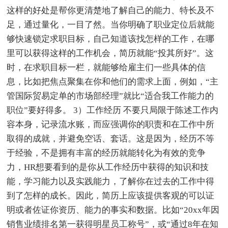
这样的好处是帮你更清楚地了解自己的能力、特长及不
足，通过量化，一目了然。当你明确了职业定位后就能
够快速锁定求职目标，自己知道该找怎样的工作，在哪
里可以获得这样的工作机会，简历就能“投其所好”。这
时，在求职目标一栏，就能够给雇主们一些具体的信
息，比如把焦点聚集在你和他们的需求上面，例如，“主
管国际贸易定单的市场部经理”就比“适合我工作能力的
职位”要好得多。 3）工作经历 不要只局限于陈述工作内
容本身，记录流水账，而应强调你的职责和在工作中所
取得的成就，并避免空话、套话。这是因为，经历不等
于经验，不是拥有丰富的经历就能转化为有效的竞争
力，HR想要看到的是你从工作经历中获得的知识和技
能，学习能力以及实践能力，了解你在过去的工作中得
到了怎样的成长。因此，简历上应该提供客观的可以证
明或者佐证你资历、能力的事实和数据。比如“20xx年因
销售业绩排名第一获得明星员工称号”，或“通过8年在知