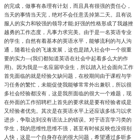
的完成，做事有条理有计划，而且具有很强的责任心，
当天的事情当天完，绝对不会任意丢掉第二天。且有说
服人的实力和较强的领导才能;好强的性格形成了我越挫
越勇的工作态度，凡事力求完美。由于是一名英语专业
的学生，自然有着基本的英语水平，能够流利的与人沟
通，随着社会的飞速发展，这也是踏入社会中一个很重
要的实力—(我们都知道英语在社会中起着多么大的作
用)。因为我是一名应届毕业生，所以踏入社会面向工作
首先面临的就是经验欠缺问题，在校期间由于课程与学
习任务的繁忙，未能促使我能够常常外出兼职，所以很
多社会经验都没有，这是我所面临的很大一个难题，现
在外面的工作招聘栏上首先的要求就是要有经验者或是
又经验者优先。其次是在英语水平上还应该多练习以求
进步，争取达到没有语法上的错误。对于语言学习类的
学生，我的思维性思维不强，甚至有时候反映也没得别
人快，这是一个自身存在的很大问题，希望通过多听多