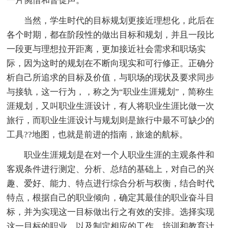
一片惋惜和督促声。
当然，学生时代的目标规划更接近理想化，此后在
各个时期，都在阶段性的做出目标和规划，并且一段比
一段更与理想拉开距离，更加接近社会需求和职场实
际，因为这时的规划在不断向现实和可行修正。正确分
析自己所追求的目标及价值，与职场的现状及要求同步
与接轨，这一行为，，称之为“职业生涯规划”，简称生
涯规划，又叫职业生涯设计，有人将职业生涯比做一次
旅行，而职业生涯设计与规划则是旅行中最不可缺少的
工具??地图，也就是前进的指南，旅途的航标。
职业生涯规划是在对一个人职业生涯的主观条件和
客观条件进行测定、分析、总结的基础上，对自己的兴
趣、爱好、能力、特点进行综合分析与权衡，结合时代
特点，根据自己的职业倾向，确定其最佳的职业奋斗目
标，并为实现这一目标做出行之有效的安排。选择实现
这一目标的职业，以及制定相应的工作、培训和教育计