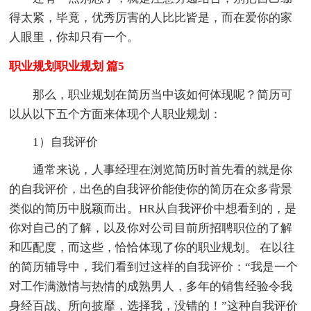
得太紧，毕竟，优秀厉害的人比比皆是，而在爱你的家
人眼里，你却只有一个。
职业规划职业规划 篇5
那么，职业规划在简历当中该如何体现呢？简历可
以从以下五个方面来体现个人职业规划：
1）自我评价
通常来说，人事经理在浏览简历时首先看的就是你
的自我评价，出色的自我评价能使你的简历在众多背景
类似的简历中脱颖而出。HR从自我评价中想看到的，是
你对自己的了解，以及你对公司目前所招聘职位的了解
和匹配度，而这些，恰恰体现了你的职业规划。 在以往
的简历辅导中，我们看到过这样的自我评价：“我是一个
对工作满激情与热情的成熟男人，多年的销售经验令我
身经百战、所向披靡，选择我，没错的！”这种自我评价