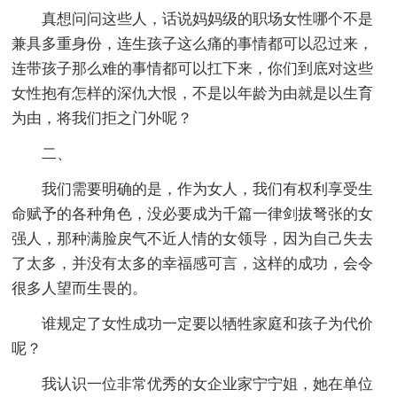
真想问问这些人，话说妈妈级的职场女性哪个不是
兼具多重身份，连生孩子这么痛的事情都可以忍过来，
连带孩子那么难的事情都可以扛下来，你们到底对这些
女性抱有怎样的深仇大恨，不是以年龄为由就是以生育
为由，将我们拒之门外呢？
二、
我们需要明确的是，作为女人，我们有权利享受生
命赋予的各种角色，没必要成为千篇一律剑拔弩张的女
强人，那种满脸戾气不近人情的女领导，因为自己失去
了太多，并没有太多的幸福感可言，这样的成功，会令
很多人望而生畏的。
谁规定了女性成功一定要以牺牲家庭和孩子为代价
呢？
我认识一位非常优秀的女企业家宁宁姐，她在单位