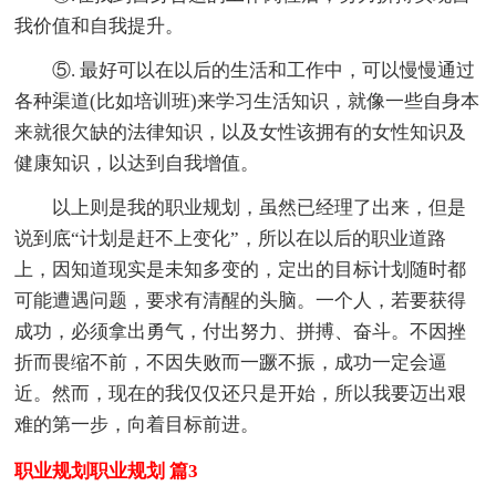
我价值和自我提升。
⑤. 最好可以在以后的生活和工作中，可以慢慢通过
各种渠道(比如培训班)来学习生活知识，就像一些自身本
来就很欠缺的法律知识，以及女性该拥有的女性知识及
健康知识，以达到自我增值。
以上则是我的职业规划，虽然已经理了出来，但是
说到底“计划是赶不上变化”，所以在以后的职业道路
上，因知道现实是未知多变的，定出的目标计划随时都
可能遭遇问题，要求有清醒的头脑。一个人，若要获得
成功，必须拿出勇气，付出努力、拼搏、奋斗。不因挫
折而畏缩不前，不因失败而一蹶不振，成功一定会逼
近。然而，现在的我仅仅还只是开始，所以我要迈出艰
难的第一步，向着目标前进。
职业规划职业规划 篇3