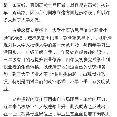
是一条直线。否则高考之后再做，就容易在高考时搭错
车、跑错路。因为我们国家在这方面起步略晚，所以许
多人到了大学才做。
有关教育专家指出，大学生应该尽早确立“职业生
涯”的概念，进校就想出门事，就业难就早下手，让职业
规划从大学入校读大学的第一天就开始，与四年学习生
活同步。一年级了解自我，二年级锁定感兴趣的职业，
三年级有目的地提升职业修养，四年级初步完成学生到
职业者的角色转换。以便清楚地知道自己的优势和劣
势，到了大学毕业才不会“临时抱佛脚”，出现就业恐
慌。特别是面对当前的就业形式，不早下手，就要晚就
业。
这种提议的直接原因来自市场即用人单位的压力。
近年来高校毕业生人数连年上升，此次调查也反映出，
在一些工程类专业岗位上，毕业生甚至面临着下岗职工