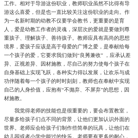
工作。相对于导游这份职业，教师职业虽然不比得有导
游这么喜爱，但是也一直比较关注这份职业的走向。作
为一名新时期的幼教不仅要学会教书，更重要的是育
人，爱是幼教工作者的灵魂，深层次的爱就是要做到尊
重孩子、理解孩子、善待孩子。教师应具有高尚的思想
境界，爱孩子应该是高于母爱的广博之爱，是奉献给每
一个孩子的爱，它要求我们做到“良莠兼收” ，应承认差
异、正视差异、因材施教，尽自己的努力使每个孩子在
自身基础上实现飞跃，各种实力得以发展，让欢乐与成
功伴随着每一个孩子的时时刻刻，教师也在奉献中实现
自己的人身价值，应抱有“不抛弃、不屏弃”的思想，因
材施教。
我觉得老师的技能也是很重要的，要会布置教室，
尽量多给孩子们点不同的背景，让他们更加认识外面的
世界。老师应会给孩子们制作些简单的玩具，让他们在
幼儿园或者小学中能过的快乐。老师要有更多的耐心，