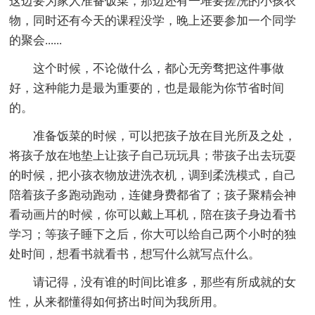
这边要为家人准备饭菜，那边还有一堆要搓洗的小孩衣
物，同时还有今天的课程没学，晚上还要参加一个同学
的聚会......
这个时候，不论做什么，都心无旁骛把这件事做
好，这种能力是最为重要的，也是最能为你节省时间
的。
准备饭菜的时候，可以把孩子放在目光所及之处，
将孩子放在地垫上让孩子自己玩玩具；带孩子出去玩耍
的时候，把小孩衣物放进洗衣机，调到柔洗模式，自己
陪着孩子多跑动跑动，连健身费都省了；孩子聚精会神
看动画片的时候，你可以戴上耳机，陪在孩子身边看书
学习；等孩子睡下之后，你大可以给自己两个小时的独
处时间，想看书就看书，想写什么就写点什么。
请记得，没有谁的时间比谁多，那些有所成就的女
性，从来都懂得如何挤出时间为我所用。