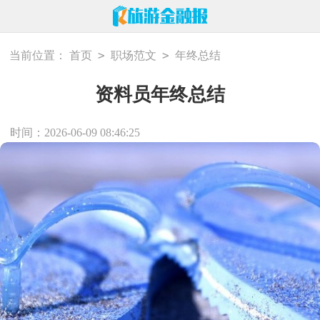
>
>
当前位置：
首页
职场范文
年终总结
资料员年终总结
时间：2026-06-09 08:46:25