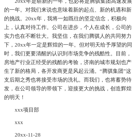
20xx年是崭新的一年，也必将是腾骐集团高速发展
的一年。对我们来说也意味着新的起点、新的机遇和新
的挑战。20xx年，我将一如既往的坚定信念，积极向
上，认真对待工作。公司在进步，个人在成长，公司的
实力也在不断壮大。我坚信，在我们腾骐人的共同努力
下，20xx年一定是辉煌的一年。但对明天给予厚望的同
时，我们更要清醒的认识到市场竞争的残酷性。目前，
房地产行业正经受的残酷的考验，济南的城市规划也产
生了新的格局，各开发商更是风起云涌。“腾骐集团”这
支后期之秀也将接受市场的洗礼。而我们，也将蓄势待
发，在公司领导的带领下，迎接更大的挑战，创造辉煌
的明天！
xxx项目部
xxx
20xx-11-28