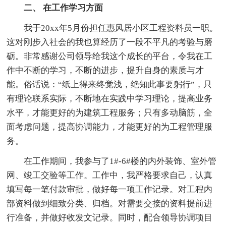
二、 在工作学习方面
我于20xx年5月份担任惠风居小区工程资料员一职。
这对刚步入社会的我也算经历了一段不平凡的考验与磨
砺。非常感谢公司领导给我这个成长的平台，令我在工
作中不断的学习，不断的进步，提升自身的素质与才
能。俗话说：“纸上得来终觉浅，绝知此事要躬行”，只
有理论联系实际，不断地在实践中学习理论，提高业务
水平，才能更好的为建筑工程服务；只有多动脑筋，全
面考虑问题，提高协调能力，才能更好的为工程管理服
务。
在工作期间，我参与了1#-6#楼的内外装饰、室外管
网、竣工交验等工作。工作中，我严格要求自己，认真
填写每一笔付款审批，做好每一项工作记录。对工程内
部资料做到细致分类、归档。对需要交接的资料提前进
行准备，并做好收发文记录。同时，配合领导协调项目