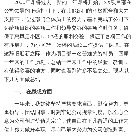
20xx年即将过去，新的一年即将开始。XX项目部在
公司领导的正确指引下，在其他部门的积极配合和大力
支持下，通过部门全体员工的努力，基本完成了公司下
达给项目部的各项工作和领导交办的各项临时任务，确
保了惠风居小区1#-6#楼的顺利交验，保证了各项工作的
有序展开，为小区7#、8#楼的后续工作提供了保障。在
这辞旧迎新之际，作为项目部一名普通的资料员，回顾
一年来的工作历程，总结一年来工作中的经验、教训，
有值得欣喜的地方，同时也看到许多不足之处。现从以
下几方面做总结：
一、 在思想方面
一年来，我始终坚持严格要求自己，勤奋努力，尊
重领导，团结同事，时刻牢记公司规章制度。以全心全
意为公司创造价值为宗旨，使自己在平凡普通的工作岗
位上努力做好本职，尽自己最大努力为公司创造财富。