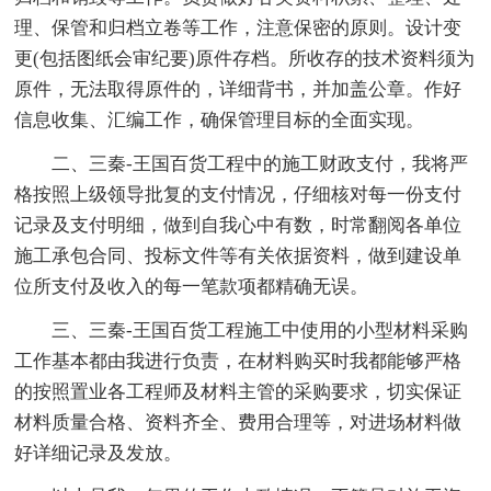
理、保管和归档立卷等工作，注意保密的原则。设计变
更(包括图纸会审纪要)原件存档。所收存的技术资料须为
原件，无法取得原件的，详细背书，并加盖公章。作好
信息收集、汇编工作，确保管理目标的全面实现。
二、三秦-王国百货工程中的施工财政支付，我将严
格按照上级领导批复的支付情况，仔细核对每一份支付
记录及支付明细，做到自我心中有数，时常翻阅各单位
施工承包合同、投标文件等有关依据资料，做到建设单
位所支付及收入的每一笔款项都精确无误。
三、三秦-王国百货工程施工中使用的小型材料采购
工作基本都由我进行负责，在材料购买时我都能够严格
的按照置业各工程师及材料主管的采购要求，切实保证
材料质量合格、资料齐全、费用合理等，对进场材料做
好详细记录及发放。