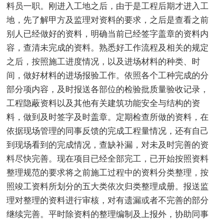
料员一职。刚进入工地之后，由于是工程后期才进入工
地，先了解甲方及监理对资料的要求，之后是查看之前
别人已经做好的资料，明确当前已经签字盖章的资料内
容，查清未完成的资料。熟悉好工作流程及相关的规定
之后，按照施工进度情况，以及进场材料的种类、时
间，做好材料的进场报验工作。依照各个工种完成的分
部分项内容，及时报送各部位的检验批质量验收记录，
工程隐蔽资料以及其他有关建筑功能安全与结构的资
料，做到及时签字及时盖章。定期检查所做的资料，在
依据现场管理的同事反馈的完成工程量情况，还有自己
到现场看到的完成情况，查缺补漏，对未及时完善的资
料尽快完善。现在项目已经全部完工，已开始按照资料
整理规范的要求将之前施工过程中的资料分类整理，按
照竣工资料所划分的五大类依次归类整理成册。报送监
理对整理的资料进行审核，对有遗漏或者不完善的部分
继续完善。平时除资料的整理编制及上报外，协助同事