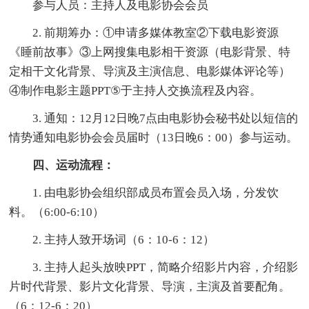
参与人员：主持人及电影协会会员
2. 前期筹办：①申请多媒体教室②下载电影资源
《睡前故事》③上网搜集电影相干资源（电影背景、特
定相干文化背景、导演及主演信息、电影媒体评论等）
④制作电影主题PPT⑤于主持人交换流程及内容。
3. 通知：12月12日晚7点由电影协会秘书处以短信的
情势通知电影协会会员届时（13日晚6：00）参与运动。
四、运动流程：
1. 由电影协会组织部成员布置会员入场，分发饮
料。（6:00-6:10）
2. 主持人致开场词（6：10-6：12）
3. 主持人起头放映PPT，简略介绍影片内容，介绍影
片时代背景、影片文化背景、导演，主演及首要配角。
（6：12-6：20）