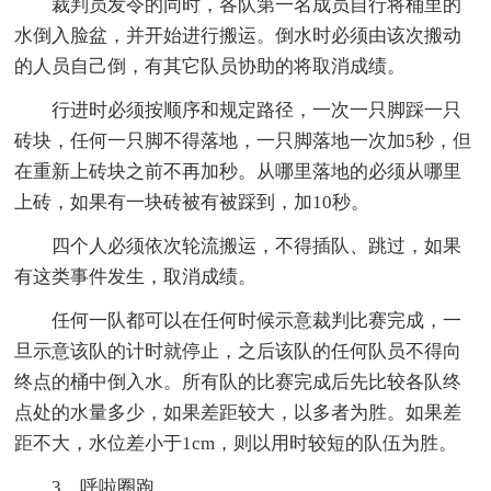
裁判员发令的同时，各队第一名成员自行将桶里的
水倒入脸盆，并开始进行搬运。倒水时必须由该次搬动
的人员自己倒，有其它队员协助的将取消成绩。
行进时必须按顺序和规定路径，一次一只脚踩一只
砖块，任何一只脚不得落地，一只脚落地一次加5秒，但
在重新上砖块之前不再加秒。从哪里落地的必须从哪里
上砖，如果有一块砖被有被踩到，加10秒。
四个人必须依次轮流搬运，不得插队、跳过，如果
有这类事件发生，取消成绩。
任何一队都可以在任何时候示意裁判比赛完成，一
旦示意该队的计时就停止，之后该队的任何队员不得向
终点的桶中倒入水。所有队的比赛完成后先比较各队终
点处的水量多少，如果差距较大，以多者为胜。如果差
距不大，水位差小于1cm，则以用时较短的队伍为胜。
3、呼啦圈跑