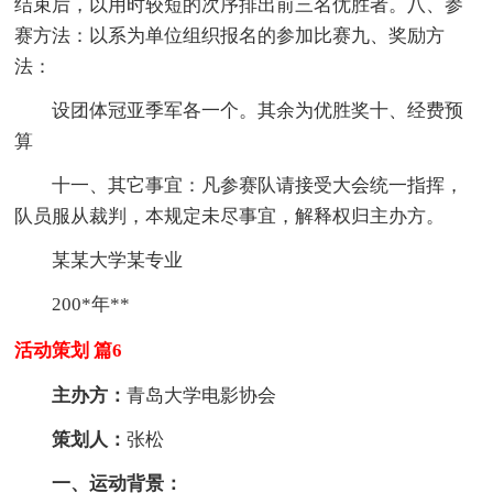
结束后，以用时较短的次序排出前三名优胜者。八、参
赛方法：以系为单位组织报名的参加比赛九、奖励方
法：
设团体冠亚季军各一个。其余为优胜奖十、经费预
算
十一、其它事宜：凡参赛队请接受大会统一指挥，
队员服从裁判，本规定未尽事宜，解释权归主办方。
某某大学某专业
200*年**
活动策划 篇6
主办方：
青岛大学电影协会
策划人：
张松
一、运动背景：