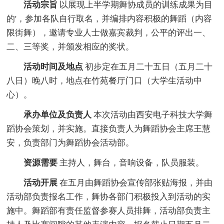
活动宗旨
以展现上半学期舞协成员的训练成果为目
的'，参加各队自行取名，并编排内容积极的舞蹈（内容
限街舞），邀请专业人士做嘉宾裁判，公平的评出一、
二、三等奖，并颁发相应的奖状。
活动时间及地点
初步定在五月二十五日（五月二十
八日）晚八时，地点在竹苑餐厅门口（大学生活动中
心）。
承办单位及负责人
本次活动由西安电子科技大学舞
蹈协会策划，并实施。直接负责人为舞蹈协会主席王慧
安，负责部门为舞蹈协会活动部。
资源需要
主持人，舞台，音响设备，队员服装。
活动开展
在五月由舞蹈协会宣传部张贴海报，并由
活动部负责报名工作，舞协各部门积极投入到活动的实
施中。舞蹈部有责任监督参赛人员排舞，活动部负责主