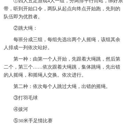
①四人五足游戏4人一组，分两排平行而站，绑好系
带，听到开始口令，两队从起点向终点开始跑，先到的
队伍即为优胜者。
②跳大绳：
每班分成三组，每组先选出两个人摇绳，该组其余
人排成一列依次站好。
第一种：由第一个人开始，先跟着大绳跳，然后第
二个，第三个……依次跟着大绳跳，集体跳绳，先出错
的人摇绳，和摇绳人交换。依次进行。
第二种：依次每个人跳过大绳，出错的摇绳。
③打羽毛球
④拔河
⑤30米手足情比赛