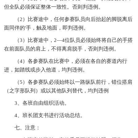
但全队必须保证整体一致性。否则判违例。
（2）比赛途中，任何参赛队员向后抬起的脚脱离后
面同伴的'手，触及地面，即判违例。
（3）比赛途中，2—4位队员必须始终将自己的手搭
在前面队员的肩上，不得离肩脱手，否则判违例。
（4）各参赛队在比赛中，必须在各自的赛道内行
进，如踏线或步入他道，均判违例。
（5）各参赛队必须始终以一路纵队前行，错位搭肩
（之字形队列）或以其他队列替代，均判违例
3、各班自由组织活动。
4、班长团支书进行活动总结。
七、注意：