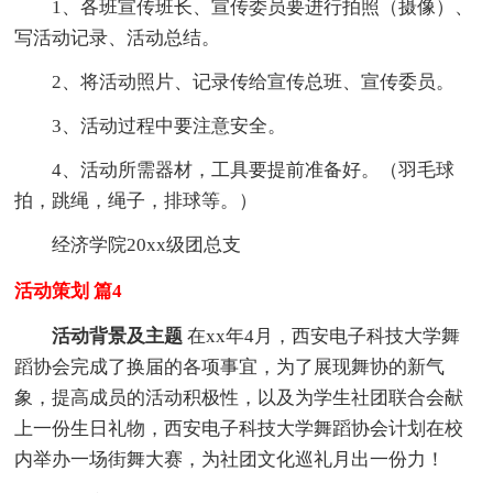
1、各班宣传班长、宣传委员要进行拍照（摄像）、
写活动记录、活动总结。
2、将活动照片、记录传给宣传总班、宣传委员。
3、活动过程中要注意安全。
4、活动所需器材，工具要提前准备好。（羽毛球
拍，跳绳，绳子，排球等。）
经济学院20xx级团总支
活动策划 篇4
活动背景及主题
在xx年4月，西安电子科技大学舞
蹈协会完成了换届的各项事宜，为了展现舞协的新气
象，提高成员的活动积极性，以及为学生社团联合会献
上一份生日礼物，西安电子科技大学舞蹈协会计划在校
内举办一场街舞大赛，为社团文化巡礼月出一份力！