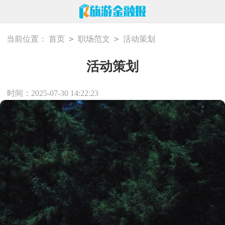
>
>
当前位置：
首页
职场范文
活动策划
活动策划
时间：2025-07-30 14:22:23