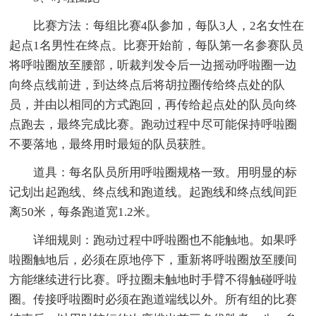
比赛方法：每组比赛4队参加，每队3人，2名女性在
起点1名男性在终点。比赛开始前，每队第一名参赛队员
将呼啦圈放至腰部，听裁判发令后一边摇动呼啦圈一边
向终点线前进，到达终点后将胡拉圈传给终点处的队
员，并由以相同的方式跑回，再传给起点处的队员向终
点跑去，最终完成比赛。跑动过程中尽可能保持呼啦圈
不要落地，最终用时最短的队员获胜。
道具：每名队员所用呼啦圈规格一致。用明显的标
记划出起跑线、终点线和跑道线。起跑线和终点线间距
离50米，每条跑道宽1.2米。
详细规则：跑动过程中呼啦圈也不能触地。如果呼
啦圈触地后，必须在原地停下，重新将呼啦圈放至腰间
方能继续进行比赛。呼拉圈未触地时手臂不得触碰呼啦
圈。传接呼啦圈时必须在跑道端线以外。所有组的比赛