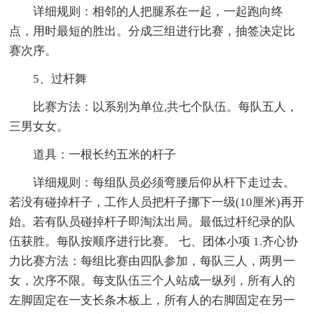
详细规则：相邻的人把腿系在一起，一起跑向终
点，用时最短的胜出。分成三组进行比赛，抽签决定比
赛次序。
5、过杆舞
比赛方法：以系别为单位,共七个队伍。每队五人，
三男女女。
道具：一根长约五米的杆子
详细规则：每组队员必须弯腰后仰从杆下走过去。
若没有碰掉杆子，工作人员把杆子挪下一级(10厘米)再开
始。若有队员碰掉杆子即淘汰出局。最低过杆纪录的队
伍获胜。每队按顺序进行比赛。 七、团体小项 1.齐心协
力比赛方法：每组比赛由四队参加，每队三人，两男一
女，次序不限。每支队伍三个人站成一纵列，所有人的
左脚固定在一支长条木板上，所有人的右脚固定在另一