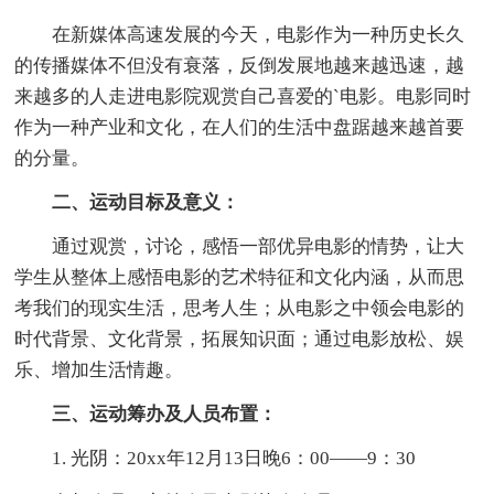
在新媒体高速发展的今天，电影作为一种历史长久
的传播媒体不但没有衰落，反倒发展地越来越迅速，越
来越多的人走进电影院观赏自己喜爱的`电影。电影同时
作为一种产业和文化，在人们的生活中盘踞越来越首要
的分量。
二、运动目标及意义：
通过观赏，讨论，感悟一部优异电影的情势，让大
学生从整体上感悟电影的艺术特征和文化内涵，从而思
考我们的现实生活，思考人生；从电影之中领会电影的
时代背景、文化背景，拓展知识面；通过电影放松、娱
乐、增加生活情趣。
三、运动筹办及人员布置：
1. 光阴：20xx年12月13日晚6：00——9：30