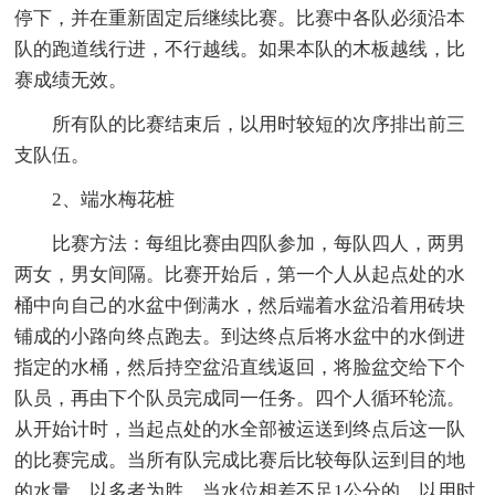
停下，并在重新固定后继续比赛。比赛中各队必须沿本
队的跑道线行进，不行越线。如果本队的木板越线，比
赛成绩无效。
所有队的比赛结束后，以用时较短的次序排出前三
支队伍。
2、端水梅花桩
比赛方法：每组比赛由四队参加，每队四人，两男
两女，男女间隔。比赛开始后，第一个人从起点处的水
桶中向自己的水盆中倒满水，然后端着水盆沿着用砖块
铺成的小路向终点跑去。到达终点后将水盆中的水倒进
指定的水桶，然后持空盆沿直线返回，将脸盆交给下个
队员，再由下个队员完成同一任务。四个人循环轮流。
从开始计时，当起点处的水全部被运送到终点后这一队
的比赛完成。当所有队完成比赛后比较每队运到目的地
的水量，以多者为胜。当水位相差不足1公分的，以用时