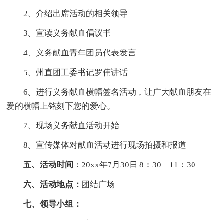
2、介绍出席活动的相关领导
3、宣读义务献血倡议书
4、义务献血青年团员代表发言
5、州直团工委书记罗伟讲话
6、进行义务献血横幅签名活动，让广大献血朋友在
爱的横幅上铭刻下您的爱心。
7、现场义务献血活动开始
8、宣传媒体对献血活动进行现场拍摄和报道
五、活动时间
：20xx年7月30日 8：30—11：30
六、活动地点：
团结广场
七、领导小组：