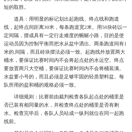
短的取胜。
道具：用明显的标记划出起跑线、终点线和跑道
线，起终点间距离30米，每条跑道宽2米。用50块砖以一
定间隔，摆成具有一定行走难度的蜿蜒小路，目的是使
运动员因为控制平衡而把水从盆中洒出。两条跑道间有1
米的.间隔，而且砖块摆法必须一致。起跑线外放置两大
桶水，要保证比赛时间内不会将起点处的水运空。终点
要放置两只大空桶，要保证比赛时间内不会将桶装满。
水盆要小号的，而且必须是足够牢固的轻质塑料盆。每
队所用的盆和桶的规格必须一致。
详细规则：比赛前由裁判检查各队起点处的桶里是
否已装有相同量的水，并检查终点处的桶里是否有剩
水。检查完毕后，各队人员站成一纵列就位在同一起跑
线前。