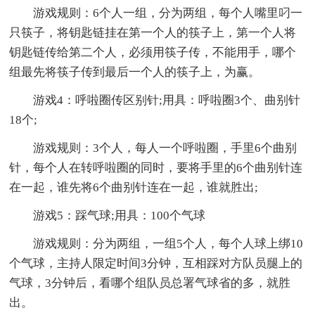
游戏规则：6个人一组，分为两组，每个人嘴里叼一
只筷子，将钥匙链挂在第一个人的筷子上，第一个人将
钥匙链传给第二个人，必须用筷子传，不能用手，哪个
组最先将筷子传到最后一个人的筷子上，为赢。
游戏4：呼啦圈传区别针;用具：呼啦圈3个、曲别针
18个;
游戏规则：3个人，每人一个呼啦圈，手里6个曲别
针，每个人在转呼啦圈的同时，要将手里的6个曲别针连
在一起，谁先将6个曲别针连在一起，谁就胜出;
游戏5：踩气球;用具：100个气球
游戏规则：分为两组，一组5个人，每个人球上绑10
个气球，主持人限定时间3分钟，互相踩对方队员腿上的
气球，3分钟后，看哪个组队员总署气球省的多，就胜
出。