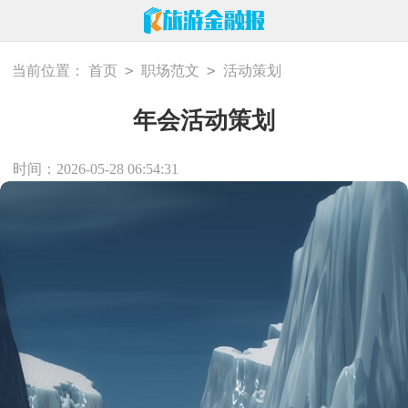
>
>
当前位置：
首页
职场范文
活动策划
年会活动策划
时间：2026-05-28 06:54:31