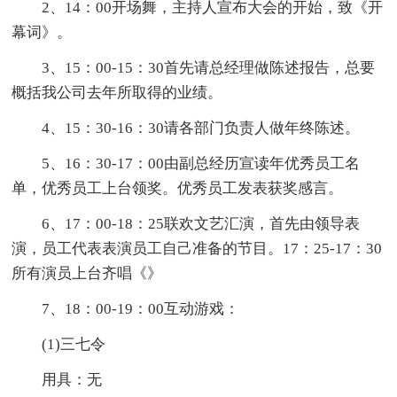
2、14：00开场舞，主持人宣布大会的开始，致《开
幕词》。
3、15：00-15：30首先请总经理做陈述报告，总要
概括我公司去年所取得的业绩。
4、15：30-16：30请各部门负责人做年终陈述。
5、16：30-17：00由副总经历宣读年优秀员工名
单，优秀员工上台领奖。优秀员工发表获奖感言。
6、17：00-18：25联欢文艺汇演，首先由领导表
演，员工代表表演员工自己准备的节目。17：25-17：30
所有演员上台齐唱《》
7、18：00-19：00互动游戏：
(1)三七令
用具：无