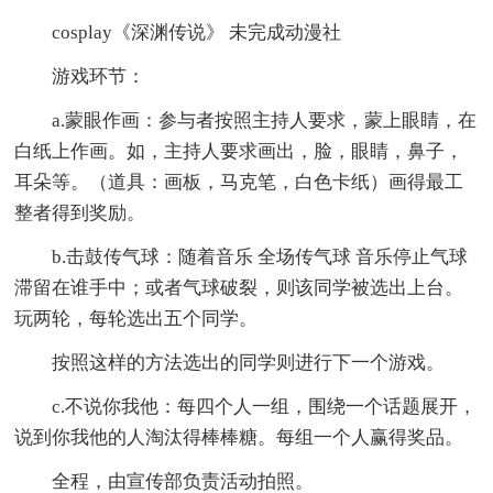
cosplay《深渊传说》 未完成动漫社
游戏环节：
a.蒙眼作画：参与者按照主持人要求，蒙上眼睛，在
白纸上作画。如，主持人要求画出，脸，眼睛，鼻子，
耳朵等。（道具：画板，马克笔，白色卡纸）画得最工
整者得到奖励。
b.击鼓传气球：随着音乐 全场传气球 音乐停止气球
滞留在谁手中；或者气球破裂，则该同学被选出上台。
玩两轮，每轮选出五个同学。
按照这样的方法选出的同学则进行下一个游戏。
c.不说你我他：每四个人一组，围绕一个话题展开，
说到你我他的人淘汰得棒棒糖。每组一个人赢得奖品。
全程，由宣传部负责活动拍照。