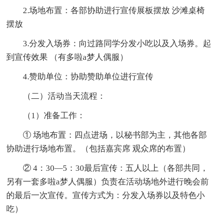
2.场地布置：各部协助进行宣传展板摆放 沙滩桌椅
摆放
3.分发入场券：向过路同学分发小吃以及入场券。起
到宣传效果 （有多啦a梦人偶服）
4.赞助单位：协助赞助单位进行宣传
（二）活动当天流程：
（1）准备工作：
① 场地布置：四点进场，以秘书部为主，其他各部
协助进行场地布置。（包括嘉宾席 观众席的布置）
② 4：30—5：30最后宣传：五人以上（各部共同，
另有一套多啦a梦人偶服）负责在活动场地外进行晚会前
的最后一次宣传。宣传方式为：分发入场券以及特色小
吃）