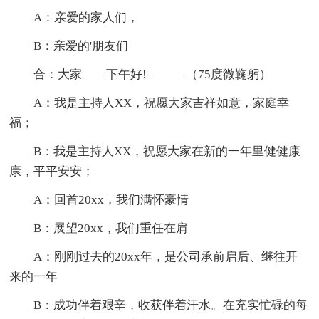
A：亲爱的家人们，
B：亲爱的'朋友们
合：大家——下午好! ———（75度微鞠躬）
A：我是主持人XX，祝愿大家吉祥如意，家庭幸
福；
B：我是主持人XX，祝愿大家在新的一年里健健康
康，平平安安；
A：回首20xx，我们满怀豪情
B：展望20xx，我们重任在肩
A：刚刚过去的20xx年，是公司承前启后、继往开
来的一年
B：成功伴着艰辛，收获伴着汗水。在充实忙碌的每