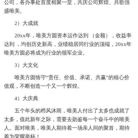
公司，各办事处首度相聚一堂，共庆公司辉煌、共歌强
盛唯美。
2）大成就
20xx年，唯美方圆资本运作达到 （金额），收益率
达到 ，均创历史新高，业绩稳居同行业的顶端，20xx年
唯美方圆必将成为行业的领军企业。
3）大文化
唯美方圆恪守“责任、价值、承诺、共赢”的核心价
值观，不断创造一个又一个辉煌。
4）大庆典
五个年头的栉风沐雨，唯美人付出了太多也成就了
太多，值此新年之际，需要去勋鉴每一个奋斗中的唯美
人。面对唯美，唯美人期待着一场亲人间的聚首，期待
着为荣耀举杯！