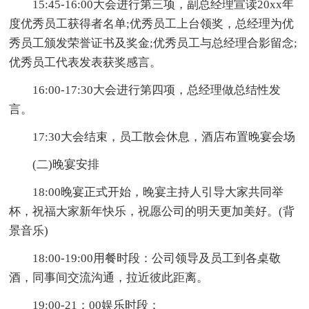
15:45-16:00大会进行第三项，副总经理宣读20xx年
度优秀员工获得者名单;优秀员工上台领奖，总经理为优
秀员工颁发荣誉证书及奖金;优秀员工与总经理合影留念;
优秀员工代表发表获奖感言。
16:00-17:30大会进行第四项，总经理做总结性发
言。
17:30大会结束，员工散会休息，酒店布置晚宴会场
(二)晚宴安排
18:00晚宴正式开始，晚宴主持人引导大家共同举
杯，祝福大家新年快乐，祝愿公司的明天更加美好。(背
景音乐)
18:00-19:00用餐时段：公司领导及员工到各桌敬
酒，同事间交流沟通，拉近彼此距离。
19:00-21：00娱乐时段：