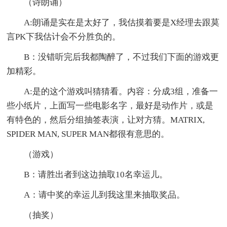
（诗朗诵）
A:朗诵是实在是太好了，我估摸着要是X经理去跟莫
言PK下我估计会不分胜负的。
B：没错听完后我都陶醉了，不过我们下面的游戏更
加精彩。
A:是的这个游戏叫猜猜看。内容：分成3组，准备一
些小纸片，上面写一些电影名字，最好是动作片，或是
有特色的，然后分组抽签表演，让对方猜。MATRIX,
SPIDER MAN, SUPER MAN都很有意思的。
（游戏）
B：请胜出者到这边抽取10名幸运儿。
A：请中奖的幸运儿到我这里来抽取奖品。
（抽奖）