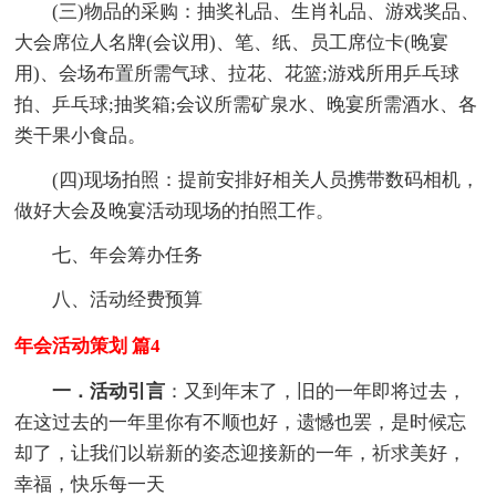
(三)物品的采购：抽奖礼品、生肖礼品、游戏奖品、
大会席位人名牌(会议用)、笔、纸、员工席位卡(晚宴
用)、会场布置所需气球、拉花、花篮;游戏所用乒乓球
拍、乒乓球;抽奖箱;会议所需矿泉水、晚宴所需酒水、各
类干果小食品。
(四)现场拍照：提前安排好相关人员携带数码相机，
做好大会及晚宴活动现场的拍照工作。
七、年会筹办任务
八、活动经费预算
年会活动策划 篇4
一．活动引言
：又到年末了，旧的一年即将过去，
在这过去的一年里你有不顺也好，遗憾也罢，是时候忘
却了，让我们以崭新的姿态迎接新的一年，祈求美好，
幸福，快乐每一天