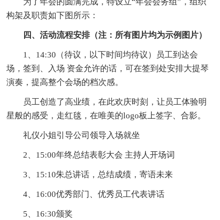
为了年会的圆满完成，特设立“年会会务组”，组织
构架及职责如下图所示：
四、活动流程安排（注：所有图片均为示例图片）
1、14:30（待议，以下时间均待议）员工到达会
场，签到、入场 资金允许的话，可在签到处安排大提琴
演奏，提高整个会场的档次感。
员工创造了高业绩，在此欢庆时刻，让员工体验明
星般的感受，走红毯，在唯美的logo板上签字、合影。
礼仪小姐引导公司领导入场就坐
2、15:00年终总结表彰大会 主持人开场词
3、15:10朱总讲话，总结成绩，寄语未来
4、16:00优秀部门、优秀员工代表讲话
5、16:30颁奖