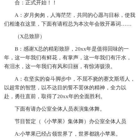
合：正式开始！！
A：岁月匆匆，人海茫茫，共同的心愿与目标，使我
们相逢在这里，下面有请程总为本次年会致开幕词……
（X总致辞）
B：感谢X总的精彩致辞，20xx年是值得回味的一
年，这一年我们有鲜花，有掌声，这一年我们有汗水，
有泪水，这一年我们有风和日丽，有惊涛骇浪。
A：在坚实的奋斗脚步中，不屈不挠的赛文斯塔人，
以超常的智慧，以不达目的誓不罢休的精神，全力以
赴，勇往直前，取得了20xx年的全面胜利。
下面有请办公室全体人员表演集体舞。
节目暂定（《小苹果》集体舞）办公室全体人员
A:小苹果已经占领世界了，世界都跳小苹果。