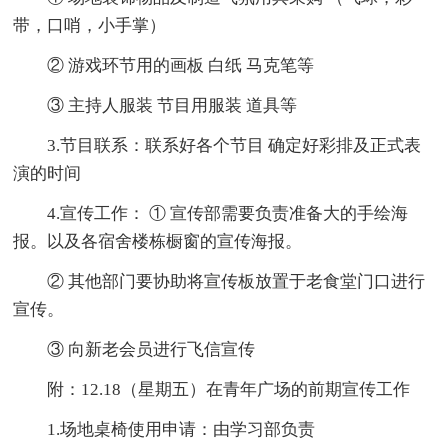
带，口哨，小手掌）
② 游戏环节用的画板 白纸 马克笔等
③ 主持人服装 节目用服装 道具等
3.节目联系：联系好各个节目 确定好彩排及正式表
演的时间
4.宣传工作： ① 宣传部需要负责准备大的手绘海
报。以及各宿舍楼栋橱窗的宣传海报。
② 其他部门要协助将宣传板放置于老食堂门口进行
宣传。
③ 向新老会员进行飞信宣传
附：12.18（星期五）在青年广场的前期宣传工作
1.场地桌椅使用申请：由学习部负责