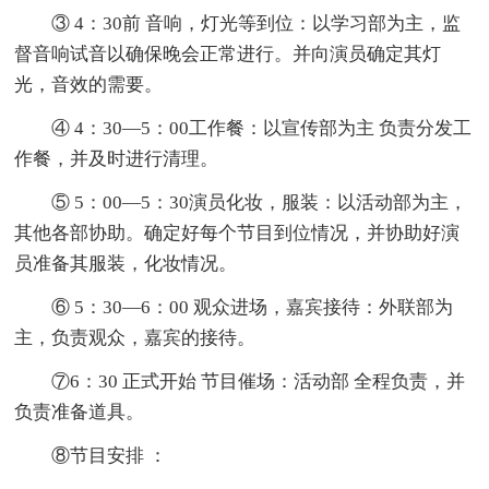
③ 4：30前 音响，灯光等到位：以学习部为主，监
督音响试音以确保晚会正常进行。并向演员确定其灯
光，音效的需要。
④ 4：30—5：00工作餐：以宣传部为主 负责分发工
作餐，并及时进行清理。
⑤ 5：00—5：30演员化妆，服装：以活动部为主，
其他各部协助。确定好每个节目到位情况，并协助好演
员准备其服装，化妆情况。
⑥ 5：30—6：00 观众进场，嘉宾接待：外联部为
主，负责观众，嘉宾的接待。
⑦6：30 正式开始 节目催场：活动部 全程负责，并
负责准备道具。
⑧节目安排 ：