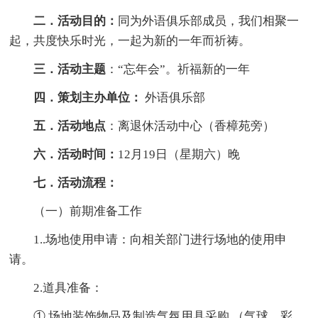
二．活动目的：
同为外语俱乐部成员，我们相聚一
起，共度快乐时光，一起为新的一年而祈祷。
三．活动主题
：“忘年会”。祈福新的一年
四．策划主办单位：
外语俱乐部
五．活动地点
：离退休活动中心（香樟苑旁）
六．活动时间：
12月19日（星期六）晚
七．活动流程：
（一）前期准备工作
1..场地使用申请：向相关部门进行场地的使用申
请。
2.道具准备：
① 场地装饰物品及制造气氛用具采购 （气球，彩