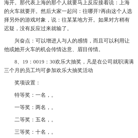
海开。那代表上海的那个人就要马上反应接着说：上海
的火车就要开。然后大家一起问：往哪开?再由这个人选
择另外的游戏对象，说：往某某地方开。如果对方稍有
迟疑，没有反应过来就输了。
兴奋点：可以增进人与人的感情，而且可以利用让
他或她开火车的机会传情达意、眉目传情。
8、19：0019：30欢乐大抽奖，凡是在公司就职满满
三个月的员工均可参加欢乐大抽奖活动
奖项设置：
特等奖：一名，。
一等奖：两名，。
二等奖：五名，。
三等奖：十名，。