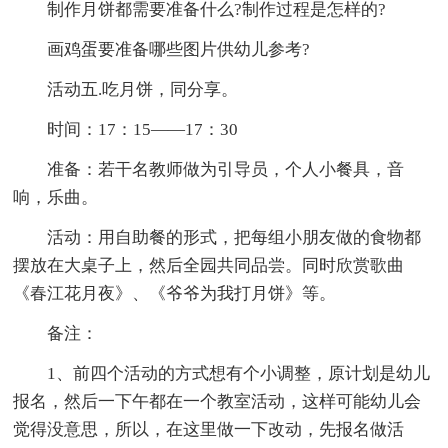
制作月饼都需要准备什么?制作过程是怎样的?
画鸡蛋要准备哪些图片供幼儿参考?
活动五.吃月饼，同分享。
时间：17：15——17：30
准备：若干名教师做为引导员，个人小餐具，音
响，乐曲。
活动：用自助餐的形式，把每组小朋友做的食物都
摆放在大桌子上，然后全园共同品尝。同时欣赏歌曲
《春江花月夜》、《爷爷为我打月饼》等。
备注：
1、前四个活动的方式想有个小调整，原计划是幼儿
报名，然后一下午都在一个教室活动，这样可能幼儿会
觉得没意思，所以，在这里做一下改动，先报名做活