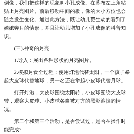
倒像，我们把这样的现象叫小孔成像。在幕布左上角粘
贴上月亮图片。前后移动中间的板，像的大小方位也会
随之发生变化。通过此方法，既让幼儿更生动的看到了
嫦娥奔月的情形，并且让幼儿增加了小孔成像的科普知
识。
(三).神奇的月亮
1.导入：展出各种形状的月亮图片。
2.模拟月食全过程：使用灯泡代替太阳，一个孩子举
起大皮球代替地球，另一名还在举起小皮球代替月球。
打开灯泡，大皮球围绕太阳转，小皮球围绕大皮球
转，观察大皮球、小皮球各自被对方的黑影遮挡的情
况。
第二个和第三个活动，是否尝试过，是否在操作时
能完成?