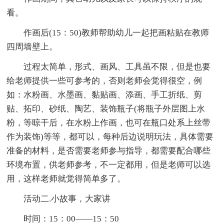
看。
作画后(15：50)教师帮助幼儿一起把画粘贴在教师
四周墙壁上。
过程太简单，形式、画风、工具虽不限，但是也要
给老师提供一些可参考的，否则老师会觉得很空，例
如：水粉画、水墨画、黏贴画、添画、手工折纸、剪
贴、拓印、砂纸、陶艺、装饰瓶子(将瓶子外层图上水
粉，等晾干后，在水粉上作画，也可在瓶口处系上丝带
作为装饰)等等，都可以，每种后边说明玩法，具体需要
准备的材料，是否需要老师参与指导，都需要配合哪些
环境布置，供老师参考，不一定都用，但是老师可以选
用，这样老师就觉得简单多了。
活动二.小故事，大家讲
时间：15：00——15：50