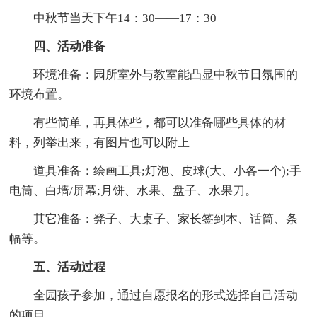
中秋节当天下午14：30——17：30
四、活动准备
环境准备：园所室外与教室能凸显中秋节日氛围的
环境布置。
有些简单，再具体些，都可以准备哪些具体的材
料，列举出来，有图片也可以附上
道具准备：绘画工具;灯泡、皮球(大、小各一个);手
电筒、白墙/屏幕;月饼、水果、盘子、水果刀。
其它准备：凳子、大桌子、家长签到本、话筒、条
幅等。
五、活动过程
全园孩子参加，通过自愿报名的形式选择自己活动
的项目。