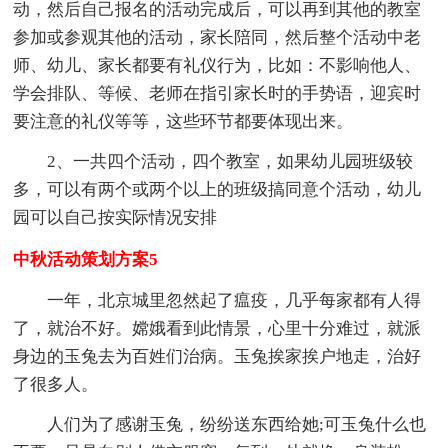
动，然后自己报名的活动完成后，可以再到其他的教室
参加或参观其他的活动，家长陪同，然后整个活动中老
师、幼儿、家长都要有礼仪行为，比如：不影响他人、
学会排队、等候、老师在指引家长时的手势语，迎宾时
要注意的礼仪等等，这些环节都要体现出来。
2、一共四个活动，四个教室，如果幼儿园班级较
多，可以有两个或两个以上的班级搞同意个活动，幼儿
园可以自己按实际情况安排
中秋活动策划方案5
一年，北京城里忽然起了瘟疫，几乎每家都有人得
了，就治不好。嫦娥看到此情景，心里十分难过，就派
身边的玉兔去为百姓们治病。玉兔挨家挨户地走，治好
了很多人。
人们为了感谢玉兔，纷纷送东西给她;可玉兔什么也