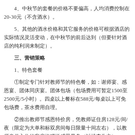
4、中秋节的套餐的价格不要偏高，人均消费控制在
20-30元（不含酒水）。
5、其他的酒水价格和其它服务的价格可根据酒店的
实际情况灵活变动，在中秋节的前后达到（但要针对酒
店的纯利润来制定）。
三、营销策略
1、特色套餐
①制定专门针对教师节的特色餐，如：谢师宴、感
恩宴、团体同庆宴。团体包场（包场费用可暂定1500至
2500元/5小时）。四桌以上餐标在588元/每桌以上可免
包场费，茶水费用自理。
②推出教师节感恩特价房，凭教师证住房128元/间/
夜（限定为大单和标双房间每日限量十间左右），以教