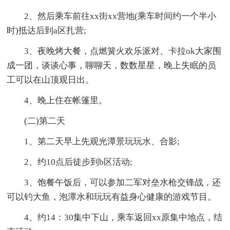
2、然后乘车前往xx街xx营地(乘车时间约一个半小
时)抵达后到a区扎营;
3、夜晚烤大餐，点燃簧火欢乐派对、卡拉ok大家围
成一团，谈谈心事，聊聊天，数数星星，晚上失眠的员
工可以在山顶观日出。
4、晚上住在帐篷里。
(二)第二天
1、第二天早上先观光潭景玩玩水、合影;
2、约10点后徒步到b区活动;
3、饱餐午饭后，可以参加二军对垒水枪交锋战，还
可以钓大鱼，泡潭水和玩玩有益身心健康的游戏节目。
4、约14：30集中下山，乘车返回xx原集中地点，结