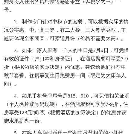
师身份入住的客房均赠送感恩果盘（以桃李为主）一
份。
2、制作专门针对中秋节的套餐，可以根据实际的情
况分实惠、中、高三等，有二人餐、三人餐等类型，主
题要体现全家团圆，可赠送月饼（价格不需要太高）。
3、如果一家人里有一个人的生日是x月x日，可凭借
有效的证件（户口本和身份证），在酒店聚餐可享受7-9
折（根据酒店的实际决定）的优惠。建议给他们推荐中
秋节套餐。住房享受生日免费房一间（限定为大床单人
间）。
4、如果手机号码尾号是815、910，可凭借相关证明
（个人名片或号码现测），在酒店聚餐可享受7-9折，住
房享受128元/间.夜（根据酒店的实际决定）的优惠并获
赠水果拼盘一份。
5、在客人离店时赠送一些和中秋节相关的小礼物