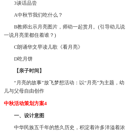
3谈话品尝
A中秋节我们吃什么？
B教师出示月亮图片，师幼一起赏月。(引导幼儿说
一说月亮里都住着谁？)
C朗诵华文早读儿歌《看月亮》
D吃月饼
【亲子时间】
“月亮的故事”放飞梦想活动：以“月亮”为主题，幼
儿与父母自由创作
中秋活动策划方案4
一、设计意图
中华民族五千年的悠久历史，积淀着许多洋溢着浓