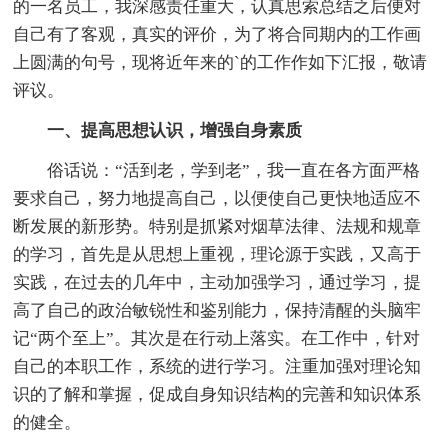
的一名员工，我深感责任重大，认真思索总结之后便对
自己有了客观，真实的评价，为了将合同期内的工作画
上圆满的句号，现将近年来的`的工作作如下汇报，敬请
评议。
一、提高思想认识，增强自身素质
俗话说：“活到老，学到老”，我一直在各方面严格
要求自己，努力地提高自己，以便使自己更快地适应不
断发展的新形势。特别是抓紧对烟草法律、法规和规章
的学习，首先是从思想上重视，理论源于实践，又高于
实践，在过去的几年中，主动加强学习，通过学习，提
高了自己的政治敏锐性和鉴别能力，保持清醒的头脑牢
记“两个至上”。其次是在行动上落实。在工作中，针对
自己的本职工作，系统的进行学习。注重加强对理论知
识的了解和掌握，促成自身知识结构的完善和知识体系
的健全。