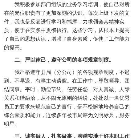
我积极参加部门组织的业务学习培训，使自己对所
在的岗位职责有了更加深刻的认识。每次上级下发的文
件，我也是反复进行学习和揣摩，力求领会其精神实
质，便于在实践中贯彻执行。这些学习，从根本上提高
了自己的思想认识，增强了自身素质，促使了工作能力
的提高。
二、严以律己，遵守公司的各项规章制度。
我严格遵守县局（分公司）的各项规章制度，不迟
到、不早退、有事主动请假。在工作中，尊敬领导、团
结同事。平时，勤俭节约、任劳任怨、对人真诚、人际
关系和谐融洽，从不闹无原则的纠纷，处处以一名优秀
员工的要求来规范自己的言行，毫不松懈地培养自己的
综合素质和能力，连续多年被市局评为文明标兵，服务
明星。
三、诚实做人，扎实做事，脚踏实地干好本职工作