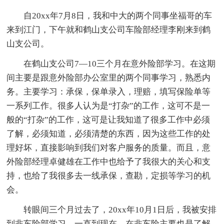
自20xx年7月8日，我和中大的两个同事坐福哥的车
来到江门，下午就和鹤山支公司车险部经理李刚来到鹤
山支公司。
在鹤山支公司7—10三个月在意外险部学习。在这期
间主要是跟意外险部办公室里的两个同事学习，熟悉内
务。主要学习：承保，保单录入，理赔，填写保险单等
一系列工作。很多人认为是“打杂”的工作，这可不是一
般的“打杂”的工作，这可是让我知道了很多工作中必须
了解，必须知道，必须清楚的东西，因为这些工作的处
理好坏，直接影响到我们对客户服务的质量。而且，意
外险部经理卓健雄在工作中也给予了我很大的关心和支
持，也给了我很多去一线承保，查勘，定损等学习的机
会。
转眼间三个月过去了，20xx年10月1日后，我被安排
到非车险部学习，一直到现在。在非车险主要也是了解