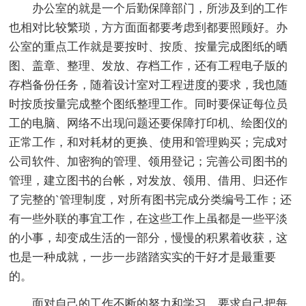
办公室的就是一个后勤保障部门，所涉及到的工作
也相对比较繁琐，方方面面都要考虑到都要照顾好。办
公室的重点工作就是要按时、按质、按量完成图纸的晒
图、盖章、整理、发放、存档工作，还有工程电子版的
存档备份任务，随着设计室对工程进度的要求，我也随
时按质按量完成整个图纸整理工作。同时要保证每位员
工的电脑、网络不出现问题还要保障打印机、绘图仪的
正常工作，和对耗材的更换、使用和管理购买；完成对
公司软件、加密狗的管理、领用登记；完善公司图书的
管理，建立图书的台帐，对发放、领用、借用、归还作
了完整的`管理制度，对所有图书完成分类编号工作；还
有一些外联的事宜工作，在这些工作上虽都是一些平淡
的小事，却变成生活的一部分，慢慢的积累着收获，这
也是一种成就，一步一步踏踏实实的干好才是最重要
的。
面对自己的工作不断的努力和学习，要求自己把每