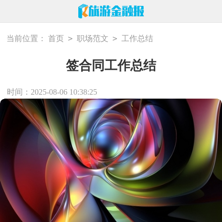
>
>
当前位置：
首页
职场范文
工作总结
签合同工作总结
时间：2025-08-06 10:38:25