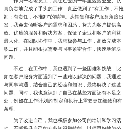
作为一名老员工，我在过去的一年里兢兢业业、认
真负责地完成了手头的工作，真正做到了“有工作，不推
卸；有责任，不推卸”的精神。从销售和客户服务角度出
发，我会去倾听客户的需求和困惑，努力为客户提供高
效、优质的服务和解决方案，保证了企业和客户的利益
最大化。在团队协作中，我积极参与工作，高效完成本
职工作，并且能根据需要与同事紧密合作，快速地解决
问题。
不过，在工作中，我也遇到了一些困难和挑战，比
如在客户服务方面遇到了一些难以解决的问题，我通过
与同事沟通，结合自己的经验和知识，最终解决了这些
问题。同时，我也意识到了自己在某些方面还有不足之
处，例如在工作计划的'制定和执行上需要更加细致和有
条理。
为了改进自己，我也积极参加公司的培训和学习活
动，不断提升自己的专业知识和技能，以便更好地为公