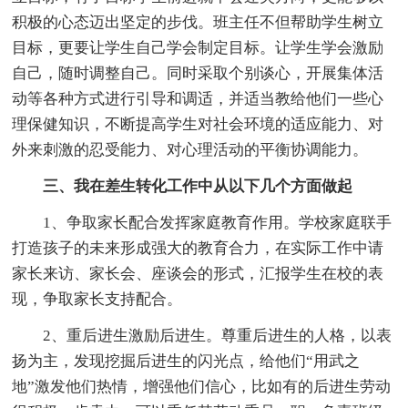
积极的心态迈出坚定的步伐。班主任不但帮助学生树立
目标，更要让学生自己学会制定目标。让学生学会激励
自己，随时调整自己。同时采取个别谈心，开展集体活
动等各种方式进行引导和调适，并适当教给他们一些心
理保健知识，不断提高学生对社会环境的适应能力、对
外来刺激的忍受能力、对心理活动的平衡协调能力。
三、我在差生转化工作中从以下几个方面做起
1、争取家长配合发挥家庭教育作用。学校家庭联手
打造孩子的未来形成强大的教育合力，在实际工作中请
家长来访、家长会、座谈会的形式，汇报学生在校的表
现，争取家长支持配合。
2、重后进生激励后进生。尊重后进生的人格，以表
扬为主，发现挖掘后进生的闪光点，给他们“用武之
地”激发他们热情，增强他们信心，比如有的后进生劳动