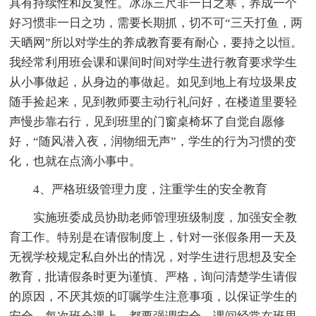
具有持续性和反复性。冰冻三尺非一日之寒，养成一个
好习惯非一日之功，需要长期抓，切不可“三天打鱼，两
天晒网”所以对学生的养成教育要有耐心，要持之以恒。
我经常利用班会课和课间时间对学生进行教育要求学生
从小事做起，从身边的事做起。如见到地上有垃圾果皮
随手捡起来，见到教师要主动行礼问好，在楼道里要轻
声慢步靠右行，见到班里的门窗桌椅坏了自觉自愿修
好，“随风潜入夜，润物细无声”，学生的行为习惯的变
化，也就在点滴小事中。
4、严格班级管理力度，注重学生的安全教育
实施班委成员协助老师管理班级制度，加强安全教
育工作。特别是在请假制度上，针对一张假条用一天及
无视学校规定私自外出的情况，对学生进行思想及安全
教育，批请假条时更为谨慎、严格，询问清楚学生请假
的原因，不厌其烦的叮嘱学生注意事项，以保证学生的