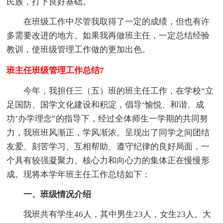
民族，打下良好基础。
在班级工作中尽管我取得了一定的成绩，但也有许
多需要改进的地方。如果我再做班主任，一定总结经验
教训，使班级管理工作做的更加出色。
班主任班级管理工作总结7
今年，我担任三（五）班的班主任工作，在学校“立
足国防、国学文化建设和积淀，倡导‘愉悦、和谐、成
功’办学理念”的指导下，经过全体师生一学期的共同努
力，我班班风渐正，学风渐浓。呈现出了同学之间团结
友爱、刻苦学习、互相帮助、遵守纪律的良好局面，一
个具有较强凝聚力、核心力和向心力的集体正在慢慢形
成。现将本学年班主任工作总结如下：
一、班级情况介绍
我班共有学生46人，其中男生23人，女生23人。大