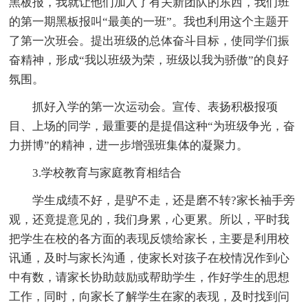
黑板报，我就让他们加入了有关新团队的东西，我们班
的第一期黑板报叫“最美的一班”。我也利用这个主题开
了第一次班会。提出班级的总体奋斗目标，使同学们振
奋精神，形成“我以班级为荣，班级以我为骄傲”的良好
氛围。
抓好入学的第一次运动会。宣传、表扬积极报项
目、上场的同学，最重要的是提倡这种“为班级争光，奋
力拼博”的精神，进一步增强班集体的凝聚力。
3.学校教育与家庭教育相结合
学生成绩不好，是驴不走，还是磨不转?家长袖手旁
观，还竟提意见的，我们身累，心更累。所以，平时我
把学生在校的各方面的表现反馈给家长，主要是利用校
讯通，及时与家长沟通，使家长对孩子在校情况作到心
中有数，请家长协助鼓励或帮助学生，作好学生的思想
工作，同时，向家长了解学生在家的表现，及时找到问