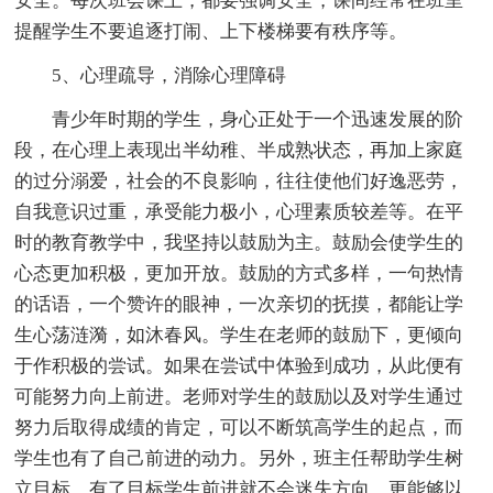
安全。每次班会课上，都要强调安全，课间经常在班里
提醒学生不要追逐打闹、上下楼梯要有秩序等。
5、心理疏导，消除心理障碍
青少年时期的学生，身心正处于一个迅速发展的阶
段，在心理上表现出半幼稚、半成熟状态，再加上家庭
的过分溺爱，社会的不良影响，往往使他们好逸恶劳，
自我意识过重，承受能力极小，心理素质较差等。在平
时的教育教学中，我坚持以鼓励为主。鼓励会使学生的
心态更加积极，更加开放。鼓励的方式多样，一句热情
的话语，一个赞许的眼神，一次亲切的抚摸，都能让学
生心荡涟漪，如沐春风。学生在老师的鼓励下，更倾向
于作积极的尝试。如果在尝试中体验到成功，从此便有
可能努力向上前进。老师对学生的鼓励以及对学生通过
努力后取得成绩的肯定，可以不断筑高学生的起点，而
学生也有了自己前进的动力。另外，班主任帮助学生树
立目标，有了目标学生前进就不会迷失方向，更能够以