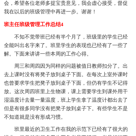
会，希望各位老师多提宝贵意见，我会虚心接受，督促
我在以后的班级管理中再进一步。谢谢！
班主任班级管理工作总结4
不知不觉带班已经有半个月了，班级里的学生已经
全能叫出名字来了。班里学生的表现也已经有了一些了
解。下面来讲讲一些本周的工作心得。
周三和周四因为同样的问题被值日教师扣分了。出
去上课时没有将凳子放到桌子下面。在每次上室外课时
也曾要求学生把凳子放到桌子下面，但仍有学生不记得
放。这次周四班里上生物课，课上需要学生到课外用干
湿温度计去量一量温度，班上学生拿了温度计都出去了
但是有很多同学没有把凳子放到桌子下。有些学生不是
不知道就是没有形成习惯。
班里最近的卫生工作在我的示范下已经有了很大的