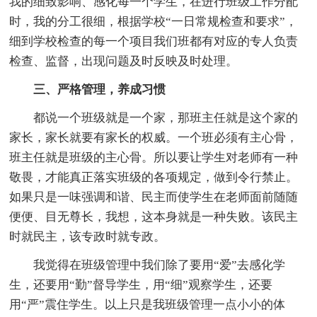
我的细致影响、感化每一个学生，在进行班级工作分配
时，我的分工很细，根据学校“一日常规检查和要求”，
细到学校检查的每一个项目我们班都有对应的专人负责
检查、监督，出现问题及时反映及时处理。
三、严格管理，养成习惯
都说一个班级就是一个家，那班主任就是这个家的
家长，家长就要有家长的权威。一个班必须有主心骨，
班主任就是班级的主心骨。所以要让学生对老师有一种
敬畏，才能真正落实班级的各项规定，做到令行禁止。
如果只是一味强调和谐、民主而使学生在老师面前随随
便便、目无尊长，我想，这本身就是一种失败。该民主
时就民主，该专政时就专政。
我觉得在班级管理中我们除了要用“爱”去感化学
生，还要用“勤”督导学生，用“细”观察学生，还要
用“严”震住学生。以上只是我班级管理一点小小的体