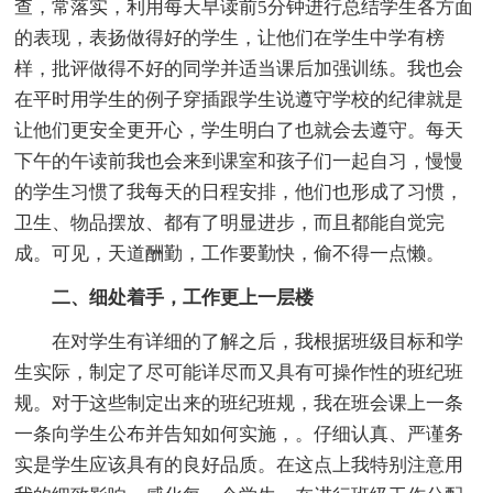
查，常落实，利用每天早读前5分钟进行总结学生各方面
的表现，表扬做得好的学生，让他们在学生中学有榜
样，批评做得不好的同学并适当课后加强训练。我也会
在平时用学生的例子穿插跟学生说遵守学校的纪律就是
让他们更安全更开心，学生明白了也就会去遵守。每天
下午的午读前我也会来到课室和孩子们一起自习，慢慢
的学生习惯了我每天的日程安排，他们也形成了习惯，
卫生、物品摆放、都有了明显进步，而且都能自觉完
成。可见，天道酬勤，工作要勤快，偷不得一点懒。
二、细处着手，工作更上一层楼
在对学生有详细的了解之后，我根据班级目标和学
生实际，制定了尽可能详尽而又具有可操作性的班纪班
规。对于这些制定出来的班纪班规，我在班会课上一条
一条向学生公布并告知如何实施，。仔细认真、严谨务
实是学生应该具有的良好品质。在这点上我特别注意用