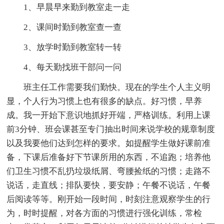
1、早晨早来勤到教室走一走
2、课间时勤到教室查一查
3、放学时勤到教室转一转
4、每天勤找班干部问一问
班主任工作需要我们勤快。现在的学生个人主义明
显，个人行为习惯上也有很多的缺点。好习惯，早养
成。我一开始下意识地抓好开端，严格训练。利用上课
前3分钟、班会课甚至专门抽出时间来说学校的规章制度
以及我要他们达到怎样的要求。如提醒学生做好课前准
备，下课后准备好下节课所用的东西，不追跑；培养他
们卫生习惯不乱扔垃圾纸屑、弯腰捡纸的习惯；走路不
说话，走直线；排队要快，要安静；午餐不说话，午餐
后阅读等等。刚开始一段时间，时刻注意观察学生的行
为，时时提醒，对各方面的习惯进行强化训练，常检