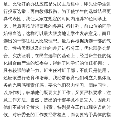
足。比较好的办法应该是先民主后集中，即先让学生进
行投票选举，再由教师权衡。为了使学生的选举结果更
具代表性，我让大家在规定的时间内推荐20位同学上
来，然后再按所得票数的多寡进行排列，前12位的同学
始得当选，这样可以最大限度地让学生发表意见，而且
选出的干部往往又比较理想。最后再根据所选干部的气
质、性格类型以及能力的差异进行分工，优化班委会组
合。实践证明，在民主选举的基础上，经过班主任的优
化组合而产生的班委会，得到了同学们的信任和拥护，
具有较强的战斗力。班主任对班干部，不能只是使用，
还应该进行教育和培养。我经常教育他们树立为集体服
务的光荣感和责任感，要求他们努力学习、团结同学、
以身作则，鼓励他们既要大胆工作，又要严格要求，注
意工作方法。当然，选出的干部毕竟不是完人，因此对
他们不能过分苛求、指责，特别是在工作出现失误的时
候。对班委会的工作要经常检查，而切要给予具体的指