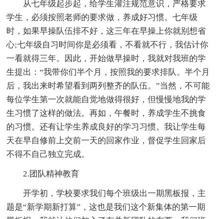
从七年级起步起，给学生灌注规范意识，严格要求
学生，必须按照老师的要求做，养成好习惯。七年级
时，如果早操队伍排不好，这三年在早操上你就别想省
心;七年级自习时间你是必须看，不看就不行，我估计你
一看就得三年。因此，开始做早操时，我就对我班的学
生提出：“我带你们半个月，按照我的要求排队。半个月
后，我出来时希望看到两列整齐的队伍。”当然，不可能
每位学生第一次就能自觉地做得很好，但慢慢地我的学
生习惯了这样的做法。再如，午餐时，养成学生不挑食
的习惯。还有让学生养成良好的学习习惯。我让学生每
天在早自修前上交前一天的回家作业，督促学生回家后
不得不自己独立完成。
2.团队精神教育
开学初，学校要求我们每个班级出一期黑板报，主
题是“新学期新打算”，这也是我们这个新集体的第一期