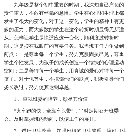
九年级是整个初中重要的时期，我深知自己肩负的
责任重大，不敢有丝毫的怠慢。学生在心理和生理上都
发生了很大的变化，对于这一变化，学生的精神上有更
多的压力，而大多数的学生在这个转折时期显得无所适
从。怎样让学生尽快适应这一变化，顺利度过转折时
期，这是摆在我眼前的首要任务。我当班主任力争做到
两点：一是尊重每一个学生，努力克服固执己见，尊重
学生个性发展，为孩子的成长创造一个愉快的心理运动
空间；二是善待每一个学生，用真诚的爱心对待每一个
孩子。对于优等生，不掩饰他们的缺点，积极引导他们
扬长改过，努力使其达到卓越。
1 、重视班委的培养，彰显其价值
“火车跑的快，全靠车头带”，平时定期召开班委
会。及时掌握班内动向，以便工作的展开。
2、进行卫生改革，加强班级的卫生管理，搞好卫生