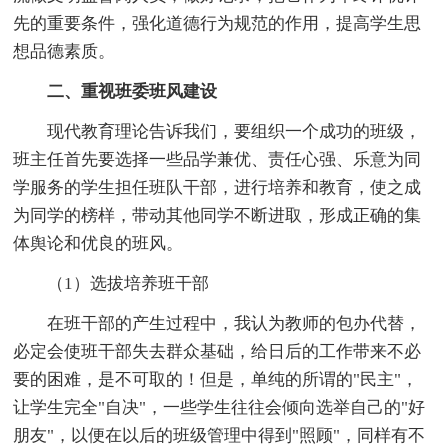
先的重要条件，强化道德行为规范的作用，提高学生思
想品德素质。
二、重视班委班风建设
现代教育理论告诉我们，要组织一个成功的班级，
班主任首先要选择一些品学兼优、责任心强、乐意为同
学服务的学生担任班队干部，进行培养和教育，使之成
为同学的榜样，带动其他同学不断进取，形成正确的集
体舆论和优良的班风。
（1）选拔培养班干部
在班干部的产生过程中，我认为教师的包办代替，
必定会使班干部失去群众基础，给日后的工作带来不必
要的困难，是不可取的！但是，单纯的所谓的"民主"，
让学生完全"自决"，一些学生往往会倾向选举自己的"好
朋友"，以便在以后的班级管理中得到"照顾"，同样有不