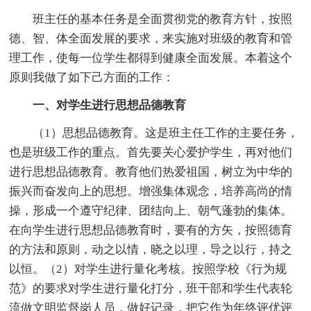
班主任的基本任务是全面贯彻党的教育方针，按照
德、智、体全面发展的要求，来实施对班级的教育和管
理工作，使每一位学生都得到健康全面发展。本着这个
原则我做了如下己方面的工作：
一、对学生进行思想品德教育
（1）思想品德教育。这是班主任工作的主要任务，
也是班级工作的重点。首先要关心爱护学生，再对他们
进行思想品德教育。教育他们热爱祖国，树立为中华的
振兴而奋发向上的思想。增强集体观念，培养高尚的情
操，形成一个遵守纪律、团结向上、朝气蓬勃的集体。
在向学生进行思想品德教育时，要有的方矢，按照德育
的方法和原则，动之以情，晓之以理，导之以行，持之
以恒。（2）对学生进行量化考核。按照学校《行为规
范》的要求对学生进行量化打分，班干部和学生代表轮
流做文明监督岗人员，做好记录，把它作为年终评优评