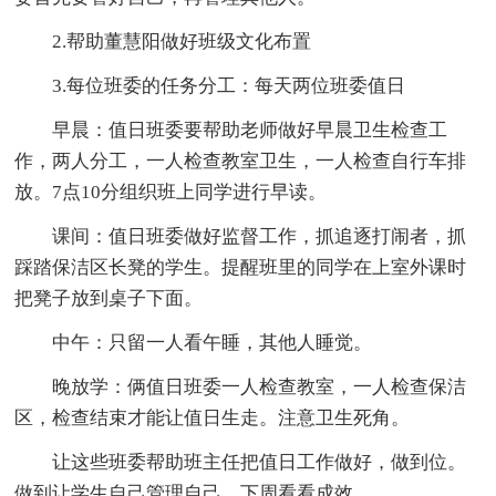
2.帮助董慧阳做好班级文化布置
3.每位班委的任务分工：每天两位班委值日
早晨：值日班委要帮助老师做好早晨卫生检查工
作，两人分工，一人检查教室卫生，一人检查自行车排
放。7点10分组织班上同学进行早读。
课间：值日班委做好监督工作，抓追逐打闹者，抓
踩踏保洁区长凳的学生。提醒班里的同学在上室外课时
把凳子放到桌子下面。
中午：只留一人看午睡，其他人睡觉。
晚放学：俩值日班委一人检查教室，一人检查保洁
区，检查结束才能让值日生走。注意卫生死角。
让这些班委帮助班主任把值日工作做好，做到位。
做到让学生自己管理自己。下周看看成效。