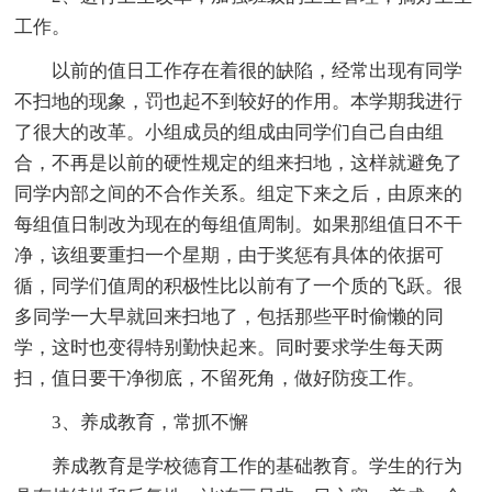
工作。
以前的值日工作存在着很的缺陷，经常出现有同学
不扫地的现象，罚也起不到较好的作用。本学期我进行
了很大的改革。小组成员的组成由同学们自己自由组
合，不再是以前的硬性规定的组来扫地，这样就避免了
同学内部之间的不合作关系。组定下来之后，由原来的
每组值日制改为现在的每组值周制。如果那组值日不干
净，该组要重扫一个星期，由于奖惩有具体的依据可
循，同学们值周的积极性比以前有了一个质的飞跃。很
多同学一大早就回来扫地了，包括那些平时偷懒的同
学，这时也变得特别勤快起来。同时要求学生每天两
扫，值日要干净彻底，不留死角，做好防疫工作。
3、养成教育，常抓不懈
养成教育是学校德育工作的基础教育。学生的行为