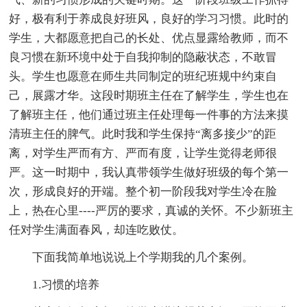
好，极有利于养成良好班风，良好的学习习惯。此时的
学生，大都愿意把自己的长处、优点显露给教师，而不
良习惯在新环境中处于自我抑制的隐蔽状态，不敢冒
头。学生也愿意在师生共同制定的班纪班规中约束自
己，展露才华。这段时期班主任在了解学生，学生也在
了解班主任，他们通过班主任处理每一件事的方法来摸
清班主任的脾气。此时我和学生保持“离多接少”的距
离，对学生严而有方、严而有度，让学生觉得老师很
严。这一时期中，我认真带领学生做好班级的每个第一
次，形成良好的开端。整个初一阶段我对学生冷在脸
上，热在心里----严厉的要求，真诚的关怀。不少新班主
任对学生满面春风，却连吃败仗。
下面我简单地说说上个学期我的几个案例。
1.习惯的培养