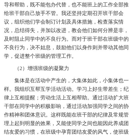
导和帮助，既不能包办代替，也不能班上的工作全部推
给班干部自己放手不管。我还坚持定期召开班干部会
议，组织他们学会制订计划及具体措施，检查落实情
况，总结得失，并加以改进，教会他们如何分辨是非，
及时阻止同学中的不良行为。而对于班干部在班级中的
不良行为，决不姑息，鼓励他们以身作则并带动其他同
学，促进整个班级的管理工作。
（2）增强班级的凝聚力
集体是在活动中产生的，大集体如此，小集体也一
样。我组织互帮互学活动活动。学习上好生带差生；纪
律上互相提醒；劳动生活上互相帮助。通过活动扩大班
干部在同学中的积极影响，通过活动加强同学之间的协
作精神和团体意识。这样既能在班干部的纪律及常规管
理上起到明显的效果，又能使同学之间也能因此养成团
结友爱的习惯，在班级中孕育团结友爱的风气，使班级