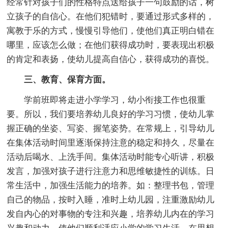
经常针对孩子们的性格特点送给孩子一句鼓励的话，树
立孩子的自信心。在他们犯错时，要通过形式多样的，
寓教于乐的方式，慢慢引导他们，使他们真正明白错在
哪里，应该怎么做；在他们获得成功时，要表现出积极
的肯定和表扬，使幼儿提高自信心，获得成功的喜悦。
三、教育、保育方面。
学前班即将走进小学学习，幼小衔接工作也很重
要。所以，我们要培养幼儿良好的学习习惯，使幼儿掌
握正确的坐姿、写姿、握笔姿势。在常规上，引导幼儿
在集体活动时间里逐渐保持注意的稳定和持久，尽量在
活动后喝水、上洗手间。集体活动时能专心听讲，积极
发言，加强对孩子进行注意力和思维敏捷性的训练。日
常生活中，加强生活能力的培养。如：整理书包，管理
自己的物品，按时入睡，准时上幼儿园，注重激励幼儿
发自内心的对事物的专注和兴趣，培养幼儿内在的学习