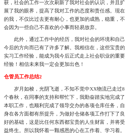
获，社会的工作一次次刷新了我对社会的认识，并且扩
展了我的眼界，提高了我对工作的态度和责任感。现在
的我，不仅比过去更有耐心，也更加的成熟，稳重，不
会因为一些自己不喜欢的小事而轻易放弃。
此外，通过工作中的经历，我对社会的环境和自己
今后的方向而已有了许多了解。我相信在，这些宝贵的
实习工作经验，能成为我今后正式走上社会职业的重要
经验！相信未来我一定会更加出色！
仓管员工作总结2
岁月如梭，光阴飞逝，不知不觉中XX物流已走过8
个春秋，在同事的支持和帮忙下，我勤奋踏实地完成了
本职工作，也顺利完成了领导交办的各项仓库任务，自
身在各方面都有所提升，为做好仓储各项工作打下了良
好的基础，这是比任何东西都宝贵的人生财富，并将受
益终生。所以我怀着一颗感恩的心在工作着、学习着。