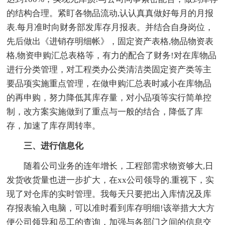
的结构合理。紧盯各物品流动,认认真真做好每月的月报
表.每月准时向财务部发库存月报表。并结合自身岗位，
先后做出《进销存明细帐》，固定资产表格,物品物资表
格,物资申购汇总表格等，有力的配合了财务!对在库物品
进行分类管理，对工程类办公类清洁类固定资产类等主
要品项实施重点管理，在做申购汇总表时减小在库物品
的再申购，努力降低其库存量，对小品项等实行简单控
制，改方案实施做到了重点与一般的结合，降低了库
存，加速了库存周转率。
三、进行信息化
随着公司业务的连年增长，工程部需求物资够大,日
发货收货量也进一步扩大，在xx公司领导的.重视下，实
现了对仓库的实时管理。我每天只要把出入库情况及库
存报表输入电脑，可以准时看到库存明细!该举措大大方
便公司领导和员工的查询，加强与各部门之间的信息交