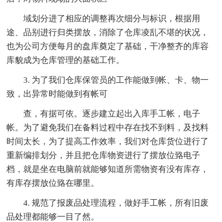
域划分进了相应的调整再次细分与标识，根据用
途、品别进行归类摆放，消除了仓库凌乱不堪的状况，
也为公司方便每月的盘库奠定了基础，干净整齐的库容
库貌成为仓库管理的基础工作。
3. 为了我们仓库保管员的工作能做到帐、卡、物一
致，出异常时能做到有帐可
查，有据可依。逐步建立起出入库手工帐，电子
帐。为了避免我们在备料过程中存在找不到料，及找料
时间太长，为了提高工作效率，我们对仓库货位进行了
重新编排划分，并且把仓库物资进行了摆放位臵电子
档，就是坐在电脑前就能够知道所需物资有没有库存，
有库存摆放位臵在哪里。
4. 规范了报废品处理流程，做好手工帐，所有旧废
品处理都能够一目了然。