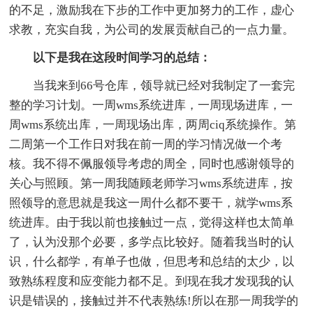
的不足，激励我在下步的工作中更加努力的工作，虚心
求教，充实自我，为公司的发展贡献自己的一点力量。
以下是我在这段时间学习的总结：
当我来到66号仓库，领导就已经对我制定了一套完
整的学习计划。一周wms系统进库，一周现场进库，一
周wms系统出库，一周现场出库，两周ciq系统操作。第
二周第一个工作日对我在前一周的学习情况做一个考
核。我不得不佩服领导考虑的周全，同时也感谢领导的
关心与照顾。第一周我随顾老师学习wms系统进库，按
照领导的意思就是我这一周什么都不要干，就学wms系
统进库。由于我以前也接触过一点，觉得这样也太简单
了，认为没那个必要，多学点比较好。随着我当时的认
识，什么都学，有单子也做，但思考和总结的太少，以
致熟练程度和应变能力都不足。到现在我才发现我的认
识是错误的，接触过并不代表熟练!所以在那一周我学的