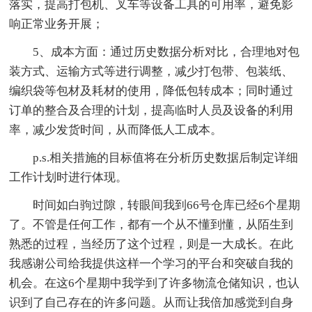
落实，提高打包机、叉车等设备工具的可用率，避免影
响正常业务开展；
5、成本方面：通过历史数据分析对比，合理地对包
装方式、运输方式等进行调整，减少打包带、包装纸、
编织袋等包材及耗材的使用，降低包转成本；同时通过
订单的整合及合理的计划，提高临时人员及设备的利用
率，减少发货时间，从而降低人工成本。
p.s.相关措施的目标值将在分析历史数据后制定详细
工作计划时进行体现。
时间如白驹过隙，转眼间我到66号仓库已经6个星期
了。不管是任何工作，都有一个从不懂到懂，从陌生到
熟悉的过程，当经历了这个过程，则是一大成长。在此
我感谢公司给我提供这样一个学习的平台和突破自我的
机会。在这6个星期中我学到了许多物流仓储知识，也认
识到了自己存在的许多问题。从而让我倍加感觉到自身