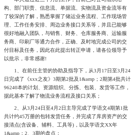
构、部门职责、信息流、单据流、实物流及资金流等有
了较深的了解，熟悉掌握了储运业务流程、工作现场管
理、工作任务安排、周边业务接口关系等，并且已能够
很好地融入团队，与销售、财务、仓库服务商、运输服
务商、印刷厂等通力合作，正确、及时地完成公司的交
付目标及任务，因此在此提出转正申请，请各位领导予
以批示，非常感谢!
1、在前任主管的协助及指导下，从3月17日至3月24
日完成了《xxx之友》3期第2批及1&amp；2期第4批共计
96240本的计划、资源组织、分拣、包装、发货等工作，
据此基本了解了物流业务流程及接口关系；
2、从3月24日至4月2日主导完成了学语文4期第1批
共计约45万册的包转发货任务，并完成了库房资产的交
接清点(含设备、辅料、工具等)，以及学语文XX年
1&amp；2、3期的盘点；