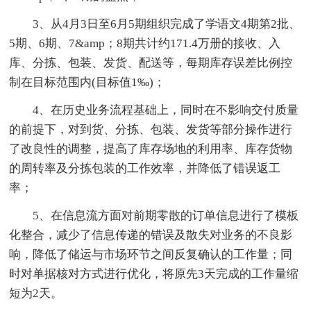
3、从4月3日至6月5期组织完成了学语文4期第2批、
5期、6期、7&amp；8期共计约171.4万册的接收、入
库、分拣、包装、发货、配送等，每期库存误差比例控
制在目标范围内(目标值1‰)；
4、在历史业务流程基础上，同时在不影响交付质量
的前提下，对到货、分拣、包装、发货等部分操作进行
了改良性的调整，提高了库存场地的利用率、库存货物
的周转率及分拣包装的工作效率，并降低了错误返工
率；
5、在信息流方面对前期零散的订单信息进行了模板
化整合，减少了信息传递的错误及散失对业务的不良影
响，降低了储运与市场环节之间反复确认的工作量；同
时对单据核对方式进行优化，将原先3天完成的工作量缩
短为2天。