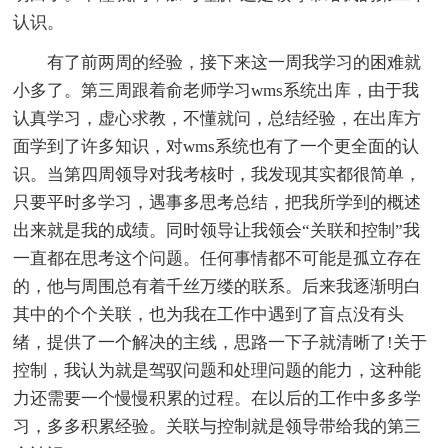
认识。
有了前两周的经验，接下来这一周我学习的困难就
小多了。第三周跟着俞老师学习wms系统出库，由于我
认真学习，虚心求教，不懂就问，总结经验，在出库方
面学到了许多知识，对wms系统也有了一个更全面的认
识。当第四周领导对我考核时，我发现其实都很简单，
只要平时多学习，遇事多思考总结，把我所学到的概述
出来就是我的成绩。同时领导让我领会“关联和控制”我
一直都在思考这个问题。任何事情都不可能是孤立存在
的，他与周围总有着千丝万缕的联系。后来我逐渐明白
其中的个个关联，也为我在工作中遇到了盲点没有头
绪，提供了一个解决的主线，思路一下子就清晰了!关于
控制，我认为就是驾驭问题和处理问题的能力，这种能
力还需要一个慢慢积累的过程。在以后的工作中多多学
习，多多积累经验。关联与控制就是领导带给我的第三