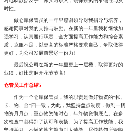
对电脑数据及手工账实时录入，确保数据的准确性与及
时性。
做仓库保管员的一年里感谢领导对我指导与培养，
感谢同事对我的支持与鼓励。在新的一年里我将继续加
强学习，认真履行职责，全方面提高工作能力和综合素
质，克服不足，以更高的标准严格要求自己，争取做得
更好，为公司发展前景尽一份力!
最后祝公司在新的一年里更上一层楼，取得更好的
业绩，好比芝麻开花节节高!
仓管员工作总结5
作为一个仓库保管员，我的职责是做好物资的“帐、
卡、物、金”四一致，为此，我坚持盘点制度，做到一切
物资月月点，重点物资随时点，年终物资彻底点。在多
次检查中都得到了认可和表扬。为了提高工作技能，我
坚持学习、不懂的地方就向别人请教，尽快熟知所管物