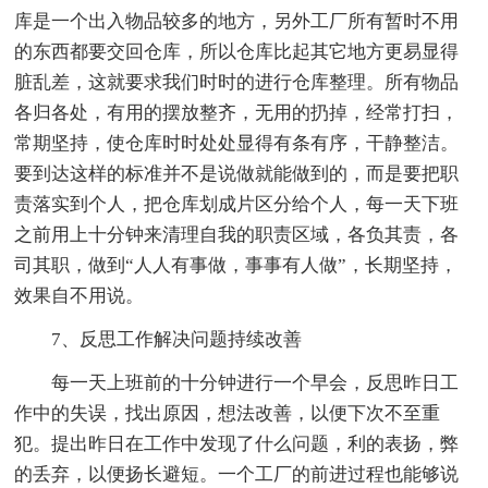
库是一个出入物品较多的地方，另外工厂所有暂时不用
的东西都要交回仓库，所以仓库比起其它地方更易显得
脏乱差，这就要求我们时时的进行仓库整理。所有物品
各归各处，有用的摆放整齐，无用的扔掉，经常打扫，
常期坚持，使仓库时时处处显得有条有序，干静整洁。
要到达这样的标准并不是说做就能做到的，而是要把职
责落实到个人，把仓库划成片区分给个人，每一天下班
之前用上十分钟来清理自我的职责区域，各负其责，各
司其职，做到“人人有事做，事事有人做”，长期坚持，
效果自不用说。
7、反思工作解决问题持续改善
每一天上班前的十分钟进行一个早会，反思昨日工
作中的失误，找出原因，想法改善，以便下次不至重
犯。提出昨日在工作中发现了什么问题，利的表扬，弊
的丢弃，以便扬长避短。一个工厂的前进过程也能够说