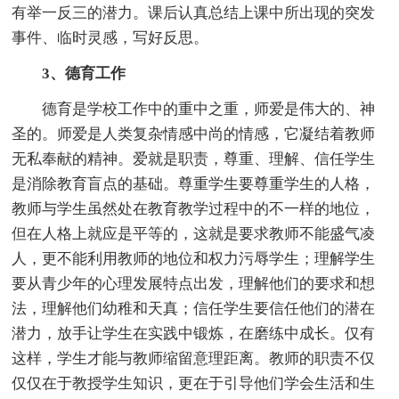
有举一反三的潜力。课后认真总结上课中所出现的突发
事件、临时灵感，写好反思。
3、德育工作
德育是学校工作中的重中之重，师爱是伟大的、神
圣的。师爱是人类复杂情感中尚的情感，它凝结着教师
无私奉献的精神。爱就是职责，尊重、理解、信任学生
是消除教育盲点的基础。尊重学生要尊重学生的人格，
教师与学生虽然处在教育教学过程中的不一样的地位，
但在人格上就应是平等的，这就是要求教师不能盛气凌
人，更不能利用教师的地位和权力污辱学生；理解学生
要从青少年的心理发展特点出发，理解他们的要求和想
法，理解他们幼稚和天真；信任学生要信任他们的潜在
潜力，放手让学生在实践中锻炼，在磨练中成长。仅有
这样，学生才能与教师缩留意理距离。教师的职责不仅
仅仅在于教授学生知识，更在于引导他们学会生活和生