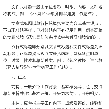
文件式标题一般由单位名称、时限、内容、文种名
称构成。例：《××局19××年度拥军拥属工作总结》。
文章式标题以单行标题概括主要内容或基本观点，
不出现总结字样，但对总结内容有提示作用。例某高校
的专题总结《我们是如何实行教学与科研相结合的》。
双行式标题即分别以文章式标题和文件式标题为正
副标题，正标题揭示观点或概括内容，副标题点明单
位、时限、性质和总结种类。例：《知名教授上讲台教
书育人放异彩××大学德育工作总结》。
2、正文
前提，一般介绍工作背景、基本概况等，也可交待
总结主旨并作出基本评价。开头力求简洁，开宗明义。
主体，应包括主要工作内容、成绩及评价、经验和