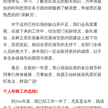
经理带头，学习、了解景区景点的相关知识，力争用最
短的时间把景区各方面的精髓都了解清楚，争做景区最
熟悉的的"讲解员"。
对于这些已经出现的缺点和不足，我们会高度重
视，在接下来的工作中，结合部门实际情况，扬长避
短，在树立景区形象和完善保安部内部建设上狠下功
夫，层层抓起。相信在景区领导的支持下，在部门全体
人员的努力下，来年我们一定会取得更好的成绩，以不
辜负各级领导的期望与厚爱。
最后，在新的一年里，衷心祝福在座的各位领导和
同事们身体健康，万事如意，祝愿王仙岭旅游风景区新
旺发达，财源广进!
个人年终工作总结5
到20x年底，我已经工作一年了，尤其是去年，我成