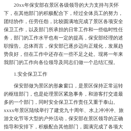
20xx年保安部在景区各级领导的大力支持与关怀
下，在其他部门的积极配合下，经过全体员工的努力，
团结协作，任劳任怨，比较圆满地完成了景区各项安全
保卫工作，以及部门所承担的日常工作和一些临时性任
务，部门的工作水平也有一定的提高，保安部经理的述
职报告。总体而言，保安部已逐步迈向正规化，发展趋
势良好，但在工作中还存在一些不足之处。现将一年来
我部门的工作向各位领导及同志们做一个总结汇报。
1.安全保卫工作
保安部做为景区的形象窗口，是景区保持正常运转
的枢纽部门，也是处理景区紧急事务，和游客打交道最
多的一个部门，同时安全保卫工作责任又重于泰山。
xxxx年景区陆续举行了建党九十周年、水上冲冲冲、旅
游文化节等大型的户外活动，保安部在景区领导的正确
指导和安排下，积极配合其他部门，圆满完成了各项大