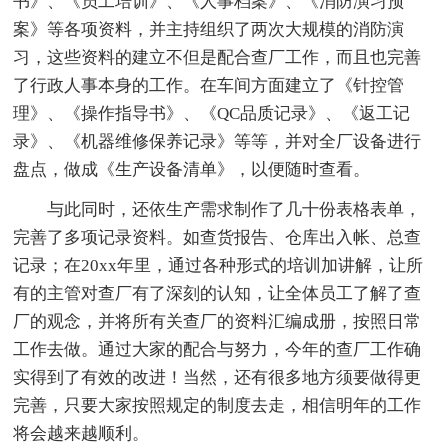
书》、《员工培训》、《人事档案》、《消防演习预
案》等各项资料，并主持组织了两次大规模的消防演
习，这些资料的建立不但是配合查厂工作，而且也完善
了行政人事本身的工作。在车间方面建立了《针控管
理》、《操作指导书》、《QC品质记录》、《返工记
录》、《机器维修保养记录》等等，并对全厂设备进行
盘点，做成《生产设备清单》，以便随时查看。
与此同时，还依生产需求制作了几十份表格表单，
完善了多项记录资料。如查货报告、仓库出入帐、总查
记录；在20xx年里，通过各种形式的培训加讲解，让所
有的主管对查厂有了深刻的认知，让全体员工了解了查
厂的观念，并将所有关查厂的资料汇编成册，按照日常
工作去做。通过大家的配合与努力，今年的查厂工作确
实得到了有效的改进！当然，还有很多地方须要做得更
完善，只要大家按照规定的制度去走，相信明年的工作
将会越来越顺利。