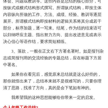
体会、问题或教训等。这些内容是总结的核心部分，可
按纵式或横式结构形式撰写。所谓纵式结构，即按主体
内容纵向所做的工作、方法、成绩、经验、教训等逐层
展开。所谓横式结构即按材料的逻辑关系将其分成若干
部分，标序加题，逐一写来。结尾，作为结的结束语可
以归纳呼应主题、指出努力方向、提出改进意见或表示
决心信心等语作结，要求简短精练。
3、落款，一般在正文右下方署名署时。如是报刊杂
志或简报刊用的交流经验的专题总结，应在标题下方居
中署名。
如果你在看完后，感觉原来总结就是这么好些的，
那你就悟出来了，总结本来就不是很难写的，只要你理
清了思路，找准了方向，真的是会下笔如有神的。
我希望我的这种思想能够给你带来一定的启发。
个人年终工作总结2