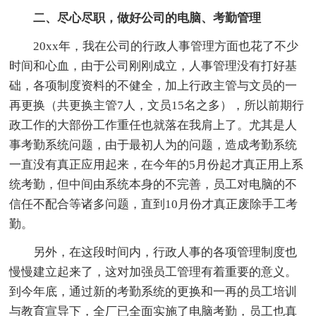
二、尽心尽职，做好公司的电脑、考勤管理
20xx年，我在公司的行政人事管理方面也花了不少
时间和心血，由于公司刚刚成立，人事管理没有打好基
础，各项制度资料的不健全，加上行政主管与文员的一
再更换（共更换主管7人，文员15名之多），所以前期行
政工作的大部份工作重任也就落在我肩上了。尤其是人
事考勤系统问题，由于最初人为的问题，造成考勤系统
一直没有真正应用起来，在今年的5月份起才真正用上系
统考勤，但中间由系统本身的不完善，员工对电脑的不
信任不配合等诸多问题，直到10月份才真正废除手工考
勤。
另外，在这段时间内，行政人事的各项管理制度也
慢慢建立起来了，这对加强员工管理有着重要的意义。
到今年底，通过新的考勤系统的更换和一再的员工培训
与教育宣导下，全厂已全面实施了电脑考勤，员工也真