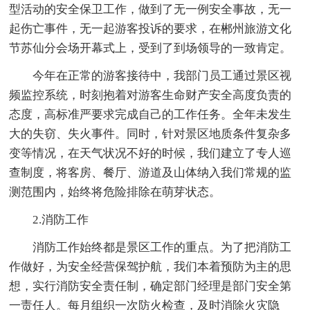
型活动的安全保卫工作，做到了无一例安全事故，无一
起伤亡事件，无一起游客投诉的要求，在郴州旅游文化
节苏仙分会场开幕式上，受到了到场领导的一致肯定。
今年在正常的游客接待中，我部门员工通过景区视
频监控系统，时刻抱着对游客生命财产安全高度负责的
态度，高标准严要求完成自己的工作任务。全年未发生
大的失窃、失火事件。同时，针对景区地质条件复杂多
变等情况，在天气状况不好的时候，我们建立了专人巡
查制度，将客房、餐厅、游道及山体纳入我们常规的监
测范围内，始终将危险排除在萌芽状态。
2.消防工作
消防工作始终都是景区工作的重点。为了把消防工
作做好，为安全经营保驾护航，我们本着预防为主的思
想，实行消防安全责任制，确定部门经理是部门安全第
一责任人。每月组织一次防火检查，及时消除火灾隐