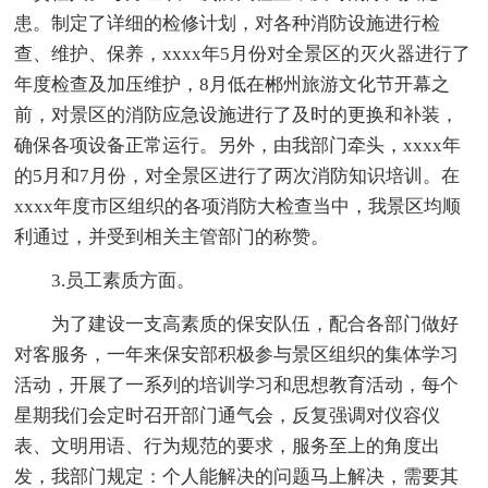
患。制定了详细的检修计划，对各种消防设施进行检
查、维护、保养，xxxx年5月份对全景区的灭火器进行了
年度检查及加压维护，8月低在郴州旅游文化节开幕之
前，对景区的消防应急设施进行了及时的更换和补装，
确保各项设备正常运行。另外，由我部门牵头，xxxx年
的5月和7月份，对全景区进行了两次消防知识培训。在
xxxx年度市区组织的各项消防大检查当中，我景区均顺
利通过，并受到相关主管部门的称赞。
3.员工素质方面。
为了建设一支高素质的保安队伍，配合各部门做好
对客服务，一年来保安部积极参与景区组织的集体学习
活动，开展了一系列的培训学习和思想教育活动，每个
星期我们会定时召开部门通气会，反复强调对仪容仪
表、文明用语、行为规范的要求，服务至上的角度出
发，我部门规定：个人能解决的问题马上解决，需要其