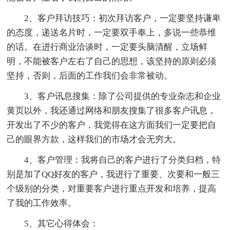
2、客户拜访技巧：初次拜访客户，一定要坚持谦卑
的态度，递送名片时，一定要双手奉上，多说一些恭维
的话。在进行商业洽谈时，一定要头脑清醒，立场鲜
明，不能被客户左右了自己的思想，该坚持的原则必须
坚持，否则，后面的工作我们会非常被动。
3、客户讯息搜集：除了公司提供的专业杂志和企业
黄页以外，我还通过网络和朋友搜集了很多客户讯息，
开发出了不少的客户，我觉得在这方面我们一定要把自
己的眼界方款，这样我们的市场才会无穷大。
4、客户管理：我将自己的客户进行了分类归档，特
别是加了QQ好友的客户，我进行了重要、次要和一般三
个级别的分类，对重要客户进行重点开发和培养，提高
了我的工作效率。
5、其它心得体会：