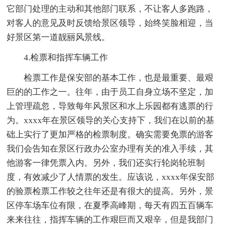
它部门处理的主动和其他部门联系，不让客人多跑路，
对客人的意见及时反馈给景区领导，始终笑脸相迎，当
好景区第一道靓丽风景线。
4.检票和指挥车辆工作
检票工作是保安部的基本工作，也是最重要、最艰
巨的的工作之一。往年，由于员工自身立场不坚定，加
上管理疏忽，导致每年风景区和水上乐园都有逃票的行
为。xxxx年在景区领导的关心支持下，我们在以前的基
础上实行了更加严格的检票制度。确实需要免票的游客
我们会告知在景区行政办公室办理有关的准入手续，其
他游客一律凭票入内。另外，我们还实行轮岗轮班制
度，有效减少了人情票的发生。应该说，xxxx年保安部
的验票检票工作较之往年还是有很大的提高。另外，景
区停车场车位有限，在夏季高峰期，每天有四五百辆车
来来往往，指挥车辆的工作艰巨而又艰辛，但是我部门