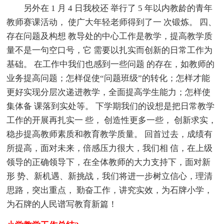
另外在 1 月 4 日我校还 举行了 5 年以内教龄的青年
教师赛课活动， 使广大年轻老师得到了一 次锻炼。 四、
存在问题及构想 教导处的中心工作是教学，提高教学质
量不是一句空口号，它 需要以扎实而创新的日常工作为
基础。 在工作中我们也感到一些问题 的存在，如教师的
业务提高问题；怎样促使“问题班级”的转化；怎样才能
更好实现分层次递进教学，全面提高学生能力；怎样使
集体备 课落到实处等。 下学期我们的设想是把日常教学
工作的开展再扎实一 些， 创造性更多一些， 创新求实，
稳步提高教师素质和教育教学质量。 回首过去，成绩有
所提高，面对未来，倍感压力很大，我们相 信，在上级
领导的正确领导下，在全体教师的大力支持下，面对新
形 势、新机遇、新挑战，我们将进一步树立信心，理清
思路，突出重点， 勤奋工作，讲究实效，为石牌小学，
为石牌的人民谱写教育新篇！