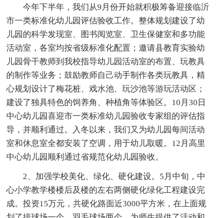
今年下半年，我们从9月份开始就积极筹备迎接临沂
市一类标准化幼儿园评估验收工作。整体规划建设了幼
儿园的科学发现室、图书阅览室、卫生保健室和多功能
活动室，各室均按省级标准化配置；邀请县教育实验幼
儿园骨干教师到我校指导幼儿园活动室的布置、玩教具
的制作等业务；鼓励教师自己动手制作各类玩教具，精
心规划设计了梅花桩、戏水池、玩沙池等游玩活动区；
建设了独具特色的饲养角、种植角等体验区。10月30日
中心幼儿园喜迎市一类标准幼儿园验收专家组的评估指
导，并顺利通过。入冬以来，我们又为幼儿园每间活动
室和休息室全都安装了空调，用于幼儿取暖。12月高里
中心幼儿园顺利通过省规范化幼儿园验收。
2、加强学校美化、绿化、硬化建设。5月中旬，中
心小学教学楼楼后及楼的左右两侧硬化绿化工程建设完
成。投资15万元，共硬化路面近3000平方米，在上面规
划了排球场一个，羽毛球场两个，为师生提供了活动和