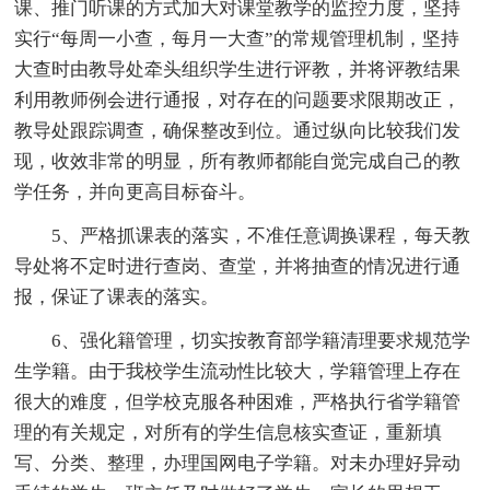
课、推门听课的方式加大对课堂教学的监控力度，坚持
实行“每周一小查，每月一大查”的常规管理机制，坚持
大查时由教导处牵头组织学生进行评教，并将评教结果
利用教师例会进行通报，对存在的问题要求限期改正，
教导处跟踪调查，确保整改到位。通过纵向比较我们发
现，收效非常的明显，所有教师都能自觉完成自己的教
学任务，并向更高目标奋斗。
5、严格抓课表的落实，不准任意调换课程，每天教
导处将不定时进行查岗、查堂，并将抽查的情况进行通
报，保证了课表的落实。
6、强化籍管理，切实按教育部学籍清理要求规范学
生学籍。由于我校学生流动性比较大，学籍管理上存在
很大的难度，但学校克服各种困难，严格执行省学籍管
理的有关规定，对所有的学生信息核实查证，重新填
写、分类、整理，办理国网电子学籍。对未办理好异动