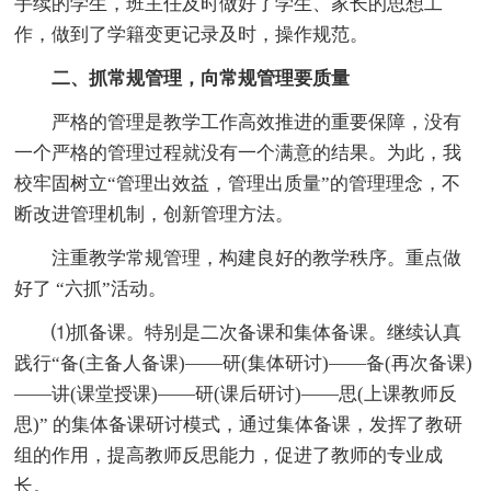
手续的学生，班主任及时做好了学生、家长的思想工
作，做到了学籍变更记录及时，操作规范。
二、抓常规管理，向常规管理要质量
严格的管理是教学工作高效推进的重要保障，没有
一个严格的管理过程就没有一个满意的结果。为此，我
校牢固树立“管理出效益，管理出质量”的管理理念，不
断改进管理机制，创新管理方法。
注重教学常规管理，构建良好的教学秩序。重点做
好了 “六抓”活动。
⑴抓备课。特别是二次备课和集体备课。继续认真
践行“备(主备人备课)——研(集体研讨)——备(再次备课)
——讲(课堂授课)——研(课后研讨)——思(上课教师反
思)” 的集体备课研讨模式，通过集体备课，发挥了教研
组的作用，提高教师反思能力，促进了教师的专业成
长。