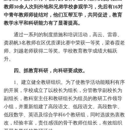
教师30余人次到外地和兄弟学校参观学习，先后有16对
中青年教师师徒结对，他们互帮互学，共同促进，教育
教学水平和科研能力有了显著提高。
通过一系列的制度措施和培训活动，高云、雷蓉、
龚易帆3名教师在区优质课比赛中荣获一等奖，梁春霞老
师、刘越老师获得二等奖。学校教育教学成绩大幅跃
升。
四、抓教育科研，向科研要成效。
1、建立健全教研组织。为了使教学活动能顺利有序
的开展，学校成立了以校长为组长，分管教学副校长为
副组长，教科室主任和教研组长为组员的教研工作领导
小组，并重新组建了高段语文、低段语文、高段数学、
低段数学、英语及综合学科6个教研组，同时选拔热衷教
改，经验丰富，责任感强的骨干教师任组长，有效组织