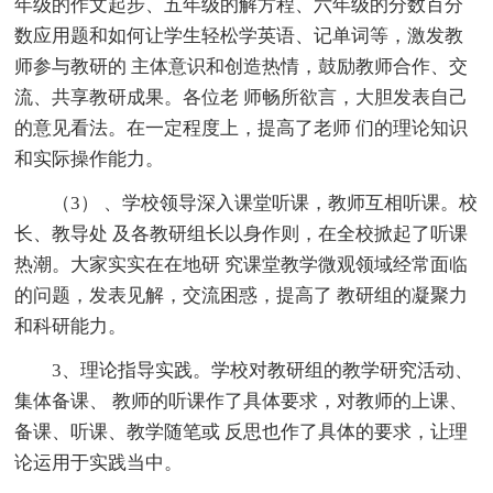
年级的作文起步、五年级的解方程、六年级的分数百分
数应用题和如何让学生轻松学英语、记单词等，激发教
师参与教研的 主体意识和创造热情，鼓励教师合作、交
流、共享教研成果。各位老 师畅所欲言，大胆发表自己
的意见看法。在一定程度上，提高了老师 们的理论知识
和实际操作能力。
（3） 、学校领导深入课堂听课，教师互相听课。校
长、教导处 及各教研组长以身作则，在全校掀起了听课
热潮。大家实实在在地研 究课堂教学微观领域经常面临
的问题，发表见解，交流困惑，提高了 教研组的凝聚力
和科研能力。
3、理论指导实践。学校对教研组的教学研究活动、
集体备课、 教师的听课作了具体要求，对教师的上课、
备课、听课、教学随笔或 反思也作了具体的要求，让理
论运用于实践当中。