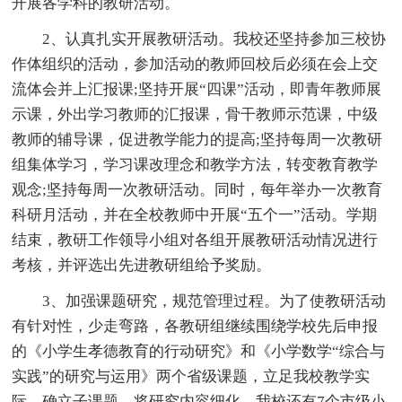
开展各学科的教研活动。
2、认真扎实开展教研活动。我校还坚持参加三校协
作体组织的活动，参加活动的教师回校后必须在会上交
流体会并上汇报课;坚持开展“四课”活动，即青年教师展
示课，外出学习教师的汇报课，骨干教师示范课，中级
教师的辅导课，促进教学能力的提高;坚持每周一次教研
组集体学习，学习课改理念和教学方法，转变教育教学
观念;坚持每周一次教研活动。同时，每年举办一次教育
科研月活动，并在全校教师中开展“五个一”活动。学期
结束，教研工作领导小组对各组开展教研活动情况进行
考核，并评选出先进教研组给予奖励。
3、加强课题研究，规范管理过程。为了使教研活动
有针对性，少走弯路，各教研组继续围绕学校先后申报
的《小学生孝德教育的行动研究》和《小学数学“综合与
实践”的研究与运用》两个省级课题，立足我校教学实
际，确立子课题，将研究内容细化。我校还有7个市级小