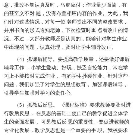
意，批改不够认真及时，马虎应付；作业量少而简，有
的甚至文不对 题，没有布置相应内容的作业。为此，我
们针对这些情况，对每一位 老师提出不同的整改要求，
并用书面的形式通知老师，下次检查时重 点看改正的情
况。不过，大部分教师还是认真的，能够针对学生作业
中出现的问题，认真处理，及时让学生辅导改正。
（4）抓课后辅导。要提高教学质量，还要做好课后
辅导工作， 小学生爱动、好玩，缺乏自控能力，常在学
习上不能按时完成作业， 有的学生抄袭作业。针对这些
问题，我们加强了对学生的思想教育， 加强课后辅导，
引导学生加强对学习的责任心。
（5）抓教后反思。 《课程标准》要求教师要及时进
行教后反思， 在反思的基础上使自己的教学促进全体学
生的全面发展， 可见教后反 思的重要性。要促进教师的
专业化发展，教学反思也是一个重要的手 段。我校要求