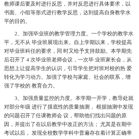
教师课后要及时进行反思，并对反思进行具体要求，以
书面、小组等形式进行教学反思，达到提高自身教学水
平的目的。
2、加强毕业班的教学管理力度。一个学校的教学水
平，无不从 毕业班展现出来。自上学期以来，学校提高
对毕业班科任的要求，同 时又给予支持鼓励。本学期先
后召开了 4 次毕业班老师会议，一次毕 业班家长会，从
思想上让提高学生的认识，引导学生把对班对校的热 爱
转化为学习动力。加强了学校与家庭、社会的联系，增
强了学校的 教育合力。
3、加强质量监控的力度。本学期一开学，教导处就
对部分年级 进行了摸底性的质量抽测， 根据抽测中发现
的问题召开了任课教师会 议，帮助他们找出问题的原
因，并提出了在以后教学中改正的方法； 尤其是在期中
考试以后， 发现全校数学学科中普遍存在着计算正确率