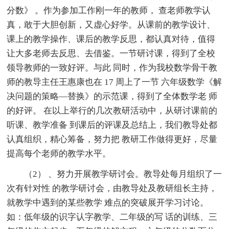
分数》 。作为参加工作刚一年的教师， 查老师教学认
真，敢于大胆创新，又虚心好学。从课前的教学设计、
课上的教学操作、课后的教学反思，都认真对待，值得
让大多老师去反思、去借鉴。一节研讨课，得到了全校
领导教师的一致好评。与此 同时，作为我校数学骨干教
师的教导主任王惠康也在 17 周上了一节 六年级数学《解
决问题的策略—替换》的示范课，得到了全体数学老 师
的好评。 在以上举行的几次教研活动中，从研讨课前的
听课、教学准备 到课后的评课及总结上，我们教导处都
认真组织，精心筹备，努力把 教研工作做得更好，尽量
提高每个老师的教学水平。
（2） 、努力开展教学研讨会。教导处每月组织了一
次有针对性 的教学研讨会，由教导处及教研组长主持，
就教学中遇到的某些教学 难点的突破展开学习讨论。
如：低年级的识字认字教学、二年级的写 话的训练、三