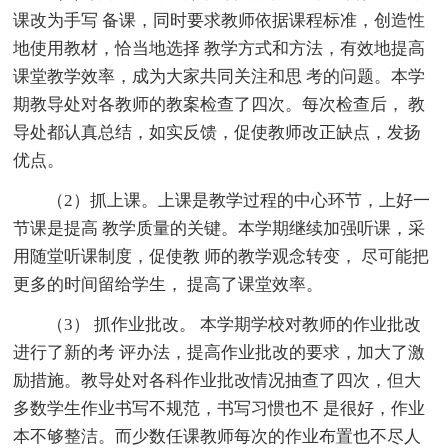
课改为手写 备课，同时要求教师依据课程标准，创造性
地使用教材，恰当地选择 教学方式和方法，有效地提高
课堂教学效率，成为大家共同关注和思 考的问题。本学
期教导处对各教师的教案检查了四次。每次检查后， 教
导处都认真总结，如实反馈，促使教师改正缺点，发扬
优点。
（2）抓上课。上课是教学过程的中心环节，上好一
节课是提高 教学质量的关键。本学期继续加强听课，采
用随堂听课制度，促使教 师的教学观念转变， 尽可能把
更多的时间留给学生， 提高了课堂效率。
（3） 抓作业批改。 本学期学校对教师的作业批改
进行了新的考 评办法，提高作业批改的要求，加大了激
励措施。教导处对各科作业批改情况抽查了四次，但大
多数学生作业书写不规范，书写习惯也不 是很好，作业
本不够整洁。而少数任课教师每次的作业布置也不尽人