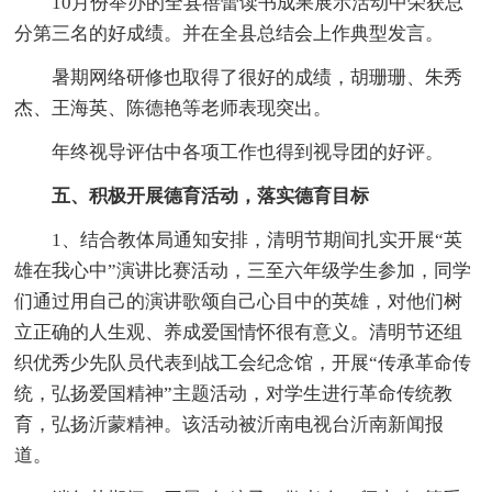
10月份举办的全县蓓蕾读书成果展示活动中荣获总
分第三名的好成绩。并在全县总结会上作典型发言。
暑期网络研修也取得了很好的成绩，胡珊珊、朱秀
杰、王海英、陈德艳等老师表现突出。
年终视导评估中各项工作也得到视导团的好评。
五、积极开展德育活动，落实德育目标
1、结合教体局通知安排，清明节期间扎实开展“英
雄在我心中”演讲比赛活动，三至六年级学生参加，同学
们通过用自己的演讲歌颂自己心目中的英雄，对他们树
立正确的人生观、养成爱国情怀很有意义。清明节还组
织优秀少先队员代表到战工会纪念馆，开展“传承革命传
统，弘扬爱国精神”主题活动，对学生进行革命传统教
育，弘扬沂蒙精神。该活动被沂南电视台沂南新闻报
道。