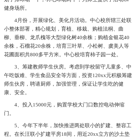
健身场所。
4月份，开展绿化、美化月活动。中心校所辖三处联
小整体部署，精心规划，育植、移栽、购植法桐、曲
柳、垂柳、龙爪槐等大型绿化树40余株；购植金银花40
余株，石榴花20余株，培育三叶草、小松树、虞美人等
花圃面积共800多平方米。中心校培育柿子园一处。
3、筹建教师学生伙房。考虑到学校留守儿童多、中
午吃饭难、学生食品安全等方面，投资120xx元积极筹建
师生伙房，聘请厨师，加强管理，保证让学生吃的健
康、安全。
4、投入15000元，购置学校大门口数控电动伸缩
门。
5、今年下半年，加快推进两处联小的扩建、整容工
程。在长汪联小扩建平房18间，用近20xx立方的沙土垫