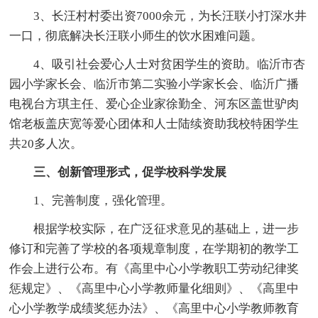
3、长汪村村委出资7000余元，为长汪联小打深水井
一口，彻底解决长汪联小师生的饮水困难问题。
4、吸引社会爱心人士对贫困学生的资助。临沂市杏
园小学家长会、临沂市第二实验小学家长会、临沂广播
电视台方琪主任、爱心企业家徐勤全、河东区盖世驴肉
馆老板盖庆宽等爱心团体和人士陆续资助我校特困学生
共20多人次。
三、创新管理形式，促学校科学发展
1、完善制度，强化管理。
根据学校实际，在广泛征求意见的基础上，进一步
修订和完善了学校的各项规章制度，在学期初的教学工
作会上进行公布。有《高里中心小学教职工劳动纪律奖
惩规定》、《高里中心小学教师量化细则》、《高里中
心小学教学成绩奖惩办法》、《高里中心小学教师教育