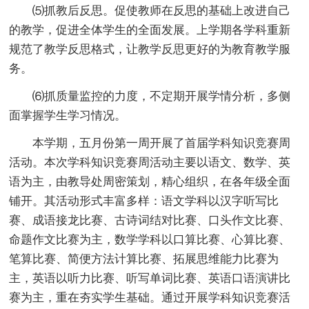
⑸抓教后反思。促使教师在反思的基础上改进自己
的教学，促进全体学生的全面发展。上学期各学科重新
规范了教学反思格式，让教学反思更好的为教育教学服
务。
⑹抓质量监控的力度，不定期开展学情分析，多侧
面掌握学生学习情况。
本学期，五月份第一周开展了首届学科知识竞赛周
活动。本次学科知识竞赛周活动主要以语文、数学、英
语为主，由教导处周密策划，精心组织，在各年级全面
铺开。其活动形式丰富多样：语文学科以汉字听写比
赛、成语接龙比赛、古诗词结对比赛、口头作文比赛、
命题作文比赛为主，数学学科以口算比赛、心算比赛、
笔算比赛、简便方法计算比赛、拓展思维能力比赛为
主，英语以听力比赛、听写单词比赛、英语口语演讲比
赛为主，重在夯实学生基础。通过开展学科知识竞赛活