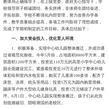
教体局正确领导下，在上级党委、政府关心指导下，学
校领导班子精诚团结、务实拼搏，全体师生团结奋进、
开拓创新。学校不断强化内部管理，努力改善办学条
件，教学质量稳步提高，各项工作均取得了理想成绩，
完成了学期初制定的工作目标。具体总结如下：
一、加大资金投入，优化育人环境
1、积极筹备，实现中心幼儿园整体搬迁，并成功通
过省规范化验收。今年5月份，占地面积8800平方米，建
筑面积1200平方米，投资近110万元的高里小学中心幼儿
园全面建设完工。紧接着投资近10万元进行了整体外墙
体彩绘和室内水电安装，购买了儿童床100多张，配齐了
床垫、凉席、枕头等用品；投资5万元为园内购置滑梯、
蹦床等户外大型幼儿健身玩具，投资3万元铺设了户外草
坪。6月1日，中心幼儿园实现整体搬迁。孩子们从此告
别低矮破旧、阴暗潮湿的老校区。