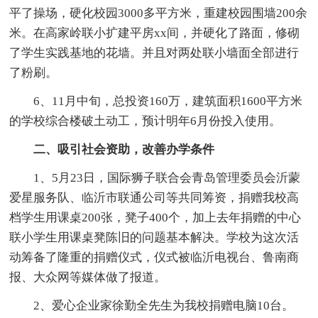
平了操场，硬化校园3000多平方米，重建校园围墙200余
米。在高家岭联小扩建平房xx间，并硬化了路面，修砌
了学生实践基地的花墙。并且对两处联小墙面全部进行
了粉刷。
6、11月中旬，总投资160万，建筑面积1600平方米
的学校综合楼破土动工，预计明年6月份投入使用。
二、吸引社会资助，改善办学条件
1、5月23日，国际狮子联合会青岛管理委员会沂蒙
爱星服务队、临沂市联通公司等共同筹资，捐赠我校高
档学生用课桌200张，凳子400个，加上去年捐赠的中心
联小学生用课桌凳陈旧的问题基本解决。学校为这次活
动筹备了隆重的捐赠仪式，仪式被临沂电视台、鲁南商
报、大众网等媒体做了报道。
2、爱心企业家徐勤全先生为我校捐赠电脑10台。