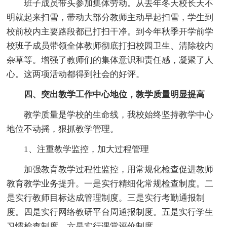
班子成员带头参加集体劳动。从去年冬天校长天不
明就起来扫雪，带动大部分教师主动早起扫雪，学生到
校前校内主要路段都已打扫干净。到今年秋季开学前学
校班子成员带领全体教师彻底打扫校园卫生、清除校内
杂草等。增强了教师们的集体意识和责任感，凝聚了人
心。这两项活动都得到社会的好评。
四、突出教学工作中心地位，教学质量明显提高
教学质量是学校的生命线，我校始终坚持教学中心
地位不动摇，狠抓教学管理。
1、注重教学监控，加大过程管理
加强教育教学过程性监控，用常规化检查促进教师
教育教学业务提升。一是实行精细化常规检查制度。二
是实行教师目标达成管理制度。三是实行考勤通报制
度。四是实行网络教研平台周通报制度。五是实行学生
习惯检查制度。六是实行课堂评价制度。