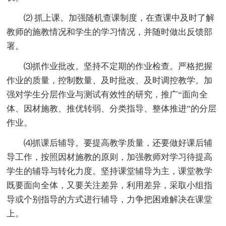
⑵ 抓上课。加强随机查课制度，在查课中及时了解
教师的施教情况和学生的学习情况，并随时做出反馈部
署。
⑶抓作业批改。坚持不定期的作业检查。严格把握
作业的质量，控制数量、及时批改、及时调控教学。加
强对学生分层作业与测试有效性的研究，推广“面向全
体、因材施教、推优转弱、分类指导、整体推进”的分层
作业。
⑷抓课后辅导。要提高教学质量，还要做好课后辅
导工作，按照因材施教的原则，加强教师对学习待提高
学生的辅导与转化力度。坚持课堂辅导为主，课堂教学
既要面向全体，又要关注差异，利用差异，采取小组指
导或个别指导的方式进行辅导，力争把困难解决在课堂
上。