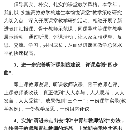
倡导真实、朴实、扎实的课堂教学风格。本学年，
我们以“实施高效教学构建生本愉悦课堂”教学策略研究
为切入点，深入开展课堂教学研究活动。相继开展了新
进教师汇报课、骨干教师示范课，同课异构等课堂教学
展示活动。通过听课、评课活动，让大家互相观摩、反
思、交流、学习，共同成长，从而促进课堂教学总体水
平的快速提高。
3、进一步完善听评课制度建设，评课遵循“四步
曲”。
即上课教师说课、听课教师议课、骨干教师点评、
上课教师谈收获，真正做到“人人参与，人人思考，人人
发言，人人受益”。成果做到“三个一”：一份课堂实录(教
学案例)，一份教学反思，一份组内评议。
4、实施“请进来走出去”和“中青年教师结对”办法，
加快骨干教师和青年教师的培养。上学期来我校共派出