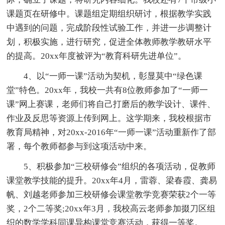
课题页在研修中。课题组定期组织研讨，根据教学实践
中遇到的问题，完成阶段性试验工作，并进一步调整计
划，积极实施，进行研究，促进全体教师教学教研水平
的提高。20xx年度被评为“教育科研先进单位”。
4、以“一师一课”活动为契机，彰显莫中“绿色课
堂”特色。20xx年，我校一共有8位教师参加了“一师一
课”网上赛课，老师们将自己打磨后的教学设计、课件、
作业及反思等资源上传到网上。这学期来，我校根据市
教育局精神，对20xx-2016年“一师一课”活动重新作了部
署，每个教师都参与到这项活动中来。
5、积极参加“三校研修会”组织的各项活动，促教师
课堂教学技能的提升。20xx年4月，雷蓉、梁春霞、龚易
帆、刘越老师参加三校研修会课堂教学竞赛荣获2个一等
奖，2个二等奖;20xx年3月，我校高云老师参加掇刀区组
织的数学学科同课异构课堂竞赛活动，获得一等奖。