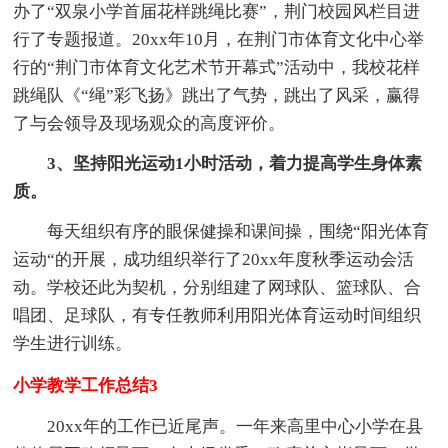
办了“双泉小学首届花样跳绳比赛”，荆门校园风栏目进
行了专题报道。20xx年10月，在荆门市体育文化中心举
行的“荆门市体育文化艺术节开幕式”活动中，我校花样
跳绳队《“绳”彩飞扬》跳出了气势，跳出了风采，赢得
了与会领导及现场观众的高度评价。
3、坚持阳光运动1小时活动，着力提高学生身体素
质。
每天组织有序的眼保健操和课间操，围绕“阳光体育
运动“的开展，成功组织举行了20xx年度秋季运动会活
动。学校还此为契机，分别组建了网球队、篮球队、合
唱团、足球队，有专任教师利用阳光体育运动时间组织
学生进行训练。
小学教学工作总结3
20xx年的工作已近尾声。一年来高里中心小学在县