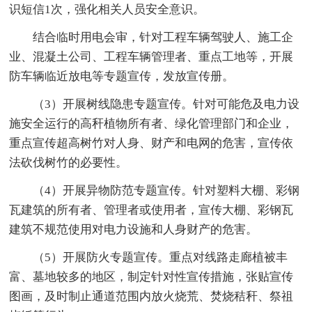
识短信1次，强化相关人员安全意识。
结合临时用电会审，针对工程车辆驾驶人、施工企
业、混凝土公司、工程车辆管理者、重点工地等，开展
防车辆临近放电等专题宣传，发放宣传册。
（3）开展树线隐患专题宣传。针对可能危及电力设
施安全运行的高秆植物所有者、绿化管理部门和企业，
重点宣传超高树竹对人身、财产和电网的危害，宣传依
法砍伐树竹的必要性。
（4）开展异物防范专题宣传。针对塑料大棚、彩钢
瓦建筑的所有者、管理者或使用者，宣传大棚、彩钢瓦
建筑不规范使用对电力设施和人身财产的危害。
（5）开展防火专题宣传。重点对线路走廊植被丰
富、墓地较多的地区，制定针对性宣传措施，张贴宣传
图画，及时制止通道范围内放火烧荒、焚烧秸秆、祭祖