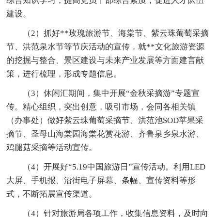
综合知识学习，提高党员干部综合素质，促进人才队伍
建设。
（2）抓好**玫瑰旅游节、海棠节、紫云珠葡萄采摘
节、洪范泉水节等节庆活动的宣传，就**文化旅游资源
的挖掘与整合、景区建设与未来产业发展等方面建言献
策，进行梳理，形成专题信息。
（3）休闲汇期间，集中开展“金秋采摘游”专题宣
传。精心组织，突出创意，吸引市场，会同各相关镇
（办事处）做好紫云珠葡萄采摘节、洪范池SOD苹果采
摘节、圣母山海棠园海棠花赏花游、齐鲁泉乡泉水游、
鸡腿菇采摘等活动宣传。
（4）开展好“5.19中国旅游日”宣传活动。利用LED
大屏、手机报、沿街电子屏幕、条幅、宣传资料等形
式，不断拓展宣传渠道。
（4）针对旅游局各项工作，收集信息资料，及时向