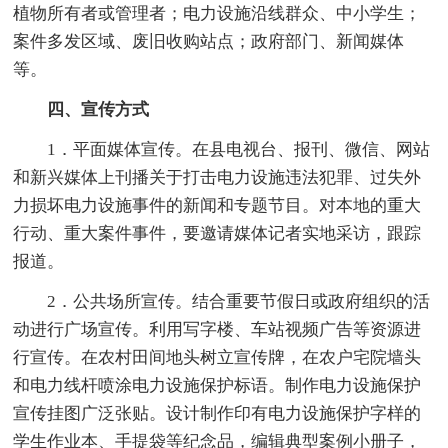
植物所有者或管理者；电力设施沿线群众、中小学生；
案件多发区域、废旧收购站点；政府部门、新闻媒体
等。
四、宣传方式
1．平面媒体宣传。在县电视台、报刊、微信、网站
和新兴媒体上刊播关于打击电力设施违法犯罪、过失外
力损坏电力设施事件的新闻和专题节目。对本地的重大
行动、重大案件事件，要邀请媒体记者实地采访，跟踪
报道。
2．公共场所宣传。结合重要节假日或政府组织的活
动进行广场宣传。利用写字楼、车站视频广告等资源进
行宣传。在农村田间地头树立宣传牌，在农户宅院墙头
和电力线杆喷涂电力设施保护标语。制作电力设施保护
宣传挂图广泛张贴。设计制作印有电力设施保护字样的
学生作业本、手提袋等纪念品，编辑典型案例小册子，