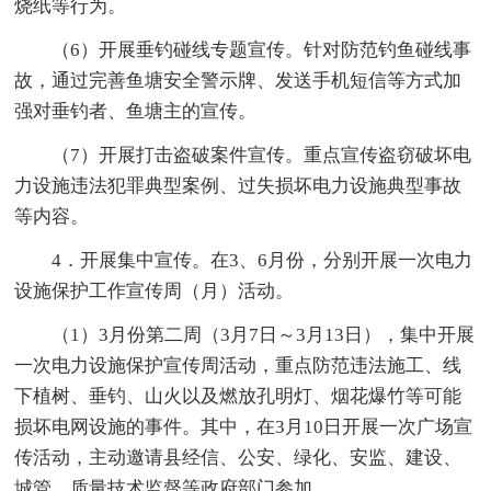
烧纸等行为。
（6）开展垂钓碰线专题宣传。针对防范钓鱼碰线事
故，通过完善鱼塘安全警示牌、发送手机短信等方式加
强对垂钓者、鱼塘主的宣传。
（7）开展打击盗破案件宣传。重点宣传盗窃破坏电
力设施违法犯罪典型案例、过失损坏电力设施典型事故
等内容。
4．开展集中宣传。在3、6月份，分别开展一次电力
设施保护工作宣传周（月）活动。
（1）3月份第二周（3月7日～3月13日），集中开展
一次电力设施保护宣传周活动，重点防范违法施工、线
下植树、垂钓、山火以及燃放孔明灯、烟花爆竹等可能
损坏电网设施的事件。其中，在3月10日开展一次广场宣
传活动，主动邀请县经信、公安、绿化、安监、建设、
城管、质量技术监督等政府部门参加。