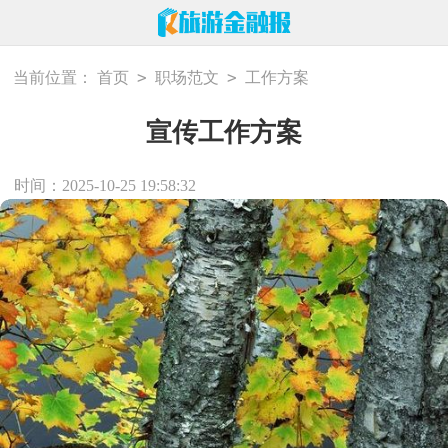
>
>
当前位置：
首页
职场范文
工作方案
宣传工作方案
时间：2025-10-25 19:58:32