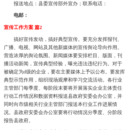
报送地点：县委宣传部外宣办；联系电话：
电邮：
宣传工作方案 篇2
搞好宣传发动，搞好典型宣传。要充分发挥报刊、
广播、电视、网站及其他新媒体的宣传舆论导向作用。
营造浓厚的舆论氛围。新闻媒体要安排栏目、版面，刊
播活动新闻，宣传典型经验，曝光违法违纪行为。对于
被确定为d级的企业，要在主要媒体上予以公布。要发挥
典型示范作用，组织现场观摩和学习交流活动。各行业
主管部门每季度、每阶段末要将开展落实企业主体责任
行动工作情况和数据资料报送县政府安委会办公室，并
同时向市级相关行业主管部门报送本行业工作进展情
况。县政府安委会办公室要将行动情况分季度、分阶段
报告县政府。