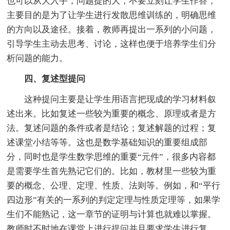
也可以从大入手，问题提的大，不要立刻让学生作答，
主要目的是为了让学生进行发散思维训练的，明确思维
的方向以及途径。接着，教师再提出一系列的小问题，
引导学生主动去思考、讨论，这样也便于培养学生们分
析问题的能力。
四、复述型提问
这种提问主要是让学生用语言把现成的学习材料叙
述出来。比如复述一些较为重要的概念、原理或者是方
法。复述问题的条件或者是结论；复述解题的过程；复
述课堂小结等等。这也是数学基础知识的重要组成部
分，同时也是学生数学思维的重要“元件”，很多内容都
是需要学生首先熟记它们的。比如，教材里一些较为重
要的概念、公理、定理、性质、法则等。例如，和“平行
四边形”有关的一系列的判定定理与性质定理等，如果学
生们不能熟记，这一章节的证明与计算也就难以掌握。
教师时不时地在课堂上进行提问并且要求学生进行复