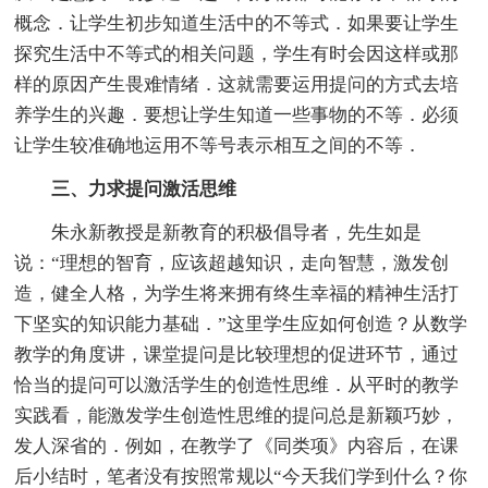
概念．让学生初步知道生活中的不等式．如果要让学生
探究生活中不等式的相关问题，学生有时会因这样或那
样的原因产生畏难情绪．这就需要运用提问的方式去培
养学生的兴趣．要想让学生知道一些事物的不等．必须
让学生较准确地运用不等号表示相互之间的不等．
三、力求提问激活思维
朱永新教授是新教育的积极倡导者，先生如是
说：“理想的智育，应该超越知识，走向智慧，激发创
造，健全人格，为学生将来拥有终生幸福的精神生活打
下坚实的知识能力基础．”这里学生应如何创造？从数学
教学的角度讲，课堂提问是比较理想的促进环节，通过
恰当的提问可以激活学生的创造性思维．从平时的教学
实践看，能激发学生创造性思维的提问总是新颖巧妙，
发人深省的．例如，在教学了《同类项》内容后，在课
后小结时，笔者没有按照常规以“今天我们学到什么？你