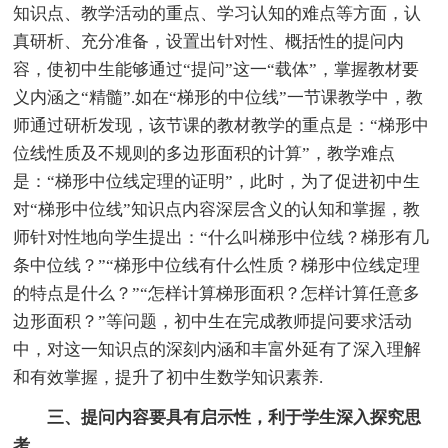
知识点、教学活动的重点、学习认知的难点等方面，认
真研析、充分准备，设置出针对性、概括性的提问内
容，使初中生能够通过“提问”这一“载体”，掌握教材要
义内涵之“精髓”.如在“梯形的中位线”一节课教学中，教
师通过研析发现，该节课的教材教学的重点是：“梯形中
位线性质及不规则的多边形面积的计算”，教学难点
是：“梯形中位线定理的证明”，此时，为了促进初中生
对“梯形中位线”知识点内容深层含义的认知和掌握，教
师针对性地向学生提出：“什么叫梯形中位线？梯形有几
条中位线？”“梯形中位线有什么性质？梯形中位线定理
的特点是什么？”“怎样计算梯形面积？怎样计算任意多
边形面积？”等问题，初中生在完成教师提问要求活动
中，对这一知识点的深刻内涵和丰富外延有了深入理解
和有效掌握，提升了初中生数学知识素养.
三、提问内容要具有启示性，利于学生深入探究思
考