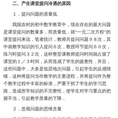
二、产生课堂提问冷遇的原因
１．提问问题的质量低
我国农村的初中数学教育中，现在存在的最大问题
是课堂提问的数量多，而质量低．就“一元二次方程”的
课堂提问来说，笔者统计，教师共提问问题９８次，其
中就教学知识的引入提问６次，教授环节提问６０次，
练习时提问３２次．这样整堂课教师提问时间就占据了
课堂的１／３时间，从而造成了学生的疲惫性．并且，
这些问题中，大多是低层地次问题，引起学生的反感情
绪．这种将提问当作教学的主要进程，并将提问作为整
个教学过程中丰富的标准，严重干扰了学生的学习思
路，造成所学知识的不完整性，使学生对学习重点的把
握不当，引起教学质量的下降．
２．忽视问题的思维含量