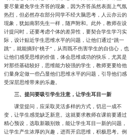
要尽量避免学生齐答的现象，因为齐答虽然表面上气氛
热烈，但必然存在部分同学不经大脑思考，人云亦云的
现象，犹如南郭先生一样，随声附和。此外，教师在设
计提问时，还要考虑个体的差异性，要契合学生学习实
际，设计贴近学生思维水平的问题，让他们通过“跳一
跳”，就能摘到“桃子”，从而既不伤害学生的自信心，也
让他们感受思维的价值，体会思维成功的快乐，尤其是
对那些基础较好，思维能力较强的学生，教师更要给他
们量身定做一些凸显他们思维水平的问题，引导他们感
受深层思维带来的乐趣。
三、提问要吸引学生注意，让学生耳目一新
课堂提问，应采取灵活多样的方式，切忌一成不
变，让学生感觉缺乏新意。这就要求教师在课前要通过
精心预设，选取新颖别致，能让学生耳目一新的问题，
让学生产生浓厚的兴趣，进而开启思维，积极思考。例