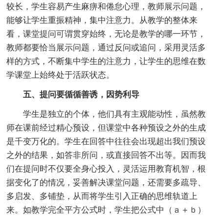
较长，学生容易产生麻痹和倦怠心理，教师展示问题，
能够让学生重振精神，集中注意力。从教学的整体来
看，课堂提问可谓贯穿始终，无论是教学的哪一环节，
教师都要恰当展示问题，通过反问或追问，采用灵活多
样的方式，不断集中学生的注意力，让学生的思维在数
学课堂上始终处于活跃状态。
五、提问要循循善诱，因势利导
学生是独立的个体，他们具有主观能动性，虽然教
师在课前经过精心预设，但课堂中各种预设之外的生成
是千变万化的。学生在回答中往往会出现超出我们预设
之外的结果，如答非所问，或直接回答不出等。因而我
们在提问时不仅要全身心投入，灵活运用教育机智，根
据变化了的情况，妥善解决课堂问题，还需要多疏导、
多启发、多铺垫，从而将学生引入正确的思维轨道上
来。如教学完全平方公式时，学生把公式中（ａ＋ｂ）