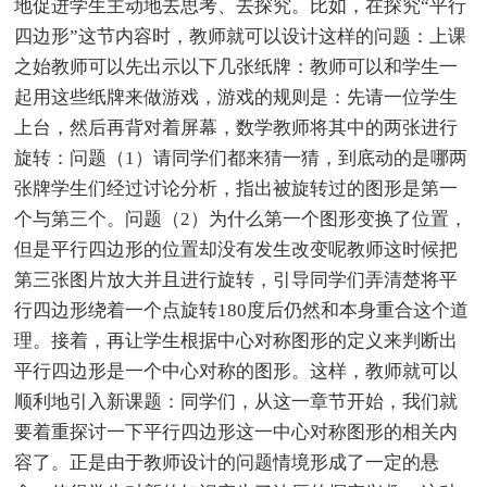
地促进学生主动地去思考、去探究。比如，在探究“平行
四边形”这节内容时，教师就可以设计这样的问题：上课
之始教师可以先出示以下几张纸牌：教师可以和学生一
起用这些纸牌来做游戏，游戏的规则是：先请一位学生
上台，然后再背对着屏幕，数学教师将其中的两张进行
旋转：问题（1）请同学们都来猜一猜，到底动的是哪两
张牌学生们经过讨论分析，指出被旋转过的图形是第一
个与第三个。问题（2）为什么第一个图形变换了位置，
但是平行四边形的位置却没有发生改变呢教师这时候把
第三张图片放大并且进行旋转，引导同学们弄清楚将平
行四边形绕着一个点旋转180度后仍然和本身重合这个道
理。接着，再让学生根据中心对称图形的定义来判断出
平行四边形是一个中心对称的图形。这样，教师就可以
顺利地引入新课题：同学们，从这一章节开始，我们就
要着重探讨一下平行四边形这一中心对称图形的相关内
容了。正是由于教师设计的问题情境形成了一定的悬