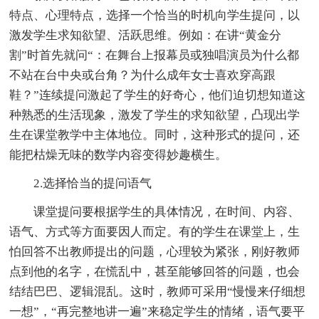
特点、心理特点，选择一个恰当的时机向学生提问，以
激发学生求知欲望、活跃思维。例如：在讲“黄金分
割”时首先就问“：在舞台上报幕员或独唱演员为什么都
不站在台中央或台角？为什么成年女士喜欢穿高跟
鞋？”连续提问激起了学生的好奇心，他们迫切想知道这
种熟悉的生活现象，激发了学生的求知欲望，凸现出学
生在课堂教学中主体地位。同时，这种形式的提问，还
能把枯燥无味的数学内容变得妙趣横生。
2.选择恰当的提问语气
课堂提问要根据学生的具体情况，在时间、内容、
语气、方式等方面要因人而定。有的学生在课堂上，生
怕回答不出教师提出的问题，心理较为紧张，刚好教师
点到他的名字，在慌乱中，甚至能够回答的问题，也会
结结巴巴、逻辑混乱。这时，教师可采用“慢慢来仔细想
一想”，“再完整地讲一遍”来稳定学生的情绪，语气要平