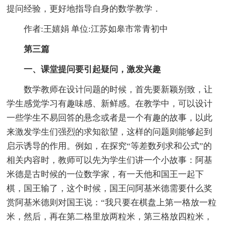
提问经验，更好地指导自身的数学教学．
作者:王嬉娟 单位:江苏如皋市常青初中
第三篇
一、课堂提问要引起疑问，激发兴趣
数学教师在设计问题的时候，首先要新颖别致，让
学生感觉学习有趣味感、新鲜感。在教学中，可以设计
一些学生不易回答的悬念或者是一个有趣的故事，以此
来激发学生们强烈的求知欲望，这样的问题则能够起到
启示诱导的作用。例如，在探究“等差数列求和公式”的
相关内容时，教师可以先为学生们讲一个小故事：阿基
米德是古时候的一位数学家，有一天他和国王一起下
棋，国王输了，这个时候，国王问阿基米德需要什么奖
赏阿基米德则对国王说：“我只要在棋盘上第一格放一粒
米，然后，再在第二格里放两粒米，第三格放四粒米，