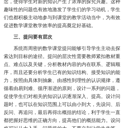
念，使得学生对新的知识产生了浓厚的探究兴趣。这种
趣味性的问题也有效地激发了学生们的学习动机，学生
们也都积极主动地参与到课堂的教学活动当中，为有效
促进数学课堂教学效率的提高奠定好基础。
三、提问要有层次
系统而周密的数学课堂提问能够引导学生主动去探
索达到目标的途径。提问的层次性需要教师紧扣教材重
点、难点以及关键，分析教材内容的内在联系、逻辑顺
序，而且还要分析学生已有的知识结构、接受知识的能
力，按照由具体到抽象、由感性到理性的认识规律，遵
循着由易到难、循序渐进的原则，设计一系列的问题，
促使学生们对相关的知识认识逐渐深入、提高。设计问
题时，也可以在知识范围上可以由小到大，先设问、后
反问、再追问，最后再得出概括的结论，利于学生一直
都把握好思维的正确方向，提高他们的概括能力。设问