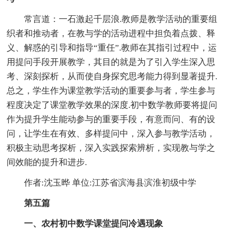
常言道：一石激起千层浪.教师是教学活动的重要组
织者和推动者，在教与学的活动进程中担负着点拨、释
义、解惑的引导和指导“重任”.教师在其指引过程中，运
用提问手段开展教学，其目的就是为了引入学生深入思
考、深刻探析，从而使自身探究思考能力得到显著提升.
总之，学生作为课堂教学活动的重要参与者，学生参与
程度决定了课堂教学效果的深度.初中数学教师要将提问
作为提升学生能动参与的重要手段，有意而问、有的设
问，让学生在有效、多样提问中，深入参与教学活动，
积极主动思考探析，深入实践探索辨析，实现教与学之
间效能的提升和进步.
作者:沈玉晔 单位:江苏省滨海县滨淮初级中学
第五篇
一、农村初中数学课堂提问冷遇现象