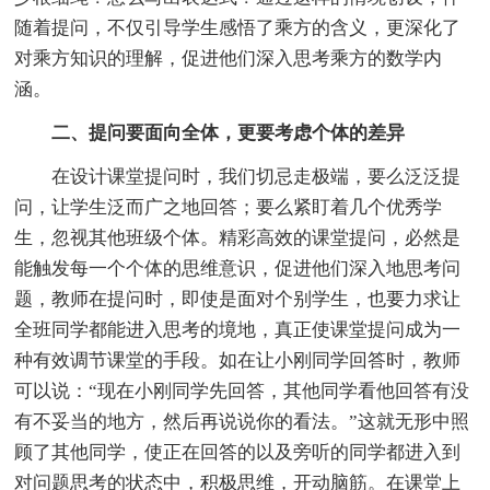
随着提问，不仅引导学生感悟了乘方的含义，更深化了
对乘方知识的理解，促进他们深入思考乘方的数学内
涵。
二、提问要面向全体，更要考虑个体的差异
在设计课堂提问时，我们切忌走极端，要么泛泛提
问，让学生泛而广之地回答；要么紧盯着几个优秀学
生，忽视其他班级个体。精彩高效的课堂提问，必然是
能触发每一个个体的思维意识，促进他们深入地思考问
题，教师在提问时，即使是面对个别学生，也要力求让
全班同学都能进入思考的境地，真正使课堂提问成为一
种有效调节课堂的手段。如在让小刚同学回答时，教师
可以说：“现在小刚同学先回答，其他同学看他回答有没
有不妥当的地方，然后再说说你的看法。”这就无形中照
顾了其他同学，使正在回答的以及旁听的同学都进入到
对问题思考的状态中，积极思维，开动脑筋。在课堂上