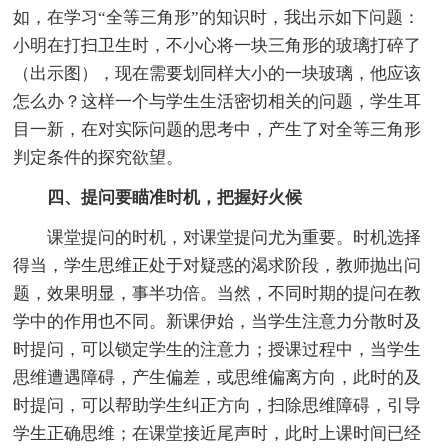
如，在学习“全等三角形”的知识时，我出示如下问题：
小明在打扫卫生时，不小心将一块三角形的玻璃打碎了
（出示图），现在需要划同样大小的一块玻璃，他应该
怎么办？这样一个与学生生活密切相关的问题，学生耳
目一新，在对实际问题的思考中，产生了对全等三角形
判定条件的探究欲望。
四、提问要瞄准时机，把握好火候
课堂提问的时机，对课堂提问尤为重要。时机选择
得当，学生思维正处于对疑惑的渴求阶段，教师抛出问
题，效果明显，事半功倍。当然，不同时期的提问在教
学中的作用也不同。新课伊始，当学生注意力分散时及
时提问，可以锁定学生的注意力；授课过程中，当学生
思维遭遇障碍，产生偏差，或思维偏离方向，此时的及
时提问，可以帮助学生纠正方向，扫除思维障碍，引导
学生正确思维；在课堂接近尾声时，此时上课时间已经