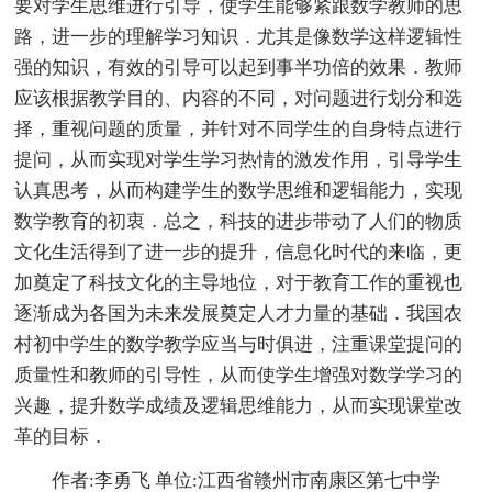
要对学生思维进行引导，使学生能够紧跟数学教师的思
路，进一步的理解学习知识．尤其是像数学这样逻辑性
强的知识，有效的引导可以起到事半功倍的效果．教师
应该根据教学目的、内容的不同，对问题进行划分和选
择，重视问题的质量，并针对不同学生的自身特点进行
提问，从而实现对学生学习热情的激发作用，引导学生
认真思考，从而构建学生的数学思维和逻辑能力，实现
数学教育的初衷．总之，科技的进步带动了人们的物质
文化生活得到了进一步的提升，信息化时代的来临，更
加奠定了科技文化的主导地位，对于教育工作的重视也
逐渐成为各国为未来发展奠定人才力量的基础．我国农
村初中学生的数学教学应当与时俱进，注重课堂提问的
质量性和教师的引导性，从而使学生增强对数学学习的
兴趣，提升数学成绩及逻辑思维能力，从而实现课堂改
革的目标．
作者:李勇飞 单位:江西省赣州市南康区第七中学