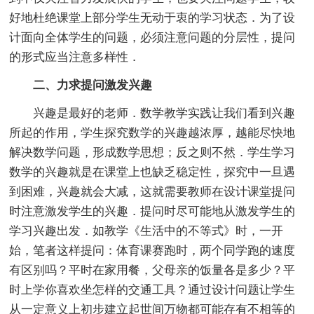
好地杜绝课堂上部分学生无动于衷的学习状态．为了设
计面向全体学生的问题，必须注意问题的分层性，提问
的形式应当注意多样性．
二、力求提问激发兴趣
兴趣是最好的老师．数学教学实践让我们看到兴趣
所起的作用，学生探究数学的兴趣越浓厚，越能尽快地
解决数学问题，形成数学思想；反之则不然．学生学习
数学的兴趣就是在课堂上也缺乏稳定性，探究中一旦遇
到困难，兴趣就会大减，这就需要教师在设计课堂提问
时注意激发学生的兴趣．提问时尽可能地从激发学生的
学习兴趣出发．如教学《生活中的不等式》时，一开
始，笔者这样提问：体育课赛跑时，两个同学跑的速度
有区别吗？平时在家用餐，父母亲的饭量各是多少？平
时上学你喜欢坐怎样的交通工具？通过设计问题让学生
从一定意义上初步建立起世间万物都可能存有不相等的