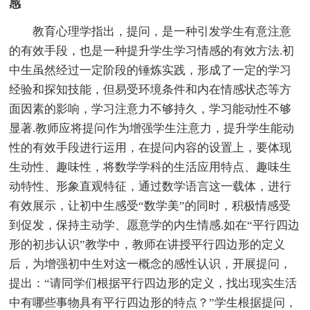
感
教育心理学指出，提问，是一种引发学生有意注意
的有效手段，也是一种提升学生学习情感的有效方法.初
中生虽然经过一定阶段的锤炼实践，形成了一定的学习
经验和探知技能，但易受环境条件和内在情感状态等方
面因素的影响，学习注意力不够持久，学习能动性不够
显著.教师应将提问作为增强学生注意力，提升学生能动
性的有效手段进行运用，在提问内容的设置上，要体现
生动性、趣味性，将数学学科的生活应用特点、趣味生
动特性、形象直观特征，通过数学语言这一载体，进行
有效展示，让初中生感受“数学美”的同时，积极情感受
到促发，保持主动学、愿意学的内生情感.如在“平行四边
形的初步认识”教学中，教师在讲授平行四边形的定义
后，为增强初中生对这一概念的感性认识，开展提问，
提出：“请同学们根据平行四边形的定义，找出现实生活
中有哪些事物具有平行四边形的特点？”学生根据提问，