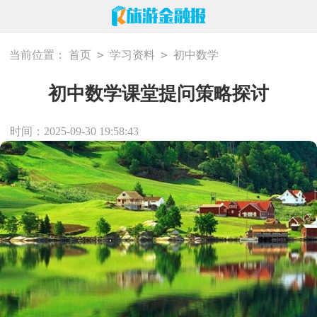
>
>
当前位置：
首页
学习资料
初中数学
初中数学课堂提问策略探讨
时间：2025-09-30 19:58:43