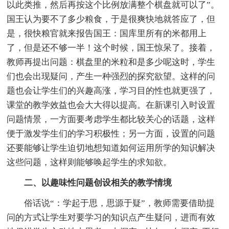
以此类推，然后再按这个比例放满整个棋盘就可以了”。
国王认为要不了多少粮食，于是很爽快地就答应了，但
是，很快粮官就来报告国王：国库里所有的米都用上
了，但是还不够一半！这个时候，国王惊呆了。接着，
教师再提出问题：棋盘里的米粒和是多少呢这时，学生
们也会出现疑问，产生一种强烈的探究欲望。这样的问
题也会让学生们的兴趣高涨，学习目的性也就更强了，
课堂的教学效益也会大大得以提高。在新课引入时设置
问题情景，一方面要考虑学生都比较关心的话题，这样
便于激发学生们的学习积极性；另一方面，设置的问题
还要能够让学生迫切地想知道如何运用所学的知识解决
这些问题，这样则能够唤起学生的求知欲。
二、以趣味性问题创设相关的教学情境
俗话说“：学起于思，思源于疑”，教师需要借助提
问的方式让学生对要学习的知识点产生疑问，进而有效