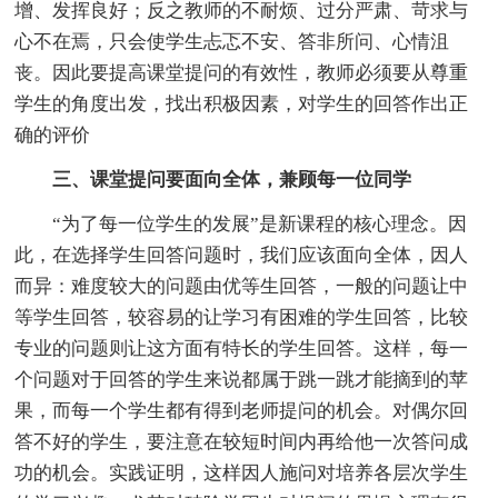
增、发挥良好；反之教师的不耐烦、过分严肃、苛求与
心不在焉，只会使学生忐忑不安、答非所问、心情沮
丧。因此要提高课堂提问的有效性，教师必须要从尊重
学生的角度出发，找出积极因素，对学生的回答作出正
确的评价
三、课堂提问要面向全体，兼顾每一位同学
“为了每一位学生的发展”是新课程的核心理念。因
此，在选择学生回答问题时，我们应该面向全体，因人
而异：难度较大的问题由优等生回答，一般的问题让中
等学生回答，较容易的让学习有困难的学生回答，比较
专业的问题则让这方面有特长的学生回答。这样，每一
个问题对于回答的学生来说都属于跳一跳才能摘到的苹
果，而每一个学生都有得到老师提问的机会。对偶尔回
答不好的学生，要注意在较短时间内再给他一次答问成
功的机会。实践证明，这样因人施问对培养各层次学生