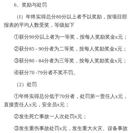
6、奖励与处罚
（I）年终实得总分80分以上者予以奖励，按项目部
报表的平均人数受奖，等级如下
①获分90分以上者为一等奖，按每人奖励奖金x元；
②获分85 - 90分者为二等奖，按每人奖励奖金x元；
③获分80 - 84分者为三等奖，按每人奖励奖金x元；
④获分70 -79分者不奖不罚。
（2）处罚
①年终实得总分低于70分者，处罚第一责任人x元，
直接责任人x元，安全员x元；
②发生死亡事故一人次处罚x元；
③发生重伤事故处罚x元，发生重大火灾、设备事故