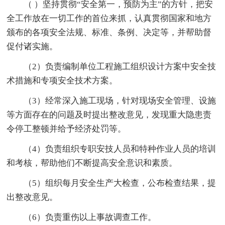
（ ）坚持贯彻“安全第一，预防为主”的方针，把安
全工作放在一切工作的首位来抓，认真贯彻国家和地方
颁布的各项安全法规、标准、条例、决定等，并帮助督
促付诸实施。
（2）负责编制单位工程施工组织设计方案中安全技
术措施和专项安全技术方案。
（3）经常深入施工现场，针对现场安全管理、设施
等方面存在的问题及时提出整改意见，发现重大隐患责
令停工整顿并给予经济处罚等。
（4）负责组织专职安技人员和特种作业人员的培训
和考核，帮助他们不断提高安全意识和素质。
（5）组织每月安全生产大检查，公布检查结果，提
出整改意见。
（6）负责重伤以上事故调查工作。