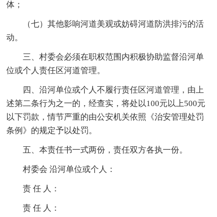
体；
（七）其他影响河道美观或妨碍河道防洪排污的活
动。
三、村委会必须在职权范围内积极协助监督沿河单
位或个人责任区河道管理。
四、沿河单位或个人不履行责任区河道管理，由上
述第二条行为之一的，经查实，将处以100元以上500元
以下罚款，情节严重的由公安机关依照《治安管理处罚
条例》的规定予以处罚。
五、本责任书一式两份，责任双方各执一份。
村委会 沿河单位或个人：
责 任 人：
责 任 人：