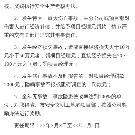
核。奖罚执行安全生产考核办法。
2、发生特大、重大伤亡事故，由分公司或项目部对
伤害人进行经济补偿，并给予项目经理元罚款，情节严
重的交有关部门追究其刑事责任。
3、发生经济损失事故，造成直接经济损失大于10万
元小于50万元者，罚项目经理元；直接经济损失在50～
100万元之间者，罚项目经理元；
4、发生伤亡事故不及时报告的，对项目经理罚款
5000元，隐瞒事故不报或阻碍调查的，罚款元；
5、全年无事故，事故隐患整改率达到100%的单
位，对取得省、市安全文明工地的项目部，按照公司奖
励办法进行奖励。
责任期限：××年×月×日至××年×月×日