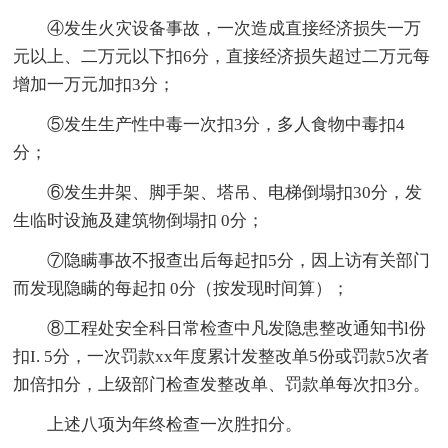
④发生火灾设备事故，一次造成直接经济损失一万
元以上、二万元以下扣6分，直接经济损失超过二万元每
增加一万元加扣3分；
⑤发生生产性中毒一次扣3分，多人食物中毒扣4
分；
⑥发生井架、脚手架、塔吊、电梯倒塌扣30分，发
生临时设施及建筑物倒塌扣 0分；
⑦隐瞒事故不报查出后每起扣5分，因上访有关部门
而发现隐瞒的每起扣 0分（按发现时间算）；
⑧工程处安全科日常检查中凡发隐患整改通知书l份
扣I. 5分，一次罚款xx年度累计发整改单5份或罚款5次者
加倍扣分，上级部门检查发整改单、罚款单每次扣3分。
上述八项为年终检查一次胜扣分。