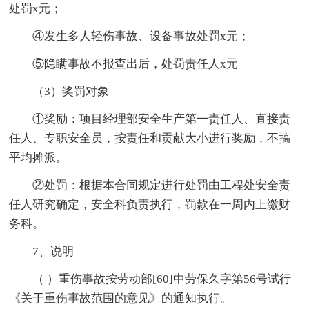
处罚x元；
④发生多人轻伤事故、设备事故处罚x元；
⑤隐瞒事故不报查出后，处罚责任人x元
（3）奖罚对象
①奖励：项目经理部安全生产第一责任人、直接责
任人、专职安全员，按责任和贡献大小进行奖励，不搞
平均摊派。
②处罚：根据本合同规定进行处罚由工程处安全责
任人研究确定，安全科负责执行，罚款在一周内上缴财
务科。
7、说明
（ ）重伤事故按劳动部[60]中劳保久字第56号试行
《关于重伤事故范围的意见》的通知执行。