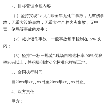
2、目标管理承包内容
（ ）坚持实现“五无”,即全年无死亡事故，无重伤事
故，无重大设施事故，无重大生产胜火灾事故，无中
毒、倒塌等事故的发生；
（2）减少轻伤事故，一般事故频率控制在 .5%.以
内；
（3）坚持“一标三规范”,现场自检达标率 00%,优良
率80%以上，并积极创建安全标准化样板工地。
3、合同执行时间
自20xx年xx月xx日至20xx年xx月xx日止。
4、双方责任
甲方；