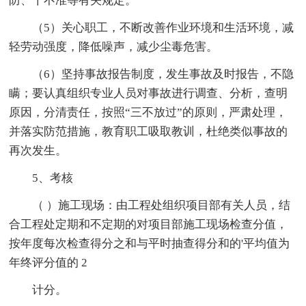
防、十不准等有关规定。
（5）关心职工，不断改善作业环境和生活环境，减
轻劳动强度，降低噪声，减少尘毒危害。
（6）坚持事故报告制度，发生事故及时报告，不隐
瞒；要认真组织专业人员对事故进行调查、分析，查明
原因，分清责任，按照“三不放过”的原则，严肃处理，
并落实防范措施，教育职工吸取教训，杜绝类似事故的
再次发生。
5、考核
（ ）施工现场：由工程处组织项目部有关人员，结
合工程处定期和不定期的对项目部施工现场检查分值，
按年度每次检查得分之和与平时抽查得分和的'平均值为
年终评分值的 2
计分。