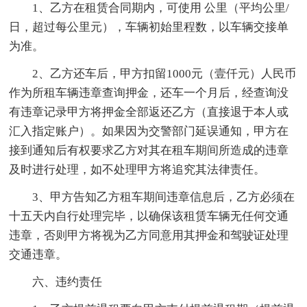
1、乙方在租赁合同期内，可使用 公里（平均公里/
日，超过每公里元），车辆初始里程数，以车辆交接单
为准。
2、乙方还车后，甲方扣留1000元（壹仟元）人民币
作为所租车辆违章查询押金，还车一个月后，经查询没
有违章记录甲方将押金全部返还乙方（直接退于本人或
汇入指定账户）。如果因为交警部门延误通知，甲方在
接到通知后有权要求乙方对其在租车期间所造成的违章
及时进行处理，如不处理甲方将追究其法律责任。
3、甲方告知乙方租车期间违章信息后，乙方必须在
十五天内自行处理完毕，以确保该租赁车辆无任何交通
违章，否则甲方将视为乙方同意用其押金和驾驶证处理
交通违章。
六、违约责任