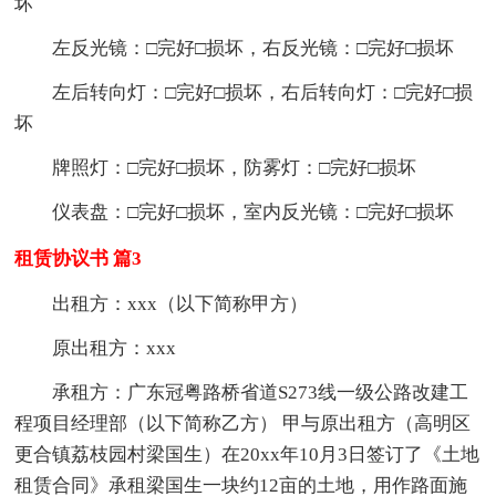
坏
左反光镜：□完好□损坏，右反光镜：□完好□损坏
左后转向灯：□完好□损坏，右后转向灯：□完好□损
坏
牌照灯：□完好□损坏，防雾灯：□完好□损坏
仪表盘：□完好□损坏，室内反光镜：□完好□损坏
租赁协议书 篇3
出租方：xxx（以下简称甲方）
原出租方：xxx
承租方：广东冠粤路桥省道S273线一级公路改建工
程项目经理部（以下简称乙方） 甲与原出租方（高明区
更合镇荔枝园村梁国生）在20xx年10月3日签订了《土地
租赁合同》承租梁国生一块约12亩的土地，用作路面施