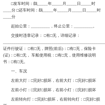
□发车时间：鷂_____年_____月_____日_____时
____分 □还车时间：鷂_____年_____月_____日_____时
____分
起始公里：_________，终止公里：_________。
交接时违章记录： □有□无，详细记录：
________________________________________________
证件行驶证： □有□无，牌照(前后)：□有□无，保险卡
(证)：□有□无， 车船使用税：□有□无，使用维修说明
书：□有□无。
一、车况
左前大灯：□完好□损坏，右前大灯：□完好□损坏
左前小灯：□完好□损坏，右前小灯：□完好□损坏
左前转向灯：□完好□损坏，右前转向灯：□完好□损