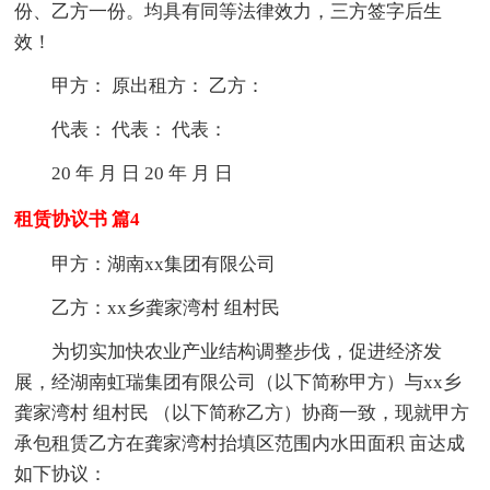
份、乙方一份。均具有同等法律效力，三方签字后生
效！
甲方： 原出租方： 乙方：
代表： 代表： 代表：
20 年 月 日 20 年 月 日
租赁协议书 篇4
甲方：湖南xx集团有限公司
乙方：xx乡龚家湾村 组村民
为切实加快农业产业结构调整步伐，促进经济发
展，经湖南虹瑞集团有限公司（以下简称甲方）与xx乡
龚家湾村 组村民 （以下简称乙方）协商一致，现就甲方
承包租赁乙方在龚家湾村抬填区范围内水田面积 亩达成
如下协议：