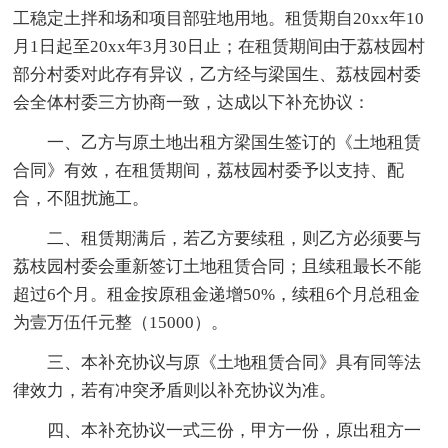
工稳定土拌和场和项目部驻地用地。租赁期自20xx年10
月1日起至20xx年3月30日止；在租赁期间由于荔枝园村
部分村委对此存有异议，乙方经与梁国生、荔枝园村委
会全体村委三方协商一致，达成以下补充协议：
一、乙方与原土地出租方梁国生签订的《土地租赁
合同》有效，在租赁期间，荔枝园村委予以支持、配
合，不阻扰施工。
二、租赁期满后，若乙方要续租，则乙方必须要与
荔枝园村委会重新签订土地租赁合同；且续租最长不能
超过6个月。租金按原租金递增50%，续租6个月总租金
为壹万伍仟元整（15000）。
三、本补充协议与原《土地租赁合同》具有同等法
律效力，若有冲突矛盾则以补充协议为准。
四、本补充协议一式三份，甲方一份，原出租方一