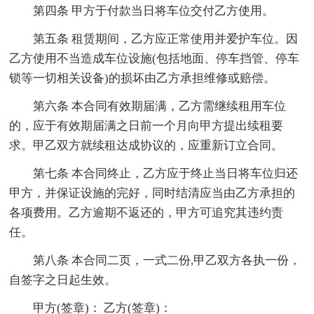
第四条 甲方于付款当日将车位交付乙方使用。
第五条 租赁期间，乙方应正常使用并爱护车位。因
乙方使用不当造成车位设施(包括地面、停车挡管、停车
锁等一切相关设备)的损坏由乙方承担维修或赔偿。
第六条 本合同有效期届满，乙方需继续租用车位
的，应于有效期届满之日前一个月向甲方提出续租要
求。甲乙双方就续租达成协议的，应重新订立合同。
第七条 本合同终止，乙方应于终止当日将车位归还
甲方，并保证设施的完好，同时结清应当由乙方承担的
各项费用。乙方逾期不返还的，甲方可追究其违约责
任。
第八条 本合同二页，一式二份,甲乙双方各执一份，
自签字之日起生效。
甲方(签章)： 乙方(签章)：