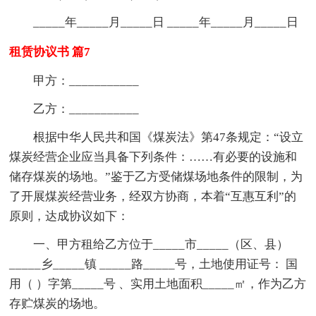
_____年_____月_____日 _____年_____月_____日
租赁协议书 篇7
甲方：___________
乙方：___________
根据中华人民共和国《煤炭法》第47条规定：“设立
煤炭经营企业应当具备下列条件：……有必要的设施和
储存煤炭的场地。”鉴于乙方受储煤场地条件的限制，为
了开展煤炭经营业务，经双方协商，本着“互惠互利”的
原则，达成协议如下：
一、甲方租给乙方位于_____市_____（区、县）
_____乡_____镇 _____路_____号，土地使用证号： 国
用（ ）字第_____号 、实用土地面积_____㎡，作为乙方
存贮煤炭的场地。