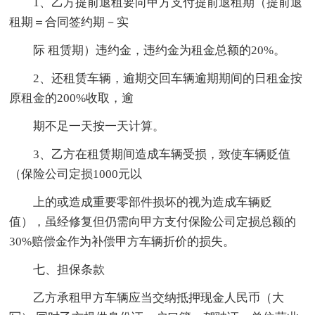
1、乙方提前退租要向甲方支付提前退租期（提前退
租期＝合同签约期－实
际 租赁期）违约金，违约金为租金总额的20%。
2、还租赁车辆，逾期交回车辆逾期期间的日租金按
原租金的200%收取，逾
期不足一天按一天计算。
3、乙方在租赁期间造成车辆受损，致使车辆贬值
（保险公司定损1000元以
上的或造成重要零部件损坏的视为造成车辆贬
值），虽经修复但仍需向甲方支付保险公司定损总额的
30%赔偿金作为补偿甲方车辆折价的损失。
七、担保条款
乙方承租甲方车辆应当交纳抵押现金人民币（大