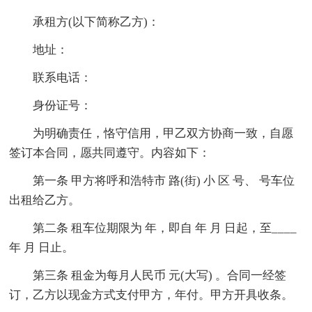
承租方(以下简称乙方)：
地址：
联系电话：
身份证号：
为明确责任，恪守信用，甲乙双方协商一致，自愿
签订本合同，愿共同遵守。内容如下：
第一条 甲方将呼和浩特市 路(街) 小 区 号、 号车位
出租给乙方。
第二条 租车位期限为 年，即自 年 月 日起，至____
年 月 日止。
第三条 租金为每月人民币 元(大写) 。合同一经签
订，乙方以现金方式支付甲方，年付。甲方开具收条。