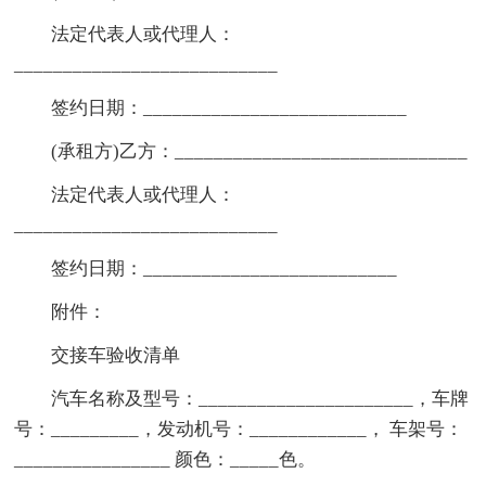
法定代表人或代理人：
___________________________
签约日期：___________________________
(承租方)乙方：______________________________
法定代表人或代理人：
___________________________
签约日期：__________________________
附件：
交接车验收清单
汽车名称及型号：______________________，车牌
号：_________，发动机号：____________， 车架号：
________________ 颜色：_____色。