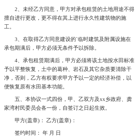
2、未经乙方同意，甲方对承包租赁的土地用途不得
擅自进行更改，更不得在其上进行永久性建筑物的施
工。
3、在取得乙方同意建设的`临时建筑及附属设施在
承包期满后，甲方必须无条件予以拆除。
4、承包租赁期满后，甲方必须将该土地按水田标准
予以平整恢复，土中的葛种、岩石及其它杂质要清除干
净，否则，乙方有权要求甲方予以一定的经济补偿，以
便恢复原有水田基本功能。
五、本协议一式四份，甲、乙双方及xx乡政府、龚
家湾村民委员会各一份，自签订之日起生效。
甲方(盖章)： 乙方(盖章)：
签约时间： 年 月 日