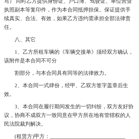
写） 同时乙方提供身份证、户口簿、驾驶证、单位营业
执照副本等复印件，作为本合同抵押担保。保证提供手
续真实、合法、有效，如果乙方违约需承担全部法律责
任。
八、其它
1、乙方所租车辆的《车辆交接单》须经双方确认，
该附件是本合同不可分
割部分，与本合同具有同等的法律效力。
2、本合同一式肆份，经甲、乙双方签字盖章后生
效。
3、本合同在履行期间发生的一切纠纷，双方友好协
议，协商不成双方一致同意在甲方所在地有管辖权的人
民法院裁判解决。
(租赁方)甲方：___________________________