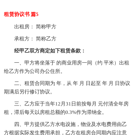
租赁协议书 篇5
出租房： 简称甲方
承租方： 简称乙方
经甲乙双方商定如下租赁条款：
一、甲方将坐落于 的商业用房一间（约 平米）出租
给乙方作为公司办公住所。
二、租赁合同期为 年，从 年 月 日起至 年 月 日协议
期满后另行修订协议。
三、乙方应于当年12月31日前按每月 元付清全年房
租，滞后每天以房租总额的0.3%作为滞纳金。
四、甲方提供乙方水电设施，物业及水电费用由乙
方根据实际发生费用承担，乙方在租房合同期内应注意