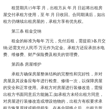
租赁期共15年零 月，出租方从 年 月 日起将出租房
屋交付承租方使用，至 年 月 日收回。合同期满后，如出
租方仍继续出租房屋的，承租方享有优先权。
第三条 租金交纳
租金的标准为每年 万元，先付后租，需提前3各月交
纳;还需支付人民币 万元作为定金。承租方还应承担水电
费、维修费、财产保险费及相关的管理费。
第四条 房屋维护
承租方确保房屋整体结构的完整性和完好性，并对
房屋及其设备应每年进行检查、修缮一次，以保障房屋
的安全和正常使用。承租方对房屋进行装修改造，需报
出租方书面同意后方能施工;如承租方未经出租方同意，
对房屋进行装修改造或增设他物的，出租方有权要求承
租方恢复原状或赔偿损失。在本合同终止后，出租方所