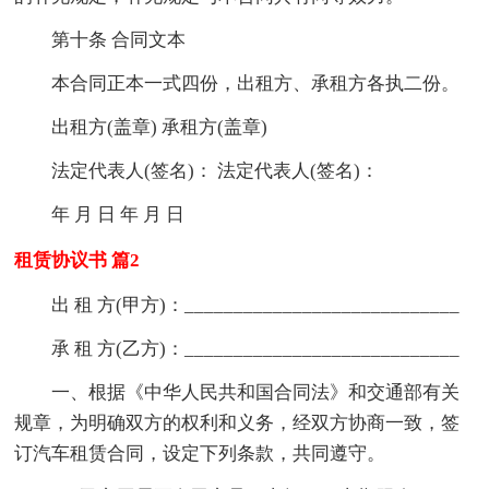
第十条 合同文本
本合同正本一式四份，出租方、承租方各执二份。
出租方(盖章) 承租方(盖章)
法定代表人(签名)： 法定代表人(签名)：
年 月 日 年 月 日
租赁协议书 篇2
出 租 方(甲方)：____________________________
承 租 方(乙方)：____________________________
一、根据《中华人民共和国合同法》和交通部有关
规章，为明确双方的权利和义务，经双方协商一致，签
订汽车租赁合同，设定下列条款，共同遵守。