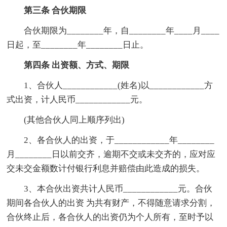
第三条 合伙期限
合伙期限为________年，自________年____月____
日起，至________年________日止。
第四条 出资额、方式、期限
1、合伙人____________(姓名)以____________方
式出资，计人民币____________元。
(其他合伙人同上顺序列出)
2、各合伙人的出资，于____________年________
月________日以前交齐，逾期不交或未交齐的，应对应
交未交金额数计付银行利息并赔偿由此造成的损失。
3、本合伙出资共计人民币____________元。合伙
期间各合伙人的出资 为共有财产，不得随意请求分割，
合伙终止后，各合伙人的出资仍为个人所有，至时予以