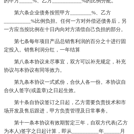
的甲方_____%、乙方___________%的比例分配。
第六条企业债务按照甲方________%、乙方
__________%比例负担。任何一方对外偿还债务后，另
一方应当按比例在十日内向对方清偿自己负担的部分。
第七条每年项目产品总销售利润的百分之十进行固
定投入。销售利润分红，一年结算
第八条本协议未尽事宜，双方可以补充规定，补充
协议与本协议有同等效力。
第九条本协议一式贰份，合伙人各一份。本协议自
合伙人签字(或盖章)之日起生效。
第十条自协议签订之日起，乙方需要负责技术和市
场开发及售后跟进，甲方负责管理及日常事务。
第十一条本协议有效期暂定三年，自双方代表(乙方
为本人)签字之日起计算，即从__________年______月