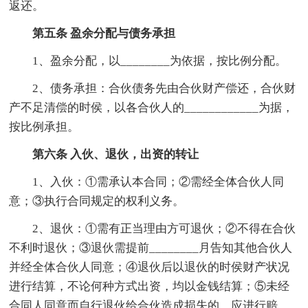
返还。
第五条 盈余分配与债务承担
1、盈余分配，以________为依据，按比例分配。
2、债务承担：合伙债务先由合伙财产偿还，合伙财
产不足清偿的时侯，以各合伙人的____________为据，
按比例承担。
第六条 入伙、退伙，出资的转让
1、入伙：①需承认本合同；②需经全体合伙人同
意；③执行合同规定的权利义务。
2、退伙：①需有正当理由方可退伙；②不得在合伙
不利时退伙；③退伙需提前________月告知其他合伙人
并经全体合伙人同意；④退伙后以退伙的时侯财产状况
进行结算，不论何种方式出资，均以金钱结算；⑤未经
合同人同意而自行退伙给合伙造成损失的，应进行赔