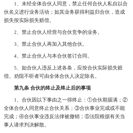
1、未经全体合伙人同意，禁止任何合伙人私自以合
伙名义进行业务活动；如其业务获得利益归合伙，造成
损失按实际损失赔偿。
2、禁止合伙人经营与合伙竞争的业务。
3、禁止合伙人再加入其他合伙。
4、禁止合伙人与本合伙签订合同。
5、如合伙人违反上述各条，应按合伙实际损失赔
偿。劝阻不听者可由全体合伙人决定除名。
第九条 合伙的终止及终止后的事项
1、合伙因以下事由之一得终止：①合伙期届满；②
全体合伙人同意终止合伙关系；③合伙事业完成或不能
完成；④合伙事业违反法律被撤销；⑤法院根据有关当
事人请求判决解散。