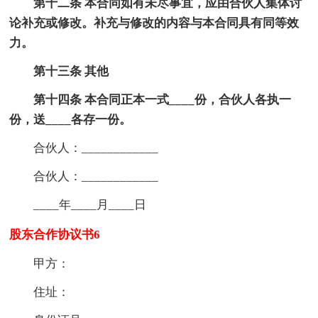
第十二条 本合同如有未尽事宜，应由合伙人集体讨
论补充或修改。补充与修改的内容与本合同具有同等效
力。
第十三条 其他
第十四条 本合同正本一式____份，合伙人各执一
份，送____各存一份。
合伙人：____________
合伙人：____________
____年____月____日
股东合作协议书6
甲方：
住址：