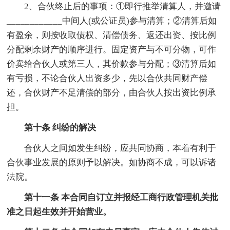
2、合伙终止后的事项：①即行推举清算人，并邀请
____________中间人(或公证员)参与清算；②清算后如
有盈余，则按收取债权、清偿债务、返还出资、按比例
分配剩余财产的顺序进行。固定资产与不可分物，可作
价卖给合伙人或第三人，其价款参与分配；③清算后如
有亏损，不论合伙人出资多少，先以合伙共同财产偿
还，合伙财产不足清偿的部分，由合伙人按出资比例承
担。
第十条 纠纷的解决
合伙人之间如发生纠纷，应共同协商，本着有利于
合伙事业发展的原则予以解决。如协商不成，可以诉诸
法院。
第十一条 本合同自订立并报经工商行政管理机关批
准之日起生效并开始营业。