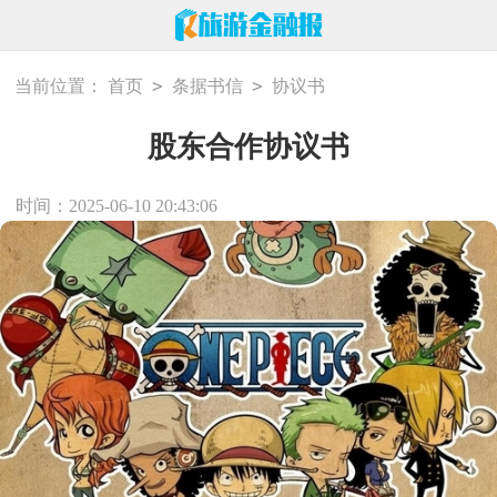
>
>
当前位置：
首页
条据书信
协议书
股东合作协议书
时间：2025-06-10 20:43:06