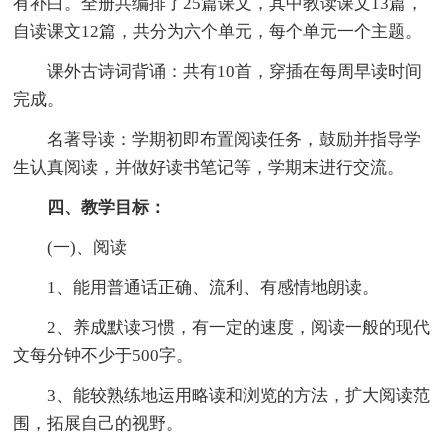
有补白。全册共编排了25篇课文，其中教读课文13篇，
自读课文12篇，共分为六个单元，每个单元一个主题。
课外古诗词背诵：共有10首，穿插在每周早读时间
完成。
名著导读：学期初即布置阅读任务，鼓励并指导学
生认真阅读，并做好读书笔记等，学期末进行交流。
四、教学目标：
(一)、阅读
1、能用普通话正确、流利、有感情地朗读。
2、养成默读习惯，有一定的速度，阅读一般的现代
文每分钟不少于500字。
3、能较熟练地运用略读和浏览的方法，扩大阅读范
围，拓展自己的视野。