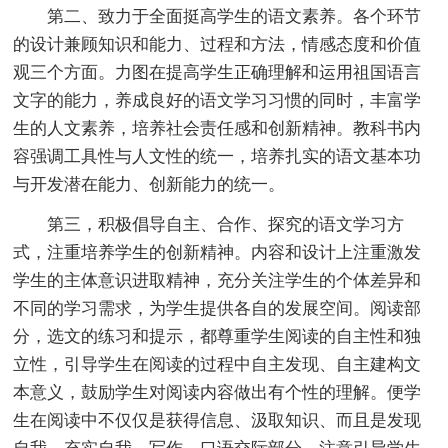
第二、致力于全面挺高学生的语文素养。各个环节
的设计兼顾知识和能力、过程和方法，情感态度和价值
观三个方面。力图在提高学生正确理解和运用祖国语言
文字的能力，养成良好的语文学习习惯的同时，丰富学
生的人文素养，培养社会责任感和创新精神。教科书内
容强调工具性与人文性的统一，培养扎实的语文基本功
与开发潜在能力、创新能力的统一。
第三，积极倡导自主、合作、探究的语文学习方
式，注重培养学生的创新精神。内容和设计上注重激发
学生的主体意识进取精神，充分关注学生的个体差异和
不同的学习需求，为学生提供各自的发展空间。阅读部
分，选文的练习和提示，都尊重学生阅读的自主性和独
立性，引导学生在阅读的过程中自主发现、自主建构文
本意义，鼓励学生对阅读内容做出有个性的理解。便学
生在阅读中不仅仅是获得信息、汲取知识、而且是发现