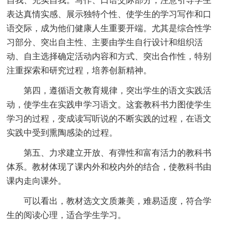
自我、充实自我。写作、口语交际部分，注意引导学生
表达真情实感、展示独特个性、使学生的学习写作和口
语交际，成为他们健康人生重要开端。尤其是综合性学
习部分、突出自主性、主要由学生自行设计和组织活
动、自主选择确定活动内容和方式、突出合作性，特别
注重探索和研究过程，培养创新精神。
第四，遵循语文教育规律，突出学生的语文实践活
动，使学生在实践申学习语文。这套教科书力图使学生
学习的过程，变成读写听说的不断实践的过程，在语文
实践中受到熏陶感染的过程。
第五、力求建立开放、有弹性和富有活力的教科书
体系。教材体现了课内外和校内外的结合，使教科书由
课内走向课外。
可以看出，教材选文文质兼美，难易适度，符合学
生的阅读心理，适合学生学习。