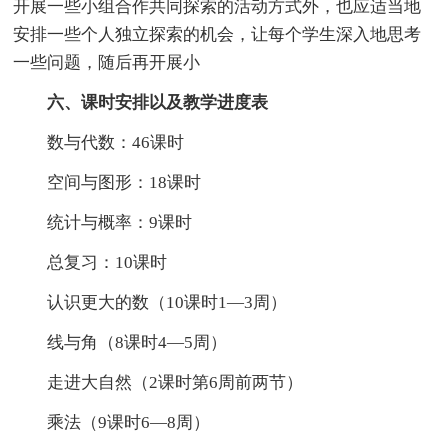
开展一些小组合作共同探索的活动方式外，也应适当地
安排一些个人独立探索的机会，让每个学生深入地思考
一些问题，随后再开展小
六、课时安排以及教学进度表
数与代数：46课时
空间与图形：18课时
统计与概率：9课时
总复习：10课时
认识更大的数（10课时1—3周）
线与角（8课时4—5周）
走进大自然（2课时第6周前两节）
乘法（9课时6—8周）