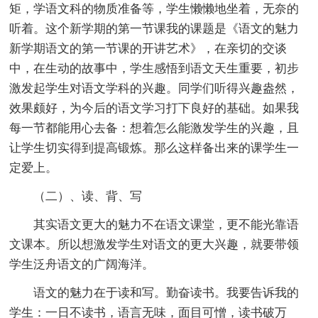
矩，学语文科的物质准备等，学生懒懒地坐着，无奈的
听着。这个新学期的第一节课我的课题是《语文的魅力
新学期语文的第一节课的开讲艺术》，在亲切的交谈
中，在生动的故事中，学生感悟到语文天生重要，初步
激发起学生对语文学科的兴趣。同学们听得兴趣盎然，
效果颇好，为今后的语文学习打下良好的基础。如果我
每一节都能用心去备：想着怎么能激发学生的兴趣，且
让学生切实得到提高锻炼。那么这样备出来的课学生一
定爱上。
（二）、读、背、写
其实语文更大的魅力不在语文课堂，更不能光靠语
文课本。所以想激发学生对语文的更大兴趣，就要带领
学生泛舟语文的广阔海洋。
语文的魅力在于读和写。勤奋读书。我要告诉我的
学生：一日不读书，语言无味，面目可憎，读书破万