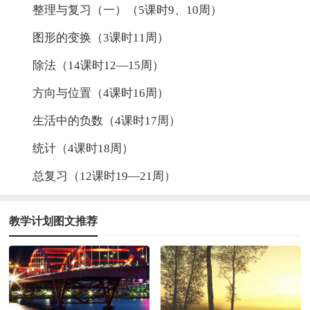
整理与复习（一）（5课时9、10周）
图形的变换（3课时11周）
除法（14课时12—15周）
方向与位置（4课时16周）
生活中的负数（4课时17周）
统计（4课时18周）
总复习（12课时19—21周）
教学计划图文推荐