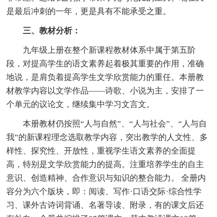
是最后冲刺的一年，更是具有不能承受之重。
三、教材分析：
九年级上册在整个新课程教材体系中属于第五阶
段，对提高学生的语文素养起着极其重要的作用，准确
地说，是肩负着提高学生文学欣赏能力的重任。本册教
材教学内容以文学作品——诗歌、小说为主，安排了一
个单元的议论文，继续集中学习文言文。
本册教材仍按照“人与自然”、“人与社会”、“人与自
我”的新课程理念选取教学内容，突出教学的人文性、多
样性、探究性、开放性，重视学生语文素养的全面提
高，特别是文学欣赏能力的提高。注重培养学生的自主
意识、创造精神、合作意识与知识的整合能力。 全册内
容分为六个版块，即：阅读、写作·口语交际·综合性学
习、课外古诗词背诵、名著导读、附录，有的课文后还