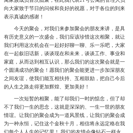
寓家族成员首次团聚，在此我代表21号公寓的管理人员
向大家致于节日的问候和良好的祝愿，对于各位的到来
表示真诚的感谢！
今天的聚会，对我们来参加聚会的朋友来讲，是具
有历史意义的一次盛会，我们应该珍惜这次相聚，就让
我们利用这次机会在一起好好聊一聊、乐一乐吧，大家
在一起叙旧话新，谈谈现在和未来，谈谈工作、事业和
家庭，从而达到相互认识，那么我们的这次聚会就是一
个圆满成功的聚会！愿我们的聚会能更进一步加深朋友
之间友谊，使我们能互相扶持、互相鼓励，把自己今后
的人生之路走得更加辉煌、更加美好！
一次短暂的相聚，能了却我们一时的惦念，但了却
不了我们一生的思念，这就是深深的、一生一世的朋友
情谊。让我们的聚会成为一道风景线，让我们的聚会成
为一种永恒，记住这个金秋十月，相信将永远定格在我
们每个人人生的记忆里！ 我们的友情会像钻石一样永