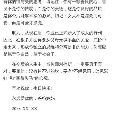
有你的得与失的思考，请记住：你有一颗善良的心，善
良不是你的怯弱，而是你的美德，这是你良好的品质，
是你今后能够幸福的源泉。切记：女人不是漂亮而可
爱，而是可爱才漂亮。
航儿，从现在起，你业已正式步入了成人的行列，
因此，在很多方面你要从父母无微不至的关爱、庇护中
走出来，形成你独立的思维和分辩是非的能力，你理应
是属于你自己，属于社会了。
在今后的人生中，当你面对挫折，一定要勇于面
对，要相信：没有跨不过的坎，要有“不经风雨，怎见彩
虹”和“塞翁失马”的心境。
再次祝你：生日快乐!
永远爱你的：爸爸妈妈
20xx-XX -XX