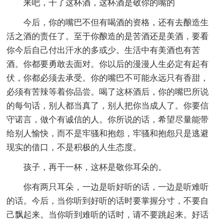
来吧，干了这杯酒，这杯酒是敬你的嘴的
今后，你的嘴巴不但有喝酒的资格，还有去酿造生
活之酒的责任了。至于你酿造的是苦酒还是美酒，要看
你今后自己付出汗水的多或少。生活中有美酒也有苦
酒。你都要勇敢去面对。你以后的漫漫人生必定有起有
伏，你都必须去承受。你的嘴巴不可能永远只有香甜，
必须有苦辣等着你品尝。喝了这杯酒后，你的嘴巴所说
的每句话，别人都当真了，别人把你当成人了。你要信
守诺言，做个有诚信的人。你所说的话，希望尽量能带
给别人愉快，而不是牢骚和抱怨，牢骚和抱怨只是逃避
现实的借口，不是积极的人生态度。
孩子，再干一杯，这杯是敬你耳朵的。
你有两只耳朵，一边是听好听的话，一边是听难听
的话。今后，当你听到好听的话时要掌握分寸，不要自
己飘起来。当你听到难听的话时，请不要跳起来。好话