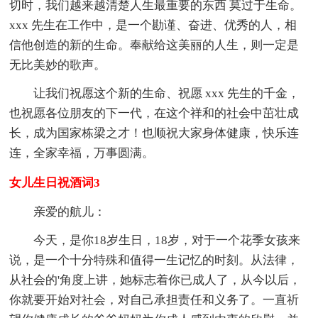
切时，我们越来越清楚人生最重要的东西 莫过于生命。
xxx 先生在工作中，是一个勘谨、奋进、优秀的人，相
信他创造的新的生命。奉献给这美丽的人生，则一定是
无比美妙的歌声。
让我们祝愿这个新的生命、祝愿 xxx 先生的千金，
也祝愿各位朋友的下一代，在这个祥和的社会中茁壮成
长，成为国家栋梁之才！也顺祝大家身体健康，快乐连
连，全家幸福，万事圆满。
女儿生日祝酒词3
亲爱的航儿：
今天，是你18岁生日，18岁，对于一个花季女孩来
说，是一个十分特殊和值得一生记忆的时刻。从法律，
从社会的'角度上讲，她标志着你已成人了，从今以后，
你就要开始对社会，对自己承担责任和义务了。一直祈