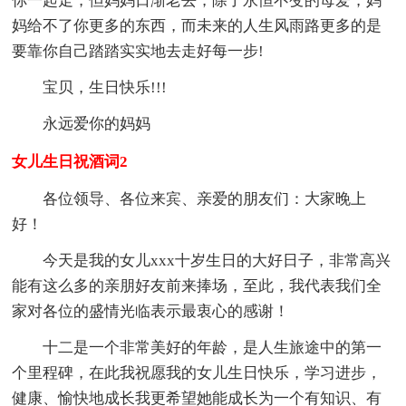
你一起走，但妈妈日渐老去，除了永恒不变的母爱，妈
妈给不了你更多的东西，而未来的人生风雨路更多的是
要靠你自己踏踏实实地去走好每一步!
宝贝，生日快乐!!!
永远爱你的妈妈
女儿生日祝酒词2
各位领导、各位来宾、亲爱的朋友们：大家晚上
好！
今天是我的女儿xxx十岁生日的大好日子，非常高兴
能有这么多的亲朋好友前来捧场，至此，我代表我们全
家对各位的盛情光临表示最衷心的感谢！
十二是一个非常美好的年龄，是人生旅途中的第一
个里程碑，在此我祝愿我的女儿生日快乐，学习进步，
健康、愉快地成长我更希望她能成长为一个有知识、有