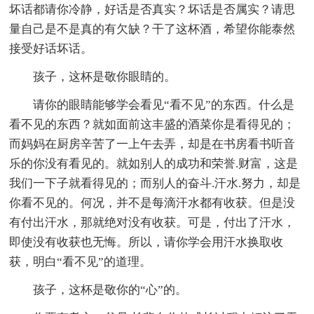
坏话都请你冷静，好话是否真实？坏话是否属实？请思
量自己是不是真的有欠缺？干了这杯酒，希望你能泰然
接受好话坏话。
孩子，这杯是敬你眼睛的。
请你的眼睛能够学会看见“看不见”的东西。什么是
看不见的东西？就如面前这丰盛的酒菜你是看得见的；
而妈妈在厨房辛苦了一上午去弄，却是在书房看书听音
乐的你没有看见的。就如别人的成功和荣誉.财富，这是
我们一下子就看得见的；而别人的奋斗.汗水.努力，却是
你看不见的。何况，并不是每滴汗水都有收获。但是没
有付出汗水，那就绝对没有收获。可是，付出了汗水，
即使没有收获也无悔。所以，请你学会用汗水换取收
获，明白“看不见”的道理。
孩子，这杯是敬你的“心”的。