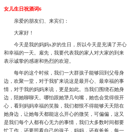
女儿生日祝酒词6
亲爱的朋友们、来宾们：
大家好！
今天是我的妈妈x岁的生日，所以今天是充满了开心
和幸福的一天。雇先，我要代表我的家人对大家的到来
表示诚挚的感谢和热烈的欢迎。
每年的这个时候，我们一大群孩子能够回到父母身
边，欢聚一堂，对于我犷来说这是最开心、最幸福的事
情，对于我的妈妈来说，更是如此。当我们围绕石她身
边，陪她聊聊天。哪怕跟她犟几句嘴，她也会觉得很开
心，看到妈妈幸福的笑脸，我们都恨不得能够天天陪在
她身边，让她每天都能这么开心的微笑，可偏偏，这又
是我们每个人都有心无力的事情，我们大多数时间都要
忙工作，还要照看自己的孩子，妈妈，还有爸爸，每一