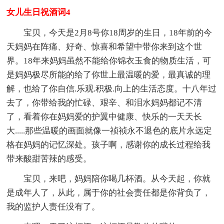
女儿生日祝酒词4
宝贝，今天是2月8号你18周岁的生日，18年前的今
天妈妈在阵痛、好奇、惊喜和希望中带你来到这个世
界。18年来妈妈虽然不能给你锦衣玉食的物质生活，可
是妈妈极尽所能的给了你世上最温暖的爱，最真诚的理
解，也给了你自信.乐观.积极.向上的生活态度。十八年过
去了，你带给我的忙碌、艰辛、和泪水妈妈都记不清
了，看着你在妈妈爱的护翼中健康、快乐的一天天长
大.....那些温暖的画面就像一祯祯永不退色的底片永远定
格在妈妈的记忆深处。孩子啊，感谢你的成长过程给我
带来酸甜苦辣的感受。
宝贝，来吧，妈妈陪你喝几杯酒。从今天起，你就
是成年人了，从此，属于你的社会责任都是你背负了，
我的监护人责任没有了。