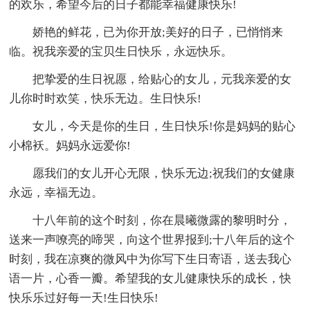
的欢乐，希望今后的日子都能幸福健康快乐!
娇艳的鲜花，已为你开放;美好的日子，已悄悄来
临。祝我亲爱的宝贝生日快乐，永远快乐。
把挚爱的生日祝愿，给贴心的女儿，元我亲爱的女
儿你时时欢笑，快乐无边。生日快乐!
女儿，今天是你的生日，生日快乐!你是妈妈的贴心
小棉袄。妈妈永远爱你!
愿我们的女儿开心无限，快乐无边;祝我们的女健康
永远，幸福无边。
十八年前的这个时刻，你在晨曦微露的黎明时分，
送来一声嘹亮的啼哭，向这个世界报到;十八年后的这个
时刻，我在凉爽的微风中为你写下生日寄语，送去我心
语一片，心香一瓣。希望我的女儿健康快乐的成长，快
快乐乐过好每一天!生日快乐!