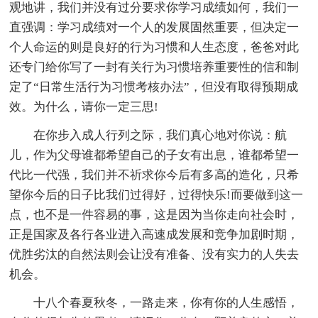
观地讲，我们并没有过分要求你学习成绩如何，我们一
直强调：学习成绩对一个人的发展固然重要，但决定一
个人命运的则是良好的行为习惯和人生态度，爸爸对此
还专门给你写了一封有关行为习惯培养重要性的信和制
定了“日常生活行为习惯考核办法”，但没有取得预期成
效。为什么，请你一定三思!
在你步入成人行列之际，我们真心地对你说：航
儿，作为父母谁都希望自己的子女有出息，谁都希望一
代比一代强，我们并不祈求你今后有多高的造化，只希
望你今后的日子比我们过得好，过得快乐!而要做到这一
点，也不是一件容易的事，这是因为当你走向社会时，
正是国家及各行各业进入高速成发展和竞争加剧时期，
优胜劣汰的自然法则会让没有准备、没有实力的人失去
机会。
十八个春夏秋冬，一路走来，你有你的人生感悟，