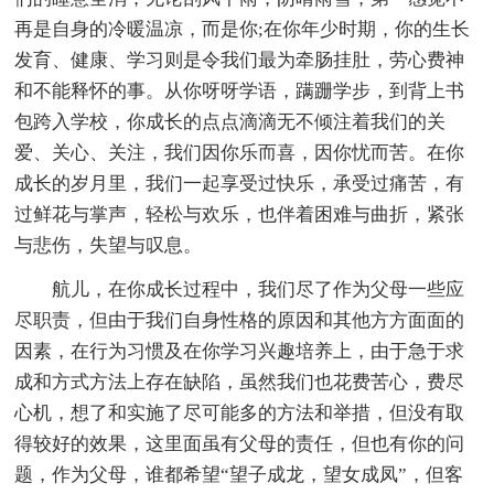
再是自身的冷暖温凉，而是你;在你年少时期，你的生长
发育、健康、学习则是令我们最为牵肠挂肚，劳心费神
和不能释怀的事。从你呀呀学语，蹒跚学步，到背上书
包跨入学校，你成长的点点滴滴无不倾注着我们的关
爱、关心、关注，我们因你乐而喜，因你忧而苦。在你
成长的岁月里，我们一起享受过快乐，承受过痛苦，有
过鲜花与掌声，轻松与欢乐，也伴着困难与曲折，紧张
与悲伤，失望与叹息。
航儿，在你成长过程中，我们尽了作为父母一些应
尽职责，但由于我们自身性格的原因和其他方方面面的
因素，在行为习惯及在你学习兴趣培养上，由于急于求
成和方式方法上存在缺陷，虽然我们也花费苦心，费尽
心机，想了和实施了尽可能多的方法和举措，但没有取
得较好的效果，这里面虽有父母的责任，但也有你的问
题，作为父母，谁都希望“望子成龙，望女成凤”，但客