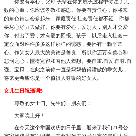
你要有孝心，父母.长辈在你的成长过程中倾注了无
数的心血，你应该孝敬和感恩。你要有责任心，你将来
的角色肯定会多起来，家庭责任.社会责任都不轻，你都
要尽心尽力去做好。你要有爱心，爱别人，别人才会爱
你，付出了爱，才有爱的回报。孩子，以后走入社会一
定会面对许许多多这样那样的诱惑，要怀有一颗平常
心。作为女人最大的美德是善良，所以你还要有善心和
悲悯之心，懂得宽容和替他人着想。要自重.自爱.自尊.自
强。宝贝，在此之前你一直是妈妈值得骄傲的乖女儿，
将来更希望你是一个值得人尊敬的好女人。
女儿生日祝酒词5
尊敬的女士们、先生们、朋友们：
大家晚上好！
在今天这个举国欢庆的日子里，迎来了我们21号公