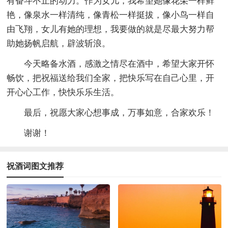
有奋斗不止的动力。作为女儿，我希望她像花朵一样鲜
艳，像泉水一样清纯，像青松一样挺拔，像小鸟一样自
由飞翔，女儿有她的理想，我要做的就是尽最大努力帮
助她扬帆启航，辟波斩浪。
今天略备水酒，感激之情尽在酒中，希望大家开怀
畅饮，把祝福送给我们全家，把快乐写在自己心里，开
开心心工作，快快乐乐生活。
最后，祝愿大家心想事成，万事如意，合家欢乐！
谢谢！
祝酒词图文推荐