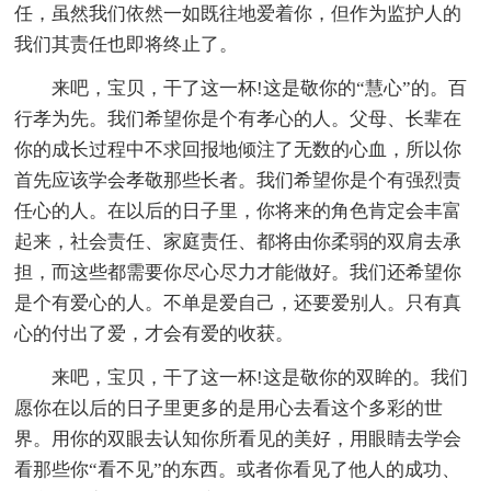
任，虽然我们依然一如既往地爱着你，但作为监护人的
我们其责任也即将终止了。
来吧，宝贝，干了这一杯!这是敬你的“慧心”的。百
行孝为先。我们希望你是个有孝心的人。父母、长辈在
你的成长过程中不求回报地倾注了无数的心血，所以你
首先应该学会孝敬那些长者。我们希望你是个有强烈责
任心的人。在以后的日子里，你将来的角色肯定会丰富
起来，社会责任、家庭责任、都将由你柔弱的双肩去承
担，而这些都需要你尽心尽力才能做好。我们还希望你
是个有爱心的人。不单是爱自己，还要爱别人。只有真
心的付出了爱，才会有爱的收获。
来吧，宝贝，干了这一杯!这是敬你的双眸的。我们
愿你在以后的日子里更多的是用心去看这个多彩的世
界。用你的双眼去认知你所看见的美好，用眼睛去学会
看那些你“看不见”的东西。或者你看见了他人的成功、