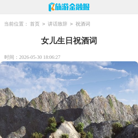
>
>
当前位置：
首页
讲话致辞
祝酒词
女儿生日祝酒词
时间：2026-05-30 18:06:27