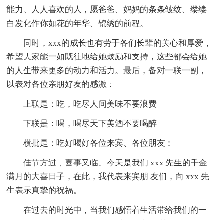
能力、人人喜欢的人，愿爸爸、妈妈的条条皱纹、缕缕
白发化作你如花的年华、锦绣的前程。
同时，xxx的成长也有劳于各们长辈的关心和厚爱，
希望大家能一如既往地给她鼓励和支持，这些都会给她
的人生带来更多的动力和活力。最后，备对一联一副，
以表对各位亲朋好友的感激：
上联是：吃，吃尽人间美味不要浪费
下联是：喝，喝尽天下美酒不要喝醉
横批是：吃好喝好各位来宾、各位朋友：
佳节方过，喜事又临。今天是我们 xxx 先生的千金
满月的大喜日子，在此，我代表来宾朋 友们，向 xxx 先
生表示真挚的祝福。
在过去的时光中，当我们感悟着生活带给我们的一