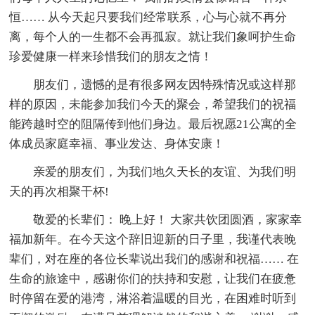
恒…… 从今天起只要我们经常联系，心与心就不再分
离，每个人的一生都不会再孤寂。就让我们象呵护生命
珍爱健康一样来珍惜我们的朋友之情！
朋友们，遗憾的是有很多网友因特殊情况或这样那
样的原因，未能参加我们今天的聚会，希望我们的祝福
能跨越时空的阻隔传到他们身边。最后祝愿21公寓的全
体成员家庭幸福、事业发达、身体安康！
亲爱的朋友们，为我们地久天长的友谊、为我们明
天的再次相聚干杯!
敬爱的长辈们： 晚上好！ 大家共饮团圆酒，家家幸
福加新年。在今天这个辞旧迎新的日子里，我谨代表晚
辈们，对在座的各位长辈说出我们的感谢和祝福…… 在
生命的旅途中，感谢你们的扶持和安慰，让我们在疲惫
时停留在爱的港湾，淋浴着温暖的目光，在困难时听到