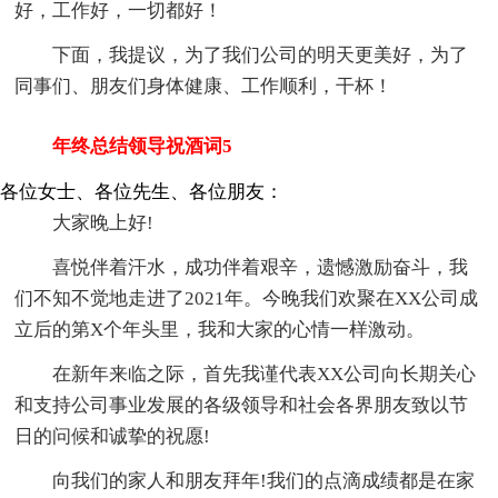
好，工作好，一切都好！
下面，我提议，为了我们公司的明天更美好，为了
同事们、朋友们身体健康、工作顺利，干杯！
年终总结领导祝酒词5
各位女士、各位先生、各位朋友：
大家晚上好!
喜悦伴着汗水，成功伴着艰辛，遗憾激励奋斗，我
们不知不觉地走进了2021年。今晚我们欢聚在XX公司成
立后的第X个年头里，我和大家的心情一样激动。
在新年来临之际，首先我谨代表XX公司向长期关心
和支持公司事业发展的各级领导和社会各界朋友致以节
日的问候和诚挚的祝愿!
向我们的家人和朋友拜年!我们的点滴成绩都是在家