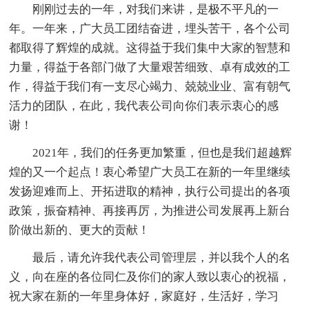
刚刚过去的一年，对我们来讲，是极不平凡的一
年。一年来，广大员工团结奋进，埋头苦干，各个公司
都取得了辉煌的成就。这得益于我们集中大家的智慧和
力量，得益于各部门做了大量艰苦细致、卓有成效的工
作，得益于我们有一支尽心竭力、兢兢业业、富有朝气
活力的团队，在此，我代表公司向你们表示衷心的感
谢！
2021年，我们的任务更加繁重，但也是我们超越辉
煌的又一个起点！衷心希望广大员工在新的一年里继续
发扬迎难而上、开拓进取的精神，执行公司提出的各项
政策，振奋精神、再接再厉，为推进公司发展再上新台
阶做出新的、更大的贡献！
最后，请允许我代表公司管理层，并以我个人的名
义，向在座的各位同仁及你们的家人致以衷心的祝福，
祝大家在新的一年里身体好，家庭好，生活好，学习