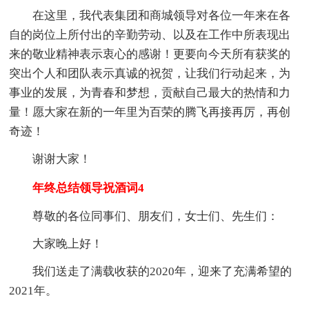
在这里，我代表集团和商城领导对各位一年来在各
自的岗位上所付出的辛勤劳动、以及在工作中所表现出
来的敬业精神表示衷心的感谢！更要向今天所有获奖的
突出个人和团队表示真诚的祝贺，让我们行动起来，为
事业的发展，为青春和梦想，贡献自己最大的热情和力
量！愿大家在新的一年里为百荣的腾飞再接再厉，再创
奇迹！
谢谢大家！
年终总结领导祝酒词4
尊敬的各位同事们、朋友们，女士们、先生们：
大家晚上好！
我们送走了满载收获的2020年，迎来了充满希望的
2021年。