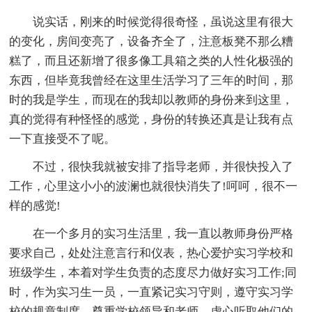
说实话，刚来的时候觉得很奇怪，虽说这里有很大
的变化，房间变亮了，设备齐全了，注意板凳不那么糟
糕了，而且还新增了很多像工具箱之类的人性化极强的
东西，但毕竟我曾经在这里生活学习了三年的时间，那
时的我是学生，而现在的我却以教师的身份来到这里，
真的觉得有种怪怪的感觉，身份的转换还真是让我有点
一下直接受不了呢。
不过，很快我就被安排了指导老师，并很快投入了
工作，心里这小小的波澜也就很快消失了!呵呵，很不一
样的感觉!
在一个多月的实习生活里，我一直以教师身份严格
要求自己，处处注意言行和仪表，热心爱护实习学校和
班级学生，本着对学生负责的态度尽力做好实习工作;同
时，作为实习生一员，一直紧记实习守则，遵守实习学
校的规章制度，尊重学校领导和老师，虚心听取他们的