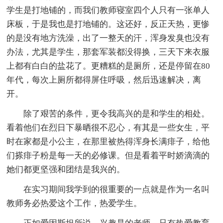
学生是打地铺的，而我们教师寝室四个人只有一张单人
床板，于是我也是打地铺的。这还好，反正天热，更惨
的是没有地方洗澡，出了一整天的汗，浑身发臭也没有
办法，尤其是学生，那套军装都没得换，三天下来衣服
上都有白白的盐花了。更糟糕的是厕所，还是停留在80
年代，每次上厕所都得屏住呼吸，然后迅速解决，离
开。
除了艰苦的条件，更令我高兴的是和学生的相处。
看着他们在烈日下暴晒很不忍心，有其是一些女生，平
时在家都是小公主，在那里被热得浑身长满痱子，给他
们搽痱子粉是每一天的必修课。但是看着平时娇滴滴的
她们都更坚强和团结是我兴的。
在实习期间我学到的很重要的一点就是作为一名叫
教师务必热爱这个工作，热爱学生。