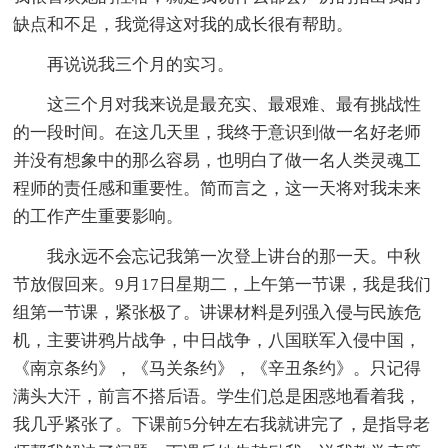
缺点和不足，我觉得这对我的成长很有帮助。
再说说我三个月的实习。
这三个月对我来说是最充实、最艰难、最有挑战性
的一段时间。在这几天里，我终于意识到做一名好老师
并没有想象中的那么容易，也明白了做一名人类灵魂工
程师的责任感和重要性。简而言之，这一天将对我未来
的工作产生重要影响。
我永远不会忘记我第一次登上讲台的那一天。中秋
节放假回来。9月17日星期二，上午第一节课，我是我们
组第一节课，紧张极了。讲课材料是列强入侵与民族危
机，主要讲鸦片战争，中日战争，八国联军入侵中国，
《南京条约》，《马关条约》，《辛丑条约》。只记得
满头大汗，前言不搭后语。学生们总是困惑地看着我，
我几乎紧张了。下课前5分钟左右我就讲完了，是指导老