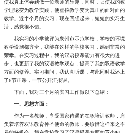
使我真正体会到做一位老师的乐趣，同时，它使我的教
学理论变为教学实践，使虚拟教学变为真正的面对面的
教学。近半个月的实习，现在回想起来，短短的实习生
活，感觉很不错。
我实习的小学被评为泉州市示范学校，学校的环境
教学设施都齐全，我能在这样的学校实习，感到非常的
荣幸。在实习过程中，我的汉语授课能力有很大的进
步，也更新了我的双语教学观点，提高了我的双语教学
方面的修养。实习期间，我认真听课，与此同时我还上
了8节正课，一节公开汇报课。
下面，我对三个月的实习工作做以下总结：
一、思想方面：
作为一名教师，享受国家待遇的在职培训教师，肩
负着培养双语教育神圣使命的教师，要珍惜这样来之不
易的好机会。我在学校学习了汉语授课方面的不少知