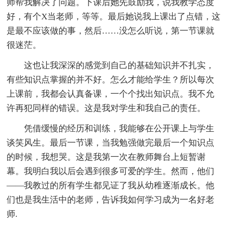
师帮我解决了问题。下课后她先鼓励我，说我教学态度
好，有个X当老师，等等。最后她说我上课出了点错，这
是最不应该做的事，然后……没怎么听说，第一节课就
很迷茫。
这也让我深深的感觉到自己的基础知识并不扎实，
有些知识点掌握的并不好。怎么才能给学生？所以每次
上课前，我都会认真备课，一个个找出知识点。我不允
许再犯同样的错误。这是我对学生和我自己的责任。
凭借缓慢的经历和训练，我能够在公开课上与学生
谈笑风生。最后一节课，当我勉强做完最后一个知识点
的时候，我想哭。这是我第一次在教师舞台上短暂谢
幕。我明白我以后会遇到很多可爱的学生。然而，他们
——我教过的所有学生都见证了我从幼稚逐渐成长。他
们也是我生活中的老师，告诉我如何学习成为一名好老
师.