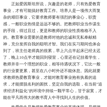
正如爱因斯坦所说，兴趣是的老师，只有热爱教育
事业，才有可能搞好教育工作。培养人是一项伟大而复
杂的艰巨事业，它要求教师要有强烈的事业心，职责
感，一般职业热情是远远不够的。把教师职业当作谋生
的手段，得过且过，更是和教师的职业性质格格不入
的。教育事业需要的是教师对他的忠诚和无私奉献精
神，充分发挥自我的聪明才智。我们在实习期间也体会
到了，班主任老师真的很累，早上六点半起床已经太迟
了，晚上10点半才能回到寝室，心里还在记挂着学生，
教师并非一个理想的职业，相等待遇状况下，它比一般
的行业要更累，甚至在八小时外还不能休息。因此就要
求教师热爱教育事业，才能对教育事业抱有执着的追
求，才能摆脱名利的困扰，坚定自我的选取，在当前"追
求经济利益化"的环境中持续一颗平常心，甘于寂寞，才
能在平凡而伟大的教书育人中寻找到人生的价值。