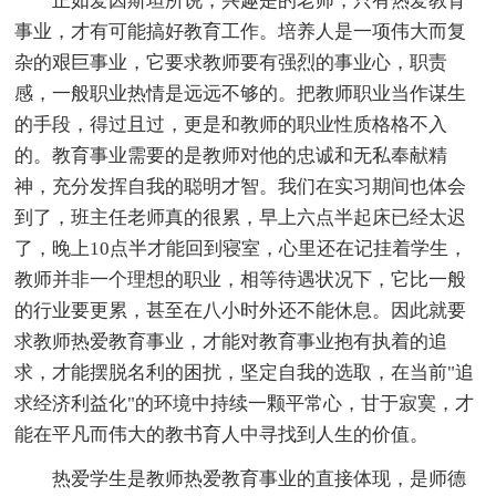
正如爱因斯坦所说，兴趣是的老师，只有热爱教育
事业，才有可能搞好教育工作。培养人是一项伟大而复
杂的艰巨事业，它要求教师要有强烈的事业心，职责
感，一般职业热情是远远不够的。把教师职业当作谋生
的手段，得过且过，更是和教师的职业性质格格不入
的。教育事业需要的是教师对他的忠诚和无私奉献精
神，充分发挥自我的聪明才智。我们在实习期间也体会
到了，班主任老师真的很累，早上六点半起床已经太迟
了，晚上10点半才能回到寝室，心里还在记挂着学生，
教师并非一个理想的职业，相等待遇状况下，它比一般
的行业要更累，甚至在八小时外还不能休息。因此就要
求教师热爱教育事业，才能对教育事业抱有执着的追
求，才能摆脱名利的困扰，坚定自我的选取，在当前"追
求经济利益化"的环境中持续一颗平常心，甘于寂寞，才
能在平凡而伟大的教书育人中寻找到人生的价值。
热爱学生是教师热爱教育事业的直接体现，是师德