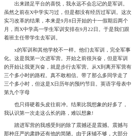
出来踏足平台的喜悦，我永远不会忘记的是军训。
虽然之前在X中学实习过，但是都没有经历过军训。这次
实习改革的结果，本来是9月8日开始的十一假期后两个
月，而X中学高一学生军训安排在9月22日。于是我们跟
着班主任带学生去军训。
x的军训和其他学校不一样。他们去军训，完全军事
化。这是我第一次进军营。开始之前很兴奋，但是军训
的开始让我更兴奋，就是步行去军营。从X到离开军营有
三个多小时的路程。真不敢相信。带了那么多同学走了
三个多小时，但这是X日历年的预约节目。英语字母表中
第九个字母
也只得硬着头皮往前冲。结果比我想象的好多了，
我认识第一次走这么长的路，难以想象!
踏进军营的我感受到的除了震撼还是震撼。震撼与
那种庄严的肃静还有他的简陋。由于床铺不够，大部分