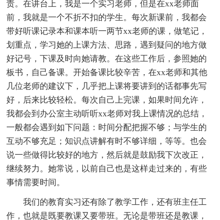
责。在讲台上，我是一个实习老师，但是在xx老师面
前，我就是一个不折不扣的学生。每次新课前，我都会
带好听课记录本和课本听一两节xx老师的课，做笔记，
划重点，学习她的上课方法、思路，遇到疑问的地方做
好记号，下课及时向她请教。在这些工作后，参照她的
板书，自己备课。开始备课比较辛苦，在xx老师和其他
几位老师的建议下，几乎把上课将要讲到的话都事先写
好，后来比较轻松。每次自己上完课，如果时间允许，
我都会到办公室主动听听xx老师对我上课情况的总结，
一般都会遇到如下问题：时间分配把握不够；与学生的
互动不够充足；知识点讲解有时不够详细，等等。也会
说一些做得比较好的地方，然后就是鼓励我下次改正，
继续努力。她常说，以前自己也是这样走过来的，有些
事情需要时间。
我们的教育实习还有除了教学工作，还有班主任工
作，也就是既要教课又要带班。无论是带班还是教课，