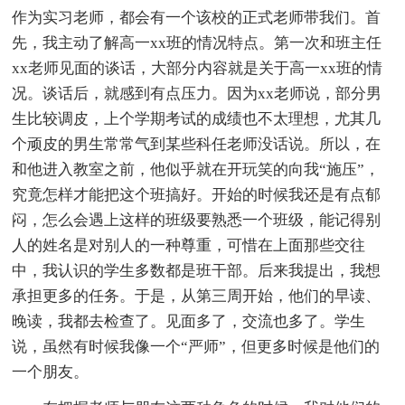
作为实习老师，都会有一个该校的正式老师带我们。首
先，我主动了解高一xx班的情况特点。第一次和班主任
xx老师见面的谈话，大部分内容就是关于高一xx班的情
况。谈话后，就感到有点压力。因为xx老师说，部分男
生比较调皮，上个学期考试的成绩也不太理想，尤其几
个顽皮的男生常常气到某些科任老师没话说。所以，在
和他进入教室之前，他似乎就在开玩笑的向我“施压”，
究竟怎样才能把这个班搞好。开始的时候我还是有点郁
闷，怎么会遇上这样的班级要熟悉一个班级，能记得别
人的姓名是对别人的一种尊重，可惜在上面那些交往
中，我认识的学生多数都是班干部。后来我提出，我想
承担更多的任务。于是，从第三周开始，他们的早读、
晚读，我都去检查了。见面多了，交流也多了。学生
说，虽然有时候我像一个“严师”，但更多时候是他们的
一个朋友。