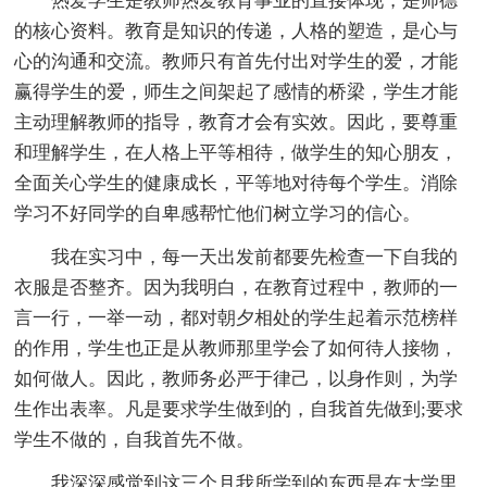
热爱学生是教师热爱教育事业的直接体现，是师德
的核心资料。教育是知识的传递，人格的塑造，是心与
心的沟通和交流。教师只有首先付出对学生的爱，才能
赢得学生的爱，师生之间架起了感情的桥梁，学生才能
主动理解教师的指导，教育才会有实效。因此，要尊重
和理解学生，在人格上平等相待，做学生的知心朋友，
全面关心学生的健康成长，平等地对待每个学生。消除
学习不好同学的自卑感帮忙他们树立学习的信心。
我在实习中，每一天出发前都要先检查一下自我的
衣服是否整齐。因为我明白，在教育过程中，教师的一
言一行，一举一动，都对朝夕相处的学生起着示范榜样
的作用，学生也正是从教师那里学会了如何待人接物，
如何做人。因此，教师务必严于律己，以身作则，为学
生作出表率。凡是要求学生做到的，自我首先做到;要求
学生不做的，自我首先不做。
我深深感觉到这三个月我所学到的东西是在大学里