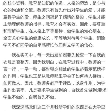
的核心资料。教育是知识的传递，人格的塑造，是心与
心的沟通和交流。教师只有首先付出对学生的爱，才能
赢得学生的爱，师生之间架起了感情的桥梁，学生才能
主动理解教师的指导，教育才会有实效。因此，要尊重
和理解学生，在人格上平等相待，做学生的知心朋友，
全面关心学生的健康成长，平等地对待每个学生。消除
学习不好同学的自卑感帮忙他们树立学习的信心。
我在实习中，每一天出发前都要先检查一下自我的
衣服是否整齐。因为我明白，在教育过程中，教师的一
言一行，一举一动，都对朝夕相处的学生起着示范榜样
的作用，学生也正是从教师那里学会了如何待人接物，
如何做人。因此，教师务必严于律己，以身作则，为学
生作出表率。凡是要求学生做到的，自我首先做到;要求
学生不做的，自我首先不做。
我深深感觉到这三个月我所学到的东西是在大学里