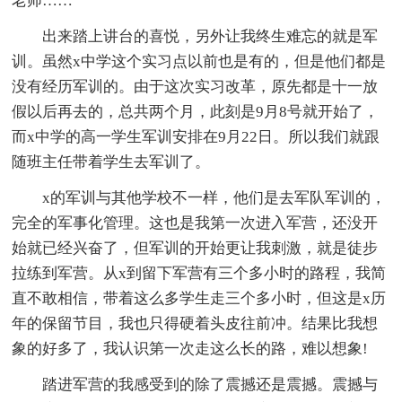
老师……
出来踏上讲台的喜悦，另外让我终生难忘的就是军
训。虽然x中学这个实习点以前也是有的，但是他们都是
没有经历军训的。由于这次实习改革，原先都是十一放
假以后再去的，总共两个月，此刻是9月8号就开始了，
而x中学的高一学生军训安排在9月22日。所以我们就跟
随班主任带着学生去军训了。
x的军训与其他学校不一样，他们是去军队军训的，
完全的军事化管理。这也是我第一次进入军营，还没开
始就已经兴奋了，但军训的开始更让我刺激，就是徒步
拉练到军营。从x到留下军营有三个多小时的路程，我简
直不敢相信，带着这么多学生走三个多小时，但这是x历
年的保留节目，我也只得硬着头皮往前冲。结果比我想
象的好多了，我认识第一次走这么长的路，难以想象!
踏进军营的我感受到的除了震撼还是震撼。震撼与