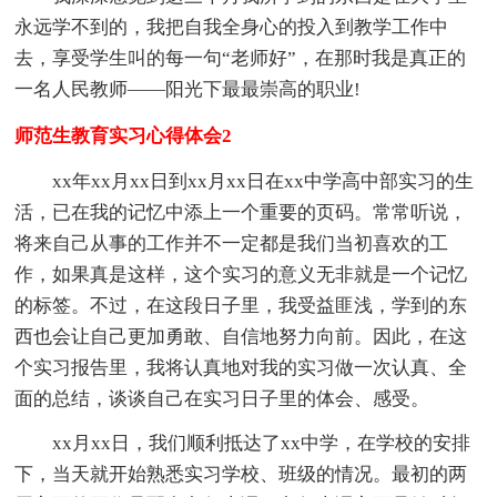
永远学不到的，我把自我全身心的投入到教学工作中
去，享受学生叫的每一句“老师好”，在那时我是真正的
一名人民教师——阳光下最最崇高的职业!
师范生教育实习心得体会2
xx年xx月xx日到xx月xx日在xx中学高中部实习的生
活，已在我的记忆中添上一个重要的页码。常常听说，
将来自己从事的工作并不一定都是我们当初喜欢的工
作，如果真是这样，这个实习的意义无非就是一个记忆
的标签。不过，在这段日子里，我受益匪浅，学到的东
西也会让自己更加勇敢、自信地努力向前。因此，在这
个实习报告里，我将认真地对我的实习做一次认真、全
面的总结，谈谈自己在实习日子里的体会、感受。
xx月xx日，我们顺利抵达了xx中学，在学校的安排
下，当天就开始熟悉实习学校、班级的情况。最初的两