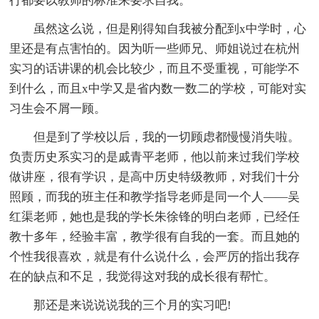
行都要以教师的标准来要求自我。
虽然这么说，但是刚得知自我被分配到x中学时，心
里还是有点害怕的。因为听一些师兄、师姐说过在杭州
实习的话讲课的机会比较少，而且不受重视，可能学不
到什么，而且x中学又是省内数一数二的学校，可能对实
习生会不屑一顾。
但是到了学校以后，我的一切顾虑都慢慢消失啦。
负责历史系实习的是戚青平老师，他以前来过我们学校
做讲座，很有学识，是高中历史特级教师，对我们十分
照顾，而我的班主任和教学指导老师是同一个人——吴
红渠老师，她也是我的学长朱徐锋的明白老师，已经任
教十多年，经验丰富，教学很有自我的一套。而且她的
个性我很喜欢，就是有什么说什么，会严厉的指出我存
在的缺点和不足，我觉得这对我的成长很有帮忙。
那还是来说说说我的三个月的实习吧!