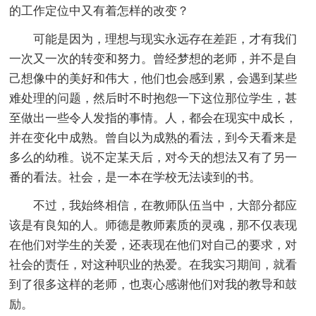
的工作定位中又有着怎样的改变？
可能是因为，理想与现实永远存在差距，才有我们
一次又一次的转变和努力。曾经梦想的老师，并不是自
己想像中的美好和伟大，他们也会感到累，会遇到某些
难处理的问题，然后时不时抱怨一下这位那位学生，甚
至做出一些令人发指的事情。人，都会在现实中成长，
并在变化中成熟。曾自以为成熟的看法，到今天看来是
多么的幼稚。说不定某天后，对今天的想法又有了另一
番的看法。社会，是一本在学校无法读到的书。
不过，我始终相信，在教师队伍当中，大部分都应
该是有良知的人。师德是教师素质的灵魂，那不仅表现
在他们对学生的关爱，还表现在他们对自己的要求，对
社会的责任，对这种职业的热爱。在我实习期间，就看
到了很多这样的老师，也衷心感谢他们对我的教导和鼓
励。