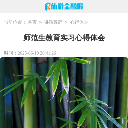
>
>
当前位置：
首页
讲话致辞
心得体会
师范生教育实习心得体会
时间：2025-06-10 20:41:26