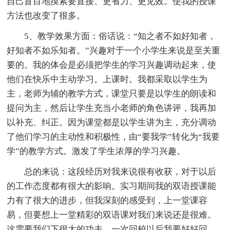
自己盲目地摸索要直接、更省力、更见效。使我的授课
方法也改变了很多。
5、教学效果方面：俗话说：“知之者不如好知者，
好知者不如乐知者。”兴趣对于一个小学生来说是至关重
要的。我的体会是必须把学生的学习兴趣调动起来，使
他们在快乐中主动学习。上课时。我都采取以学生为
主，老师为辅的教学方式，课堂只要是以学生的朗读和
提问为主，然后让学生充当小老师的角色讲评，我再加
以补充、纠正。因为课堂都是以学生讲为主，充分调动
了他们学习的主动性和积极性，由“要我学”转化为“我要
学”的教学方式。激发了学生浓厚的学习兴趣。
总的来说：这段经历对我来说很有收获，对于以后
的工作态度都有很大的影响。实习期间我的双语授课能
力有了很大的进步，但我深刻的感受到，上一堂课容
易，但要想上一堂精彩的双语课对我们来说还是很难。
这需要我们下很大的功夫，一次回校以后我要好好回