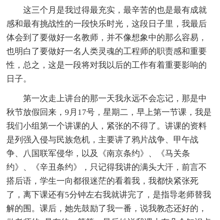
这三个月是我过得最充实，最辛苦的也是最有成就
感和最有挑战性的一段快乐时光，这段日子里，我最后
体会到了要做好一名教师，并不像想象中的那么容易，
也明白了要做好一名人类灵魂的工程师的职责感和重要
性，总之，这是一段将对我以后的工作有着重要影响的
日子。
第一次走上讲台的那一天我永远不会忘记，那是中
秋节放假回来，9月17号，星期二，早上第一节课，我是
我们小组第一个讲课的人，紧张的不得了。讲课的资料
是列强入侵与民族危机，主要讲了鸦片战争、甲午战
争、八国联军侵华，以及《南京条约》、《马关条
约》、《辛丑条约》，只记得我讲的满头大汗，前言不
搭后语，学生一向都很迷茫的看着我，我都快紧张死
了，离下课还有5分钟左右我就讲完了，是指导老师替我
解的围。课后，她先鼓励了我一番，说我教态还好的，