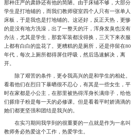
那种庄严的肃静还有他的简陋。由于床铺不够，大部分
学生是打地铺的，而我们教师寝室四个人只有一张单人
床板，于是我也是打地铺的。这还好，反正天热，更惨
的是没有地方洗澡，出了一整天的汗，浑身发臭也没有
办法，尤其是学生，那套军装都没得换，三天下来衣服
上都有白白的盐花了。更糟糕的是厕所，还是停留在80
年代，每次上厕所都得屏住呼吸，然后迅速解决，离
开。
除了艰苦的条件，更令我高兴的是和学生的相处。
看着他们在烈日下暴晒很不忍心，有其是一些女生，平
时在家都是小公主，在那里被热得浑身长满痱子，给他
们搽痱子粉是每一天的必修课。但是看着平时娇滴滴的
她们都更坚强和团结是我兴的。
在实习期间我学到的很重要的一点就是作为一名叫
教师务必热爱这个工作，热爱学生。