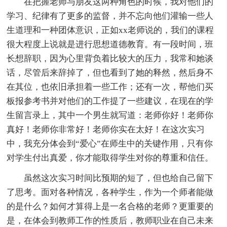
在把握老师与朋友这两种角色的时候，我对他们的
学习、纪律有了更多的监督，并不忘向他们灌输一些人
生道理和一种团体意识，正如xx老师说的，我们的课程
很大程度上说就是进行思想道德教育。有一段时间，班
长想辞职，因为心里背负着比较大的压力，我常和她谈
话，尽管后来辞掉了，但也看到了她的释然，然后身不
在其位，也依旧承担着一些工作；还有一次，帮他们买
板报参考书并对他们的工作提了一些建议，在现在的学
生留言录上，其中一个男生就写道：老师你好！老师你
真好！老师你非常好！老师你实在太好！在这次实习
中，我充分体会到“爱心”在师生中的关键作用，只有你
对学生付出真爱，你才能取得学生对你的尊重和信任。
虽然这次实习时间比预期的短了，但也给自己留下
了思考。面对各种情况，各种学生，作为一个师者能做
的是什么？如何才算得上是一名合格的老师？更重要的
是，在体会到教师工作的性质后，教师职业在自己未来