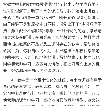
堂教学中我的教学效果慢慢地好了起来，教学内容学习
也可以理解了。听了一周的课之后，我开始走上讲台，
开始了自己的第一篇“处女作”。刚开始心情特别紧张，
由于经验不足和应变能力不强，课堂出现了“讲课顺序不
清，师生配合不够默契”等等。针对出现的问题，指导老
师要求我多听课，多向经验丰富的教师学习，并且面对
面地指出教案的不足以及上课时存在的缺点，帮助修改
教案。为了弥补自己的不足，我严格按照学校和指导老
师的要求，认真仔细地备好课，写好教案，积极向其他
同学和老师学习，多多向人请教，把握好每次上课的机
会，锻炼和培养自己的授课能力。
4、教学是一个很个性化的过程，每个老师都有属于
自己的教学方法、教学风格，有着自己的独到之处，在
实习中我及时与其他老师交流、听其他老师的课、从其
他老师的课堂中学习、虚心地向其他老师请教，这比我