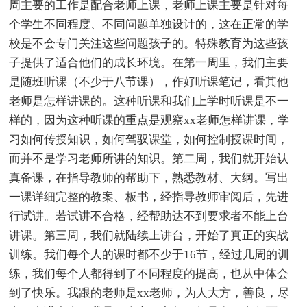
周主要的工作是配合老师上课，老师上课主要是针对每
个学生不同程度、不同问题单独设计的，这在正常的学
校是不会专门关注这些问题孩子的。特殊教育为这些孩
子提供了适合他们的成长环境。在第一周里，我们主要
是随班听课（不少于八节课），作好听课笔记，看其他
老师是怎样讲课的。这种听课和我们上学时听课是不一
样的，因为这种听课的重点是观察xx老师怎样讲课，学
习如何传授知识，如何驾驭课堂，如何控制授课时间，
而并不是学习老师所讲的知识。第二周，我们就开始认
真备课，在指导教师的帮助下，熟悉教材、大纲。写出
一课详细完整的教案、板书，经指导教师审阅后，先进
行试讲。若试讲不合格，经帮助达不到要求者不能上台
讲课。第三周，我们就陆续上讲台，开始了真正的实战
训练。我们每个人的课时都不少于16节，经过几周的训
练，我们每个人都得到了不同程度的提高，也从中体会
到了快乐。我跟的老师是xx老师，为人大方，善良，尽