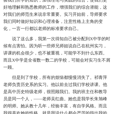
验我们所学的知识，加强理论与实践的结合，使我们更
好地理解和熟悉教师的工作，增强我们的综合潜能，这
对我们的师范生来说非常重要。实习开始前，导师要求
我们同时做好知识和心理准备，注意性格上主角的变
化，一言一行都以老师的标准要求自己。
说了这么多，我第一次得知自己被分配到X中学的时
候有点害怕。因为听一些师兄师姐说自己在杭州实习，
讲课的机会很少，也不被重视，可能学不到什么东西。
而且X中学是全省数一数二的学校，可能会对实习生不屑
一顾。
但是到了学校，所有的烦恼都慢慢消失了。祁青萍
老师负责历史系的实习。他以前去过我们学校讲课。他
是高中历史特级老师，很照顾我们。我的班主任和教导
员是同一个人，——老师吴红曲。她也是我学长朱旭峰
的明师。她从教十几年，经验丰富，有自学风格。而且
我很喜欢她的性格，就是我说什么都会严厉的指出我的