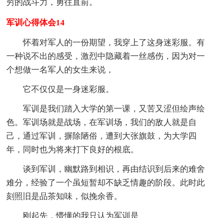
穷的战斗力，勇往直前。
军训心得体会14
怀着对军人的一份期望，我穿上了这身迷彩服。有
一种说不出的感受，激烈中隐藏着一丝感伤，因为对一
个想做一名军人的女生来说，
它不仅仅是一身迷彩服。
军训是我们踏入大学的第一课，又苦又涩但绘声绘
色。军训场就是战场，在军训场，我们的敌人就是自
己，通过军训，摒除陋俗，遭到大张旗鼓，为大学四
年，同时也为将来打下良好的根底。
谈到军训，幽默路到相识，再由结识到后来的难舍
难分，经验了一个虽短暂却不缺乏情趣的阶段。此时此
刻照旧是品茶知味，似挽余香。
刚起先，懵懂的我只认为军训是