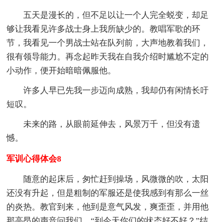
五天是漫长的，但不足以让一个人完全蜕变，却足
够让我看见许多战士身上我所缺少的。教唱军歌的环
节，我看见一个男战士站在队列前，大声地教着我们，
很有领导能力。再念起昨天我在自我介绍时尴尬不定的
小动作，便开始暗暗佩服他。
许多人早已先我一步迈向成熟，我却仍有闲情长吁
短叹。
未来的路，从眼前延伸去，风景万千，但没有遗
憾。
军训心得体会8
随意的起床后，匆忙赶到操场，风微微的吹，太阳
还没有升起，但是粗制的军服还是使我感到有那么一丝
的炎热。教官到来，他到是意气风发，爽歪歪，并用他
那高昂的声音问我们，“到今天你们的状态好不好？”结