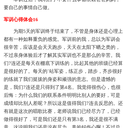
要自己的事情自己做。
军训心得体会16
为期5天的军训终于结束了，不管是身体还是心理上
都有一种如释重负的感觉。军训前的我，总以为军训会
很辛苦，应该是会天天跑步，天天在太阳下晒之类的，
不过亲身体验后才了解其实军训也不是那么的辛苦。我
们7连还是每天在棚底下训练的，比起其他的班级已经算
是很好的了。每天的`站军姿，练正步，踏步，齐步很好
的练就了我们挺拔的身姿和顽强的意志。但是遗憾的
是，我们7连还是只得到了第4名。我觉得很伤心，也很
后悔：为什么我们的联系条件明明比别人的要好，可是
成绩却比别人差呢？所以这是值得我们7连去反思的。还
有就是这次的唱歌比赛，老师说我们已经尽力了，已经
做得很好了，可是我们还是只有第3名，我还是很不满
意，这说明我们还是没有尽力。真的好伤心啊！不过总