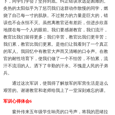
下，同学们学会了坚持到底。纠正错误永远是困难的。
灸热的太阳似乎为了惩罚我们这群动作散慢的同学，燃
烧了自己每一寸的肌肤。不过努力的力量是巨大的，错
误也不会永恒不灭。虽然离教官还有差距，但进步欣喜
地摆在每一个人的眼前。我们要感谢教官，我们流汗，
教官比我们留得更多；我们辛苦，教官比我们更辛苦；
我们累，教官比我们更累。是他们让我看到了一个真正
的军人。我回忆中有教官大声而又清晰的口令声。在教
官的耐性培育下，使我们做了一个不怕苦，不怕累，流
汗不流泪的人。洒下了辛勤的汗水。不愧是人民的子弟
兵。
通过这次军训，使我得了解放军的军营生活是这么
艰苦的。谢谢教官和老师给我上了一堂深刻难忘的课。
军训心得体会6
窗外传来五年级学生响亮的口号声，将我的思绪拉