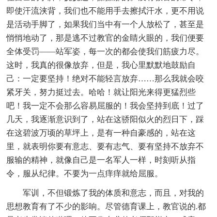
即使汗流浃背，我们也不能用手去擦拭汗水，更不用说
是活动手脚了，如果我们当中有一个人放松了，甚至是
悄悄地动了，那是逃不过教官的金睛火眼的，我们便要
全体受罚——站军姿，每一次的都会使我们筋疲力尽。
这时，我真的很像放弃，但是，我心里默默地鼓励自
己：一定要坚持！绝对不能轻言放弃……那么我就会咬
紧牙关，努力挺过去。哈哈！就让阳光来得更猛烈些
吧！我一定不会那么容易屈服的！我会坚持到底！过了
几天，我逐渐意识到了，站在这骄阳似火的烈日下，踩
在这碧波万顷的草坪上，是有一种自豪感的，站在这
里，就表明你要有意志、要有志气、要有坚持不放弃不
服输的精神，就像自己是一名军人一样，时刻听从指
令，服从纪律。不要为一点痒痒就给屈服。
军训，不但锻炼了我的体质和意志，而且，对我的
思想教育有了不少的影响。尽管德育课上，教官说的.都