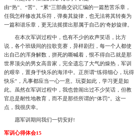
由“热”、“苦”、“累”三部曲交识汇编的一篇愁苦乐章，
任我怎样修改其乐符，弹奏其旋律，也无法将其转奏为
一篇和谐乐章，更无法摇摆出那属于自己的'奇妙旋律。
在本次军训过程中，也有不少的欢声笑语，比方
说，各个班级间的拉歌竞赛，异样剧烈，每一个人都使
出自己的浑身解数，拼死的嘶喊着，恨不得自己就是那
世界顶尖的男女高音家，完全遗忘了大气的燥热，军训
的艰辛，置身于快乐的海洋中。正所谓“练得细心，玩得
快乐”，凡事都应当一心一意。玩耍如此，学习更是如
此。虽然在军训过程中，我也曾闹出过不少笑话，但教
官总是耐性地教育，而不是那些所谓的“体罚”。这一
点，我很庆幸。
愿军训期间我们一切安好!
军训心得体会15