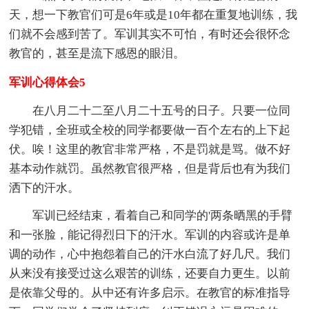
天，想一下教官们可是6年或是10年都在重复地训练，我
们就不会感到苦了。军训其实不可怕，有时还会很怀念
教官的，甚至是流下感恩的眼泪。
军训心得体会5
在八月二十二至八月二十五号的日子。只要一位同
学犯错，全班或全校的同学都要做一百个左右的上下起
伏。唉！这里的教官非常严格，不是罚就是骂。做不好
基本动作就罚。虽然教官很严格，但是背后也有为我们
洒下的汗水。
军训已经结束，看着自己和同学的'两条晒黑的手臂
和一张脸，能记得烈日下的汗水。军训的内容或许是单
调的动作，心中抱怨着自己的汗水白流了好几尺。我们
从来没有接受过这么艰苦的训练，还要自力更生。以前
是依靠父母的。从中还有许多启示。在教官的标准指导