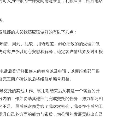
公司人员带领的一律先问清楚来意，礼貌应答，然后电话
务。
客服部的人员我还应该做好的有以下几点：
务热情、周到、礼貌、用语规范，耐心细致的的受理并做
先对客户予以耐心安慰和解释，稳定客户情绪并及时汇报
修电话后登记好报修人的姓名以及电话，以便维修部门跟
修完工商户确认以后将维修单编号归档。
领导交托的其他工作。试用期结束后又将是一个崭新的开
分内的工作并协助其他部门完成交托的任务，努力学习相
的不足。最后感谢领导给了我这次机会，我会在今后的工
提升自己各方面的能力与素质，为公司的发展贡献出自己