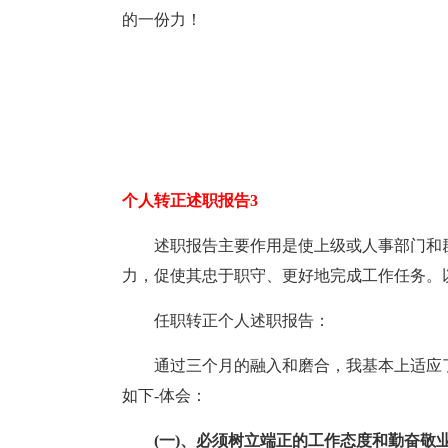
的一份力！
个人转正述职报告3
述职报告主要作用是使上级或人事部门和
力，促使其忠于职守、更好地完成工作任务。
任职转正个人述职报告：
通过三个月的融入和磨合，我基本上适应
如下-体会：
(一)、必须树立端正的工作态度和勤奋敬