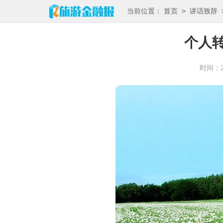
>
当前位置：
首页
讲话致辞
个人
时间：202