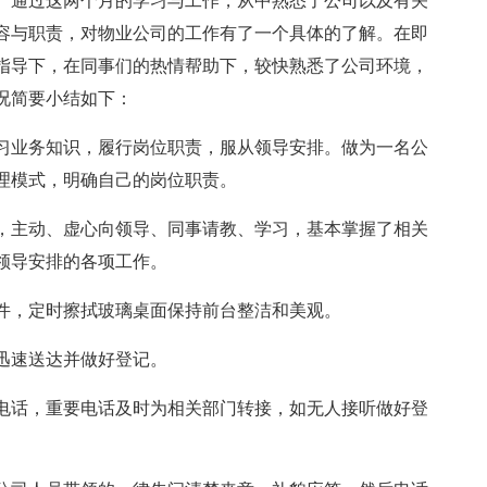
。通过这两个月的学习与工作，从中熟悉了公司以及有关
容与职责，对物业公司的工作有了一个具体的了解。在即
指导下，在同事们的热情帮助下，较快熟悉了公司环境，
况简要小结如下：
习业务知识，履行岗位职责，服从领导安排。做为一名公
理模式，明确自己的岗位职责。
，主动、虚心向领导、同事请教、学习，基本掌握了相关
领导安排的各项工作。
件，定时擦拭玻璃桌面保持前台整洁和美观。
迅速送达并做好登记。
电话，重要电话及时为相关部门转接，如无人接听做好登