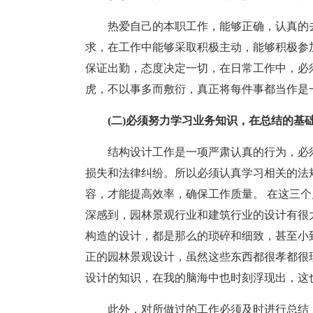
热爱自己的本职工作，能够正确，认真的
求，在工作中能够采取积极主动，能够积极参
保证出勤，态度决定一切，在日常工作中，必
虎，不以事多而敷衍，真正将每件事都当作是
(二)必须努力学习业务知识，在总结的基
结构设计工作是一项严肃认真的行为，必
损失和法律纠纷。所以必须认真学习相关的法
容，才能提高效率，确保工作质量。 在这三
深感到，园林景观行业和建筑行业的设计有很
构造的设计，都是那么的琐碎和细致，甚至小
正的园林景观设计，虽然这些东西都很孝都很
设计的知识，在我的脑海中也时刻浮现出，这
此外，对所做过的工作必须及时进行总结