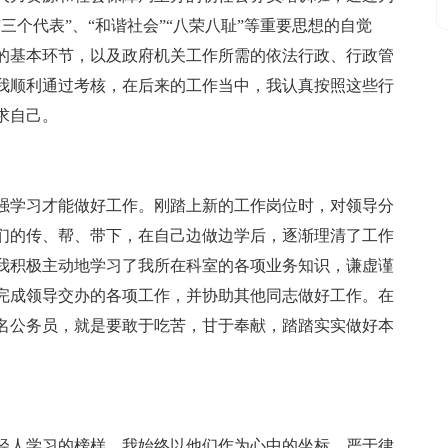
三个代表”、“和谐社会”“八荣八耻”等重要思想的自觉
的基本环节，以及政府机关工作所需的依法行政、行政管
我顺利通过考核，在后来的工作当中，我认真按照这些行
求自己。
强学习才能做好工作。刚踏上新的工作岗位时，对领导分
们的传、帮、带下，在自己边做边学后，逐渐理清了工作
我积极主动地学习了我所在科室的各项业务知识，谦虚谨
完成领导交办的各项工作，并协助其他同志做好工作。在
名公务员，就是要敢于吃苦，甘于奉献，踏踏实实做好本
轻人学习的榜样，我始终以他们作为心中的坐标，严于律