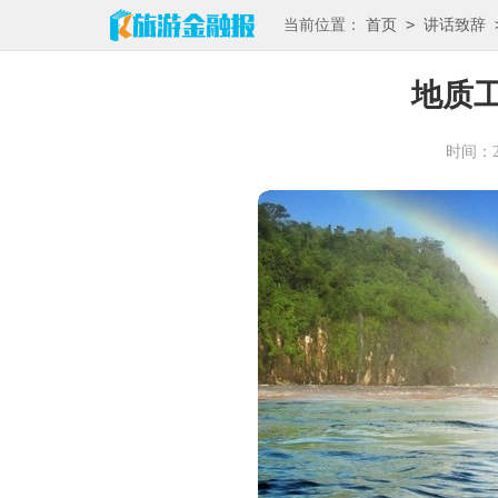
>
当前位置：
首页
讲话致辞
地质
时间：202