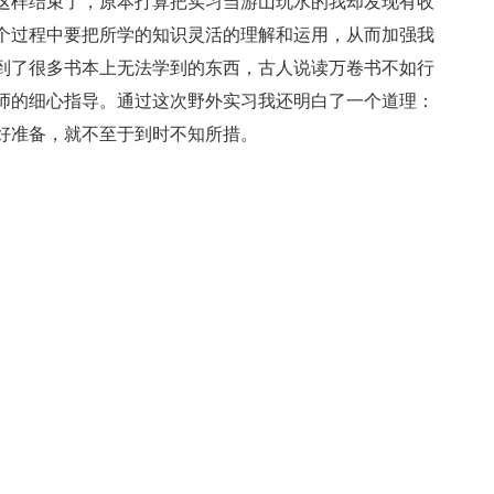
这样结束了，原本打算把实习当游山玩水的我却发现有收
个过程中要把所学的知识灵活的理解和运用，从而加强我
到了很多书本上无法学到的东西，古人说读万卷书不如行
师的细心指导。通过这次野外实习我还明白了一个道理：
好准备，就不至于到时不知所措。