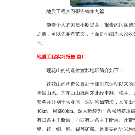
地质工程实习报告锦集九篇
随着个人的素质不断提高，报告的用途越
之前，可以先参考范文，下面是小编为大家收
吧。
地质工程实习报告 篇1
莲花山的构造位置和地层简介如下：
莲花山的构造位置处于加里东运动以来的
褶皱山系。莲花山山脉向东北经丰顺、梅县、
安各县分别于大亚湾、深圳湾如南海，又复出于
40km，局部60km。深大断裂为一条强烈挤
有13条主干断层，向西有14条主干断层。此
铅、锌、铜、钨、锡等矿藏。是重要的导岩构