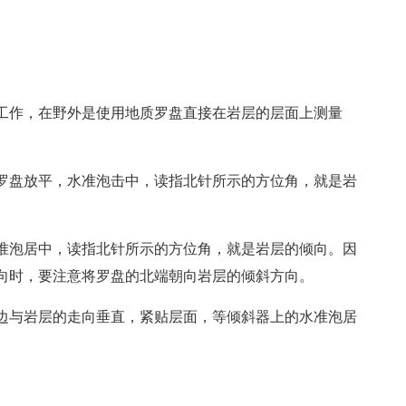
工作，在野外是使用地质罗盘直接在岩层的层面上测量
罗盘放平，水准泡击中，读指北针所示的方位角，就是岩
准泡居中，读指北针所示的方位角，就是岩层的倾向。因
向时，要注意将罗盘的北端朝向岩层的倾斜方向。
边与岩层的走向垂直，紧贴层面，等倾斜器上的水准泡居