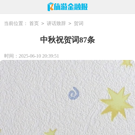
>
>
当前位置：
首页
讲话致辞
贺词
中秋祝贺词87条
时间：2025-06-10 20:39:51