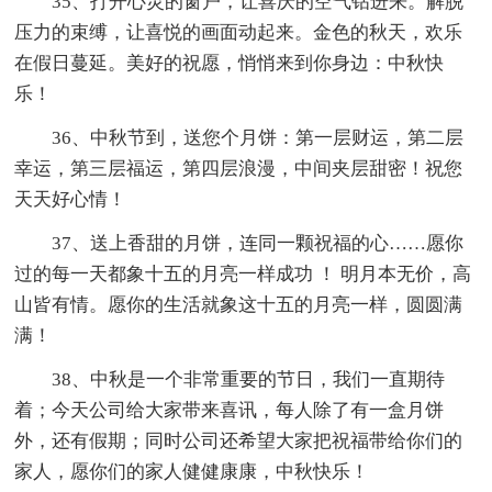
35、打开心灵的窗户，让喜庆的空气钻进来。解脱
压力的束缚，让喜悦的画面动起来。金色的秋天，欢乐
在假日蔓延。美好的祝愿，悄悄来到你身边：中秋快
乐！
36、中秋节到，送您个月饼：第一层财运，第二层
幸运，第三层福运，第四层浪漫，中间夹层甜密！祝您
天天好心情！
37、送上香甜的月饼，连同一颗祝福的心……愿你
过的每一天都象十五的月亮一样成功 ！ 明月本无价，高
山皆有情。愿你的生活就象这十五的月亮一样，圆圆满
满！
38、中秋是一个非常重要的节日，我们一直期待
着；今天公司给大家带来喜讯，每人除了有一盒月饼
外，还有假期；同时公司还希望大家把祝福带给你们的
家人，愿你们的家人健健康康，中秋快乐！