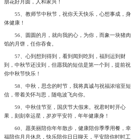
朋花好月圆，人和家兴！
55、教师节中秋节，祝你天天快乐，心想事成，身
体健康！
56、圆圆的月，就向我的心，为你，而象一块猪肉
馅的月饼，任你吞食。
57、心到想到得到，看到闻到吃到，福到运到财
到，中秋节还没到，但愿我的短信是第一个到，提前祝
你中秋节快乐！
58、中秋，思念的时节，我将真诚与祝福浓缩至短
信，带着关怀与思，随电波飞向你。
59、中秋佳节至，国庆节大假来。祝君时时开心
果，刻刻幸运星，岁岁平安符，年年健康身！
60、愿美丽陪你年年散步，健康陪你季季用餐，幸
福陪你月月休息，快乐陪你日日聊天，平安陪你时时工