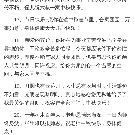
传不朽。侄儿祝六叔一家中秋快乐。
17、节日快乐~愿你在这中秋佳节里，合家团圆，万
事如意，身体健康天天开心快乐！
18、亲爱的客户，你还在为事业辛苦奔波吗？身在
异地的你，不论多辛苦多忙碌，今夜都应该停下你匆忙
的脚步，即使不能与家人同桌团圆，也要与思念你的亲
人共赏明月，同许祝愿。给你劳累的心一个温馨的空
间，与家人同享幸福。
19、月圆也有云遮月，人生总有坎坷时，生活难免
不如意，光明总现黎明时。真心地感谢您无私地给予了
我最关键的帮助，祝客户全家幸福，中秋快乐！
20、十年树木百年人，老师恩情比海深。一日为师
终身父，毕生难以报师恩。祝老师中秋快乐，身体健
康！