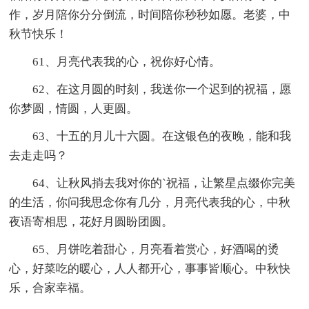
作，岁月陪你分分倒流，时间陪你秒秒如愿。老婆，中
秋节快乐！
61、月亮代表我的心，祝你好心情。
62、在这月圆的时刻，我送你一个迟到的祝福，愿
你梦圆，情圆，人更圆。
63、十五的月儿十六圆。在这银色的夜晚，能和我
去走走吗？
64、让秋风捎去我对你的`祝福，让繁星点缀你完美
的生活，你问我思念你有几分，月亮代表我的心，中秋
夜语寄相思，花好月圆盼团圆。
65、月饼吃着甜心，月亮看着赏心，好酒喝的烫
心，好菜吃的暖心，人人都开心，事事皆顺心。中秋快
乐，合家幸福。