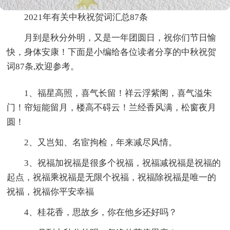
2021年有关中秋祝贺词汇总87条
月到是秋分外明，又是一年团圆日，祝你们节日愉
快，身体安康！下面是小编给各位读者分享的中秋祝贺
词87条,欢迎参考。
1、福星高照，喜气长留！祥云浮紫阁，喜气溢朱
门！帘短能留月，楼高不碍云！兰经香风满，松窗夜月
圆！
2、又岂知、名宦拘检，年来减尽风情。
3、祝福加祝福是很多个祝福，祝福减祝福是祝福的
起点，祝福乘祝福是无限个祝福，祝福除祝福是唯一的
祝福，祝福你平安幸福
4、桂花香，思故乡，你在他乡还好吗？