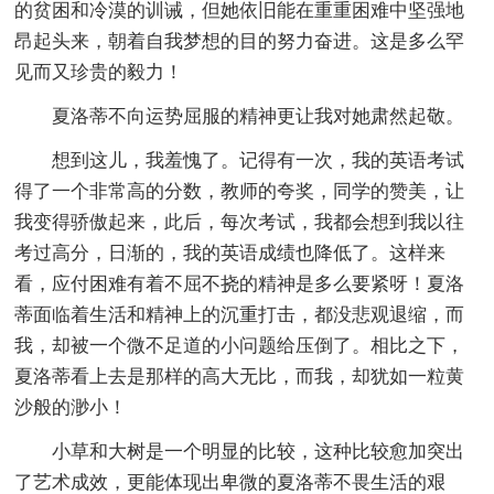
的贫困和冷漠的训诫，但她依旧能在重重困难中坚强地
昂起头来，朝着自我梦想的目的努力奋进。这是多么罕
见而又珍贵的毅力！
夏洛蒂不向运势屈服的精神更让我对她肃然起敬。
想到这儿，我羞愧了。记得有一次，我的英语考试
得了一个非常高的分数，教师的夸奖，同学的赞美，让
我变得骄傲起来，此后，每次考试，我都会想到我以往
考过高分，日渐的，我的英语成绩也降低了。这样来
看，应付困难有着不屈不挠的精神是多么要紧呀！夏洛
蒂面临着生活和精神上的沉重打击，都没悲观退缩，而
我，却被一个微不足道的小问题给压倒了。相比之下，
夏洛蒂看上去是那样的高大无比，而我，却犹如一粒黄
沙般的渺小！
小草和大树是一个明显的比较，这种比较愈加突出
了艺术成效，更能体现出卑微的夏洛蒂不畏生活的艰