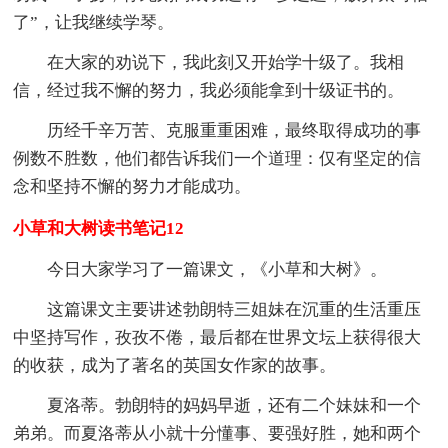
了”，让我继续学琴。
在大家的劝说下，我此刻又开始学十级了。我相
信，经过我不懈的努力，我必须能拿到十级证书的。
历经千辛万苦、克服重重困难，最终取得成功的事
例数不胜数，他们都告诉我们一个道理：仅有坚定的信
念和坚持不懈的努力才能成功。
小草和大树读书笔记12
今日大家学习了一篇课文，《小草和大树》。
这篇课文主要讲述勃朗特三姐妹在沉重的生活重压
中坚持写作，孜孜不倦，最后都在世界文坛上获得很大
的收获，成为了著名的英国女作家的故事。
夏洛蒂。勃朗特的妈妈早逝，还有二个妹妹和一个
弟弟。而夏洛蒂从小就十分懂事、要强好胜，她和两个