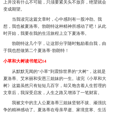
上并没有什么不可能，只须要紧关头不放弃，绝望就会
变成期望。
当我读完这篇文章时，心中感到有一股冲劲。我
想，我也被夏洛蒂。勃朗特这种精神所感动了吧！从此
时开始，我要在我的生活旅程上立下夏洛蒂。
勃朗特这几个字，让这部分字随时勉励着自我，由
于我也想做第二个夏洛蒂·勃朗特！
小草和大树读书笔记14
从默默无闻的“小草”到震惊世界的“大树”，这就是
夏洛蒂、艾米丽和安恩三姐妹的一生。读完《小草和大
树》这篇虽然只有短短几百字，却又饱含着人生哲理的
文章后，我深受启发，人生之路又增添了一笔财富。
我被文中的主人公夏洛蒂三姐妹坚韧不拔、顽强抗
争的精神感动了。夏洛蒂在母亲早逝、家境贫寒、生活