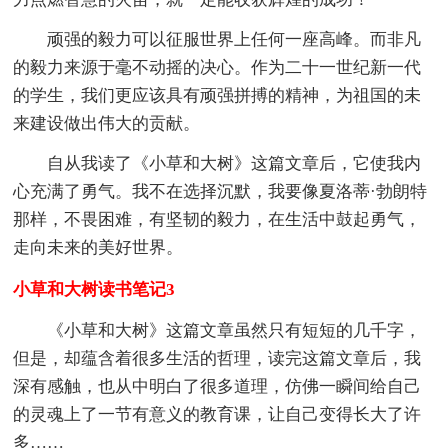
顽强的毅力可以征服世界上任何一座高峰。而非凡
的毅力来源于毫不动摇的决心。作为二十一世纪新一代
的学生，我们更应该具有顽强拼搏的精神，为祖国的未
来建设做出伟大的贡献。
自从我读了《小草和大树》这篇文章后，它使我内
心充满了勇气。我不在选择沉默，我要像夏洛蒂·勃朗特
那样，不畏困难，有坚韧的毅力，在生活中鼓起勇气，
走向未来的美好世界。
小草和大树读书笔记3
《小草和大树》这篇文章虽然只有短短的几千字，
但是，却蕴含着很多生活的哲理，读完这篇文章后，我
深有感触，也从中明白了很多道理，仿佛一瞬间给自己
的灵魂上了一节有意义的教育课，让自己变得长大了许
多……