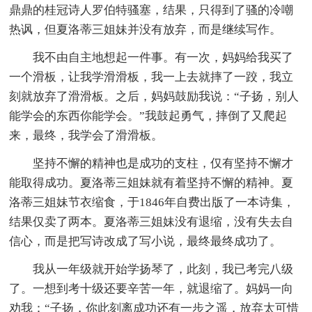
鼎鼎的桂冠诗人罗伯特骚塞，结果，只得到了骚的冷嘲
热讽，但夏洛蒂三姐妹并没有放弃，而是继续写作。
我不由自主地想起一件事。有一次，妈妈给我买了
一个滑板，让我学滑滑板，我一上去就摔了一跤，我立
刻就放弃了滑滑板。之后，妈妈鼓励我说：“子扬，别人
能学会的东西你能学会。”我鼓起勇气，摔倒了又爬起
来，最终，我学会了滑滑板。
坚持不懈的精神也是成功的支柱，仅有坚持不懈才
能取得成功。夏洛蒂三姐妹就有着坚持不懈的精神。夏
洛蒂三姐妹节衣缩食，于1846年自费出版了一本诗集，
结果仅卖了两本。夏洛蒂三姐妹没有退缩，没有失去自
信心，而是把写诗改成了写小说，最终最终成功了。
我从一年级就开始学扬琴了，此刻，我已考完八级
了。一想到考十级还要辛苦一年，就退缩了。妈妈一向
劝我：“子扬，你此刻离成功还有一步之遥，放弃太可惜