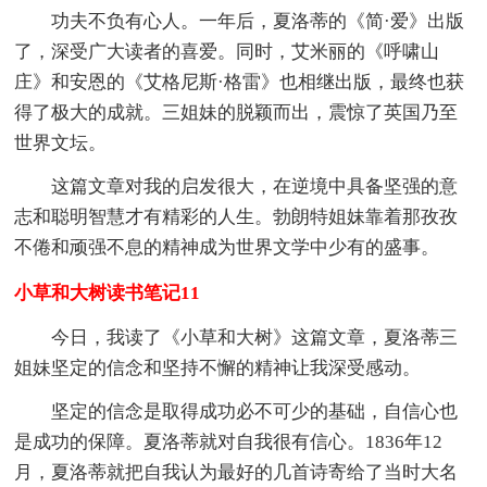
功夫不负有心人。一年后，夏洛蒂的《简·爱》出版
了，深受广大读者的喜爱。同时，艾米丽的《呼啸山
庄》和安恩的《艾格尼斯·格雷》也相继出版，最终也获
得了极大的成就。三姐妹的脱颖而出，震惊了英国乃至
世界文坛。
这篇文章对我的启发很大，在逆境中具备坚强的意
志和聪明智慧才有精彩的人生。勃朗特姐妹靠着那孜孜
不倦和顽强不息的精神成为世界文学中少有的盛事。
小草和大树读书笔记11
今日，我读了《小草和大树》这篇文章，夏洛蒂三
姐妹坚定的信念和坚持不懈的精神让我深受感动。
坚定的信念是取得成功必不可少的基础，自信心也
是成功的保障。夏洛蒂就对自我很有信心。1836年12
月，夏洛蒂就把自我认为最好的几首诗寄给了当时大名