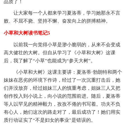
品质了！
让大家每一个人都来学习夏洛蒂，学习她那永不言
败、不屈不挠、坚持不懈、奋发向上的拼搏精神。
小草和大树读书笔记5
以前我一向觉得小草是渺小脆弱的，从来不会变成
高大健壮的大树。但自从学习了《小草和大树》这课
后，我了解了“小草”也能成为“参天大树”。
《小草和大树》这课主要讲：夏洛蒂·勃朗特和两个
妹妹在恶劣的环境下作诗，经过了一次沉重打击后，她
们并没放弃，经过姐妹三人的慎重考虑，姐妹三人又把
创作投入到小说上，向小说的范围前进。随后，夏洛蒂
等人以罕见的精神毅力，孜孜不倦的书写着。功夫不负
有心人，她们这次的路走对了，最后成功了！她们用实
质行动证实了“不是妇女的事业”是错误的。