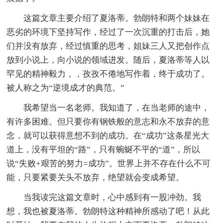
这篇文章主要介绍了夏洛蒂。勃朗特和两个妹妹在
恶劣的环境下坚持写作，经过了一次沉重的打击后，她
们并没有放弃，经过慎重的思考，姐妹三人又把创作点
放到小说上，向小说的领域进发。随后，夏洛蒂等人以
罕见的精神毅力，，孜孜不倦地写作着，终于成功了。
被人称之为“逆境成才的典范。”
我希望当一名老师。我知道了，在当老师的途中，
有许多困难。但只要你有钢铁般的意志和永不放弃的意
念，就可以获得意想不到的成功。在“成功”这条星光大
道上，没有平坦的“路”，只有蜿蜒不平的“道”，所以
说“失败+艰苦的努力=成功”。世界上并不存在什么不可
能，只要紧要关头不放弃，绝望就会变成希望。
当我读完这篇文章时，心中感到有一股冲劲。我
想，我也被夏洛蒂。勃朗特这种精神所感动了吧！从此