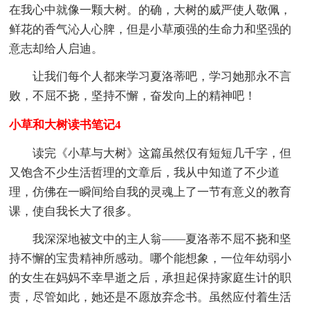
在我心中就像一颗大树。的确，大树的威严使人敬佩，
鲜花的香气沁人心脾，但是小草顽强的生命力和坚强的
意志却给人启迪。
让我们每个人都来学习夏洛蒂吧，学习她那永不言
败，不屈不挠，坚持不懈，奋发向上的精神吧！
小草和大树读书笔记4
读完《小草与大树》这篇虽然仅有短短几千字，但
又饱含不少生活哲理的文章后，我从中知道了不少道
理，仿佛在一瞬间给自我的灵魂上了一节有意义的教育
课，使自我长大了很多。
我深深地被文中的主人翁——夏洛蒂不屈不挠和坚
持不懈的宝贵精神所感动。哪个能想象，一位年幼弱小
的女生在妈妈不幸早逝之后，承担起保持家庭生计的职
责，尽管如此，她还是不愿放弃念书。虽然应付着生活