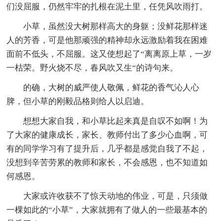
们没屈服，仍然牢牢的扎根在泥土里，任凭风吹雨打。
小草，虽然没大树那样高大的身躯；没鲜花那样迷
人的芳香，可是他那顽强的精神却永远激励着我在困难
面前不低头，不屈服。这又使想起了“离离原上草，一岁
一枯荣。野火烧不尽，春风吹又生“的诗句来。
的确，大树的威严使人敬佩，鲜花的香气沁人心
脾，但小草的刚毅品格则给人以启迪。
想想大家自我，和小草比起来真是自叹不如啊！为
了大家的健康成长，家长、教师付出了多少心血啊，可
有的同学学习有了提升后，几乎都是感觉自我了不起，
没想到辛苦劳累的教师和家长，不会感恩，也不知道如
何感恩。
大家或许收获不了惊天动地的伟业，可是，只须做
一棵如此的“小草”，大家就拥有了做人的一些最基本的