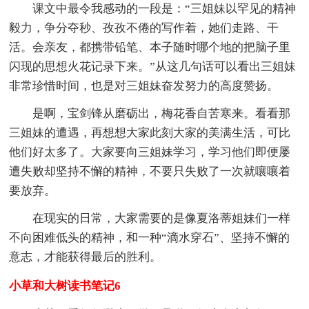
课文中最令我感动的一段是：“三姐妹以罕见的精神
毅力，争分夺秒、孜孜不倦的写作着，她们走路、干
活。会亲友，都携带铅笔、本子随时哪个地的把脑子里
闪现的思想火花记录下来。”从这几句话可以看出三姐妹
非常珍惜时间，也是对三姐妹奋发努力的高度赞扬。
是啊，宝剑锋从磨砺出，梅花香自苦寒来。看看那
三姐妹的遭遇，再想想大家此刻大家的美满生活，可比
他们好太多了。大家要向三姐妹学习，学习他们即便屡
遭失败却坚持不懈的精神，不要只失败了一次就嚷嚷着
要放弃。
在现实的日常，大家需要的是像夏洛蒂姐妹们一样
不向困难低头的精神，和一种“滴水穿石”、坚持不懈的
意志，才能获得最后的胜利。
小草和大树读书笔记6