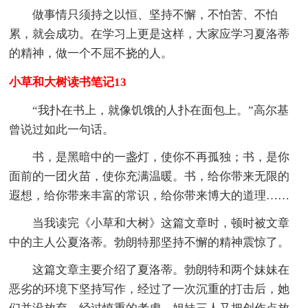
做事情只须持之以恒、坚持不懈，不怕苦、不怕
累，就会成功。在学习上更是这样，大家应学习夏洛蒂
的精神，做一个不屈不挠的人。
小草和大树读书笔记13
“我扑在书上，就像饥饿的人扑在面包上。”高尔基
曾说过如此一句话。
书，是黑暗中的一盏灯，使你不再孤独；书，是你
面前的一团火苗，使你充满温暖。书，给你带来无限的
遐想，给你带来丰富的常识，给你带来博大的道理……
当我读完《小草和大树》这篇文章时，顿时被文章
中的主人公夏洛蒂。勃朗特那坚持不懈的精神震惊了。
这篇文章主要介绍了夏洛蒂。勃朗特和两个妹妹在
恶劣的环境下坚持写作，经过了一次沉重的打击后，她