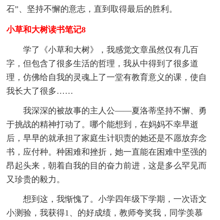
石”、坚持不懈的意志，直到取得最后的胜利。
小草和大树读书笔记8
学了《小草和大树》，我感觉文章虽然仅有几百
字，但包含了很多生活的哲理，我从中得到了很多道
理，仿佛给自我的灵魂上了一堂有教育意义的课，使自
我长大了很多……
我深深的被故事的主人公——夏洛蒂坚持不懈、勇
于挑战的精神打动了。哪个能想到，在妈妈不幸早逝
后，早早的就承担了家庭生计职责的她还是不愿放弃念
书，应付种。种困难和挫折，她一直能在困难中坚强的
昂起头来，朝着自我的目的奋力前进，这是多么罕见而
又珍贵的毅力。
想到这，我惭愧了。小学四年级下学期，一次语文
小测验，我获得1、的好成绩，教师夸奖我，同学羡慕