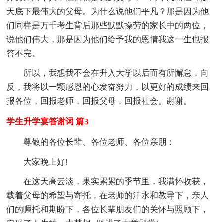
天底下最伟大的父母。为什么说他们平凡？那是因为他
们同样是万千考生背后那些默默操劳的家长中的两位，
说他们伟大，那是因为他们给予我的恩情我这一生也报
答不完。
所以，我想我不会在升入大学以后而有所懈怠，向
反，我将以一颗感恩的心发奋努力，以更好的成绩来回
报各位，回报老师，回报父母，回报社会。谢谢。
学生升学宴答谢词 篇3
尊敬的各位长辈、各位老师、各位亲朋：
大家晚上好!
在这天高云淡，果实累累的季节里，我满怀收获，
载着父母的希望与寄托，在老师的汗水和教导下，亲人
们的嘱托和期盼下，各位长辈朋友们的关怀与照顾下，