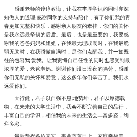
感谢老师的谆谆教诲，让我在丰厚学识的同时亦深
知做人的道理;感谢同学的支持与陪伴，有了你们我的青
春更加完整和快乐，感谢亲人朋友的牵挂，你们的关怀
是我永远最坚韧的后盾。最后，也是最重要的，我要感
谢我的爸爸妈妈和姐姐，在我最无理取闹时，在我最脆
弱无助时，在我骄傲自满时，是你们点醒我，并一如既
往的包容我 爱我。让我责悔自己任性的同时也感受到最
浓厚的爱，老爸老妈。谢谢你们没日没夜的操劳，感谢
你们无私的关怀和爱意，这么多年你们辛苦了。我们永
远爱你们。
天行健，君子以自强不息;地势坤，君子以厚德载
物，在未来的大学生活中，我会不断完善自己的品行，
丰富自己的学识，相信我的未来的生活会丰富多姿，绚
烂多彩。
最后恭祝各位来宾，事业蒸蒸日上，家庭幸福美