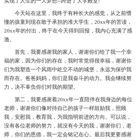
实现了人生的一大梦想--跨进了大学殿堂!
今天站在这里，我终于有种长大的感觉，从之前懵
懂的孩童到现在敢于承担的准大学生，20xx年的苦读，
20xx年的付出，终于在今天得到回报，我内心充满了感
激。
首先，我要感谢我的家人，谢谢你们给了我一个幸
福的家，因为你们的存在，我时常觉得很幸福，谢谢你
们为我塑造一个风雨中屹立不动的城堡，永远为保护我
而存在。爸爸妈妈，你们是我奋斗的动力。我会继续努
力，决不辜负你们对我的期望。
第二，我要感谢着20xx年一直陪伴在我身边的每位
老师，谢谢你们像对待自己的孩子一样鼓励我，照顾
我，安慰我，教育我，为我指明前进的方向。可以说，
没有各位老师的努力，就没有今天的我，谢谢你们，老
师，你们的恩德，我一定会铭记在心。最后我更要感谢