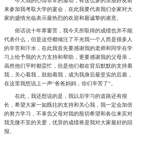
今天我的心情非常的激动，有这么多的亲朋好友前
来参加我考取大学的宴会，在此我要代表我们全家对大
家的盛情光临表示最热烈的欢迎和最诚挚的谢意。
俗话说十年寒窗苦，我今天所取得的成绩也并不能
代表什么，但是这些都倾注了不光我一个人而是很多人
的辛苦和汗水，在此我首先要感谢我的老师和同学在学
习上给予我的大力支持和帮助，更要感谢我的父母亲，
虽然他们平时都蛮忙，但是他们都在背后默默的支持着
我，关心着我，鼓励着我，成为我身后最坚实的后盾，
在这里我想说上一声“爸爸妈妈，你们辛苦了”。
在此，我还想说的是，我以后学习的道路还有很
长，希望大家一如既往的支持和关心我，我一定会加倍
的努力学习，不辜负父母对我的殷切希望和各位来宾对
我无微不至的关爱，优异的成绩将是我对大家最好的回
报。