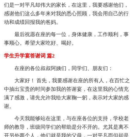
们是一对平凡却伟大的家长，在这里，我要感谢他们，
感谢他们这么多年来对我的悉心照顾，我会用自己的行
动和成绩回报我的爸妈。
最后祝愿在座的每一位，身体健康，工作顺利，事
事顺心。希望大家吃好、喝好。
学生升学宴答谢词 篇2
在座的各位叔叔阿姨们，同学们、朋友们：
大家好！ 首先，我要感谢在座的所有人，在百忙之
中抽出宝贵的时间参加我的答谢宴，在这里我的心情充
满了感激，请先允许我给大家鞠一躬，表示对大家的感
谢。
今天我能够站在这里，与在座各位的支持，学校老
师的教导，班级同学们的帮助是分不开的。尤其是离不
开另外两个人，他们就是我的父母，一对平凡而但却是