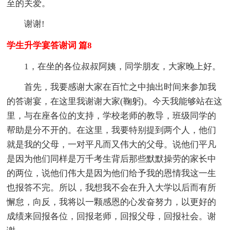
至的关爱。
谢谢!
学生升学宴答谢词 篇8
1，在坐的各位叔叔阿姨，同学朋友，大家晚上好。
首先，我要感谢大家在百忙之中抽出时间来参加我
的答谢宴，在这里我谢谢大家(鞠躬)。今天我能够站在这
里，与在座各位的支持，学校老师的教导，班级同学的
帮助是分不开的。在这里，我要特别提到两个人，他们
就是我的父母，一对平凡而又伟大的父母。说他们平凡
是因为他们同样是万千考生背后那些默默操劳的家长中
的两位，说他们伟大是因为他们给予我的恩情我这一生
也报答不完。所以，我想我不会在升入大学以后而有所
懈怠，向反，我将以一颗感恩的心发奋努力，以更好的
成绩来回报各位，回报老师，回报父母，回报社会。谢