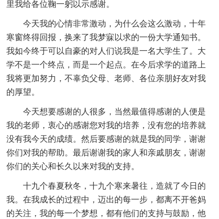
里我给各位鞠一躬以示感谢。
今天我的心情非常激动，为什么会这么激动，十年
寒窗终得回报，换来了我梦寐以求的一份大学通知书。
我如今终于可以自豪的对人们说我是一名大学生了。大
学不是一个终点，而是一个起点。在今后求学的道路上
我将更加努力，不辜负父母、老师、各位亲朋好友对我
的厚望。
今天想要感谢的人很多，当然最值得感谢的人便是
我的老师，衷心的感谢您对我的培养，没有您的培养就
没有我今天的成绩。然后要感谢的就是我的同学，谢谢
你们对我的帮助。最后谢谢我的家人和亲戚朋友，谢谢
你们的关心和长久以来对我的支持。
十九个春夏秋冬，十九个寒来暑往，造就了今日的
我。在我成长的过程中，迈出的每一步，都离不开爸妈
的关注，我的每一个梦想，都有他们的支持与鼓励，他