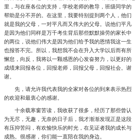
里，与在座各位的支持，学校老师的教导，班级同学的
帮助是分不开的。在这里，我要特别提到两个人，他们
就是我的父母，一对平凡而又伟大的父母。说他们平凡
是因为他们同样是万千考生背后那些默默操劳的家长中
的两位，说他们伟大是因为他们给予我的恩情我这一生
也报答不完。所以，我想我不会在升入大学以后而有所
懈怠，向反，我将以一颗感恩的心发奋努力，以更好的
成绩来回报各位，回报老师，回报父母，回报社会。谢
谢。
先，请允许我代表我的全家对各位的到来表示热烈
的欢迎和最衷心的感谢。
十余载寒窗苦读，我收获了很多，经历了那些曾认
为无尽，无趣，无奈的日子后，我才渐渐发现正是这段
有压抑苦闷，有欢愉快乐的时光，在见证者我的成长与
成熟。很感谢，你们能一直陪在我的身边。