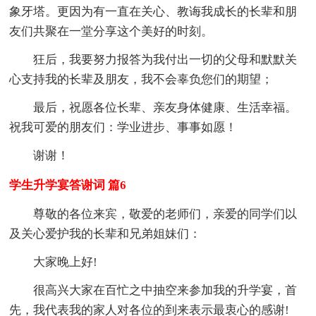
象牙塔。更因为有一直在关心、教诲我成长的长辈和朋
友们共聚在一堂分享这个美好的时刻。
狂后，我要努力报答为我付出一切的父母和默默关
心支持我的长辈及朋友，我不会辜负您们的期望；
最后，祝愿各位长辈、亲友身体健康、生活幸福。
祝我可爱的朋友们：学业进步、事事如愿！
谢谢！
学生升学宴答谢词 篇6
尊敬的各位来宾，敬爱的老师们，亲爱的同学们以
及关心爱护我的长辈和兄弟姐妹们：
大家晚上好!
很高兴大家在百忙之中抽空来参加我的升学宴，首
先，我代表我的家人对各位的到来表示最衷心的感谢!