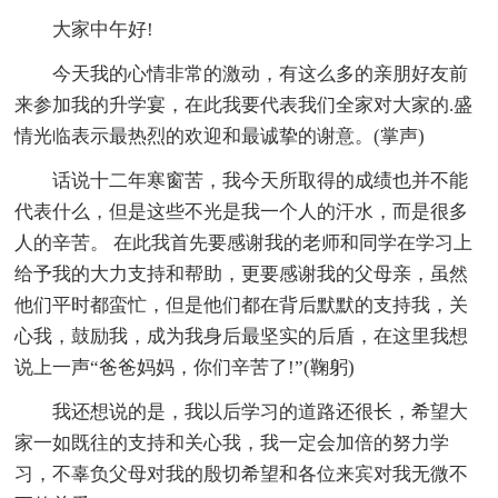
大家中午好!
今天我的心情非常的激动，有这么多的亲朋好友前
来参加我的升学宴，在此我要代表我们全家对大家的.盛
情光临表示最热烈的欢迎和最诚挚的谢意。(掌声)
话说十二年寒窗苦，我今天所取得的成绩也并不能
代表什么，但是这些不光是我一个人的汗水，而是很多
人的辛苦。 在此我首先要感谢我的老师和同学在学习上
给予我的大力支持和帮助，更要感谢我的父母亲，虽然
他们平时都蛮忙，但是他们都在背后默默的支持我，关
心我，鼓励我，成为我身后最坚实的后盾，在这里我想
说上一声“爸爸妈妈，你们辛苦了!”(鞠躬)
我还想说的是，我以后学习的道路还很长，希望大
家一如既往的支持和关心我，我一定会加倍的努力学
习，不辜负父母对我的殷切希望和各位来宾对我无微不