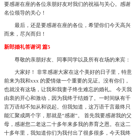
要感谢在座的各位亲朋好友对我们的祝福与关心。感谢
名位领导的关心！
最后，还是要感谢在座的各位，希望你们今天高兴
而来，尽兴而归！
新郎婚礼答谢词 篇5
尊敬的亲朋好友、同事同学以及所有在场的来宾：
大家好！ 非常感谢大家在这个美好的日子里，特意
前来为我和xxx 的爱情做一个重要的见证。没有你们，
也就没有这场，让我和我妻子终生难忘的婚礼。 今天我
由衷的开心和激动，因为我终于结婚了。一时间纵有千
言万语却不知从和说起。但我知道，这万语千言最终只
能汇聚成两个字，那就是“感谢”。 首先我要感谢我的父
母，感谢您二老这二十多年来多我的养育之恩。在这二
十多年里，我知道你们为我付出了很多很多，今天我终