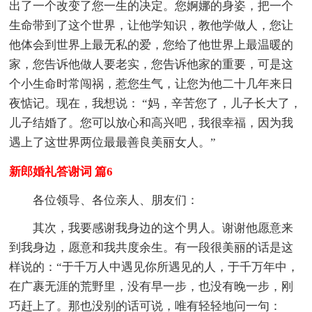
出了一个改变了您一生的决定。您婀娜的身姿，把一个
生命带到了这个世界，让他学知识，教他学做人，您让
他体会到世界上最无私的爱，您给了他世界上最温暖的
家，您告诉他做人要老实，您告诉他家的重要，可是这
个小生命时常闯祸，惹您生气，让您为他二十几年来日
夜惦记。现在，我想说： “妈，辛苦您了，儿子长大了，
儿子结婚了。您可以放心和高兴吧，我很幸福，因为我
遇上了这世界两位最最善良美丽女人。”
新郎婚礼答谢词 篇6
各位领导、各位亲人、朋友们：
其次，我要感谢我身边的这个男人。谢谢他愿意来
到我身边，愿意和我共度余生。有一段很美丽的话是这
样说的：“于千万人中遇见你所遇见的人，于千万年中，
在广裹无涯的荒野里，没有早一步，也没有晚一步，刚
巧赶上了。那也没别的话可说，唯有轻轻地问一句：