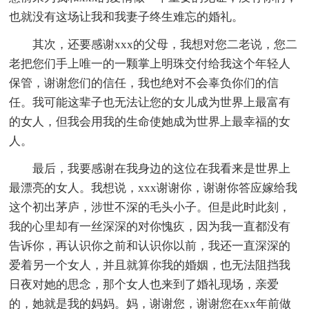
也就没有这场让我和我妻子终生难忘的婚礼。
其次，还要感谢xxx的父母，我想对您二老说，您二
老把您们手上唯一的一颗掌上明珠交付给我这个年轻人
保管，谢谢您们的信任，我也绝对不会辜负你们的信
任。我可能这辈子也无法让您的女儿成为世界上最富有
的女人，但我会用我的生命使她成为世界上最幸福的女
人。
最后，我要感谢在我身边的这位在我看来是世界上
最漂亮的女人。我想说，xxx谢谢你，谢谢你答应嫁给我
这个初出茅庐，涉世不深的毛头小子。但是此时此刻，
我的心里却有一丝深深的对你愧疚，因为我一直都没有
告诉你，再认识你之前和认识你以前，我还一直深深的
爱着另一个女人，并且就算你我的婚姻，也无法阻挡我
日夜对她的思念，那个女人也来到了婚礼现场，亲爱
的，她就是我的妈妈。妈，谢谢您，谢谢您在xx年前做