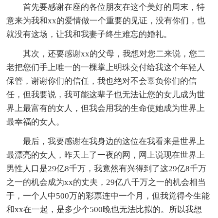
首先要感谢在座的各位朋友在这个美好的周末，特
意来为我和xx的爱情做一个重要的见证，没有你们，也
就没有这场，让我和我妻子终生难忘的婚礼。
其次，还要感谢xx的父母，我想对您二来说，您二
老把您们手上唯一的一棵掌上明珠交付给我这个年轻人
保管，谢谢你们的信任，我也绝对不会辜负你们的信
任，但我要说，我可能这辈子也无法让您的女儿成为世
界上最富有的女人，但我会用我的生命使她成为世界上
最幸福的女人。
最后，我要感谢在我身边的这位在我看来是世界上
最漂亮的女人，昨天上了一夜的
网，
网上说现在世界上
男性人口是29亿8千万，我竟然有兴得到了这29亿8千万
之一的机会成为xx的丈夫，29亿八千万之一的机会相当
于，一个人中500万的彩票连中一个月，但我觉得今生能
和xx在一起，是多少个500晚也无法比拟的。所以我想