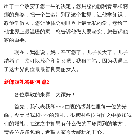
出了一个改变了您一生的决定，您用您的靓利青春和婀
娜的身姿，把一个生命带到了这个世界，让他学知识，
教他学做人，您让他体会到世界上最无私的爱，您给了
他世界上最温暖的家，您告诉他做人要老实，您告诉他
家的重要。
现在，我想说，妈，辛苦您了，儿子长大了，儿子
结婚了。您可以放心和高兴吧，我很幸福，因为我遇上
了这世界两位最最善良美丽女人。
新郎婚礼答谢词 篇2
各位尊敬的来宾，大家好！
首先，我代表我和×××由衷的感谢在座每一位的光
临，今天是我和×××的婚礼，很感谢各位百忙之中参加我
们的婚礼，在这之中如果有什么做的不够周到的地方，
请各位多多包涵，希望大家今天能玩的开心。