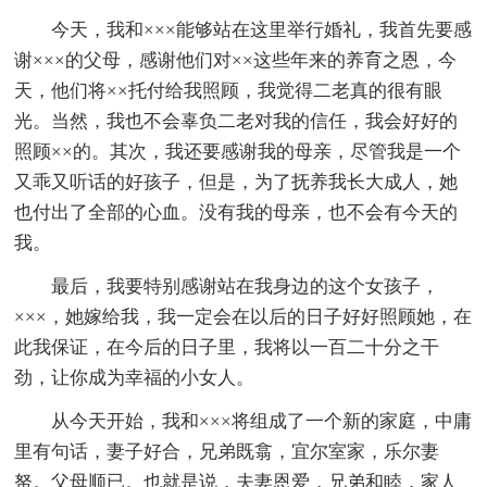
今天，我和×××能够站在这里举行婚礼，我首先要感
谢×××的父母，感谢他们对××这些年来的养育之恩，今
天，他们将××托付给我照顾，我觉得二老真的很有眼
光。当然，我也不会辜负二老对我的信任，我会好好的
照顾××的。其次，我还要感谢我的母亲，尽管我是一个
又乖又听话的好孩子，但是，为了抚养我长大成人，她
也付出了全部的心血。没有我的母亲，也不会有今天的
我。
最后，我要特别感谢站在我身边的这个女孩子，
×××，她嫁给我，我一定会在以后的日子好好照顾她，在
此我保证，在今后的日子里，我将以一百二十分之干
劲，让你成为幸福的小女人。
从今天开始，我和×××将组成了一个新的家庭，中庸
里有句话，妻子好合，兄弟既翕，宜尔室家，乐尔妻
帑。父母顺已。也就是说，夫妻恩爱，兄弟和睦，家人