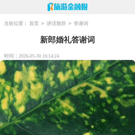
>
>
当前位置：
首页
讲话致辞
答谢词
新郎婚礼答谢词
时间：2026-05-30 16:14:24