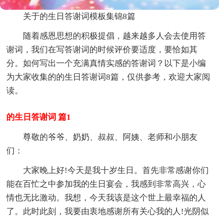
关于的生日答谢词模板集锦8篇
随着感恩思想的积极提倡，越来越多人会去使用答
谢词，我们在写答谢词的时候评价要适度，要恰如其
分。如何写出一个充满真情实感的答谢词？以下是小编
为大家收集的的生日答谢词8篇，仅供参考，欢迎大家阅
读。
的生日答谢词 篇1
尊敬的爷爷、奶奶、叔叔、阿姨、老师和小朋友
们：
大家晚上好!今天是我十岁生日。首先非常感谢你们
能在百忙之中参加我的生日宴会，我感到非常高兴，心
情也无比激动。我想，今天我该是这个世上最幸福的人
了。此时此刻，我要由衷地感谢所有关心我的人!光阴似