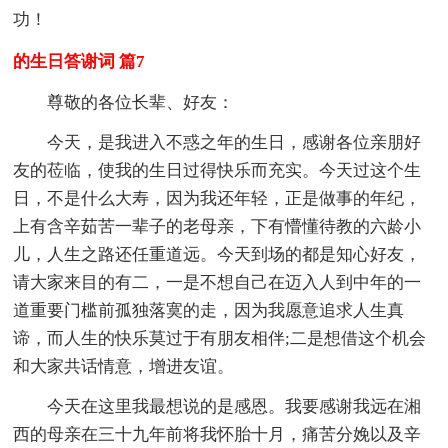
功！
的生日答谢词 篇7
尊敬的各位长辈、好友：
今天，是我进入不惑之年的生日，感谢各位亲朋好
友的莅临，使我的生日过得快乐而充实。今天过这个生
日，不是什么大寿，因为我还年轻，正是做事的年纪，
上有含辛茹苦一辈子的老母亲，下有懵懂待教的六龄小
儿，人生之路还任重道远。今天到场的都是知心好友，
请大家来目的有二，一是不想自己在迈入人到中年的一
道重要门槛前孤独落寞的走，因为我愿意追求人生真
谛，而人生的快乐莫过于有朋友相伴;二是想借这个机会
和大家共话情意，增进友谊。
今天在这里我最想说的是感恩。我要感谢我远在湘
西的母亲在三十九年前将我怀胎十月，痛苦分娩以及辛