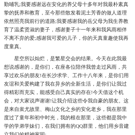
勤哺乳;我要感谢远在安化的养父母十多年对我最朴素真
挚的抚养和教育，至今那些散发着泥土芳香的做人道理
依然照亮我前行的道路;我要感谢我的岳父母为我生养教
育了温柔贤淑的妻子，感谢妻子十一年来和我风雨相伴
不离不弃的爱;感谢我可爱的儿子，你的天真童趣使我再
度童真。
星空所以灿烂，是繁星交会的结果。今天在此我最
想说感谢的，是你们，在座各位陪伴我曾走过风雨，共
享过欢乐的朋友!在长沙求学、工作十八年来，是你们用
友谊和关爱构建了我在异乡的全新生活，是你们让我过
得精彩而充实，能感受自己真实的存在!今天借这个机
会，对大家说声谢谢!让我介绍这些令我自豪的朋友。这
是来自蚩尤故里、梅山文化之乡的安化老乡，我在那里
度过了童年和初中时光，我的根在那里，这些都是我中
学的学弟学妹们，在我们拥有的QQ群里，他们用乡音建
立我们的精神家园;