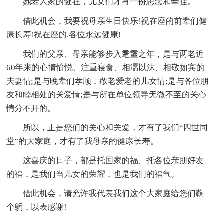
她老人家的健在，儿女们才有一份思念和牵挂。
借此机会，我要祝母亲生日快乐!祝在座的前辈们健
康长寿!祝在座的.各位永远健康!
我们的父亲、母亲能够步入耄耋之年，是与两老近
60年来的心情愉悦、注重寝食、相濡以沫、相敬如宾的
夫妻情;是与晚辈们孝顺，敬老爱老的儿女情;是与各位朋
友和睦相处的关爱情;是与所在单位领导无微不至的关心
情分不开的。
所以，正是您们的关心和关爱，才有了我们“四世同
堂”的大家庭，才有了我母亲的健康长寿。
这喜庆的日子，都是托国家的福、托各位亲朋好友
的福，是我们当儿女的荣耀，也是我们的福气。
借此机会，请允许我代表我们这个大家庭给您们鞠
个躬，以表感谢!