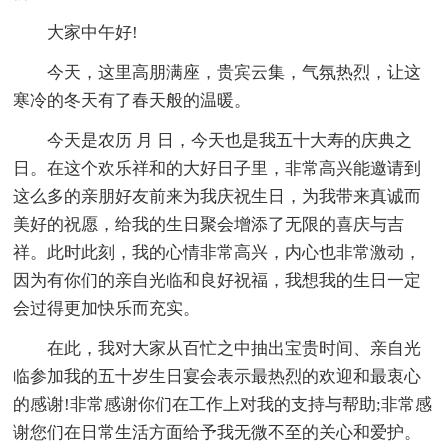
大家中午好!
今天，这里高朋满座，贵宾云集，气氛热烈，让这
寒冷的冬天有了春天般的温暖。
今天是农历 月 日，今天也是我五十大寿的庆典之
日。在这个欢乐祥和的大好日子里，非常高兴能邀请到
这么多的亲朋好友前来为我庆祝生日，为我带来真诚而
美好的祝愿，给我的生日聚会增添了无限的喜庆与吉
祥。此时此刻，我的心情非常高兴，内心也非常激动，
因为有你们的亲自光临和良好祝福，我想我的生日一定
会过得更加快乐而充实。
在此，我对大家从百忙之中抽出宝贵时间、亲自光
临参加我的五十岁生日宴会表示最热烈的欢迎和最衷心
的感谢!非常感谢你们在工作上对我的支持与帮助;非常感
谢您们在日常生活方面给予我无微不至的关心和爱护。