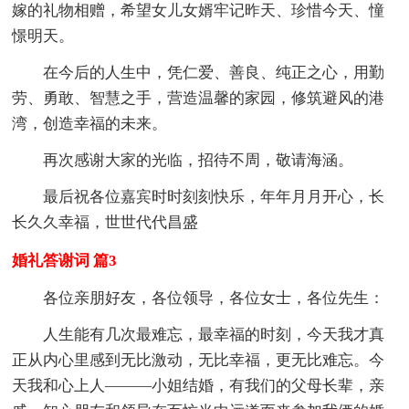
嫁的礼物相赠，希望女儿女婿牢记昨天、珍惜今天、憧
憬明天。
在今后的人生中，凭仁爱、善良、纯正之心，用勤
劳、勇敢、智慧之手，营造温馨的家园，修筑避风的港
湾，创造幸福的未来。
再次感谢大家的光临，招待不周，敬请海涵。
最后祝各位嘉宾时时刻刻快乐，年年月月开心，长
长久久幸福，世世代代昌盛
婚礼答谢词 篇3
各位亲朋好友，各位领导，各位女士，各位先生：
人生能有几次最难忘，最幸福的时刻，今天我才真
正从内心里感到无比激动，无比幸福，更无比难忘。今
天我和心上人―――小姐结婚，有我们的父母长辈，亲