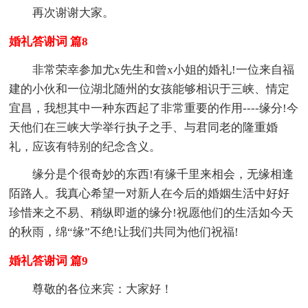
再次谢谢大家。
婚礼答谢词 篇8
非常荣幸参加尤x先生和曾x小姐的婚礼!一位来自福
建的小伙和一位湖北随州的女孩能够相识于三峡、情定
宜昌，我想其中一种东西起了非常重要的作用----缘分!今
天他们在三峡大学举行执子之手、与君同老的隆重婚
礼，应该有特别的纪念含义。
缘分是个很奇妙的东西!有缘千里来相会，无缘相逢
陌路人。我真心希望一对新人在今后的婚姻生活中好好
珍惜来之不易、稍纵即逝的缘分!祝愿他们的生活如今天
的秋雨，绵“缘”不绝!让我们共同为他们祝福!
婚礼答谢词 篇9
尊敬的各位来宾：大家好！