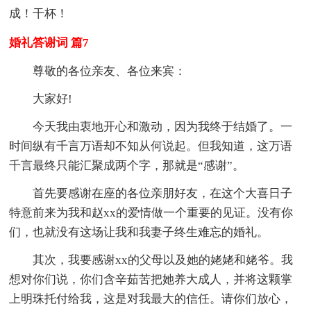
成！干杯！
婚礼答谢词 篇7
尊敬的各位亲友、各位来宾：
大家好!
今天我由衷地开心和激动，因为我终于结婚了。一
时间纵有千言万语却不知从何说起。但我知道，这万语
千言最终只能汇聚成两个字，那就是“感谢”。
首先要感谢在座的各位亲朋好友，在这个大喜日子
特意前来为我和赵xx的爱情做一个重要的见证。没有你
们，也就没有这场让我和我妻子终生难忘的婚礼。
其次，我要感谢xx的父母以及她的姥姥和姥爷。我
想对你们说，你们含辛茹苦把她养大成人，并将这颗掌
上明珠托付给我，这是对我最大的信任。请你们放心，