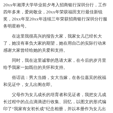
20xx年湘潭大学毕业前夕考入招商银行深圳分行，工作
四年多来，爱岗敬业，20xx年荣获福田支行最佳新锐
奖，20xx年至20xx年连续三年荣获招商银行深圳分行服
务明星称号。
在这里我很高兴的报告大家，我家女儿已经长大
了，她没有辜负大家的期望，她在用自己的实际行动来
感谢大家曾经给她的关爱和支持。
同时，我在这里诚挚的恳请大家，在今后的岁月里
给予我家一如既往的关怀和支持。
俗话说：男大当婚，女大当嫁，在各位嘉宾的祝福
和见证中，女儿出阁在即。
父母作为女儿成长的培育者和见证者，我把女儿成
长过程中的点点滴滴进行收集、回忆，以图文的形式编
印了“我家有女初长成”纪念相册，并以本册作为女儿出