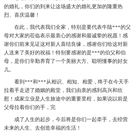
的婚礼，你们的到来让这场盛大的婚礼更加的隆重热
烈、喜庆温馨！
在此，我代表我们全家，特别是要代表牛陆***的父
母对大家的莅临表示最衷心的感谢和最诚挚的祝愿！感
谢你们前来见证这对新人喜结良缘，感谢你们给这对新
人送来了美好的祝福！特别要感谢的是***的伯父和伯
母，是你们辛勤养育了一个美丽大方、聪明懂事的好女
儿。
看到***和***从相识、相知、相爱，终于在今天手
拉着手走进了婚姻的殿堂，我们由衷的感到高兴和欣
慰！成家立业是人生旅途中的重要里程，如果说以前是
父母拉着你们的手，完
成了人生的起步，今后将是你们一起牵手，去经营
未来的人生、去创造幸福的生活！