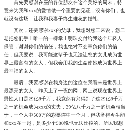
首先要感谢在座的各位朋友在这个美好的周末，特
意来为我和xxx的爱情做一个重要的见证，没有你们，也
就没有这场，让我和我妻子终生难忘的婚礼。
其次，还要感谢xxx的父母，我想对您二来说，您二
老把您们手上唯一的一棵掌上明珠交付给我这个年轻人
保管，谢谢你们的信任，我也绝对不会辜负你们的信
任，但我要说，我可能这辈子也无法让您的女儿成为世
界上最富有的女人，但我会用我的生命使她成为世界上
最幸福的女人。
最后，我要感谢在我身边的这位在我看来是世界上
最漂亮的女人，昨天上了一夜的网，网上说现在世界上
男性人口是29亿8千万，我竟然有兴得到了这29亿8千万
之一的机会成为xxx的丈夫，29亿八千万之一的机会相当
于，一个人中500万的彩票连中一个月，但我觉得今生能
和xxx在一起，是多少个500晚也无法比拟的。所以我想