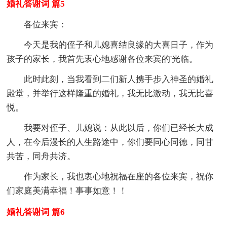
婚礼答谢词 篇5
各位来宾：
今天是我的侄子和儿媳喜结良缘的大喜日子，作为
孩子的家长，我首先衷心地感谢各位来宾的'光临。
此时此刻，当我看到二们新人携手步入神圣的婚礼
殿堂，并举行这样隆重的婚礼，我无比激动，我无比喜
悦。
我要对侄子、儿媳说：从此以后，你们已经长大成
人，在今后漫长的人生路途中，你们要同心同德，同甘
共苦，同舟共济。
作为家长，我也衷心地祝福在座的各位来宾，祝你
们家庭美满幸福！事事如意！！
婚礼答谢词 篇6