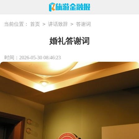
>
>
当前位置：
首页
讲话致辞
答谢词
婚礼答谢词
时间：2026-05-30 08:46:23