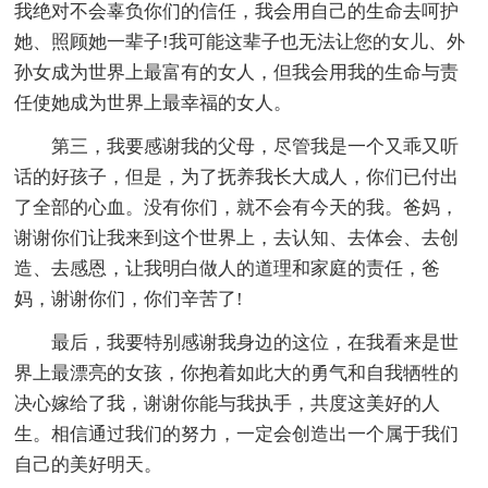
我绝对不会辜负你们的信任，我会用自己的生命去呵护
她、照顾她一辈子!我可能这辈子也无法让您的女儿、外
孙女成为世界上最富有的女人，但我会用我的生命与责
任使她成为世界上最幸福的女人。
第三，我要感谢我的父母，尽管我是一个又乖又听
话的好孩子，但是，为了抚养我长大成人，你们已付出
了全部的心血。没有你们，就不会有今天的我。爸妈，
谢谢你们让我来到这个世界上，去认知、去体会、去创
造、去感恩，让我明白做人的道理和家庭的责任，爸
妈，谢谢你们，你们辛苦了!
最后，我要特别感谢我身边的这位，在我看来是世
界上最漂亮的女孩，你抱着如此大的勇气和自我牺牲的
决心嫁给了我，谢谢你能与我执手，共度这美好的人
生。相信通过我们的努力，一定会创造出一个属于我们
自己的美好明天。