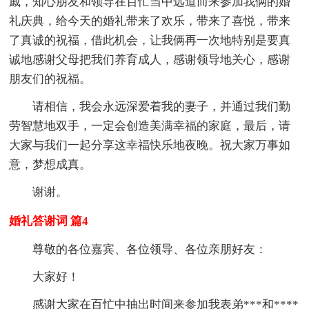
戚，知心朋友和领导在百忙当中远道而来参加我俩的婚
礼庆典，给今天的婚礼带来了欢乐，带来了喜悦，带来
了真诚的祝福，借此机会，让我俩再一次地特别是要真
诚地感谢父母把我们养育成人，感谢领导地关心，感谢
朋友们的祝福。
请相信，我会永远深爱着我的妻子，并通过我们勤
劳智慧地双手，一定会创造美满幸福的家庭，最后，请
大家与我们一起分享这幸福快乐地夜晚。祝大家万事如
意，梦想成真。
谢谢。
婚礼答谢词 篇4
尊敬的各位嘉宾、各位领导、各位亲朋好友：
大家好！
感谢大家在百忙中抽出时间来参加我表弟***和****