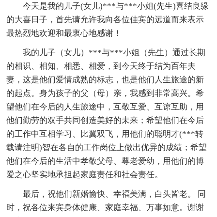
今天是我的儿子(女儿)***与***小姐(先生)喜结良缘
的大喜日子，首先请允许我向各位佳宾的远道而来表示
最热烈地欢迎和最衷心地感谢！
我的儿子（女儿）***与***小姐（先生）通过长期
的相识、相知、相悉、相爱，到今天终于结为百年夫
妻，这是他们爱情成熟的标志，也是他们人生旅途的新
的起点。身为孩子的父（母）亲，我感到非常高兴。希
望他们在今后的人生旅途中，互敬互爱、互谅互助，用
他们勤劳的双手共同创造美好的未来；希望他们在今后
的工作中互相学习、比翼双飞，用他们的聪明才(***转
载请注明)智在各自的工作岗位上做出优异的成绩；希望
他们在今后的生活中孝敬父母、尊老爱幼，用他们的博
爱之心坚实地承担起家庭责任和社会责任。
最后，祝他们新婚愉快、幸福美满，白头皆老。 同
时，祝各位来宾身体健康、家庭幸福、万事如意。谢谢