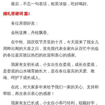
最后，不忘一句老话，粗茶淡饭，吃好喝好。
婚礼答谢词 篇2
各位亲朋好友：
金秋送爽，丹桂飘香。
在中秋、国庆双节齐至的十月，今天迎来了我女儿
周晔出阁的大喜之日，首先我代表全家向从百忙中光临
的各位嘉宾致以热烈的欢迎和衷心的感谢。
我家有女初长成，小女出生在娄底，成长在娄底，
是娄底的山水哺育她长大，是在各位嘉宾的关爱、教
诲、呵护下成长成人。
在此，
对大家多年来给予我们一家的关心、支持和
帮助，再次表示衷心的感谢！
我家有女已长成，小女自小乖巧玲利，聪颖好学，