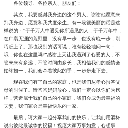
各位领导、各位亲人、朋友们：
其次，我要感谢我身边的这个男人。谢谢他愿意来
到我身边，愿意和我共度余生。有一段很美丽的话是这
样说的：“于千万人中遇见你所遇见的人，于千万年中，
在广裹无涯的荒野里，没有早一步，也没有晚一步，刚
巧赶上了。那也没别的话可说，唯有轻轻地问一句：
哦，你也在这里吗?”感谢上天让我遇到了心爱的人，不
管未来有多远，不管时间由多长，我相信我们的感情会
始终如一，我们会牵着彼此的手，一步步走下去。
现在我们有了自己的家庭，也是我们尽孝心报答父
母的时候了。请爸爸妈妈放心，我们一定会以你们为榜
样，营造属于我们自己的小家庭，我们会成为最幸福的
夫妻，我们家会是幸福快乐的一家。
最后，请大家一起分享我们的快乐，让我们用酒杯
说出彼此最诚挚的祝福！祝愿大家万事如意，心想事