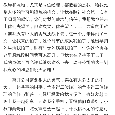
教导和照顾，尤其是两位经理，都挺看的是我，给我比
别人多的学习和锻炼的机会，让我在踏进社会第一次有
了归属的感觉，你们对我的栽培与信任，我想我也并未
上你们失望过，但这次要让你失望了，二十六道的困难
面前我没有巨大的勇气挑战下去，这一个月来摔倒了三
次，让我真的怕了，这个时节的东风我怕了，晚出早归
的生活我怕了，时有时无的病痛我怕了。也许这个再在
这里磨练段时间我可以高升，但我实在坚持不下去了，
我的身体不再允许我继续这么下去，离开公司的这一刻
我衷心的和您们说声谢谢！
离开公司需要很大的勇气，实在有太多太多的不
舍，一起共事的同事，舍不得二位经理的舍不得二位经
理的信任与和善，向经理经常给我带便当，有好差总会
叫上我一起分享，还送我个手机，看得他们直眼红，小
狄咋两哥们，吃夜宵总会一起上，什么搞不定的你总可