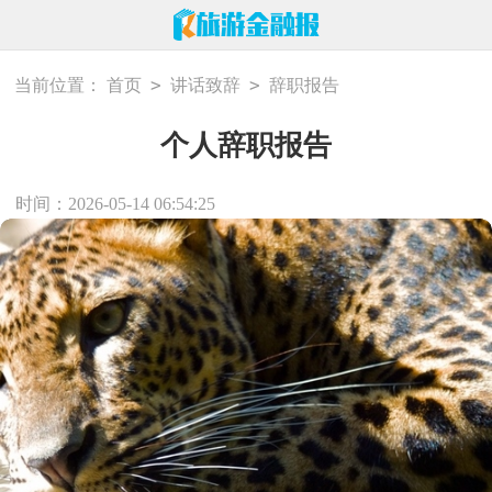
>
>
当前位置：
首页
讲话致辞
辞职报告
个人辞职报告
时间：2026-05-14 06:54:25