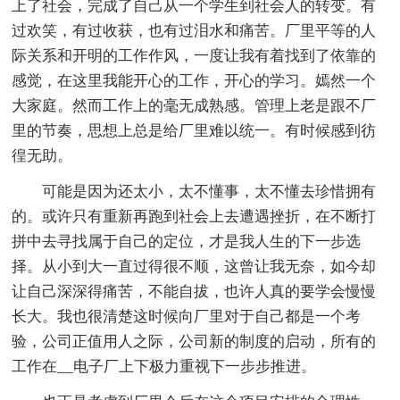
上了社会，完成了自己从一个学生到社会人的转变。有
过欢笑，有过收获，也有过泪水和痛苦。厂里平等的人
际关系和开明的工作作风，一度让我有着找到了依靠的
感觉，在这里我能开心的工作，开心的学习。嫣然一个
大家庭。然而工作上的毫无成熟感。管理上老是跟不厂
里的节奏，思想上总是给厂里难以统一。有时候感到彷
徨无助。
可能是因为还太小，太不懂事，太不懂去珍惜拥有
的。或许只有重新再跑到社会上去遭遇挫折，在不断打
拼中去寻找属于自己的定位，才是我人生的下一步选
择。从小到大一直过得很不顺，这曾让我无奈，如今却
让自己深深得痛苦，不能自拔，也许人真的要学会慢慢
长大。我也很清楚这时候向厂里对于自己都是一个考
验，公司正值用人之际，公司新的制度的启动，所有的
工作在__电子厂上下极力重视下一步步推进。