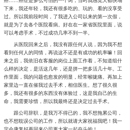
癌……癌症是多么可怕的一个词，当时我感觉天都快塌
下来，我还年轻，我还有很多吃的、玩的、看的没享受
过。所以我前段时间，了我进入公司以来的第一次假，
就是为了去各个医院看病。好在在一家省医院里面，说
可以考虑手术，不过成功几率不到一半。
从医院回来之后，我没有跟任何人说，因为我不想
看到任何人的同情，再说这不还是有成功的机率嘛！回
来之后，我依旧在客服的岗位上面工作着，不知道组什
么样的决定，是活这几年，还是拼一把多活几十年。工
作里面，我的问题也愈发的明显，经常喉咙痛。再加上
家里边一直在催我过去手术，相信医生。想了很久很
多，我还有很多的东西没有体验过，这是我自己的生
命，我需要珍惜，所以我最终还是决定过去手术。
跟公司辞职，是我万不得已的，我不想拖累公司，
也不想耽误公司的工作，所以就请大家祝福我吧！我一
定会康复好再回来公司更大家一起奋斗的！