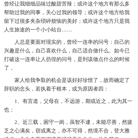
曾经让我细细品味过酸甜苦辣；或许这个地方有那么多
帮助过我的同事，关心过我的领导；或许这个地方给我
留下过很多夹杂琐碎烦恼的美好；或许这个地方只是我
人生旅途的一个小小站台……
人总是要面对现实的，曾经一连串的问号：自己的
兴趣是什么，自己喜欢什么，自己适合做什么。如今已
打破这一连串让人彷徨的问号，是到该做点什么的时候
了，
家人给我争取的机会是该好好珍惜了，故而确定了
辞职的念头，若执着于根本，或为原因者四：
1、有言道，父母在，不远游，期或近之，此为其一
也；
2、近三载，困守一岗，虽智不逮，未能尽善，然疲
乏之心满矣，窃或离之，亦不可得，然境不合，登大雅