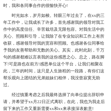
时，我和各同事合作的很愉快开心!
时光如水，岁月如梭。转眼三年过去了，在xx的三
年工作中，让我成长了许多，首先感谢我的领导对我工
作中的高度信任、辛苦栽培及无限包容。对我生活中的
关心、照顾和引导，让我除了在专业知识和工作上有所
收获，感谢领导对我的宽容和照顾。也感谢各位同事给
予我的友善帮助和无数的关心。其实，此时此刻，千万
句的感谢都难以言表我的这份感恩之心。总之，路在脚
下!可是路也在前方!感恩单位这个平台，让我们相聚在
此，三年的时间，这只是人生旅程的一段路，有你们这
帮乐观向上团结的兄弟姐妹们相伴，我没曾寂寞无助
过。
经过慎重考虑之后我最终选择了向单位提出辞职申
请，并希望于xx月22日正式离职，在此，我也为我走后
留下来的工作又重新需要xx和xx来承接深表歉意!