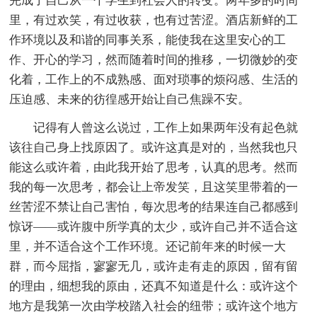
完成了自己从一个学生到社会人的转变。两年多的时间
里，有过欢笑，有过收获，也有过苦涩。酒店新鲜的工
作环境以及和谐的同事关系，能使我在这里安心的工
作、开心的学习，然而随着时间的推移，一切微妙的变
化着，工作上的不成熟感、面对琐事的烦闷感、生活的
压迫感、未来的彷徨感开始让自己焦躁不安。
记得有人曾这么说过，工作上如果两年没有起色就
该往自己身上找原因了。或许这真是对的，当然我也只
能这么或许着，由此我开始了思考，认真的思考。然而
我的每一次思考，都会让上帝发笑，且这笑里带着的一
丝苦涩不禁让自己害怕，每次思考的结果连自己都感到
惊讶——或许腹中所学真的太少，或许自己并不适合这
里，并不适合这个工作环境。还记前年来的时候一大
群，而今屈指，寥寥无几，或许走有走的原因，留有留
的理由，细想我的原由，还真不知道是什么：或许这个
地方是我第一次由学校踏入社会的纽带；或许这个地方