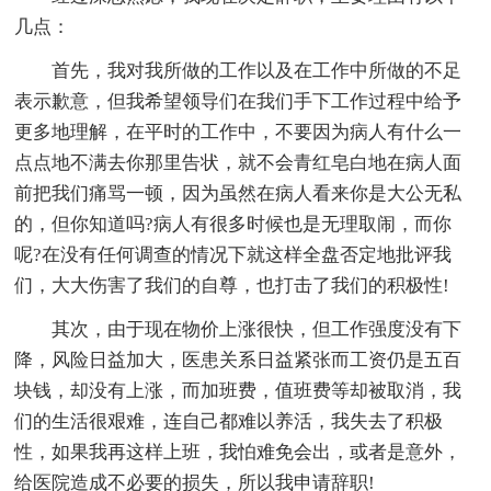
几点：
首先，我对我所做的工作以及在工作中所做的不足
表示歉意，但我希望领导们在我们手下工作过程中给予
更多地理解，在平时的工作中，不要因为病人有什么一
点点地不满去你那里告状，就不会青红皂白地在病人面
前把我们痛骂一顿，因为虽然在病人看来你是大公无私
的，但你知道吗?病人有很多时候也是无理取闹，而你
呢?在没有任何调查的情况下就这样全盘否定地批评我
们，大大伤害了我们的自尊，也打击了我们的积极性!
其次，由于现在物价上涨很快，但工作强度没有下
降，风险日益加大，医患关系日益紧张而工资仍是五百
块钱，却没有上涨，而加班费，值班费等却被取消，我
们的生活很艰难，连自己都难以养活，我失去了积极
性，如果我再这样上班，我怕难免会出，或者是意外，
给医院造成不必要的损失，所以我申请辞职!