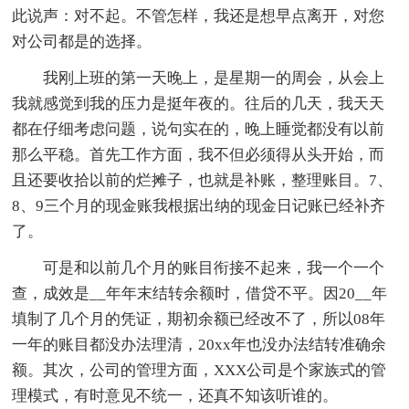
此说声：对不起。不管怎样，我还是想早点离开，对您
对公司都是的选择。
我刚上班的第一天晚上，是星期一的周会，从会上
我就感觉到我的压力是挺年夜的。往后的几天，我天天
都在仔细考虑问题，说句实在的，晚上睡觉都没有以前
那么平稳。首先工作方面，我不但必须得从头开始，而
且还要收拾以前的烂摊子，也就是补账，整理账目。7、
8、9三个月的现金账我根据出纳的现金日记账已经补齐
了。
可是和以前几个月的账目衔接不起来，我一个一个
查，成效是__年年末结转余额时，借贷不平。因20__年
填制了几个月的凭证，期初余额已经改不了，所以08年
一年的账目都没办法理清，20xx年也没办法结转准确余
额。其次，公司的管理方面，XXX公司是个家族式的管
理模式，有时意见不统一，还真不知该听谁的。