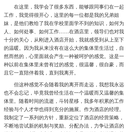
在这里，我学会了很多东西，能够跟同事们在一起
工作，我觉得很开心，这里的每一位都是我的兄弟姐
妹，是他们教给了我在学校里面学不到的知识，如何为
人、如何处事、如何工作……在酒店里，领导们也对我
十分的关心，从刚进入酒店开始，我就感受到从上至下
的温暖。因为我从来没有在这么大的集体里生活过，自
然而然的，心里面就会产生一种被呵护的感觉。这是一
种以前在集体里未曾有过的感觉，很温馨，很自豪，而
且它一直陪伴着我，直到我离开。
但这种感觉不会随着我的离开而走远，我想我永远
也不会忘记，毕竟我曾经生活在一个温暖而又温馨的集
体里。随着时间的流逝，斗转星移，我多年积累的工作
经验与个人才华也得到充分的施展。作为酒店的经理。
我制定了一系列的方针，重新定位了酒店的经营策略，
不断地尝试新的机制与奖励、分配办法，力争让酒店的