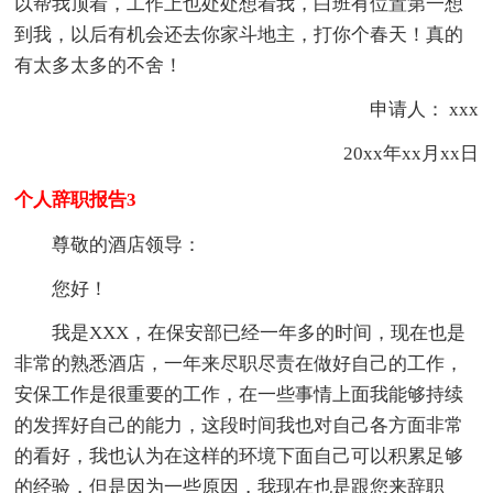
以帮我顶着，工作上也处处想着我，白班有位置第一想
到我，以后有机会还去你家斗地主，打你个春天！真的
有太多太多的不舍！
申请人： xxx
20xx年xx月xx日
个人辞职报告3
尊敬的酒店领导：
您好！
我是XXX，在保安部已经一年多的时间，现在也是
非常的熟悉酒店，一年来尽职尽责在做好自己的工作，
安保工作是很重要的工作，在一些事情上面我能够持续
的发挥好自己的能力，这段时间我也对自己各方面非常
的看好，我也认为在这样的环境下面自己可以积累足够
的经验，但是因为一些原因，我现在也是跟您来辞职