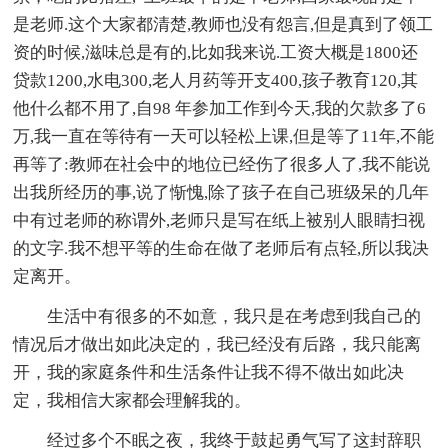
是老师.这个大家都清楚,教师也没有怨言,但是真到了领工
资的时候,滋味总是有的,比如我来说.工资大概是1800还
贷款1200,水电300,老人月药等开支400,孩子教育120,其
他什么都不用了,自98 年参加工作到今天,我的欠款多了6
万,我一直在等待有一天可以轻松上课,但是等了11年,不能
再等了:教师在社会中的地位已经伤了很多人了,我不能说
出我所经历的事,说了惭愧,除了孩子在自己班级呆的几年
中有过老师的称谓外,老师只是写在纸上被别人眼睛扫视
的文字.我不想平等的生命在做了老师后有点轻,所以我决
定离开。
生活中有很多的不如意，我只是在考虑到我自己的
情况后才做出如此决定的，我已经没有后路，我只能离
开，我的家庭条件和生活条件让我不得不做出如此决
定，我相信大家都会理解我的。
经过多个不眠之夜，我终于鼓起勇气写了这封辞职