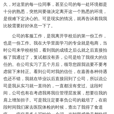
久，对这里的每一位同事，甚至公司的每一处环境都是
十分的熟悉，突然间要做决定离开这一个熟悉的环境，
是很难下定决心的。可是现实的情况，就再告诉着我我
比较需要好好休息一下了。
公司的客服工作，是我离开学校后的第一份工作，
也是一份工作。我在大学里面学习的专业就是电商，当
时公司来学校校招，看到我的成绩之后么就之后直接拍
板了我通过了，复试都没有弄，公司是给了我很大的信
任的。在公司实习了五个月后，领导您跟我说要不要考
虑留下来转正。看到公司对我的信任，在嘉善各种待遇
也还不错，我就在毕业以后直接回到了公司，所以说公
司是我从实习就一直待的，一直都没有变过。这段时
间，公司也有在考虑我将我往管理层发展，想要往我的
肩上增加担子。可是我注定要辜负公司的栽培了，在前
段时间我们家去医院体检的时候，查出了我得了食道