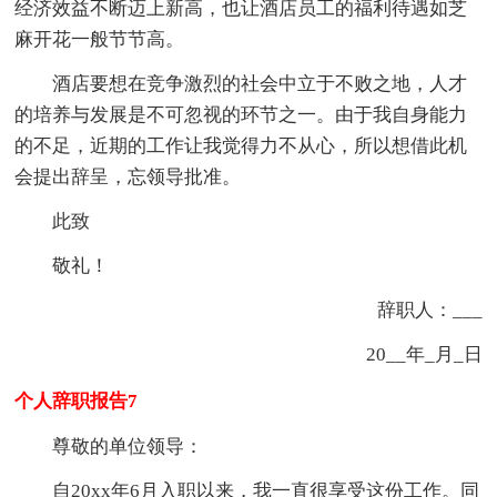
经济效益不断迈上新高，也让酒店员工的福利待遇如芝
麻开花一般节节高。
酒店要想在竞争激烈的社会中立于不败之地，人才
的培养与发展是不可忽视的环节之一。由于我自身能力
的不足，近期的工作让我觉得力不从心，所以想借此机
会提出辞呈，忘领导批准。
此致
敬礼！
辞职人：___
20__年_月_日
个人辞职报告7
尊敬的单位领导：
自20xx年6月入职以来，我一直很享受这份工作。同