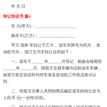
年 月 日
转让协议书 篇4
车 方(甲方)：___________________
购车方(乙方)：_________________
甲方 现将 车转让于乙方 。该车车牌号为码为 ，发
动机号为 。现订立汽车转让合同如下：
一、该车于______年______月登记，检验合格期至
______年______月。因双方交易车辆为旧机动车车辆，
故双方签定协议时均对车身及发动机工作状况表示认
同。
二、经双方当事人共同协商后确定该车的转让价为
人民币 元(一次性付清)。