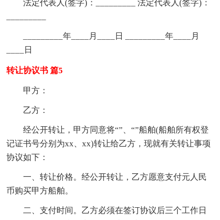
法定代表人(签字)：_________ 法定代表人(签字)：
_________
_________年____月____日 _________年____月
____日
转让协议书 篇5
甲方：
乙方：
经公开转让，甲方同意将“”、“”船舶(船舶所有权登
记证书号分别为xx、xx)转让给乙方，现就有关转让事项
协议如下：
一、转让价格。经公开转让，乙方愿意支付元人民
币购买甲方船舶。
二、支付时间。乙方必须在签订协议后三个工作日