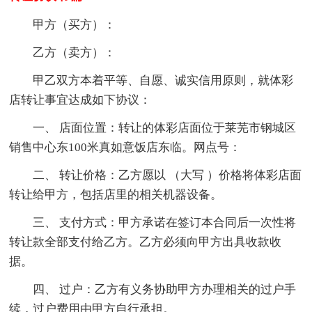
甲方（买方）：
乙方（卖方）：
甲乙双方本着平等、自愿、诚实信用原则，就体彩
店转让事宜达成如下协议：
一、 店面位置：转让的体彩店面位于莱芜市钢城区
销售中心东100米真如意饭店东临。网点号：
二、 转让价格：乙方愿以 （大写 ）价格将体彩店面
转让给甲方，包括店里的相关机器设备。
三、 支付方式：甲方承诺在签订本合同后一次性将
转让款全部支付给乙方。乙方必须向甲方出具收款收
据。
四、 过户：乙方有义务协助甲方办理相关的过户手
续，过户费用由甲方自行承担。