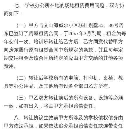
七、 学校办公所在地的场地租赁费用问题，双方协
商如下：
（一）甲方与文山海威尔小区联排别墅35、36号房
东已签订了房屋租赁合同，于20xx年3月到期，租金为每
年交付一次。培训班转让给乙方后，乙方同意代替甲方
向房东履行原有租赁合同中所规定的条款，并且每年定
期交纳租金及该合同所约定的应由甲方交纳的其他各项
费用。
（二）转让后学校所有的电脑、打印机、桌椅、教
具等办公用品、及其他所有设备全部归乙方所有。
（三）甲乙双方转让前后的所有设备、设施等必须
一致，如有出入，将由甲方承担赔偿责任。
八、转让协议生效前甲方所涉及的学校债权债务由
甲方依法承担，如果依法追究承担赔偿责任或连带责任