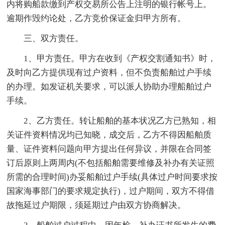
内将购船款缴到产权交易所公告上注明的银行帐号上。
逾期作毁约论处，乙方竞价保证金归甲方所有。
三、双方责任。
1、甲方责任。甲方在收到《产权交割通知书》时，
及时向乙方提供现有过户资料，但不负责船舶过户手续
的办理。如发证机关要求，可以派人协助办理船舶过户
手续。
2、乙方责任。转让船舶的基本状况乙方已熟知，相
关证件资料情况均已知晓，成交后，乙方不得因船舶质
量、证件资料问题向甲方提出任何异议，并限在合同签
订后原则上两周内(不包括船舶需要维修及补办有关证照
所需的合理时间)办妥船舶过户手续(具体过户时间要求按
国家海事部门的要求规定执行)，过户期间，双方不得借
故拖延过户期限，须延期过户由双方协商解决。