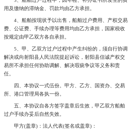
3、船舶过户过程中，因年检、补办证书所发生的费
用及缴纳的滞纳金、罚款均由乙方承担。
4、船舶按现状予以出售，船舶过户费用、产权交易
费、公证费、手续办理等费用均由乙方承担，国家税收
按规定由甲乙双方各自承担。
5、甲、乙双方过户过程中产生纠纷的，须自行协调
解决或向射阳县人民法院提起诉讼，射阳县信诚产权交
易所不承担任何协助调解、解决瑕疵争议等义务和责
任。
四、本协议一式伍份。甲方、乙方、国资办、交易
所、港口管理局各执一份。
五、本协议自各方签字盖章后生效，甲乙双方船舶
过户手续办妥后自然失效。
甲方(盖章)：法人代表(签名或盖章)：