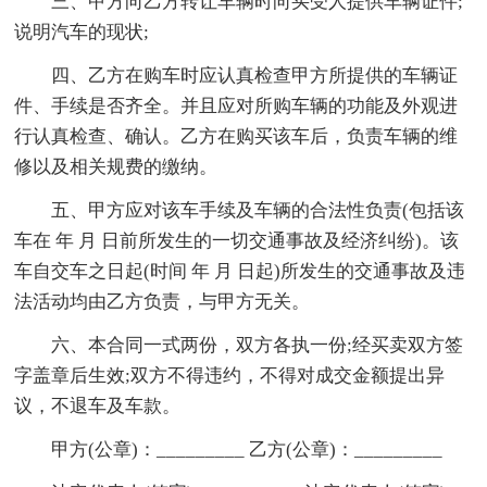
三、甲方向乙方转让车辆时向买受人提供车辆证件;
说明汽车的现状;
四、乙方在购车时应认真检查甲方所提供的车辆证
件、手续是否齐全。并且应对所购车辆的功能及外观进
行认真检查、确认。乙方在购买该车后，负责车辆的维
修以及相关规费的缴纳。
五、甲方应对该车手续及车辆的合法性负责(包括该
车在 年 月 日前所发生的一切交通事故及经济纠纷)。该
车自交车之日起(时间 年 月 日起)所发生的交通事故及违
法活动均由乙方负责，与甲方无关。
六、本合同一式两份，双方各执一份;经买卖双方签
字盖章后生效;双方不得违约，不得对成交金额提出异
议，不退车及车款。
甲方(公章)：_________ 乙方(公章)：_________