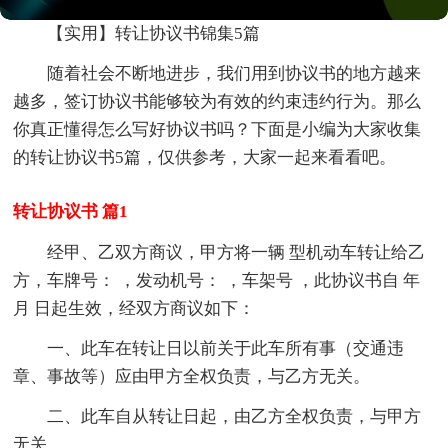
【实用】转让协议书锦集5篇
随着社会不断地进步，我们用到协议书的地方越来
越多，签订协议书能够较为有效的约束违约行为。那么
你真正懂得怎么写好协议书吗？下面是小编为大家收集
的转让协议书5篇，仅供参考，大家一起来看看吧。
转让协议书 篇1
经甲、乙双方商议，甲方将一辆 型机动车转让给乙
方，车牌号： ，发动机号： ，车架号 ，此协议书自 年
月 日起生效，经双方商议如下：
一、此车在转让日以前关于此车所有事（交通违
章、事故等）应由甲方全权负责，与乙方无关。
二、此车自从转让日起，由乙方全权负责，与甲方
无关。