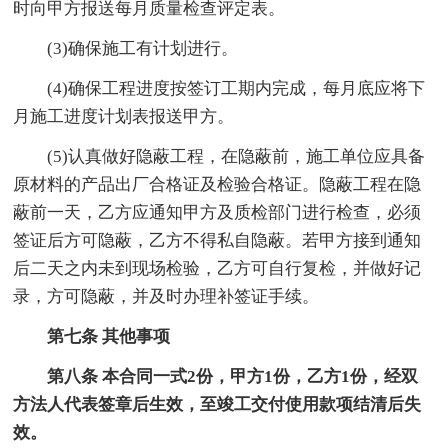
时向甲方报送每月质量检查评定表。
(3)确保施工有计划进行。
(4)确保工程进度按签订工期内完成，每月底应将下
月施工进度计划表报送甲方。
(5)认真做好隐蔽工程，在隐蔽前，施工单位应具备
原材料的产品出厂合格证及检验合格证。隐蔽工程在隐
蔽前一天，乙方应通知甲方及质检部门进行检查，必须
签证后方可隐蔽，乙方不得私自隐蔽。若甲方接到通知
后二天之内未到现场检验，乙方可自行复检，并做好记
录，方可隐蔽，并及时办理补签证手续。
第七条 其他事项
第八条 本合同一式2份，甲方1份，乙方1份，经双
方法人代表签章后生效，至竣工交付使用款项结清后失
效。