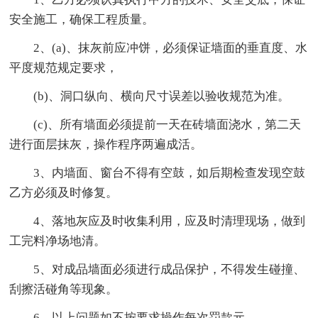
安全施工，确保工程质量。
2、(a)、抹灰前应冲饼，必须保证墙面的垂直度、水
平度规范规定要求，
(b)、洞口纵向、横向尺寸误差以验收规范为准。
(c)、所有墙面必须提前一天在砖墙面浇水，第二天
进行面层抹灰，操作程序两遍成活。
3、内墙面、窗台不得有空鼓，如后期检查发现空鼓
乙方必须及时修复。
4、落地灰应及时收集利用，应及时清理现场，做到
工完料净场地清。
5、对成品墙面必须进行成品保护，不得发生碰撞、
刮擦活碰角等现象。
6、以上问题如不按要求操作每次罚款元。