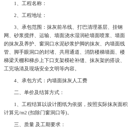
1、工程名称：
2、工程地址：
3、承包范围：抹灰前吊线、打巴清理基层、挂钢
网、砂浆搅拌、运输、墙面浇水湿润砼墙面喷浆、墙面
的抹灰及养护、窗洞口水泥砂浆护脚的抹灰、内墙面线
管、脚手眼洞口的封堵、共用通道、消防楼梯墙面、楼
梯梁天棚和梯步上下口支架模砼补缝、抹灰架的搭设、
工完场清及现场安全文明等内容。
4、承包方式：内墙面抹灰人工费
二、单价及结算方式：
1、工程结算以设计图纸为依据，按照实际抹灰面积
计算元/m2 (扣除门窗洞口等)。
三、质量 及工期要求：