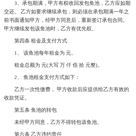
3、承包期满，甲方有权收回发包鱼池，乙方应如期
交还。 乙方如要求继续承包，则必须在承包期满一年之
前书面通知甲方，经甲方同意后，重新签订承包合同。
甲方继续发包该鱼池时，乙方有优先权。
第四条 租金及支付方式
1、 该鱼池每年租金为 元。
租金总额为 元(大写 万 仟 佰 拾 元整)。
2、 鱼池租金支付方式如下：
乙方一次性缴费， 甲方收款后应提供给乙方有效的
收款凭证。
第五条 鱼池的转包
未经甲方同意，乙方不得转包该鱼池。
第六条 乙方违约责任