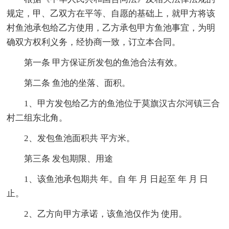
规定，甲、乙双方在平等、自愿的基础上，就甲方将该
村鱼池承包给乙方使用，乙方承包甲方鱼池事宜，为明
确双方权利义务，经协商一致，订立本合同。
第一条 甲方保证所发包的鱼池合法有效。
第二条 鱼池的坐落、面积。
1、甲方发包给乙方的鱼池位于莫旗汉古尔河镇三合
村二组东北角。
2、发包鱼池面积共 平方米。
第三条 发包期限、用途
1、该鱼池承包期共 年。自 年 月 日起至 年 月 日
止。
2、乙方向甲方承诺，该鱼池仅作为 使用。