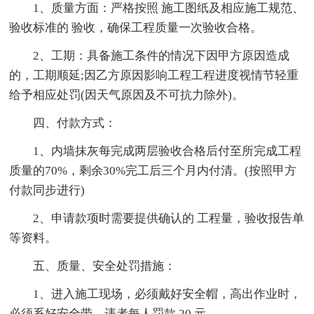
1、质量方面：严格按照 施工图纸及相应施工规范、
验收标准的 验收，确保工程质量一次验收合格。
2、工期：具备施工条件的情况下因甲方原因造成
的，工期顺延;因乙方原因影响工程工程进度视情节轻重
给予相应处罚(因天气原因及不可抗力除外)。
四、付款方式：
1、内墙抹灰每完成两层验收合格后付至所完成工程
质量的70%，剩余30%完工后三个月内付清。(按照甲方
付款同步进行)
2、申请款项时需要提供确认的 工程量，验收报告单
等资料。
五、质量、安全处罚措施：
1、进入施工现场，必须戴好安全帽，高出作业时，
必须系好安全带，违者每人罚款 20 元。