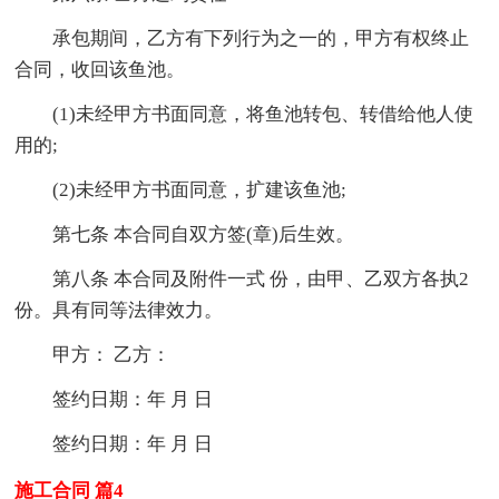
承包期间，乙方有下列行为之一的，甲方有权终止
合同，收回该鱼池。
(1)未经甲方书面同意，将鱼池转包、转借给他人使
用的;
(2)未经甲方书面同意，扩建该鱼池;
第七条 本合同自双方签(章)后生效。
第八条 本合同及附件一式 份，由甲、乙双方各执2
份。具有同等法律效力。
甲方： 乙方：
签约日期：年 月 日
签约日期：年 月 日
施工合同 篇4