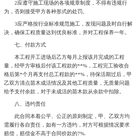
2应遵守施工现场的各项规章制度，不得有违规行
为，否则接受甲方各种形式的处罚。
3应严格按行业标准规范施工，发现问题及时自行解
决，确保工程质量达到优良标准，并对工程保养一年。
七、付款方式
本工程开工进场后乙方每月上报该月完成的工程
量，经甲方审核后付该工程款的**%，工程完工验收合
格后第*个月再支付总工程款的**%，待保活期过后，甲
乙双方清点苗木成活情况及其他工程质量，无质量问题
给予支付余款，对于未成活的苗木款从余款中扣除。
八、违约责任
此合同本着公平、公正的原则制定，甲、乙双方均
需履行各自责任，如有一方违约，对方可根据情况要求
赔偿，赔偿金不高于合同价款的7%.